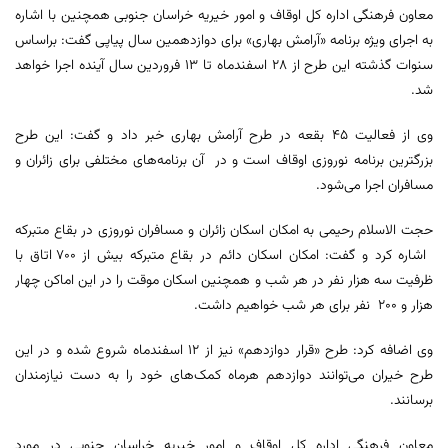
معاون فرهنگی اداره کل اوقاف و امور خیریه خراسان جنوبی همچنین با اشاره
به اجرای ویژه برنامه «آرامش بهاری» برای دوازدهمین سال پیاپی گفت: براساس
سنوات گذشته این طرح از ۲۸ اسفندماه تا ۱۳ فروردین سال آینده اجرا خواهد
شد.
وی از فعالیت ۴۵ بقعه در طرح آرامش بهاری خبر داد و گفت: این طرح
بزرگترین برنامه نوروزی اوقاف است و در آن برنامه‌های مختلفی برای زائران و
مسافران اجرا می‌شود.
حجت الاسلام رحیمی به امکان اسکان زائران و مسافران نوروزی در بقاع متبرکه
اشاره کرد و گفت: امکان اسکان دائم در بقاع متبرکه بیش از ۷۰۰ اتاق با
ظرفیت سه هزار نفر در هر شب و همچنین اسکان موقت را در این اماکن چهار
هزار و ۲۰۰ نفر برای هر شب خواهیم داشت.
وی اضافه کرد: طرح «قرار دوازدهم» نیز از ۱۲ اسفندماه شروع شده و در این
طرح خیران می‌توانند دوازدهم هرماه کمک‌های خود را به دست نیازمندان
برسانند.
معاون فرهنگی اداره کل اوقاف و امور خیریه خراسان جنوبی در مورد