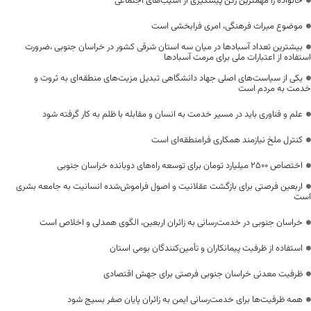
خانواده را مهمترین رکن پیشگیری از آسیب‌های اجتماعی
موضوع میراث فرهنگی، امری فرابخشی است
بیشترین تعداد آسبادها در میان سه استان شرقی کشور در خراسان جنوبی ،ضرورت
استفاده از اعتبارات ملی برای مرمت آسبادها
یکی از سیاست‌های اصلی جهاد دانشگاهی تبدیل مزیت‌های منطقه‌ای به ثروت و
خدمت به مردم است
علم و فناوری باید در مسیر خدمت به انسان و مقابله با ظلم به کار گرفته شود
کنترل ملخ نیازمند همکاری فرامنطقه‌ای است
اختصاص 2500 میلیارد تومان برای توسعه راه‌های دوبانده خراسان جنوبی
اربعین فرصتی برای بازگشت عقلانیت و اصول فراموش‌شده انسانیت به جامعه بشری
است
خراسان جنوبی در خدمت‌رسانی به زائران اربعین، الگوی همدلی و اخلاص است
استفاده از ظرفیت پیمانکاران و تأمین‌کنندگان بومی استان
ظرفیت معدنی خراسان جنوبی فرصتی برای جهش اقتصادی
همه ظرفیت‌ها برای خدمت‌رسانی ایمن به زائران پایان صفر بسیج شود