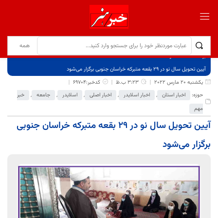
برگ نخست
نوشته‌ها
آیین تحویل سال نو در ۲۹ بقعه متبرکه خراسان جنوبی برگزار می‌شود
یکشنبه 20 مارس 2022
3:23 ب.ظ
کدخبر:69704
حوزه:
اخبار استان
,
اخبار اسلایدر
,
اخبار اصلی
,
اسلایدر
,
جامعه
,
خبر
مهم
آیین تحویل سال نو در ۲۹ بقعه متبرکه خراسان جنوبی
برگزار می‌شود