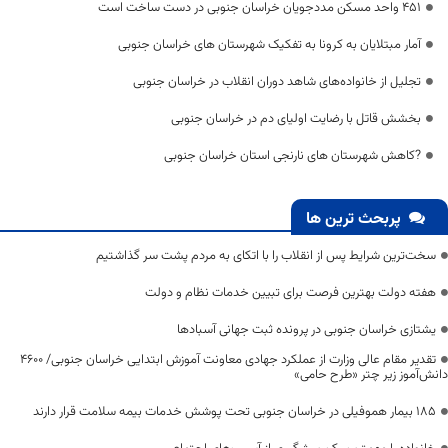
۴۵۱ واحد مسکن مددجویان خراسان جنوبی در دست ساخت است
آمار مبتلایان به کرونا به تفکیک شهرستان های خراسان جنوبی
تجلیل از خانواده‌های شاهد دوران انقلاب در خراسان جنوبی
بخشش قاتل با رضایت اولیای دم در خراسان جنوبی
?کاهش شهرستان های نارنجی استان خراسان جنوبی
پربحث ترین ها
سخت‌ترین شرایط پس از انقلاب را با اتکای به مردم پشت سر گذاشتیم
هفته دولت بهترین فرصت برای تبیین خدمات نظام و دولت
یشتازی خراسان جنوبی در پرونده ثبت جهانی آسبادها
تقدیر مقام عالی وزارت از عملکرد جهادی معاونت آموزش ابتدایی خراسان جنوبی/ ۴۶۰۰
دانش‌آموز زیر چتر «طرح حامی»
۱۸۵ بیمار هموفیلی در خراسان جنوبی تحت پوشش خدمات بیمه سلامت قرار دارند