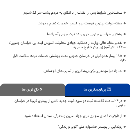
سخت‌ترین شرایط پس از انقلاب را با اتکای به مردم پشت سر گذاشتیم
هفته دولت بهترین فرصت برای تبیین خدمات نظام و دولت
یشتازی خراسان جنوبی در پرونده ثبت جهانی آسبادها
تقدیر مقام عالی وزارت از عملکرد جهادی معاونت آموزش ابتدایی خراسان جنوبی/
۴۶۰۰ دانش‌آموز زیر چتر «طرح حامی»
۱۸۵ بیمار هموفیلی در خراسان جنوبی تحت پوشش خدمات بیمه سلامت قرار
دارند
خانواده را مهمترین رکن پیشگیری از آسیب‌های اجتماعی
پربازدیدترین ها
داغ ترین ها
در ۲۴ساعت گذشته ثبت دو مورد فوت جدید ناشی از بیماری کرونا در خراسان
جنوبی
از ظرفیت فضای مجازی برای جهاد تبیین و معرفی استان استفاده شود
رونمایی از پوستر جشنواره ملی “کویر و زندگی”