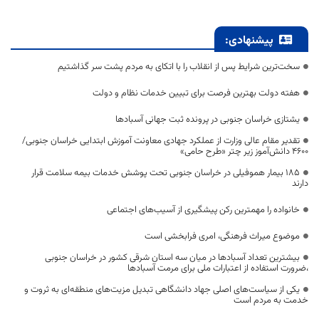
پیشنهادی:
سخت‌ترین شرایط پس از انقلاب را با اتکای به مردم پشت سر گذاشتیم
هفته دولت بهترین فرصت برای تبیین خدمات نظام و دولت
یشتازی خراسان جنوبی در پرونده ثبت جهانی آسبادها
تقدیر مقام عالی وزارت از عملکرد جهادی معاونت آموزش ابتدایی خراسان جنوبی/
۴۶۰۰ دانش‌آموز زیر چتر «طرح حامی»
۱۸۵ بیمار هموفیلی در خراسان جنوبی تحت پوشش خدمات بیمه سلامت قرار
دارند
خانواده را مهمترین رکن پیشگیری از آسیب‌های اجتماعی
موضوع میراث فرهنگی، امری فرابخشی است
بیشترین تعداد آسبادها در میان سه استان شرقی کشور در خراسان جنوبی
،ضرورت استفاده از اعتبارات ملی برای مرمت آسبادها
یکی از سیاست‌های اصلی جهاد دانشگاهی تبدیل مزیت‌های منطقه‌ای به ثروت و
خدمت به مردم است