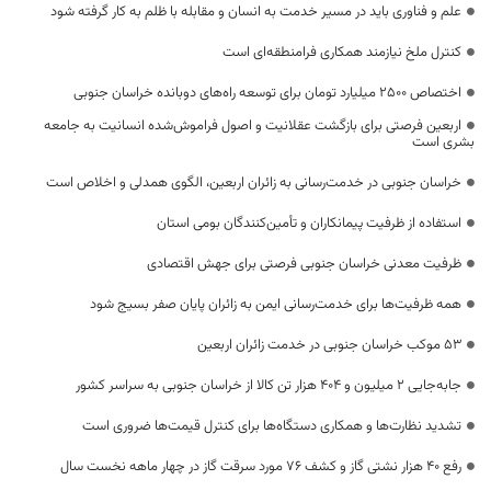
علم و فناوری باید در مسیر خدمت به انسان و مقابله با ظلم به کار گرفته شود
کنترل ملخ نیازمند همکاری فرامنطقه‌ای است
اختصاص 2500 میلیارد تومان برای توسعه راه‌های دوبانده خراسان جنوبی
اربعین فرصتی برای بازگشت عقلانیت و اصول فراموش‌شده انسانیت به جامعه
بشری است
خراسان جنوبی در خدمت‌رسانی به زائران اربعین، الگوی همدلی و اخلاص است
استفاده از ظرفیت پیمانکاران و تأمین‌کنندگان بومی استان
ظرفیت معدنی خراسان جنوبی فرصتی برای جهش اقتصادی
همه ظرفیت‌ها برای خدمت‌رسانی ایمن به زائران پایان صفر بسیج شود
53 موکب خراسان جنوبی در خدمت زائران اربعین
جابه‌جایی 2 میلیون و 404 هزار تن کالا از خراسان جنوبی به سراسر کشور
تشدید نظارت‌ها و همکاری دستگاه‌ها برای کنترل قیمت‌ها ضروری است
رفع 40 هزار نشتی گاز و کشف 76 مورد سرقت گاز در چهار ماهه نخست سال