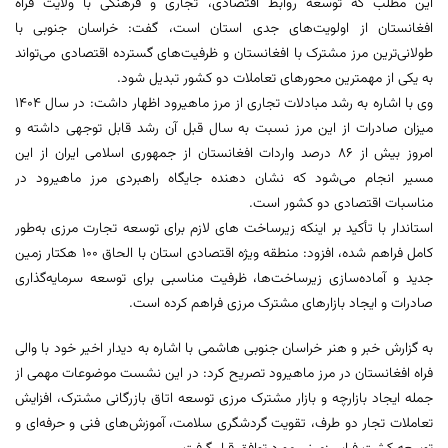
این مطلب که توسعه روابط اقتصادی، تجاری و فرهنگی با ولایت فراه
افغانستان از اولویت‌های جدی استان است، گفت: خراسان جنوبی با
طولانی‌ترین مرز مشترک با افغانستان و ظرفیت‌های گسترده اقتصادی می‌تواند
به یکی از مهمترین محورهای تعاملات دو کشور تبدیل شود.
وی با اشاره به رشد مبادلات تجاری از مرز ماهیرود اظهار داشت: در سال ۱۴۰۴
میزان صادرات از این مرز نسبت به سال قبل آن رشد قابل توجهی داشته و
امروز بیش از ۸۶ درصد واردات افغانستان از جمهوری اسلامی ایران از این
مسیر انجام می‌شود که نشان‌ دهنده جایگاه راهبردی مرز ماهیرود در
مناسبات اقتصادی دو کشور است.
استاندار با تأکید بر اینکه زیرساخت‌ های لازم برای توسعه تجارت مرزی به‌طور
کامل فراهم شده، افزود: منطقه ویژه اقتصادی استان با الحاق ۱۰۰ هکتار زمین
جدید و آماده‌سازی زیرساخت‌ها، ظرفیت مناسبی برای توسعه سرمایه‌گذاری
صادرات و ایجاد بازارهای مشترک مرزی فراهم کرده است.
به گزارش خبر و هنر خراسان جنوبی هاشمی با اشاره به دیدار اخیر خود با والی
فراه افغانستان در مرز ماهیرود تصریح کرد: در این نشست موضوعات مهمی از
جمله ایجاد بازارچه و بازار مشترک مرزی توسعه اتاق بازرگانی مشترک، افزایش
تعاملات تجار دو طرف، تقویت گردشگری سلامت، آموزش‌های فنی و حرفه‌ای و