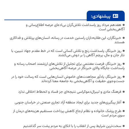
پیشنهادی:
هفدهم مرداد روز پاسداشت تلاش‌گران بی‌ادعای عرصه اطلاع‌رسانی و
آگاهی‌بخشی است
خبرنگاران، این طلایه‌داران راستین خدمت در رسانه، انسان‌های پرتلاش و فداکاری
هستند
روز خبرنگار، پاسداشت رنج و تلاش کسانی است که در خط مقدم جهاد تبیین، با
نثار جان و مال، پرچم آگاهی را بر دوش می‌کشند
روز خبرنگار، فرصت مغتنمی برای تجلیل از تلاش‌های ارزشمند اصحاب رسانه و
پاسداشت جایگاه والای خبرنگار در عرصه آگاهی‌بخشی
روز خبرنگار، یادآور مجاهدت‌های خاموش انسان‌هایی است که رسالت خود را در
جست‌وجوی حقیقت و آگاهی‌بخشی به جامعه معنا کرده‌اند
فرهنگ مادی و لیبرال‌دموکراسی نتیجه‌ای جز فساد و انحطاط اخلاقی ندارد
آغاز پیگیری‌های جدید برای ایجاد منطقه آزاد تجاری صنعتی در خراسان جنوبی
طرح پزشک خانواده و نظام ارجاع کاهش پرداخت مستقیم هزینه‌های درمان از
سوی مردم است
سخت‌ترین شرایط پس از انقلاب را با اتکای به مردم پشت سر گذاشتیم