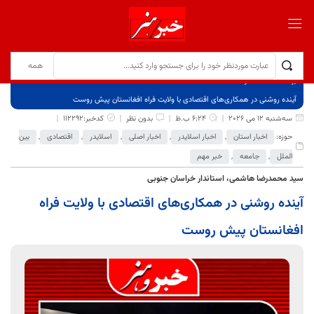
برگ نخست
نوشته‌ها
آینده روشنی در همکاری‌های اقتصادی با ولایت فراه افغانستان پیش‌ روست
سه‌شنبه 12 می 2026
6:24 ب.ظ
بدون نظر
کدخبر:112292
حوزه:
اخبار استان
,
اخبار اسلایدر
,
اخبار اصلی
,
اسلایدر
,
اقتصادی
,
بین
الملل
,
جامعه
,
خبر مهم
سید محمدرضا هاشمی، استاندار خراسان جنوبی
آینده روشنی در همکاری‌های اقتصادی با ولایت فراه
افغانستان پیش‌ روست