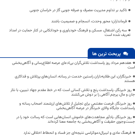
تاکید بر تداوم مدیریت مصرف و صرفه جویی گاز در خراسان جنوبی
فرمانداران؛ محور وحدت، انسجام و صمیمیت باشند
سه رکن اشتغال، مسکن و فرهنگ خودباوری و خوداتکایی در کنار حمایت در امداد
تعریف شده است
پربحث ترین ها
هفدهم مرداد روز پاسداشت تلاش‌گران بی‌ادعای عرصه اطلاع‌رسانی و آگاهی‌بخشی
است
خبرنگاران، این طلایه‌داران راستین خدمت در رسانه، انسان‌های پرتلاش و فداکاری
هستند
روز خبرنگار، پاسداشت رنج و تلاش کسانی است که در خط مقدم جهاد تبیین، با نثار
جان و مال، پرچم آگاهی را بر دوش می‌کشند
روز خبرنگار، فرصت مغتنمی برای تجلیل از تلاش‌های ارزشمند اصحاب رسانه و
پاسداشت جایگاه والای خبرنگار در عرصه آگاهی‌بخشی
روز خبرنگار، یادآور مجاهدت‌های خاموش انسان‌هایی است که رسالت خود را در
جست‌وجوی حقیقت و آگاهی‌بخشی به جامعه معنا کرده‌اند
فرهنگ مادی و لیبرال‌دموکراسی نتیجه‌ای جز فساد و انحطاط اخلاقی ندارد