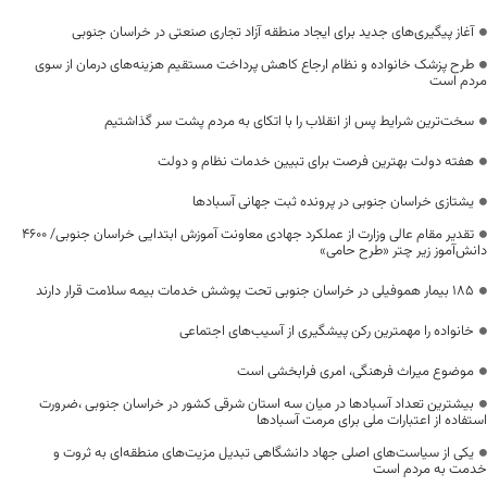
آغاز پیگیری‌های جدید برای ایجاد منطقه آزاد تجاری صنعتی در خراسان جنوبی
طرح پزشک خانواده و نظام ارجاع کاهش پرداخت مستقیم هزینه‌های درمان از سوی
مردم است
سخت‌ترین شرایط پس از انقلاب را با اتکای به مردم پشت سر گذاشتیم
هفته دولت بهترین فرصت برای تبیین خدمات نظام و دولت
یشتازی خراسان جنوبی در پرونده ثبت جهانی آسبادها
تقدیر مقام عالی وزارت از عملکرد جهادی معاونت آموزش ابتدایی خراسان جنوبی/ ۴۶۰۰
دانش‌آموز زیر چتر «طرح حامی»
۱۸۵ بیمار هموفیلی در خراسان جنوبی تحت پوشش خدمات بیمه سلامت قرار دارند
خانواده را مهمترین رکن پیشگیری از آسیب‌های اجتماعی
موضوع میراث فرهنگی، امری فرابخشی است
بیشترین تعداد آسبادها در میان سه استان شرقی کشور در خراسان جنوبی ،ضرورت
استفاده از اعتبارات ملی برای مرمت آسبادها
یکی از سیاست‌های اصلی جهاد دانشگاهی تبدیل مزیت‌های منطقه‌ای به ثروت و
خدمت به مردم است