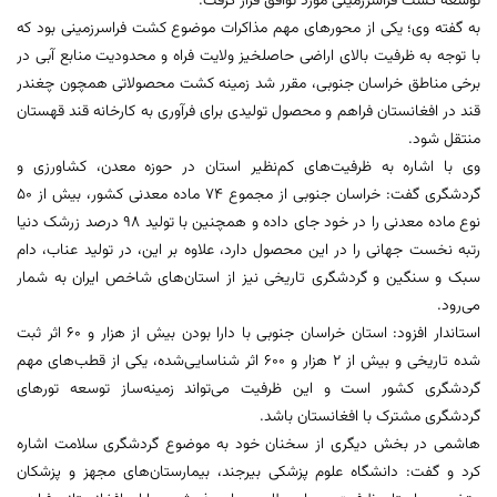
توسعه کشت فراسرزمینی مورد توافق قرار گرفت.
به گفته وی؛ یکی از محورهای مهم مذاکرات موضوع کشت فراسرزمینی بود که
با توجه به ظرفیت بالای اراضی حاصلخیز ولایت فراه و محدودیت منابع آبی در
برخی مناطق خراسان جنوبی، مقرر شد زمینه کشت محصولاتی همچون چغندر
قند در افغانستان فراهم و محصول تولیدی برای فرآوری به کارخانه قند قهستان
منتقل شود.
وی با اشاره به ظرفیت‌های کم‌نظیر استان در حوزه معدن، کشاورزی و
گردشگری گفت: خراسان جنوبی از مجموع ۷۴ ماده معدنی کشور، بیش از ۵۰
نوع ماده معدنی را در خود جای داده و همچنین با تولید ۹۸ درصد زرشک دنیا
رتبه نخست جهانی را در این محصول دارد، علاوه بر این، در تولید عناب، دام
سبک و سنگین و گردشگری تاریخی نیز از استان‌های شاخص ایران به شمار
می‌رود.
استاندار افزود: استان خراسان جنوبی با دارا بودن بیش از هزار و ۶۰ اثر ثبت‌
شده تاریخی و بیش از ۲ هزار و ۶۰۰ اثر شناسایی‌شده، یکی از قطب‌های مهم
گردشگری کشور است و این ظرفیت می‌تواند زمینه‌ساز توسعه تورهای
گردشگری مشترک با افغانستان باشد.
هاشمی در بخش دیگری از سخنان خود به موضوع گردشگری سلامت اشاره
کرد و گفت: دانشگاه علوم پزشکی بیرجند، بیمارستان‌های مجهز و پزشکان