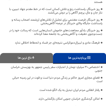
هستند
روز خبرنگار، پاسداشت رنج و تلاش کسانی است که در خط مقدم جهاد تبیین، با
نثار جان و مال، پرچم آگاهی را بر دوش می‌کشند
روز خبرنگار، فرصت مغتنمی برای تجلیل از تلاش‌های ارزشمند اصحاب رسانه و
پاسداشت جایگاه والای خبرنگار در عرصه آگاهی‌بخشی
روز خبرنگار، یادآور مجاهدت‌های خاموش انسان‌هایی است که رسالت خود را در
جست‌وجوی حقیقت و آگاهی‌بخشی به جامعه معنا کرده‌اند
فرهنگ مادی و لیبرال‌دموکراسی نتیجه‌ای جز فساد و انحطاط اخلاقی ندارد
پربازدیدترین ها
داغ ترین ها
اختصاص 30 میلیارد تومان از اعتبارات سفر رئیس جمهور به بهزیستی خراسان
جنوبی
فضای مجازی امروز حاکم بر زندگی مردم دنیا است و قوت در این زمینه حیاتی
است
رفتار انقلابی مردم ایران تبدیل به یک الگو شده است
اماکن گردشگری خراسان جنوبی امکان بازگشایی دارند