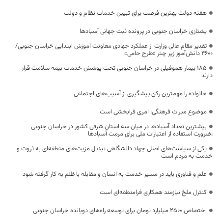
هفته دولت بهترین فرصت برای تبیین خدمات نظام و دولت
یشتازی خراسان جنوبی در پرونده ثبت جهانی آسبادها
تقدیر مقام عالی وزارت از عملکرد جهادی معاونت آموزش ابتدایی خراسان جنوبی/
۴۶۰۰ دانش‌آموز زیر چتر «طرح حامی»
۱۸۵ بیمار هموفیلی در خراسان جنوبی تحت پوشش خدمات بیمه سلامت قرار
دارند
خانواده را مهمترین رکن پیشگیری از آسیب‌های اجتماعی
موضوع میراث فرهنگی، امری فرابخشی است
بیشترین تعداد آسبادها در میان سه استان شرقی کشور در خراسان جنوبی
،ضرورت استفاده از اعتبارات ملی برای مرمت آسبادها
یکی از سیاست‌های اصلی جهاد دانشگاهی تبدیل مزیت‌های منطقه‌ای به ثروت و
خدمت به مردم است
علم و فناوری باید در مسیر خدمت به انسان و مقابله با ظلم به کار گرفته شود
کنترل ملخ نیازمند همکاری فرامنطقه‌ای است
اختصاص 2500 میلیارد تومان برای توسعه راه‌های دوبانده خراسان جنوبی