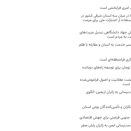
 امری فرابخشی است
 در میان سه استان شرقی کشور در
فاده از اعتبارات ملی برای مرمت
ی جهاد دانشگاهی تبدیل مزیت‌های
مت به مردم است
سیر خدمت به انسان و مقابله با ظلم
اری فرامنطقه‌ای است
2 میلیارد تومان برای توسعه راه‌های دوبانده
زگشت عقلانیت و اصول فراموش‌شده
 است
رسانی به زائران اربعین، الگوی
کاران و تأمین‌کنندگان بومی استان
جنوبی فرصتی برای جهش اقتصادی
ت‌رسانی ایمن به زائران پایان صفر