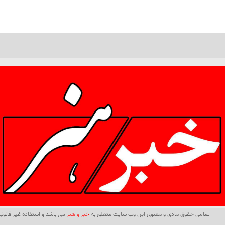
تمامی حقوق مادی و معنوی این وب سایت متعلق به
خبر و هنر
می باشد و استفاده غیر قانونی 