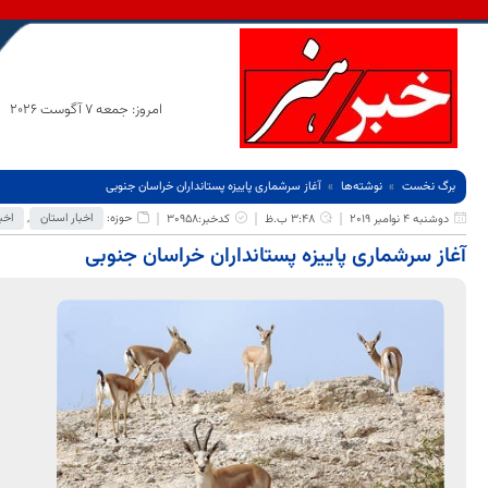
امروز: جمعه 7 آگوست 2026
برگ نخست
نوشته‌ها
آغاز سرشماری پاییزه پستانداران خراسان جنوبی
حوزه:
اخبار استان
,
اخب
دوشنبه 4 نوامبر 2019
3:48 ب.ظ
کدخبر:30958
آغاز سرشماری پاییزه پستانداران خراسان جنوبی