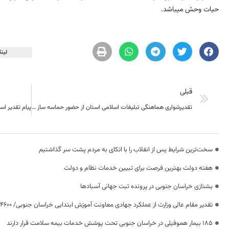
حیات وحش میباشد.
لینک
قبلی
تقدیرشواری هماهنگی تبلیغات اسلامی استان از حضور حماسه ساز آحاد مردم در 13 آبان
سخت‌ترین شرایط پس از انقلاب را با اتکای به مردم پشت سر گذاشتیم
هفته دولت بهترین فرصت برای تبیین خدمات نظام و دولت
یشتازی خراسان جنوبی در پرونده ثبت جهانی آسبادها
تقدیر مقام عالی وزارت از عملکرد جهادی معاونت آموزش ابتدایی خراسان جنوبی/ ۴۶۰۰ دانش‌آموز زیر چتر «طرح حامی»
۱۸۵ بیمار هموفیلی در خراسان جنوبی تحت پوشش خدمات بیمه سلامت قرار دارند