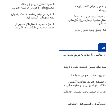
سرعت‌های غیرمجاز و خلاء
ی قانونی برای کاهش آورده
مجتمع‌های رفاهی در خراسان جنوبی
یرجند
خراسان جنوبی رتبه نخست پذیرش
گازرسانی روستایی در خراسان جنوبی به مرز ۱۰۰
توبه متهمان راکسب کرد
رصد رسید/اجرای ۱۰ هزار میلیارد تومان پروژه گازرسانی
استان
اعزام حدود 5 هزار زائر اربعین از
خراسان جنوبی؛ بازگشت‌ها آغاز شد
 جامع چهره شهر را نازیبا
ها
انقلاب را با اتکای به مردم پشت سر
ت برای تبیین خدمات نظام و دولت
ر پرونده ثبت جهانی آسبادها
 از عملکرد جهادی معاونت آموزش
 در خراسان جنوبی تحت پوشش خدمات
ن پیشگیری از آسیب‌های اجتماعی