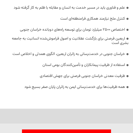
علم و فناوری باید در مسیر خدمت به انسان و مقابله با ظلم به کار گرفته شود
کنترل ملخ نیازمند همکاری فرامنطقه‌ای است
اختصاص 2500 میلیارد تومان برای توسعه راه‌های دوبانده خراسان جنوبی
اربعین فرصتی برای بازگشت عقلانیت و اصول فراموش‌شده انسانیت به جامعه
بشری است
خراسان جنوبی در خدمت‌رسانی به زائران اربعین، الگوی همدلی و اخلاص است
استفاده از ظرفیت پیمانکاران و تأمین‌کنندگان بومی استان
ظرفیت معدنی خراسان جنوبی فرصتی برای جهش اقتصادی
همه ظرفیت‌ها برای خدمت‌رسانی ایمن به زائران پایان صفر بسیج شود