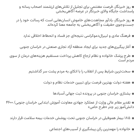
روز خبرنگار، فرصت مغتنمی برای تجلیل از تلاش‌های ارزشمند اصحاب رسانه و
پاسداشت جایگاه والای خبرنگار در عرصه آگاهی‌بخشی
روز خبرنگار، یادآور مجاهدت‌های خاموش انسان‌هایی است که رسالت خود را در
جست‌وجوی حقیقت و آگاهی‌بخشی به جامعه معنا کرده‌اند
فرهنگ مادی و لیبرال‌دموکراسی نتیجه‌ای جز فساد و انحطاط اخلاقی ندارد
آغاز پیگیری‌های جدید برای ایجاد منطقه آزاد تجاری صنعتی در خراسان جنوبی
طرح پزشک خانواده و نظام ارجاع کاهش پرداخت مستقیم هزینه‌های درمان از سوی
مردم است
سخت‌ترین شرایط پس از انقلاب را با اتکای به مردم پشت سر گذاشتیم
هفته دولت بهترین فرصت برای تبیین خدمات نظام و دولت
یشتازی خراسان جنوبی در پرونده ثبت جهانی آسبادها
تقدیر مقام عالی وزارت از عملکرد جهادی معاونت آموزش ابتدایی خراسان جنوبی/ ۴۶۰۰
دانش‌آموز زیر چتر «طرح حامی»
۱۸۵ بیمار هموفیلی در خراسان جنوبی تحت پوشش خدمات بیمه سلامت قرار دارند
خانواده را مهمترین رکن پیشگیری از آسیب‌های اجتماعی