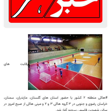
رقابت های
#هاکی منطقه 2 کشور با حضور استان های گلستان، مازندران، سمنان،
خراسان رضوی و جنوبی در 3 گروه هاکی 3 و 2 و مینی هاکی از صبح امروز در
سالن شهیدین قاسمی بیرجند آغاز شد.