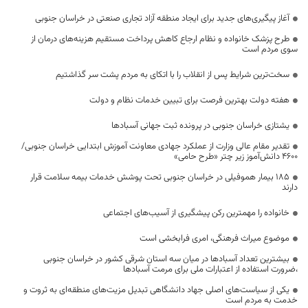
آغاز پیگیری‌های جدید برای ایجاد منطقه آزاد تجاری صنعتی در خراسان جنوبی
طرح پزشک خانواده و نظام ارجاع کاهش پرداخت مستقیم هزینه‌های درمان از
سوی مردم است
سخت‌ترین شرایط پس از انقلاب را با اتکای به مردم پشت سر گذاشتیم
هفته دولت بهترین فرصت برای تبیین خدمات نظام و دولت
یشتازی خراسان جنوبی در پرونده ثبت جهانی آسبادها
تقدیر مقام عالی وزارت از عملکرد جهادی معاونت آموزش ابتدایی خراسان جنوبی/
۴۶۰۰ دانش‌آموز زیر چتر «طرح حامی»
۱۸۵ بیمار هموفیلی در خراسان جنوبی تحت پوشش خدمات بیمه سلامت قرار
دارند
خانواده را مهمترین رکن پیشگیری از آسیب‌های اجتماعی
موضوع میراث فرهنگی، امری فرابخشی است
بیشترین تعداد آسبادها در میان سه استان شرقی کشور در خراسان جنوبی
،ضرورت استفاده از اعتبارات ملی برای مرمت آسبادها
یکی از سیاست‌های اصلی جهاد دانشگاهی تبدیل مزیت‌های منطقه‌ای به ثروت و
خدمت به مردم است