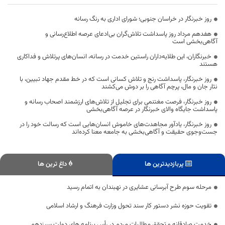
روز خبرنگار در خراسان جنوبی؛ شورای اداری به رنگ رسانه
هفدهم مرداد روز پاسداشت تلاش‌گران بی‌ادعای عرصه اطلاع‌رسانی و
آگاهی‌بخشی است
خبرنگاران، این طلایه‌داران راستین خدمت در رسانه، انسان‌های پرتلاش و فداکاری
هستند
روز خبرنگار، پاسداشت رنج و تلاش کسانی است که در خط مقدم جهاد تبیین، با
نثار جان و مال، پرچم آگاهی را بر دوش می‌کشند
روز خبرنگار، فرصت مغتنمی برای تجلیل از تلاش‌های ارزشمند اصحاب رسانه و
پاسداشت جایگاه والای خبرنگار در عرصه آگاهی‌بخشی
روز خبرنگار، یادآور مجاهدت‌های خاموش انسان‌هایی است که رسالت خود را در
جست‌وجوی حقیقت و آگاهی‌بخشی به جامعه معنا کرده‌اند
پربازدیدترین ها
داغ ترین ها
مرحله سوم طرح آبرسانی عشایری در نهبندان به اتمام رسید
تقویت حوزه نشر دستور کار سند تحول وزارت فرهنگ و ارشاد اسلامی
خدمت صادقانه و تحقق مطالبات مردم در رأس برنامه های دولت سیزدهم