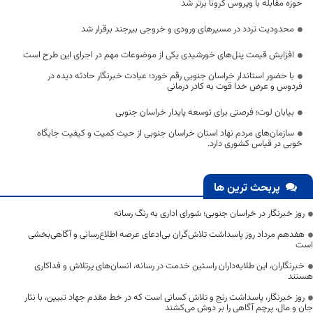
حوزه مقابله با ویروس کرونا برتر شد
محدودیت تردد در مسیرهای ورودی و خروجی بیرجند برقرار شد
افزایش قیمت پنل‌های خورشیدی یکی از موضوعات مهم در اجرای این طرح است
با حضور استاندار خراسان جنوبی رقم خورد؛ عیادت خبرنگار حادثه دیده در
فردوس و عرض خدا قوت به کادر درمانی
بیابان لوت؛ فرصتی برای توسعه پایدار خراسان جنوبی
سازمان‌های مردم نهاد استان خراسان جنوبی از حیث کمیت و کیفیت جایگاه
خوبی در قیاس کشوری دارد.
پربحث ترین ها
روز خبرنگار در خراسان جنوبی؛ شورای اداری به رنگ رسانه
هفدهم مرداد روز پاسداشت تلاش‌گران بی‌ادعای عرصه اطلاع‌رسانی و آگاهی‌بخشی
است
خبرنگاران، این طلایه‌داران راستین خدمت در رسانه، انسان‌های پرتلاش و فداکاری
هستند
روز خبرنگار، پاسداشت رنج و تلاش کسانی است که در خط مقدم جهاد تبیین، با نثار
جان و مال، پرچم آگاهی را بر دوش می‌کشند