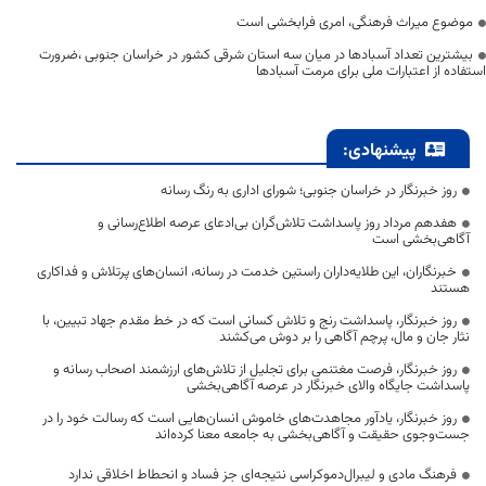
موضوع میراث فرهنگی، امری فرابخشی است
بیشترین تعداد آسبادها در میان سه استان شرقی کشور در خراسان جنوبی ،ضرورت
استفاده از اعتبارات ملی برای مرمت آسبادها
پیشنهادی:
روز خبرنگار در خراسان جنوبی؛ شورای اداری به رنگ رسانه
هفدهم مرداد روز پاسداشت تلاش‌گران بی‌ادعای عرصه اطلاع‌رسانی و
آگاهی‌بخشی است
خبرنگاران، این طلایه‌داران راستین خدمت در رسانه، انسان‌های پرتلاش و فداکاری
هستند
روز خبرنگار، پاسداشت رنج و تلاش کسانی است که در خط مقدم جهاد تبیین، با
نثار جان و مال، پرچم آگاهی را بر دوش می‌کشند
روز خبرنگار، فرصت مغتنمی برای تجلیل از تلاش‌های ارزشمند اصحاب رسانه و
پاسداشت جایگاه والای خبرنگار در عرصه آگاهی‌بخشی
روز خبرنگار، یادآور مجاهدت‌های خاموش انسان‌هایی است که رسالت خود را در
جست‌وجوی حقیقت و آگاهی‌بخشی به جامعه معنا کرده‌اند
فرهنگ مادی و لیبرال‌دموکراسی نتیجه‌ای جز فساد و انحطاط اخلاقی ندارد