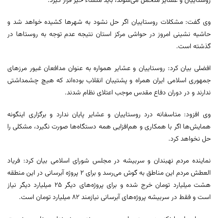
روستاییان و عشایر متحمل می‌شوند، باید منشاء خیر قرار گیرد.
وی گفت: مشکلات روستاییان اگر حل نشود به شهرها کشیده خواهد شد و
حاشیه نشینی امروز در حواشی مرکز استان نتیجه عدم توجه به روستاها در
گذشته است.
افضلی بیان کرد: روستاییان و عشایر همواره به عنوان مدافعان غیور مرزهای
جمهوری اسلامی ایران همراه و پشتیبان انقلاب بوده‌اند که هیچ چشمداشتی
ندارند و در دوران دفاع مقدس موجب اعتلای نظام شدند.
وی افزود: متاسفانه درد روستاییان و عشایر پایان ندارد و برگزاری اینگونه
همایش‌ها اگر با همکاری و هم‌افزایی همه دستگاه‌ها صورت نگیرد، مشکلی را
حل نخواهد کرد.
نماینده مردم نهبندان و سربیشه در مجلس شورای اسلامی بیان کرد: فریاد
العطش مردم این مناطق به گوش می‌رسد و برای ۲ پروژه آبرسانی در این منطقه
هشت میلیارد تومان خرج شده و برای پروژه‌های دیگر ۲۵ میلیارد دیگر نیاز
است و فقط در سربیشه پروژه‌های آبرسانی نیازمند ۸۲ میلیارد تومان است.