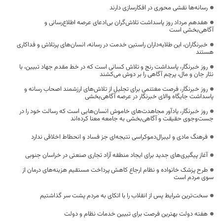
رسانه‌ها نقشی محوری در افکارسازی دارند
هفدهم مرداد روز پاسداشت تلاش‌گران بی‌ادعای عرصه اطلاع‌رسانی و
آگاهی‌بخشی است
خبرنگاران، این طلایه‌داران راستین خدمت در رسانه، انسان‌های پرتلاش و فداکاری
هستند
روز خبرنگار، پاسداشت رنج و تلاش کسانی است که در خط مقدم جهاد تبیین، با
نثار جان و مال، پرچم آگاهی را بر دوش می‌کشند
روز خبرنگار، فرصت مغتنمی برای تجلیل از تلاش‌های ارزشمند اصحاب رسانه و
پاسداشت جایگاه والای خبرنگار در عرصه آگاهی‌بخشی
روز خبرنگار، یادآور مجاهدت‌های خاموش انسان‌هایی است که رسالت خود را در
جست‌وجوی حقیقت و آگاهی‌بخشی به جامعه معنا کرده‌اند
فرهنگ مادی و لیبرال‌دموکراسی نتیجه‌ای جز فساد و انحطاط اخلاقی ندارد
آغاز پیگیری‌های جدید برای ایجاد منطقه آزاد تجاری صنعتی در خراسان جنوبی
طرح پزشک خانواده و نظام ارجاع کاهش پرداخت مستقیم هزینه‌های درمان از
سوی مردم است
سخت‌ترین شرایط پس از انقلاب را با اتکای به مردم پشت سر گذاشتیم
هفته دولت بهترین فرصت برای تبیین خدمات نظام و دولت