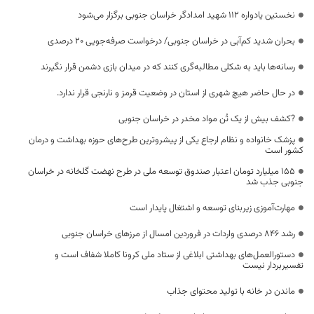
نخستین یادواره ۱۱۲ شهید امدادگر خراسان جنوبی برگزار می‌شود
بحران شدید کم‌آبی در خراسان جنوبی/ درخواست صرفه‌جویی ۲۰ درصدی
رسانه‌ها باید به شکلی مطالبه‌گری کنند که در میدان بازی دشمن قرار نگیرند
در حال حاضر هیچ شهری از استان در وضعیت قرمز و نارنجی قرار ندارد.
?کشف بیش از یک تُن مواد مخدر در خراسان جنوبی
پزشک خانواده و نظام ارجاع یکی از پیشروترین طرح‌های حوزه بهداشت و درمان
کشور است
155 میلیارد تومان اعتبار صندوق توسعه ملی در طرح نهضت گلخانه در خراسان
جنوبی جذب شد
مهارت‌آموزی زیربنای توسعه و اشتغال پایدار است
رشد ۸۴۶ درصدی واردات در فروردین امسال از مرزهای خراسان جنوبی
دستورالعمل‌های بهداشتی ابلاغی از ستاد ملی کرونا کاملا شفاف است و
تفسیربردار نیست
ماندن در خانه با تولید محتوای جذاب