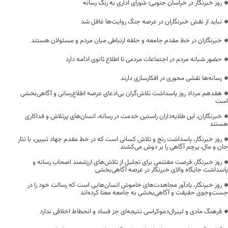
روز خبرنگار در خراسان جنوبی؛ شورای اداری به رنگ رسانه
نباید از نقش خبرنگاران در عرصه جنگ روایت‌ها غافل شد
خبرنگاران در خط مقدم جامعه و حلقه ارتباطی میان مردم و مسئولان هستند
حضور شبانه مردم در اجتماعات مردمی تا اطلاع ثانوی ادامه دارد
رسانه‌ها نقشی محوری در افکارسازی دارند
هفدهم مرداد روز پاسداشت تلاش‌گران بی‌ادعای عرصه اطلاع‌رسانی و آگاهی‌بخشی
است
خبرنگاران، این طلایه‌داران راستین خدمت در رسانه، انسان‌های پرتلاش و فداکاری
هستند
روز خبرنگار، پاسداشت رنج و تلاش کسانی است که در خط مقدم جهاد تبیین، با نثار
جان و مال، پرچم آگاهی را بر دوش می‌کشند
روز خبرنگار، فرصت مغتنمی برای تجلیل از تلاش‌های ارزشمند اصحاب رسانه و
پاسداشت جایگاه والای خبرنگار در عرصه آگاهی‌بخشی
روز خبرنگار، یادآور مجاهدت‌های خاموش انسان‌هایی است که رسالت خود را در
جست‌وجوی حقیقت و آگاهی‌بخشی به جامعه معنا کرده‌اند
فرهنگ مادی و لیبرال‌دموکراسی نتیجه‌ای جز فساد و انحطاط اخلاقی ندارد