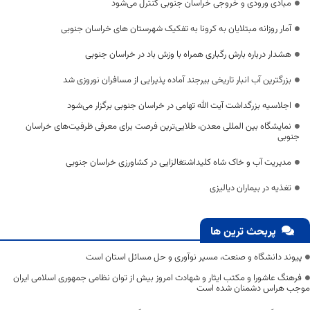
مبادی ورودی و خروجی خراسان جنوبی کنترل می‌شود
آمار روزانه مبتلایان به کرونا به تفکیک شهرستان های خراسان جنوبی
هشدار درباره بارش رگباری همراه با وزش باد در خراسان جنوبی
بزرگترین آب انبار تاریخی بیرجند آماده پذیرایی از مسافران نوروزی شد
اجلاسیه بزرگداشت آیت الله تهامی در خراسان جنوبی برگزار می‌شود
نمایشگاه بین المللی معدن، طلایی‌ترین فرصت برای معرفی ظرفیت‌های خراسان
جنوبی
مدیریت آب و خاک شاه کلیداشتغالزایی در کشاورزی خراسان جنوبی
تغذیه در بیماران دیالیزی
پربحث ترین ها
پیوند دانشگاه و صنعت، مسیر نوآوری و حل مسائل استان است
فرهنگ عاشورا و مکتب ایثار و شهادت امروز بیش از توان نظامی جمهوری اسلامی ایران
موجب هراس دشمنان شده است