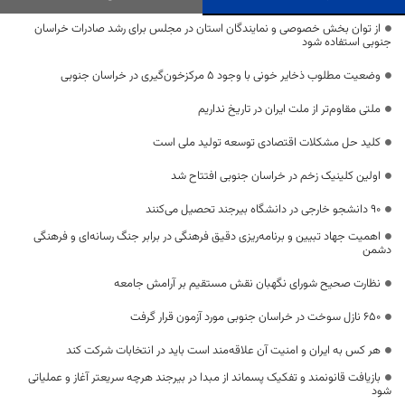
از توان بخش خصوصی و نمایندگان استان در مجلس برای رشد صادرات خراسان
جنوبی استفاده شود
وضعیت مطلوب ذخایر خونی با وجود ۵ مرکزخون‌گیری در خراسان جنوبی
ملتی مقاوم‌تر از ملت ایران در تاریخ نداریم
کلید حل مشکلات اقتصادی توسعه تولید ملی است
اولین کلینیک زخم در خراسان جنوبی افتتاح شد
۹۰ دانشجو خارجی در دانشگاه بیرجند تحصیل می‌کنند
اهمیت جهاد تبیین و برنامه‌ریزی دقیق فرهنگی در برابر جنگ رسانه‌ای و فرهنگی
دشمن
نظارت صحیح شورای نگهبان نقش مستقیم بر آرامش جامعه
۶۵۰ نازل سوخت در خراسان جنوبی مورد آزمون قرار گرفت
هر کس به ایران و امنیت آن علاقه‌مند است باید در انتخابات شرکت کند
بازیافت قانونمند و تفکیک پسماند از مبدا در بیرجند هرچه سریعتر آغاز و عملیاتی
شود