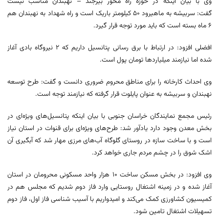
وی با بیان اینکه در حوزه راه محور بیرجند – نهبندان مناسب نیست
گفت: سربیشه به ماهیرود ۵۰ کیلومتر باریک است و راه شهداد به نهبندان هم
۶ ماه بسته است که باید مورد توجه قرار گیرد.
افضلی افزود: در ارتباط با برق رسانی پتانسیل داریم که ۲ نیروگاه بادی آغاز
شده اما نیازمند میلیاردها تومان پول است.
وی احداث کارخانه را برای مناطق محروم ضروری دانست و گفت: طرح توسعه
نهبندان و سربیشه به عنوان پایلوت قرار گرفته که نیازمند توجه است.
رئیس مجمع نمایندگان خراسان جنوبی با بیان اینکه پتانسیل‌های ویژه‌ای در
بخش معدن وجود دارد یادآور شد: طرح‌های ویژه‌ای برای قنوات در استان نیاز
است و با ساخت سازه در روستای گلوگاه آب‌های مرزی مهار شد که آبگیری آن
اشک شوق را در چشم مردم جاری خواهد کرد.
وی افزود: در بخش مسکن ساخت ۱۰ هزار واحد مسکونی محرومان در استان
آغاز شده و در زمینه اشتغال روستایی وارد فاز دوم شدیم که مجلس هم در
کمیسیون کشاورزی کمک می‌کند و امیدواریم با آسیب شناسی فاز اول، فاز دوم
تسهیلات اشتغال تامین شود.