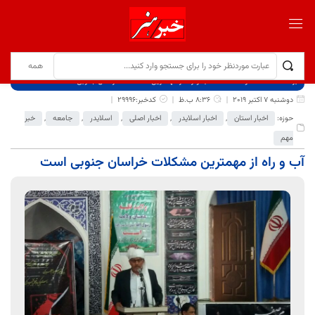
برگ نخست
نوشته‌ها
آب و راه از مهمترین مشکلات خراسان جنوبی است
دوشنبه 7 اکتبر 2019
8:36 ب.ظ
کدخبر:29996
حوزه:
اخبار استان
,
اخبار اسلایدر
,
اخبار اصلی
,
اسلایدر
,
جامعه
,
خبر
مهم
آب و راه از مهمترین مشکلات خراسان جنوبی است