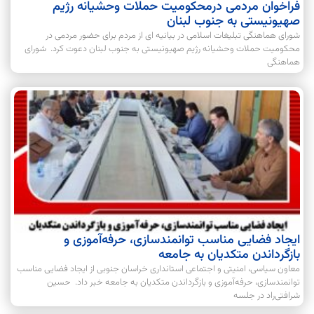
فراخوان مردمی درمحکومیت حملات وحشیانه رژیم
صهیونیستی به جنوب لبنان
شورای هماهنگی تبلیغات اسلامی در بیانیه ای از مردم برای حضور مردمی در
محکومیت حملات وحشیانه رژیم صهیونیستی به جنوب لبنان دعوت کرد. شورای
هماهنگی
ایجاد فضایی مناسب توانمندسازی، حرفه‌آموزی و
بازگرداندن متکدیان به جامعه
معاون سیاسی، امنیتی و اجتماعی استانداری خراسان جنوبی از ایجاد فضایی مناسب
توانمندسازی، حرفه‌آموزی و بازگرداندن متکدیان به جامعه خبر داد. حسین
شرافتی‌راد در جلسه