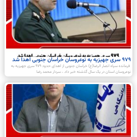
۹۷۹ سری جهیزیه به نوعروسان خراسان جنوبی اهدا شد
فرمانده سپاه انصار الرضا(ع) خراسان جنوبی از اهدای حدود ۹۷۹ سری جهیزیه به
نوعروسان استان در یک سال گذشته خبر داد. ، سردار محمد رضا