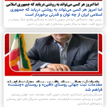
اما امروز هر کسی می‌تواند به روشنی دریابد که جمهوری
اسلامی ایران از چه توان و قدرتی برخوردار است
رئیس جهاد دانشگاهی خراسان جنوبی با اشاره به ماندگاری وقایع جنگ رمضان در
تاریخ، گفت: حمله به مراکز علمی، نشانه‌ای از قوت ایران در دانش
مقدمات ثبت جهانی روستای «افین» و روستای «چنشت»
فراهم شد
مدیرکل روستایی استانداری خراسان جنوبی گفت: مقدمات ثبت جهانی روستای
«افین» و روستای «چنشت» فراهم شد. محمد محمدی، مدیرکل دفتر امور روستایی
و شوراهای استانداری