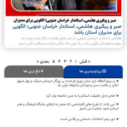
صبر و پیگیری هاشمی، استاندار خراسان جنوبی؛ الگویی
برای مدیران استان باشد
هاشمی استاندار خراسان جنوبی، در شب‌های بعثت در کنار مردم بوده، به
خواسته‌هایشان گوش داده و تا جایی که امکان داشته مشکلات آنان را حل
« قبلی
1
2
3
4
5
بعدی »
پربازدیدترین ها
داغ ترین ها
در پرتو الطاف ایزد منان نوروز فرخنده بر روزگار خرمتان مبارک و بهار شوق
انگیز بر قامت سبز وجودتان شکوفه باران باد
امام راحل حقیقت اسلام را به متن جامعه وارد کرد
نبی زاده : از طرح های کارشناسی که منجر به ارتقای جایگاه فرهنگ و هنر
استان شود حمایت می کنیم
دور دوم انتخابات حساس و رقابتی است