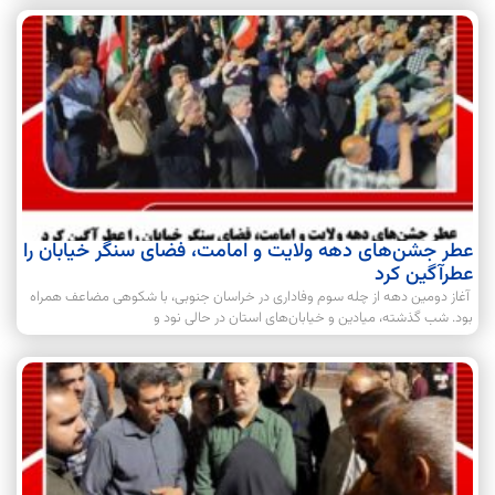
عطر جشن‌های دهه ولایت و امامت، فضای سنگر خیابان را
عطرآگین کرد
آغاز دومین دهه از چله سوم وفاداری در خراسان جنوبی، با شکوهی مضاعف همراه
بود. شب گذشته، میادین و خیابان‌های استان در حالی نود و