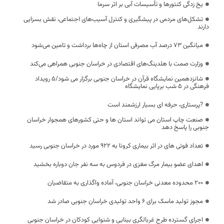
یخ زدگی کنتورها و تأسیسات آبی بر اثر سرما
تشکل‌های مردمی در پیشگیری و کنترل آسیب‌های اجتماعی، نقش بسزایی
دارند
میانگین ۷۳ درصد آب مصرفی استان از چاه‌ها برداشت و تامین می‌شود
وزارت صمت با هلدینگ‌های اقتصادی در خراسان جنوبی همراهی می‌کند
شانزدهمین نمایشگاه قرآن در خراسان جنوبی برگزار می شود/۵ رویداد
فرهنگی در ۵ شب برپایی نمایشگاه
?پرستاری، حرفه ای بسیار ارزشمند است
صنعت چاپ استان می تواند استان ها و حتی کشورهای همجوار خراسان
جنوبی را پاسخ دهد
تعداد فوتی های در اثر بیماری کرونا به 922 مورد در خراسان جنوبی رسید
اهدای عضو بیمار مرگ مغزی در فردوس به سه نفر جان دوباره بخشید
200 محدوده معدنی خراسان جنوبی، آماده واگذاری به متقاضیان
مجوز تولید ماسک برای ۶ واحد تولیدی خراسان جنوبی صادر شد
اجرای گسترده طرح غربالگری بینایی و شنوایی کودکان در خراسان جنوبی