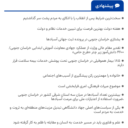
پیشنهادی
سخت‌ترین شرایط پس از انقلاب را با اتکای به مردم پشت سر گذاشتیم
هفته دولت بهترین فرصت برای تبیین خدمات نظام و دولت
یشتازی خراسان جنوبی در پرونده ثبت جهانی آسبادها
تقدیر مقام عالی وزارت از عملکرد جهادی معاونت آموزش ابتدایی خراسان جنوبی/
۴۶۰۰ دانش‌آموز زیر چتر «طرح حامی»
۱۸۵ بیمار هموفیلی در خراسان جنوبی تحت پوشش خدمات بیمه سلامت قرار
دارند
خانواده را مهمترین رکن پیشگیری از آسیب‌های اجتماعی
موضوع میراث فرهنگی، امری فرابخشی است
بیشترین تعداد آسبادها در میان سه استان شرقی کشور در خراسان جنوبی
،ضرورت استفاده از اعتبارات ملی برای مرمت آسبادها
یکی از سیاست‌های اصلی جهاد دانشگاهی تبدیل مزیت‌های منطقه‌ای به ثروت و
خدمت به مردم است
علم و فناوری باید در مسیر خدمت به انسان و مقابله با ظلم به کار گرفته شود