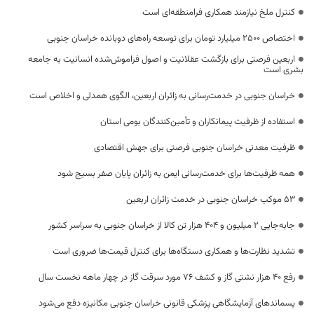
کنترل ملخ نیازمند همکاری فرامنطقه‌ای است
اختصاص 2500 میلیارد تومان برای توسعه راه‌های دوبانده خراسان جنوبی
اربعین فرصتی برای بازگشت عقلانیت و اصول فراموش‌شده انسانیت به جامعه
بشری است
خراسان جنوبی در خدمت‌رسانی به زائران اربعین، الگوی همدلی و اخلاص است
استفاده از ظرفیت پیمانکاران و تأمین‌کنندگان بومی استان
ظرفیت معدنی خراسان جنوبی فرصتی برای جهش اقتصادی
همه ظرفیت‌ها برای خدمت‌رسانی ایمن به زائران پایان صفر بسیج شود
53 موکب خراسان جنوبی در خدمت زائران اربعین
جابه‌جایی 2 میلیون و 404 هزار تن کالا از خراسان جنوبی به سراسر کشور
تشدید نظارت‌ها و همکاری دستگاه‌ها برای کنترل قیمت‌ها ضروری است
رفع 40 هزار نشتی گاز و کشف 76 مورد سرقت گاز در چهار ماهه نخست سال
پسماندهای آزمایشگاهی پزشکی قانونی خراسان جنوبی مکانیزه دفع می‌شود