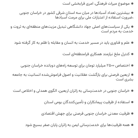
موضوع میراث فرهنگی، امری فرابخشی است
بیشترین تعداد آسبادها در میان سه استان شرقی کشور در خراسان جنوبی
،ضرورت استفاده از اعتبارات ملی برای مرمت آسبادها
یکی از سیاست‌های اصلی جهاد دانشگاهی تبدیل مزیت‌های منطقه‌ای به ثروت و
خدمت به مردم است
علم و فناوری باید در مسیر خدمت به انسان و مقابله با ظلم به کار گرفته شود
کنترل ملخ نیازمند همکاری فرامنطقه‌ای است
اختصاص 2500 میلیارد تومان برای توسعه راه‌های دوبانده خراسان جنوبی
اربعین فرصتی برای بازگشت عقلانیت و اصول فراموش‌شده انسانیت به جامعه
بشری است
خراسان جنوبی در خدمت‌رسانی به زائران اربعین، الگوی همدلی و اخلاص است
استفاده از ظرفیت پیمانکاران و تأمین‌کنندگان بومی استان
ظرفیت معدنی خراسان جنوبی فرصتی برای جهش اقتصادی
همه ظرفیت‌ها برای خدمت‌رسانی ایمن به زائران پایان صفر بسیج شود