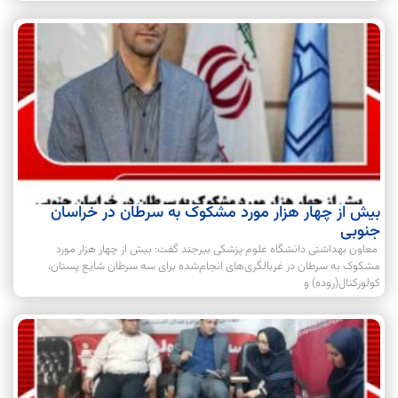
بیش از چهار هزار مورد مشکوک به سرطان در خراسان
جنوبی
معاون بهداشتی دانشگاه علوم پزشکی بیرجند گفت: بیش از چهار هزار مورد
مشکوک به سرطان در غربالگری‌های انجام‌شده برای سه سرطان شایع پستان،
کولورکتال(روده) و