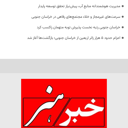
مدیریت هوشمندانه منابع آب، پیش‌نیاز تحقق توسعه پایدار
سرعت‌های غیرمجاز و خلاء مجتمع‌های رفاهی در خراسان جنوبی
خراسان جنوبی رتبه نخست پذیرش توبه متهمان راکسب کرد
اعزام حدود 5 هزار زائر اربعین از خراسان جنوبی؛ بازگشت‌ها آغاز شد