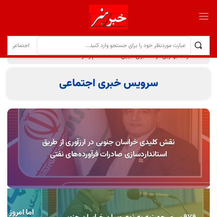
هفته دولت بهترین فرصت برای تبیین خدمات نظام و دولت
سرویس خبری اجتماعی
نقش کلیدی خراسان جنوبی در ارزآوری از طریق
استانداردسازی صادرات فرآورده‌های نفتی
اما امروز هر