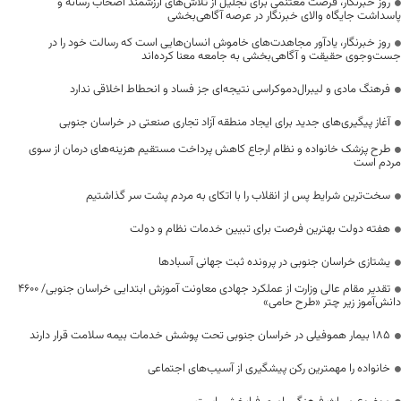
روز خبرنگار، فرصت مغتنمی برای تجلیل از تلاش‌های ارزشمند اصحاب رسانه و
پاسداشت جایگاه والای خبرنگار در عرصه آگاهی‌بخشی
روز خبرنگار، یادآور مجاهدت‌های خاموش انسان‌هایی است که رسالت خود را در
جست‌وجوی حقیقت و آگاهی‌بخشی به جامعه معنا کرده‌اند
فرهنگ مادی و لیبرال‌دموکراسی نتیجه‌ای جز فساد و انحطاط اخلاقی ندارد
آغاز پیگیری‌های جدید برای ایجاد منطقه آزاد تجاری صنعتی در خراسان جنوبی
طرح پزشک خانواده و نظام ارجاع کاهش پرداخت مستقیم هزینه‌های درمان از سوی
مردم است
سخت‌ترین شرایط پس از انقلاب را با اتکای به مردم پشت سر گذاشتیم
هفته دولت بهترین فرصت برای تبیین خدمات نظام و دولت
یشتازی خراسان جنوبی در پرونده ثبت جهانی آسبادها
تقدیر مقام عالی وزارت از عملکرد جهادی معاونت آموزش ابتدایی خراسان جنوبی/ ۴۶۰۰
دانش‌آموز زیر چتر «طرح حامی»
۱۸۵ بیمار هموفیلی در خراسان جنوبی تحت پوشش خدمات بیمه سلامت قرار دارند
خانواده را مهمترین رکن پیشگیری از آسیب‌های اجتماعی