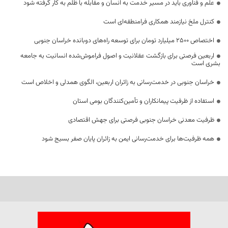
علم و فناوری باید در مسیر خدمت به انسان و مقابله با ظلم به کار گرفته شود
کنترل ملخ نیازمند همکاری فرامنطقه‌ای است
اختصاص 2500 میلیارد تومان برای توسعه راه‌های دوبانده خراسان جنوبی
اربعین فرصتی برای بازگشت عقلانیت و اصول فراموش‌شده انسانیت به جامعه
بشری است
خراسان جنوبی در خدمت‌رسانی به زائران اربعین، الگوی همدلی و اخلاص است
استفاده از ظرفیت پیمانکاران و تأمین‌کنندگان بومی استان
ظرفیت معدنی خراسان جنوبی فرصتی برای جهش اقتصادی
همه ظرفیت‌ها برای خدمت‌رسانی ایمن به زائران پایان صفر بسیج شود