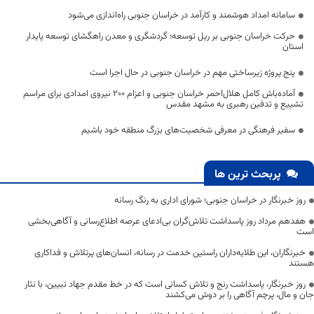
سامانه امداد هوشمند و کارآمد در خراسان جنوبی راه‌اندازی می‌شود
حرکت خراسان جنوبی بر ریل توسعه؛ گردشگری و معدن راهگشای توسعه پایدار
استان
پنج پروژه زیرساختی مهم در خراسان جنوبی در حال اجرا است
آماده‌باش کامل هلال‌احمر خراسان جنوبی و اعزام ۲۰۰ نیروی امدادی برای مراسم
تشییع و تدفین رهبری به مشهد مقدس
سفیر فرهنگی در معرفی شخصیت‌های بزرگ منطقه خود باشیم
پربحث ترین ها
روز خبرنگار در خراسان جنوبی؛ شورای اداری به رنگ رسانه
هفدهم مرداد روز پاسداشت تلاش‌گران بی‌ادعای عرصه اطلاع‌رسانی و آگاهی‌بخشی
است
خبرنگاران، این طلایه‌داران راستین خدمت در رسانه، انسان‌های پرتلاش و فداکاری
هستند
روز خبرنگار، پاسداشت رنج و تلاش کسانی است که در خط مقدم جهاد تبیین، با نثار
جان و مال، پرچم آگاهی را بر دوش می‌کشند