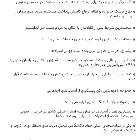
آغاز پیگیری‌های جدید برای ایجاد منطقه آزاد تجاری صنعتی در خراسان جنوبی
طرح پزشک خانواده و نظام ارجاع کاهش پرداخت مستقیم هزینه‌های درمان از
سوی مردم است
سخت‌ترین شرایط پس از انقلاب را با اتکای به مردم پشت سر گذاشتیم
هفته دولت بهترین فرصت برای تبیین خدمات نظام و دولت
یشتازی خراسان جنوبی در پرونده ثبت جهانی آسبادها
تقدیر مقام عالی وزارت از عملکرد جهادی معاونت آموزش ابتدایی خراسان جنوبی/
۴۶۰۰ دانش‌آموز زیر چتر «طرح حامی»
۱۸۵ بیمار هموفیلی در خراسان جنوبی تحت پوشش خدمات بیمه سلامت قرار
دارند
خانواده را مهمترین رکن پیشگیری از آسیب‌های اجتماعی
موضوع میراث فرهنگی، امری فرابخشی است
بیشترین تعداد آسبادها در میان سه استان شرقی کشور در خراسان جنوبی
،ضرورت استفاده از اعتبارات ملی برای مرمت آسبادها
یکی از سیاست‌های اصلی جهاد دانشگاهی تبدیل مزیت‌های منطقه‌ای به ثروت و
خدمت به مردم است