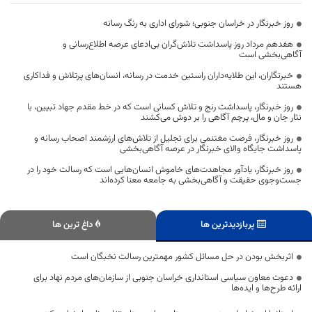
روز خبرنگار در خراسان جنوبی؛ شورای اداری به رنگ رسانه
هفدهم مرداد روز پاسداشت تلاش‌گران بی‌ادعای عرصه اطلاع‌رسانی و
آگاهی‌بخشی است
خبرنگاران، این طلایه‌داران راستین خدمت در رسانه، انسان‌های پرتلاش و فداکاری
هستند
روز خبرنگار، پاسداشت رنج و تلاش کسانی است که در خط مقدم جهاد تبیین، با
نثار جان و مال، پرچم آگاهی را بر دوش می‌کشند
روز خبرنگار، فرصت مغتنمی برای تجلیل از تلاش‌های ارزشمند اصحاب رسانه و
پاسداشت جایگاه والای خبرنگار در عرصه آگاهی‌بخشی
روز خبرنگار، یادآور مجاهدت‌های خاموش انسان‌هایی است که رسالت خود را در
جست‌وجوی حقیقت و آگاهی‌بخشی به جامعه معنا کرده‌اند
پربازدیدترین ها
داغ ترین ها
اثربخش بودن در حل مسائل کشور مهمترین رسالت نخبگان است
دعوت معاون سیاسی استانداری خراسان جنوبی از سازمان‌های مردم نهاد برای
ارائه طرح‌ها و ایده‌ها