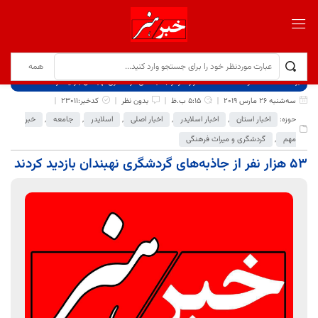
برگ نخست
نوشته‌ها
53 هزار نفر از جاذبه‌های گردشگری نهبندان بازدید کردند
سه‌شنبه 26 مارس 2019
5:15 ب.ظ
بدون نظر
کدخبر:23011
حوزه:
اخبار استان
,
اخبار اسلایدر
,
اخبار اصلی
,
اسلایدر
,
جامعه
,
خبر
مهم
,
گردشگری و میراث فرهنگی
53 هزار نفر از جاذبه‌های گردشگری نهبندان بازدید کردند