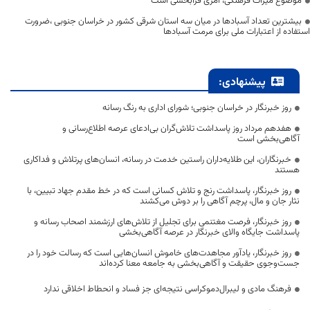
موضوع میراث فرهنگی، امری فرابخشی است
بیشترین تعداد آسبادها در میان سه استان شرقی کشور در خراسان جنوبی ،ضرورت
استفاده از اعتبارات ملی برای مرمت آسبادها
پیشنهادی:
روز خبرنگار در خراسان جنوبی؛ شورای اداری به رنگ رسانه
هفدهم مرداد روز پاسداشت تلاش‌گران بی‌ادعای عرصه اطلاع‌رسانی و
آگاهی‌بخشی است
خبرنگاران، این طلایه‌داران راستین خدمت در رسانه، انسان‌های پرتلاش و فداکاری
هستند
روز خبرنگار، پاسداشت رنج و تلاش کسانی است که در خط مقدم جهاد تبیین، با
نثار جان و مال، پرچم آگاهی را بر دوش می‌کشند
روز خبرنگار، فرصت مغتنمی برای تجلیل از تلاش‌های ارزشمند اصحاب رسانه و
پاسداشت جایگاه والای خبرنگار در عرصه آگاهی‌بخشی
روز خبرنگار، یادآور مجاهدت‌های خاموش انسان‌هایی است که رسالت خود را در
جست‌وجوی حقیقت و آگاهی‌بخشی به جامعه معنا کرده‌اند
فرهنگ مادی و لیبرال‌دموکراسی نتیجه‌ای جز فساد و انحطاط اخلاقی ندارد