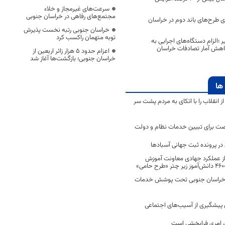
سرعت‌های غیرمجاز و خلاء
مجتمع‌های رفاهی در خراسان جنوبی
۳۵ درصدی طرح‌های باند دوم در خراسان
خراسان جنوبی رتبه نخست پذیرش
توبه متهمان راکسب کرد
 ؛الزام دستگاه‌های اجرایی به
 کاهش آمار تصادفات خراسان
اعزام حدود 5 هزار زائر اربعین از
خراسان جنوبی؛ بازگشت‌ها آغاز شد
ها
انقلاب را با اتکای به مردم پشت سر
ت برای تبیین خدمات نظام و دولت
ر پرونده ثبت جهانی آسبادها
 از عملکرد جهادی معاونت آموزش
 در خراسان جنوبی تحت پوشش خدمات
ن پیشگیری از آسیب‌های اجتماعی
 امری فرابخشی است