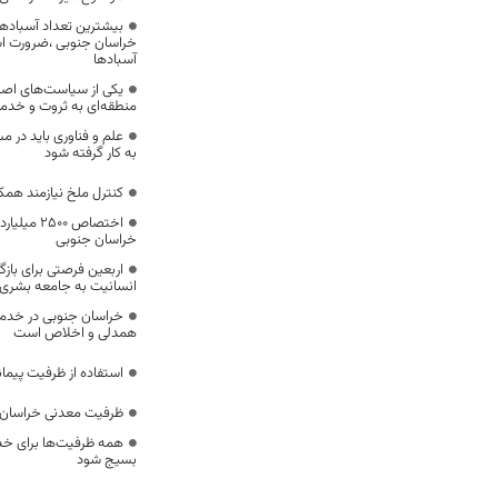
بیشترین تعداد آسبادها
خراسان جنوبی ،ضرورت است
آسبادها
یکی از سیاست‌های اصل
منطقه‌ای به ثروت و خد
علم و فناوری باید در م
به کار گرفته شود
کنترل ملخ نیازمند همک
اختصاص 500
خراسان جنوبی
اربعین فرصتی برای با
انسانیت به جامعه بشری
خراسان جنوبی در خدمت‌
همدلی و اخلاص است
استفاده از ظرفیت پیمان
ظرفیت معدنی خراسان 
همه ظرفیت‌ها برای خدم
بسیج شود