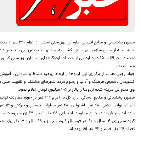
معاون پشتیبانی و مناب
همه ساله از سوی سازمان بهزیستی کشور به استانها تخصیص می یابد خبر داد و
اجتماعی در قالب 15 دوره اردویی از خدمات اردوگاههای سازمان بهزیس
مند شدند .
جواد رجبی هدف از برگزاری این اردوها را ایجاد روحیه نشاط و شادابی ، آموز
کشورمان ، معرفی فرهنگ و آداب و رسوم مردم شهرهای مختلف و تقویت حس مسئ
وی مبلغ کل هزینه شده اردوها را بالغ بر 105 میلیون تومان اعلام نمود.
گروه سنی زیر 14 سال و 
تعداد 36 نفر خانم و 42 نفر آقا بوده اند