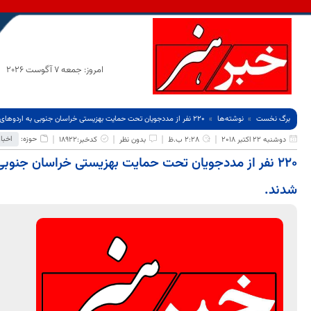
امروز: جمعه 7 آگوست 2026
برگ نخست
نوشته‌ها
220 نفر از مددجویان تحت حمایت بهزیستی خراسان جنوبی به اردوهای تابستانی امسال اعزام شدند.
حوزه:
اخبا
دوشنبه 22 اکتبر 2018
2:28 ب.ظ
بدون نظر
کدخبر:18922
220 نفر از مددجویان تحت حمایت بهزیستی خراسان جنوبی
شدند.