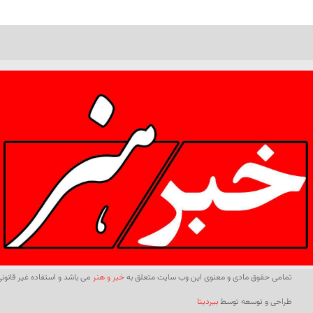
تمامی حقوق مادی و معنوی این وب سایت متعلق به
خبر و هنر
می باشد و استفاده غیر قانونی 
طراحی و توسعه توسط
بیردیتا