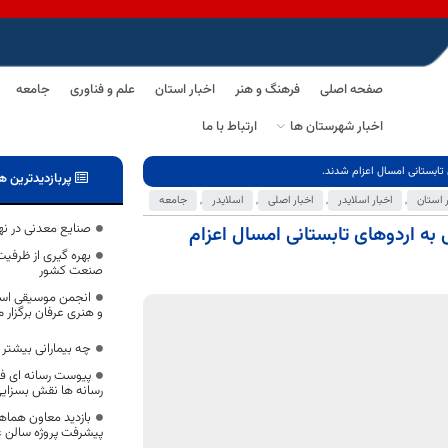
صفحه اصلی
فرهنگ و هنر
اخبار استان
علم و فناوری
جامعه
اخبار شهرستان ها
ارتباط با ما
پربازدیدترین ه
ر استان
,
اخبار اسلایدر
,
اخبار اصلی
,
اسلایدر
,
جامعه
صنایع معدنی در نه
 به اردوهای تابستانی امسال اعزام
بهره گیری از ظرفی
صنعت کشور
انجمن موسیقی است
و هنری عرفان برگزار 
چه بیمارانی بیشتر
پیوست رسانه ای ف
رسانه ها نقش بسزایی
بازدید معاون هماهن
پیشرفت پروژه سالن عل