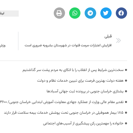
لینک
قبلی
افزایش اعتبارات مرمت قنوات در شهرستان بشرویه ضروری است
وزش 
سخت‌ترین شرایط پس از انقلاب را با اتکای به مردم پشت سر گذاشتیم
هفته دولت بهترین فرصت برای تبیین خدمات نظام و دولت
یشتازی خراسان جنوبی در پرونده ثبت جهانی آسبادها
تقدیر مقام عالی وزارت از عملکرد جهادی معاونت آموزش ابتدایی خراسان جنوبی/ ۴۶۰۰ دانش‌آموز زیر چتر «طرح حامی»
۱۸۵ بیمار هموفیلی در خراسان جنوبی تحت پوشش خدمات بیمه سلامت قرار دارند
خانواده را مهمترین رکن پیشگیری از آسیب‌های اجتماعی