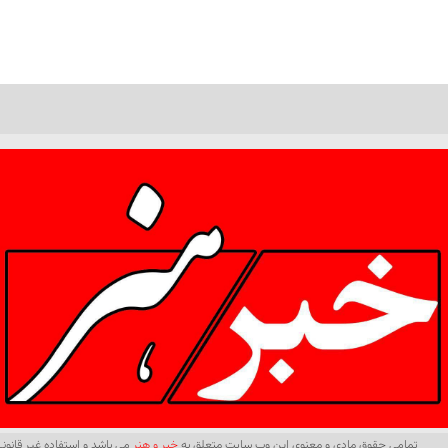
تمامی حقوق مادی و معنوی این وب سایت متعلق به
خبر و هنر
می باشد و استفاده غیر قانونی 