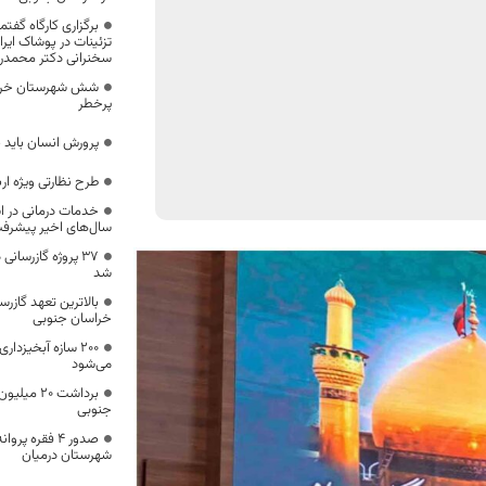
برگزاری کارگاه گفت
تزئینات در پوشاک ایرا
سخنرانی دکتر محمدر
شش شهرستان خراس
پرخطر
پرورش انسان باید ب
طرح نظارتی ویژه ار
خدمات درمانی در 
سال‌های اخیر پیشرف
۳۷ پروژه گازرسان
شد
بالاترین تعهد گازرس
خراسان جنوبی
۲۰۰ سازه آبخیزدا
می‌شود
برداشت ۲۰
جنوبی
شهرستان درمیان