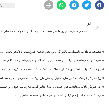
لینک
قبلی
ولادت امام حسین«ع» و روز پاسدار خجسته باد /پاسدار در کلام ولایت
هفدهم مرداد روز پاسداشت تلاش‌گران بی‌ادعای عرصه اطلاع‌رسانی و آگاهی‌بخشی اس
خبرنگاران، این طلایه‌داران راستین خدمت در رسانه، انسان‌های پرتلاش و فداکاری هستن
روز خبرنگار، پاسداشت رنج و تلاش کسانی است که در خط مقدم جهاد تبیین، با نثار جا
روز خبرنگار، فرصت مغتنمی برای تجلیل از تلاش‌های ارزشمند اصحاب رسانه و پاسداشت
روز خبرنگار، یادآور مجاهدت‌های خاموش انسان‌هایی است که رسالت خود را در جست‌
فرهنگ مادی و لیبرال‌دموکراسی نتیجه‌ای جز فساد و انحطاط اخلاقی ندارد