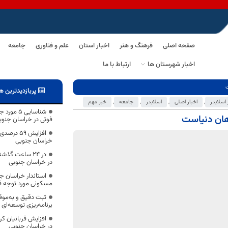
صفحه اصلی
فرهنگ و هنر
اخبار استان
علم و فناوری
جامعه
اخبار شهرستان ها
ارتباط با ما
ت
پربازدیدترین ه
 اسلایدر
,
اخبار اصلی
,
اسلایدر
,
جامعه
,
خبر مهم
شناسایی ۵
هان دنیاست
فوتی در خراسان جنوب
افزایش 59
خراسان جنوبی
در خراسان جنوبی
استاندار خراسان ج
مسکونی مورد توجه قر
ثبت دقیق و به‌موق
برنامه‌ریزی توسعه‌ای
در خراسان جنوبی