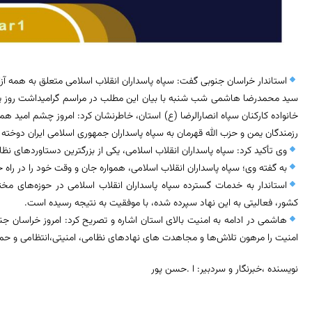
استاندار خراسان جنوبی گفت: سپاه پاسداران انقلاب اسلامی متعلق به همه آز
سید محمدرضا هاشمی شب شنبه با بیان این مطلب در مراسم گرامیداشت روز پ
خانواده کارکنان سپاه انصارالرضا (ع) استان، خاطرنشان کرد: امروز چشم امید همه
رزمندگان یمن و حزب‌ الله قهرمان به سپاه پاسداران جمهوری اسلامی ایران دوخت
وی تأکید کرد: سپاه پاسداران انقلاب اسلامی، یکی از بزرگترین دستاوردهای 
به گفته وی؛ سپاه پاسداران انقلاب اسلامی، همواره جان و وقت خود را در را
استاندار به خدمات گسترده سپاه پاسداران انقلاب اسلامی در حوزه‌های مخ
کشور، فعالیتی به این نهاد سپرده شده، با موفقیت به نتيجه رسیده است.
هاشمی در ادامه به امنیت بالای استان اشاره و تصریح کرد: امروز خراسان جن
امنیت را مرهون تلاش‌ها و مجاهدت‌ های نهادهای نظامی، امنیتی،انتظامی و 
نویسنده ،خبرنگار و سردبیر: ا .حسن پور