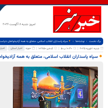
امروز: شنبه 8 آگوست 2026
برگ نخست
نوشته‌ها
سپاه پاسداران انقلاب اسلامی، متعلق به همه آزادیخواهان دنیاس
حوزه:
اخبار استان
,
اخبار
شنبه 1 فوریه 2025
10:30 ب.ظ
کدخبر:102850
سپاه پاسداران انقلاب اسلامی، متعلق به همه آزادیخوا