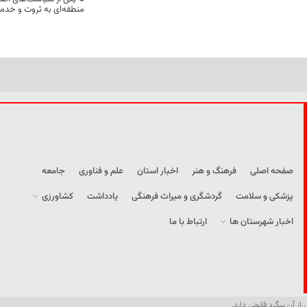
منطقه‌ای به ثروت و خد
صفحه اصلی
فرهنگ و هنر
اخبار استان
علم و فناوری
جامعه
پزشکی و سلامت
گردشگری و میراث فرهنگی
یادداشت
کشاورزی
اخبار شهرستان ها
ارتباط با ما
از آن پیگرد قانونی دارد.