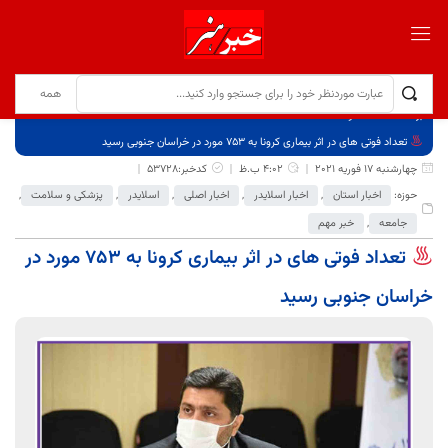
برگ نخست
نوشته‌ها
تعداد فوتی های در اثر بیماری کرونا به 753 مورد در خراسان جنوبی رسید
چهارشنبه 17 فوریه 2021
4:02 ب.ظ
کدخبر:53728
حوزه:
اخبار استان
,
اخبار اسلایدر
,
اخبار اصلی
,
اسلایدر
,
پزشکی و سلامت
,
جامعه
,
خبر مهم
تعداد فوتی های در اثر بیماری کرونا به 753 مورد در
خراسان جنوبی رسید