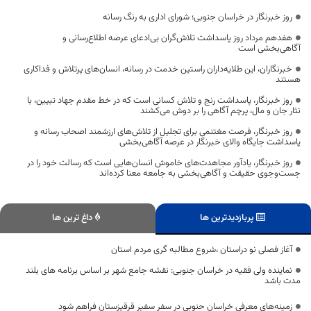
روز خبرنگار در خراسان جنوبی؛ شورای اداری به رنگ رسانه
هفدهم مرداد روز پاسداشت تلاش‌گران بی‌ادعای عرصه اطلاع‌رسانی و
آگاهی‌بخشی است
خبرنگاران، این طلایه‌داران راستین خدمت در رسانه، انسان‌های پرتلاش و فداکاری
هستند
روز خبرنگار، پاسداشت رنج و تلاش کسانی است که در خط مقدم جهاد تبیین، با
نثار جان و مال، پرچم آگاهی را بر دوش می‌کشند
روز خبرنگار، فرصت مغتنمی برای تجلیل از تلاش‌های ارزشمند اصحاب رسانه و
پاسداشت جایگاه والای خبرنگار در عرصه آگاهی‌بخشی
روز خبرنگار، یادآور مجاهدت‌های خاموش انسان‌هایی است که رسالت خود را در
جست‌وجوی حقیقت و آگاهی‌بخشی به جامعه معنا کرده‌اند
پربازدیدترین ها
داغ ترین ها
آغاز فصلی نو دراستان ،شروع مطالبه گری مردم استان
نماینده ولی فقیه در خراسان جنوبی: نقشه جامع شهر بر اساس برنامه های بلند
مدت باشد
زمینه‌های معرفی خراسان حنوبی در سفر سفیر قرقیزستان فراهم شود