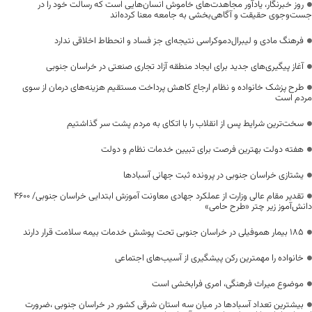
روز خبرنگار، یادآور مجاهدت‌های خاموش انسان‌هایی است که رسالت خود را در
جست‌وجوی حقیقت و آگاهی‌بخشی به جامعه معنا کرده‌اند
فرهنگ مادی و لیبرال‌دموکراسی نتیجه‌ای جز فساد و انحطاط اخلاقی ندارد
آغاز پیگیری‌های جدید برای ایجاد منطقه آزاد تجاری صنعتی در خراسان جنوبی
طرح پزشک خانواده و نظام ارجاع کاهش پرداخت مستقیم هزینه‌های درمان از سوی
مردم است
سخت‌ترین شرایط پس از انقلاب را با اتکای به مردم پشت سر گذاشتیم
هفته دولت بهترین فرصت برای تبیین خدمات نظام و دولت
یشتازی خراسان جنوبی در پرونده ثبت جهانی آسبادها
تقدیر مقام عالی وزارت از عملکرد جهادی معاونت آموزش ابتدایی خراسان جنوبی/ ۴۶۰۰
دانش‌آموز زیر چتر «طرح حامی»
۱۸۵ بیمار هموفیلی در خراسان جنوبی تحت پوشش خدمات بیمه سلامت قرار دارند
خانواده را مهمترین رکن پیشگیری از آسیب‌های اجتماعی
موضوع میراث فرهنگی، امری فرابخشی است
بیشترین تعداد آسبادها در میان سه استان شرقی کشور در خراسان جنوبی ،ضرورت