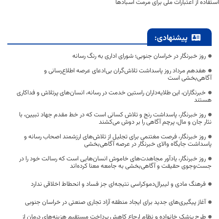
استفاده از اعتبارات ملی برای مرمت آسبادها
پیشنهادی:
روز خبرنگار در خراسان جنوبی؛ شورای اداری به رنگ رسانه
هفدهم مرداد روز پاسداشت تلاش‌گران بی‌ادعای عرصه اطلاع‌رسانی و
آگاهی‌بخشی است
خبرنگاران، این طلایه‌داران راستین خدمت در رسانه، انسان‌های پرتلاش و فداکاری
هستند
روز خبرنگار، پاسداشت رنج و تلاش کسانی است که در خط مقدم جهاد تبیین، با
نثار جان و مال، پرچم آگاهی را بر دوش می‌کشند
روز خبرنگار، فرصت مغتنمی برای تجلیل از تلاش‌های ارزشمند اصحاب رسانه و
پاسداشت جایگاه والای خبرنگار در عرصه آگاهی‌بخشی
روز خبرنگار، یادآور مجاهدت‌های خاموش انسان‌هایی است که رسالت خود را در
جست‌وجوی حقیقت و آگاهی‌بخشی به جامعه معنا کرده‌اند
فرهنگ مادی و لیبرال‌دموکراسی نتیجه‌ای جز فساد و انحطاط اخلاقی ندارد
آغاز پیگیری‌های جدید برای ایجاد منطقه آزاد تجاری صنعتی در خراسان جنوبی
طرح پزشک خانواده و نظام ارجاع کاهش پرداخت مستقیم هزینه‌های درمان از