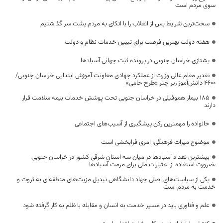
سوی مردم است
سخت‌ترین شرایط پس از انقلاب را با اتکای به مردم پشت سر گذاشتیم
هفته دولت بهترین فرصت برای تبیین خدمات نظام و دولت
یشتازی خراسان جنوبی در پرونده ثبت جهانی آسبادها
تقدیر مقام عالی وزارت از عملکرد جهادی معاونت آموزش ابتدایی خراسان جنوبی/
۴۶۰۰ دانش‌آموز زیر چتر «طرح حامی»
۱۸۵ بیمار هموفیلی در خراسان جنوبی تحت پوشش خدمات بیمه سلامت قرار
دارند
خانواده را مهمترین رکن پیشگیری از آسیب‌های اجتماعی
موضوع میراث فرهنگی، امری فرابخشی است
بیشترین تعداد آسبادها در میان سه استان شرقی کشور در خراسان جنوبی
،ضرورت استفاده از اعتبارات ملی برای مرمت آسبادها
یکی از سیاست‌های اصلی جهاد دانشگاهی تبدیل مزیت‌های منطقه‌ای به ثروت و
خدمت به مردم است
علم و فناوری باید در مسیر خدمت به انسان و مقابله با ظلم به کار گرفته شود