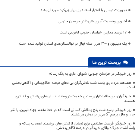
تجهیزات درمانی با اعتبار استانداری برای زیرکوه خریداری شد
آخـرین وضعیت آماری ڪرونا در خراسان جنوبی
17 درصد مدارس خراسان جنوبی تخریبی است
یک میلیون و 300 هزار اصله نهال در نهالستان‌های استان تولید شده است
پربحث ترین ها
روز خبرنگار در خراسان جنوبی؛ شورای اداری به رنگ رسانه
هفدهم مرداد روز پاسداشت تلاش‌گران بی‌ادعای عرصه اطلاع‌رسانی و آگاهی‌بخشی
است
خبرنگاران، این طلایه‌داران راستین خدمت در رسانه، انسان‌های پرتلاش و فداکاری
هستند
روز خبرنگار، پاسداشت رنج و تلاش کسانی است که در خط مقدم جهاد تبیین، با نثار
جان و مال، پرچم آگاهی را بر دوش می‌کشند
روز خبرنگار، فرصت مغتنمی برای تجلیل از تلاش‌های ارزشمند اصحاب رسانه و
پاسداشت جایگاه والای خبرنگار در عرصه آگاهی‌بخشی