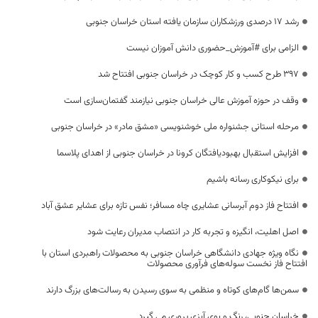
رشد ۱۷ درصدی ورزشکاران سازمان یافته استان خراسان جنوبی
الزامی برای #آموزش_حضوری دانش آموزان نیست
۳۹۷ طرح کسب و کار کوچک در خراسان جنوبی افتتاح شد
وقف در حوزه آموزش عالی خراسان جنوبی نیازمند گفتمان‌سازی است
مرحله استانی جشنواره ملی خوشنویسی «مشق مادر» در خراسان جنوبی
افزایش استقبال بهبودیافتگان کرونا در خراسان جنوبی از اهدای پلاسما
برای نیکوکاری رسانه باشیم
افتتاح فاز دوم آبرسانی عشایری چاه مسافر؛ نفس تازه برای عشایر عشق آباد
اصل اهلیت، انگیزه و تجربه کار در انتصاب مدیران رعایت شود
نگاه ویژه جهادی دانشگاهی خراسان جنوبی به محصولات راهبردی استان با
افتتاح فاز نخست سوله‌های فرآوری محصولات
سمن‌ها گام‌های کوتاه و منظمی به سوی رسیدن به رسالت‌های بزرگ دارند
خراسان جنوبی، رنگ و بوی آبزی پروری می گیرد