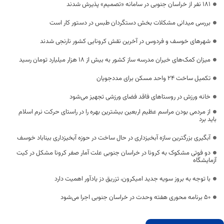
۱۸۱ نفر از خراسان جنوبی در سامانه «تصمیم» پذیرش شدند
بررسی میدانی مشکلات بخش دستگردان طبس در دستور کار است
شهرهای خوسف و فردوس در آخرین نقش کرونایی کشور نارنجی شدند
میزان کمک‌های خیران مدرسه ساز کشور به بیش از ۱۸ هزار میلیارد تومان رسید
تکمیل ساخت 24 واحد مسکن برای مددجویان
خانه ورزش در روستاهای فاقد فضای ورزشی تجهیز می‌شود
از مردمی بودن مراسم عظیم اربعین بیشترین بهره را در راستای حرکت نرم اسلام
باید برد
آبگیری بزرگترین سازه آبخیزداری در حال ساخت در حوزه آبخیزداری بیناباد خوسف
دو فوتی مشکوک به کرونا در خراسان جنوبی علت آمار صفر کرونا مشکل در کیت
آزمایشگاه
با توجه به بروز سویه جدید امیکرون، تزریق دز یادآور اهمیت دارد
۵۰ برنامه محوری هفته وحدت در خراسان جنوبی اجرا می‌شود