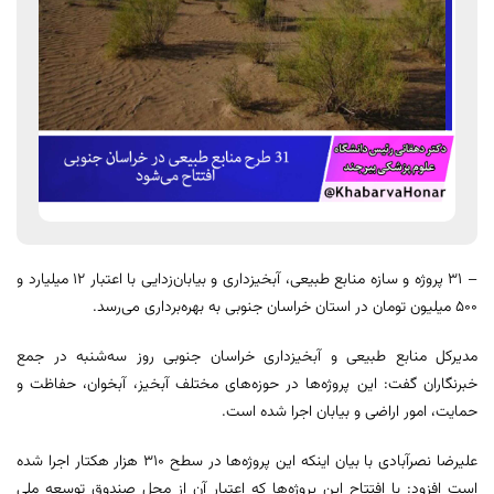
– ۳۱ پروژه و سازه منابع طبیعی، آبخیزداری و بیابان‌زدایی با اعتبار ۱۲ میلیارد و
۵۰۰ میلیون تومان در استان خراسان جنوبی به بهره‌برداری می‌رسد.
مدیرکل منابع طبیعی و آبخیزداری خراسان جنوبی روز سه‌شنبه در جمع
خبرنگاران گفت: این پروژه‌ها در حوزه‌های مختلف آبخیز، آبخوان، حفاظت و
حمایت، امور اراضی و بیابان اجرا شده است.
علیرضا نصرآبادی با بیان اینکه این پروژه‌ها در سطح ۳۱۰ هزار هکتار اجرا شده
است افزود: با افتتاح این پروژه‌ها که اعتبار آن از محل صندوق توسعه ملی