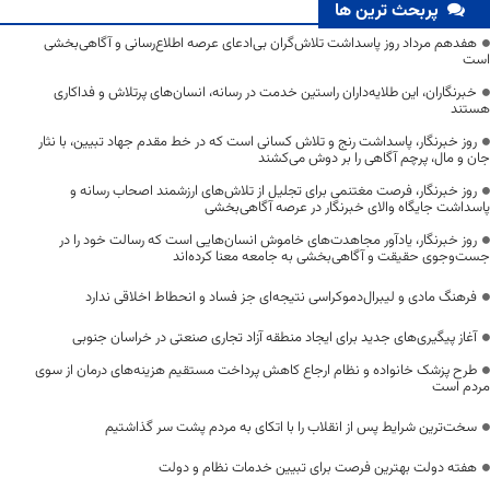
پربحث ترین ها
هفدهم مرداد روز پاسداشت تلاش‌گران بی‌ادعای عرصه اطلاع‌رسانی و آگاهی‌بخشی
است
خبرنگاران، این طلایه‌داران راستین خدمت در رسانه، انسان‌های پرتلاش و فداکاری
هستند
روز خبرنگار، پاسداشت رنج و تلاش کسانی است که در خط مقدم جهاد تبیین، با نثار
جان و مال، پرچم آگاهی را بر دوش می‌کشند
روز خبرنگار، فرصت مغتنمی برای تجلیل از تلاش‌های ارزشمند اصحاب رسانه و
پاسداشت جایگاه والای خبرنگار در عرصه آگاهی‌بخشی
روز خبرنگار، یادآور مجاهدت‌های خاموش انسان‌هایی است که رسالت خود را در
جست‌وجوی حقیقت و آگاهی‌بخشی به جامعه معنا کرده‌اند
فرهنگ مادی و لیبرال‌دموکراسی نتیجه‌ای جز فساد و انحطاط اخلاقی ندارد
آغاز پیگیری‌های جدید برای ایجاد منطقه آزاد تجاری صنعتی در خراسان جنوبی
طرح پزشک خانواده و نظام ارجاع کاهش پرداخت مستقیم هزینه‌های درمان از سوی
مردم است
سخت‌ترین شرایط پس از انقلاب را با اتکای به مردم پشت سر گذاشتیم
هفته دولت بهترین فرصت برای تبیین خدمات نظام و دولت