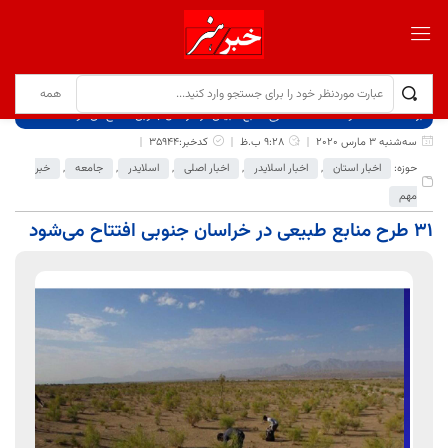
برگ نخست
نوشته‌ها
۳۱ طرح منابع طبیعی در خراسان جنوبی افتتاح می‌شود
سه‌شنبه 3 مارس 2020
9:28 ب.ظ
کدخبر:35944
حوزه:
اخبار استان
,
اخبار اسلایدر
,
اخبار اصلی
,
اسلایدر
,
جامعه
,
خبر
مهم
۳۱ طرح منابع طبیعی در خراسان جنوبی افتتاح می‌شود