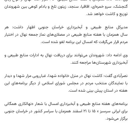
گنجشک، سرو خمره‌‍‌ای، اقاقیا، سنجد، زیتون تلخ و بادام کوهی بین شهروندان
توزیع و کاشت خواهد شد.
مدیرکل منابع طبیعی و آبخیزداری خراسان جنوبی اظهار داشت: هر
سال همزمان با هفته منابع طبیعی در مصلای‌های نماز جمعه نهال در اختیار
مردم قرار می‌گرفت که امسال این برنامه لغو شده است.
وی ادامه داد: شهروندان می‌توانند برای دریافت نهال به ادارات منابع طبیعی و
آبخیزداری شهرستان‌ها مراجعه کنند.
نصرآبادی گفت: کاشت نهال در منزل خانواده شهدا، غبارروبی مزار شهدا و دیدار
با نمایندگان منتخب مردم در مجلس شورای اسلامی از دیگر برنامه‌های این
هفته در استان پیش بینی شده است.
برنامه‌های هفته منابع طبیعی و آبخیزداری امسال با شعار «نهالکاری همگانی
برای ایرانی سرسبز » ۱۵ تا ۲۱ اسفند همزمان با سراسر کشور در خراسان جنوبی
برگزار می‌شود.