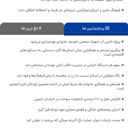
فرهنگ مادی و لیبرال‌دموکراسی نتیجه‌ای جز فساد و انحطاط اخلاقی ندارد
پربازدیدترین ها
داغ ترین ها
پروژه تامین آب شهرک صنعتی خوسف به‌زودی بهره‌برداری می‌شود
پیگیری مستمر و هم‌افزایی میان استان‌ها کلید دستیابی به دستاوردهای
اقتصادی است
سهم هر دستگاه‌ اجرایی در مدیریت تالاب کجی نهبندان مشخص شد
نگاه متفاوتی در اسلام نسبت به زن در مقایسه با سایر فرهنگ‌ها وجود دارد.
همراهی و همکاری خانواده ها، شرط اصلی در ادامه تحصیل کودکان لازم التعلیم
است
افزایش هزار و ۷۰۰ درصدی کشفیات سوخت در خراسان جنوبی
احیای روضه‌های خانگی و فضای مجازی مورد توجه قرار گیرد
مرمت تزئینات ایوان عمارت باغ اکبریه میراثی که بیرجند را جهانی کرد