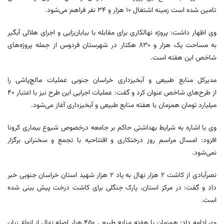
تامین شده است زمینه اشتغال ۱۰ هزار و ۳۴ نفر فراهم می‌شود.
وی اظهار داشت: پروژه نهالکاری برای مقابله با بیابان‌زایی و اجرای هلالی آبگیر
به مساحت یک هزار و ۸۳۰ هکتار در شهرستان فردوس از جمله پروژه‌های
شاخص این هفته است.
مدیرکل منابع طبیعی و آبخیزداری خراسان جنوبی عملیات مالچ‌پاشی را
از طرح‌های شاخص عنوان کرد و گفت: عملیات اجرایی این طرح نیز با اعتبار ۴۰
میلیارد تومان همزمان با هفته منابع طبیعی و آبخیزداری آغاز می‌شود.
وی با اشاره به شرایط بهداشتی حاکم بر جامعه درخصوص شیوع بیماری کرونا
افزود: امسال مراسم روز درختکاری و افتتاحیه‌ با تجمع و سخنرانی برگزار
نمی‌شود.
نصرآبادی از کاشت ۲ هزار نهال به یاد ۲ هزار شهید استان خراسان جنوبی خبر
داد و گفت: در مرکز استان، پارک جنگلی برای کاشت درخت پیش بینی شده
است.
وی ادامه داد: همزمان با هفته منابع طبیعی ۴۵۰ هزار اصله نهال از انواع زبان