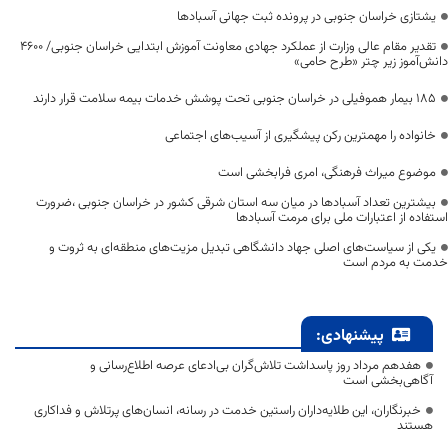
یشتازی خراسان جنوبی در پرونده ثبت جهانی آسبادها
تقدیر مقام عالی وزارت از عملکرد جهادی معاونت آموزش ابتدایی خراسان جنوبی/ ۴۶۰۰
دانش‌آموز زیر چتر «طرح حامی»
۱۸۵ بیمار هموفیلی در خراسان جنوبی تحت پوشش خدمات بیمه سلامت قرار دارند
خانواده را مهمترین رکن پیشگیری از آسیب‌های اجتماعی
موضوع میراث فرهنگی، امری فرابخشی است
بیشترین تعداد آسبادها در میان سه استان شرقی کشور در خراسان جنوبی ،ضرورت
استفاده از اعتبارات ملی برای مرمت آسبادها
یکی از سیاست‌های اصلی جهاد دانشگاهی تبدیل مزیت‌های منطقه‌ای به ثروت و
خدمت به مردم است
پیشنهادی:
هفدهم مرداد روز پاسداشت تلاش‌گران بی‌ادعای عرصه اطلاع‌رسانی و
آگاهی‌بخشی است
خبرنگاران، این طلایه‌داران راستین خدمت در رسانه، انسان‌های پرتلاش و فداکاری
هستند