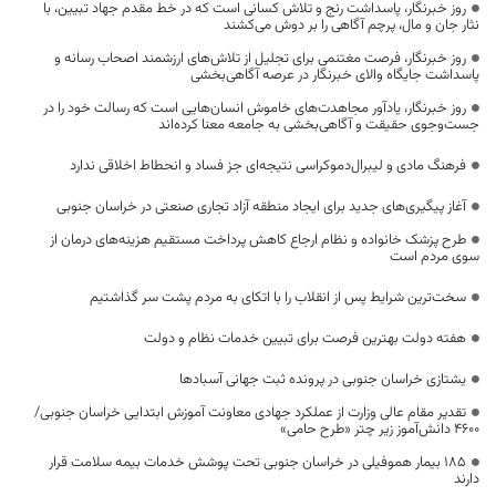
روز خبرنگار، پاسداشت رنج و تلاش کسانی است که در خط مقدم جهاد تبیین، با
نثار جان و مال، پرچم آگاهی را بر دوش می‌کشند
روز خبرنگار، فرصت مغتنمی برای تجلیل از تلاش‌های ارزشمند اصحاب رسانه و
پاسداشت جایگاه والای خبرنگار در عرصه آگاهی‌بخشی
روز خبرنگار، یادآور مجاهدت‌های خاموش انسان‌هایی است که رسالت خود را در
جست‌وجوی حقیقت و آگاهی‌بخشی به جامعه معنا کرده‌اند
فرهنگ مادی و لیبرال‌دموکراسی نتیجه‌ای جز فساد و انحطاط اخلاقی ندارد
آغاز پیگیری‌های جدید برای ایجاد منطقه آزاد تجاری صنعتی در خراسان جنوبی
طرح پزشک خانواده و نظام ارجاع کاهش پرداخت مستقیم هزینه‌های درمان از
سوی مردم است
سخت‌ترین شرایط پس از انقلاب را با اتکای به مردم پشت سر گذاشتیم
هفته دولت بهترین فرصت برای تبیین خدمات نظام و دولت
یشتازی خراسان جنوبی در پرونده ثبت جهانی آسبادها
تقدیر مقام عالی وزارت از عملکرد جهادی معاونت آموزش ابتدایی خراسان جنوبی/
۴۶۰۰ دانش‌آموز زیر چتر «طرح حامی»
۱۸۵ بیمار هموفیلی در خراسان جنوبی تحت پوشش خدمات بیمه سلامت قرار
دارند