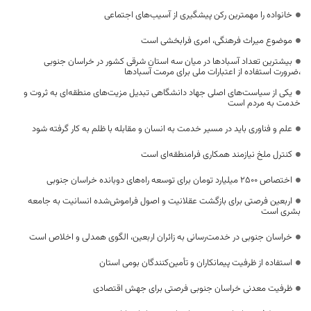
خانواده را مهمترین رکن پیشگیری از آسیب‌های اجتماعی
موضوع میراث فرهنگی، امری فرابخشی است
بیشترین تعداد آسبادها در میان سه استان شرقی کشور در خراسان جنوبی
،ضرورت استفاده از اعتبارات ملی برای مرمت آسبادها
یکی از سیاست‌های اصلی جهاد دانشگاهی تبدیل مزیت‌های منطقه‌ای به ثروت و
خدمت به مردم است
علم و فناوری باید در مسیر خدمت به انسان و مقابله با ظلم به کار گرفته شود
کنترل ملخ نیازمند همکاری فرامنطقه‌ای است
اختصاص 2500 میلیارد تومان برای توسعه راه‌های دوبانده خراسان جنوبی
اربعین فرصتی برای بازگشت عقلانیت و اصول فراموش‌شده انسانیت به جامعه
بشری است
خراسان جنوبی در خدمت‌رسانی به زائران اربعین، الگوی همدلی و اخلاص است
استفاده از ظرفیت پیمانکاران و تأمین‌کنندگان بومی استان
ظرفیت معدنی خراسان جنوبی فرصتی برای جهش اقتصادی