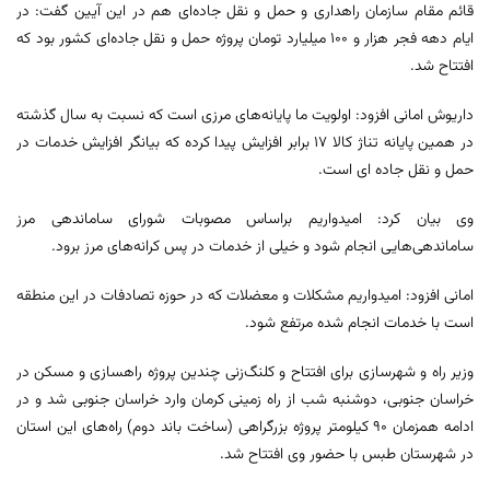
قائم مقام سازمان راهداری و حمل و نقل جاده‌ای هم در این آیین گفت: در
ایام دهه فجر هزار و ۱۰۰ میلیارد تومان پروژه حمل و نقل جاده‌ای کشور بود که
افتتاح شد.
داریوش امانی افزود: اولویت ما پایانه‌های مرزی است که نسبت به سال گذشته
در همین پایانه تناژ کالا ۱۷ برابر افزایش پیدا کرده که بیانگر افزایش خدمات در
حمل و نقل جاده ای است.
وی بیان کرد: امیدواریم براساس مصوبات شورای ساماندهی مرز
ساماندهی‌هایی انجام شود و خیلی از خدمات در پس کرانه‌های مرز برود.
امانی افزود: امیدواریم مشکلات و معضلات که در حوزه تصادفات در این منطقه
است با خدمات انجام شده مرتفع شود.
وزیر راه و شهرسازی برای افتتاح و کلنگ‌زنی چندین پروژه راهسازی و مسکن در
خراسان جنوبی، دوشنبه شب از راه زمینی کرمان وارد خراسان جنوبی شد و در
ادامه همزمان ۹۰ کیلومتر پروژه بزرگراهی (ساخت باند دوم) راه‌های این استان
در شهرستان طبس با حضور وی افتتاح شد.