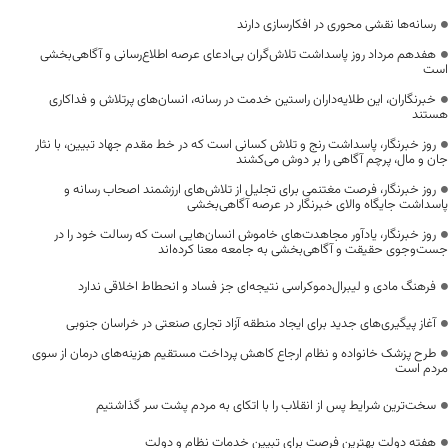
رسانه‌ها نقشی محوری در افکارسازی دارند
هفدهم مرداد روز پاسداشت تلاش‌گران بی‌ادعای عرصه اطلاع‌رسانی و آگاهی‌بخشی
است
خبرنگاران، این طلایه‌داران راستین خدمت در رسانه، انسان‌های پرتلاش و فداکاری
هستند
روز خبرنگار، پاسداشت رنج و تلاش کسانی است که در خط مقدم جهاد تبیین، با نثار
جان و مال، پرچم آگاهی را بر دوش می‌کشند
روز خبرنگار، فرصت مغتنمی برای تجلیل از تلاش‌های ارزشمند اصحاب رسانه و
پاسداشت جایگاه والای خبرنگار در عرصه آگاهی‌بخشی
روز خبرنگار، یادآور مجاهدت‌های خاموش انسان‌هایی است که رسالت خود را در
جست‌وجوی حقیقت و آگاهی‌بخشی به جامعه معنا کرده‌اند
فرهنگ مادی و لیبرال‌دموکراسی نتیجه‌ای جز فساد و انحطاط اخلاقی ندارد
آغاز پیگیری‌های جدید برای ایجاد منطقه آزاد تجاری صنعتی در خراسان جنوبی
طرح پزشک خانواده و نظام ارجاع کاهش پرداخت مستقیم هزینه‌های درمان از سوی
مردم است
سخت‌ترین شرایط پس از انقلاب را با اتکای به مردم پشت سر گذاشتیم
هفته دولت بهترین فرصت برای تبیین خدمات نظام و دولت