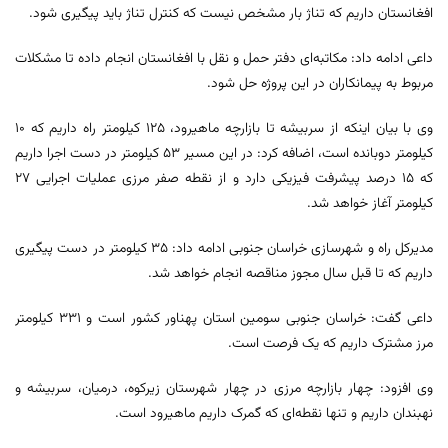
افغانستان داریم که تناژ بار مشخص نیست که کنترل تناژ باید پیگیری شود.
داعی ادامه داد: مکاتبه‌ای دفتر حمل و نقل با افغانستان انجام داده تا مشکلات
مربوط به پیمانکاران در این پروژه حل شود.
وی با بیان اینکه از سربیشه تا بازارچه ماهیرود، ۱۲۵ کیلومتر راه داریم که ۱۰
کیلومتر دوبانده است، اضافه کرد: در این مسیر ۵۳ کیلومتر در دست اجرا داریم
که ۱۵ درصد پیشرفت فیزیکی دارد و از نقطه صفر مرزی عملیات اجرایی ۲۷
کیلومتر آغاز خواهد شد.
مدیرکل راه و شهرسازی خراسان جنوبی ادامه داد: ۳۵ کیلومتر در دست پیگیری
داریم که تا قبل سال مجوز مناقصه انجام خواهد شد.
داعی گفت: خراسان جنوبی سومین استان پهناور کشور است و ۳۳۱ کیلومتر
مرز مشترک داریم که یک فرصت است.
وی افزود: چهار بازارچه مرزی در چهار شهرستان زیرکوه، درمیان، سربیشه و
نهبندان داریم و تنها نقطه‌ای که گمرک داریم ماهیرود است.