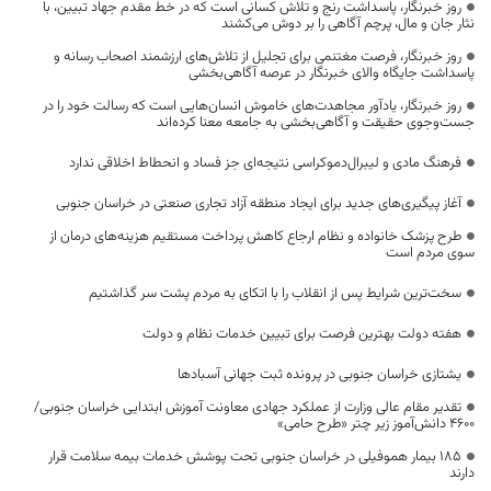
روز خبرنگار، پاسداشت رنج و تلاش کسانی است که در خط مقدم جهاد تبیین، با
نثار جان و مال، پرچم آگاهی را بر دوش می‌کشند
روز خبرنگار، فرصت مغتنمی برای تجلیل از تلاش‌های ارزشمند اصحاب رسانه و
پاسداشت جایگاه والای خبرنگار در عرصه آگاهی‌بخشی
روز خبرنگار، یادآور مجاهدت‌های خاموش انسان‌هایی است که رسالت خود را در
جست‌وجوی حقیقت و آگاهی‌بخشی به جامعه معنا کرده‌اند
فرهنگ مادی و لیبرال‌دموکراسی نتیجه‌ای جز فساد و انحطاط اخلاقی ندارد
آغاز پیگیری‌های جدید برای ایجاد منطقه آزاد تجاری صنعتی در خراسان جنوبی
طرح پزشک خانواده و نظام ارجاع کاهش پرداخت مستقیم هزینه‌های درمان از
سوی مردم است
سخت‌ترین شرایط پس از انقلاب را با اتکای به مردم پشت سر گذاشتیم
هفته دولت بهترین فرصت برای تبیین خدمات نظام و دولت
یشتازی خراسان جنوبی در پرونده ثبت جهانی آسبادها
تقدیر مقام عالی وزارت از عملکرد جهادی معاونت آموزش ابتدایی خراسان جنوبی/
۴۶۰۰ دانش‌آموز زیر چتر «طرح حامی»
۱۸۵ بیمار هموفیلی در خراسان جنوبی تحت پوشش خدمات بیمه سلامت قرار
دارند