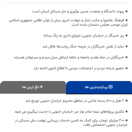
پیوند دانشگاه و صنعت، مسیر نوآوری و حل مسائل استان است
فرهنگ عاشورا و مکتب ایثار و شهادت امروز بیش از توان نظامی جمهوری اسلامی
ایران موجب هراس دشمنان شده است
روز خبرنگار در خراسان جنوبی؛ شورای اداری به رنگ رسانه
نباید از نقش خبرنگاران در عرصه جنگ روایت‌ها غافل شد
خبرنگاران در خط مقدم جامعه و حلقه ارتباطی میان مردم و مسئولان هستند
حضور شبانه مردم در اجتماعات مردمی تا اطلاع ثانوی ادامه دارد
پربازدیدترین ها
داغ ترین ها
۲ هزار و ۵۰۰ بسته غذایی در مناطق محروم خراسان جنوبی توزیع شد
تکمیل پروژه‌های نیمه تمام نوار مرز خراسان جنوبی با جدیت پیگیری می شود
۲۰۰ میلیارد تومان برای کمک به تامین خدمات زیربنایی نهضت ملی مسکن در
خراسان جنوبی اختصاص یافت