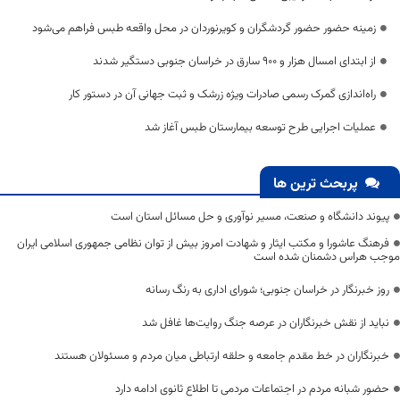
زمینه حضور حضور گردشگران و کویرنوردان در محل واقعه طبس فراهم می‌شود
از ابتدای امسال هزار و ۹۰۰ سارق در خراسان جنوبی دستگیر شدند
راه‌اندازی گمرک رسمی صادرات ویژه زرشک و ثبت جهانی آن در دستور کار
عملیات اجرایی طرح توسعه بیمارستان طبس آغاز شد
پربحث ترین ها
پیوند دانشگاه و صنعت، مسیر نوآوری و حل مسائل استان است
فرهنگ عاشورا و مکتب ایثار و شهادت امروز بیش از توان نظامی جمهوری اسلامی ایران
موجب هراس دشمنان شده است
روز خبرنگار در خراسان جنوبی؛ شورای اداری به رنگ رسانه
نباید از نقش خبرنگاران در عرصه جنگ روایت‌ها غافل شد
خبرنگاران در خط مقدم جامعه و حلقه ارتباطی میان مردم و مسئولان هستند
حضور شبانه مردم در اجتماعات مردمی تا اطلاع ثانوی ادامه دارد