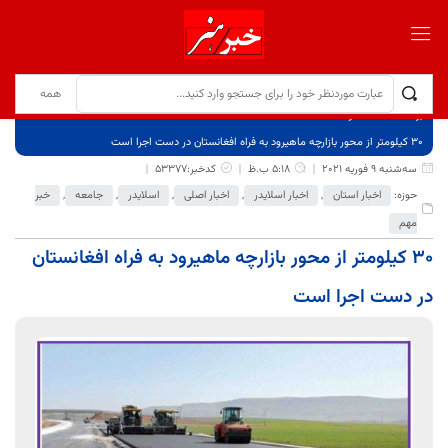
برگ نخست
نوشته‌ها
۳۰ کیلومتر از محور بازارچه ماهیرود به فراه افغانستان در دست اجرا است
سه‌شنبه 9 فوریه 2021
5:18 ب.ظ
کدخبر:53377
حوزه:
اخبار استان
,
اخبار اسلایدر
,
اخبار اصلی
,
اسلایدر
,
جامعه
,
خبر
مهم
۳۰ کیلومتر از محور بازارچه ماهیرود به فراه افغانستان
در دست اجرا است