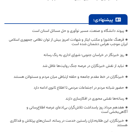
پیشنهادی:
پیوند دانشگاه و صنعت، مسیر نوآوری و حل مسائل استان است
فرهنگ عاشورا و مکتب ایثار و شهادت امروز بیش از توان نظامی جمهوری اسلامی
ایران موجب هراس دشمنان شده است
روز خبرنگار در خراسان جنوبی؛ شورای اداری به رنگ رسانه
نباید از نقش خبرنگاران در عرصه جنگ روایت‌ها غافل شد
خبرنگاران در خط مقدم جامعه و حلقه ارتباطی میان مردم و مسئولان هستند
حضور شبانه مردم در اجتماعات مردمی تا اطلاع ثانوی ادامه دارد
رسانه‌ها نقشی محوری در افکارسازی دارند
هفدهم مرداد روز پاسداشت تلاش‌گران بی‌ادعای عرصه اطلاع‌رسانی و
آگاهی‌بخشی است
خبرنگاران، این طلایه‌داران راستین خدمت در رسانه، انسان‌های پرتلاش و فداکاری
هستند