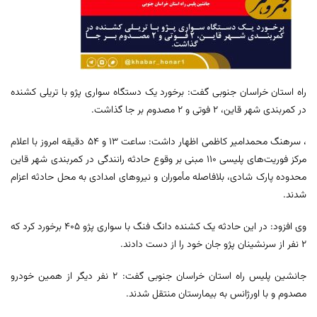
راه استان خراسان جنوبی گفت: برخورد یک دستگاه سواری پژو با تریلی کشنده
در کمربندی شهر قاین، ٢ فوتی و ٢ مصدوم بر جا گذاشت.
، سرهنگ محمدامیر کاظمی اظهار داشت: ساعت ١٣ و ۵۴ دقیقه امروز با اعلام
مرکز فوریت‌های پلیسی ۱۱۰ مبنی بر وقوع حادثه رانندگی در کمربندی شهر قاین
محدوده پارک شادی، بلافاصله مأموران و نیروهای امدادی به محل حادثه اعزام
شدند.
وی افزود: در این حادثه یک کشنده دانگ فنگ با سواری پژو ۴۰۵ برخورد کرد که
۲ نفر از سرنشینان پژو جان خود را از دست دادند.
جانشین پلیس راه استان خراسان جنوبی گفت: ۲ نفر دیگر از همین خودرو
مصدوم و با اورژانس به بیمارستان منتقل شدند.