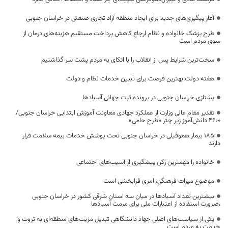
آغاز پیگیری‌های جدید برای ایجاد منطقه آزاد تجاری صنعتی در خراسان جنوبی
طرح پزشک خانواده و نظام ارجاع کاهش پرداخت مستقیم هزینه‌های درمان از
سوی مردم است
سخت‌ترین شرایط پس از انقلاب را با اتکای به مردم پشت سر گذاشتیم
هفته دولت بهترین فرصت برای تبیین خدمات نظام و دولت
یشتازی خراسان جنوبی در پرونده ثبت جهانی آسبادها
تقدیر مقام عالی وزارت از عملکرد جهادی معاونت آموزش ابتدایی خراسان جنوبی/
۴۶۰۰ دانش‌آموز زیر چتر «طرح حامی»
۱۸۵ بیمار هموفیلی در خراسان جنوبی تحت پوشش خدمات بیمه سلامت قرار
دارند
خانواده را مهمترین رکن پیشگیری از آسیب‌های اجتماعی
موضوع میراث فرهنگی، امری فرابخشی است
بیشترین تعداد آسبادها در میان سه استان شرقی کشور در خراسان جنوبی
،ضرورت استفاده از اعتبارات ملی برای مرمت آسبادها
یکی از سیاست‌های اصلی جهاد دانشگاهی تبدیل مزیت‌های منطقه‌ای به ثروت و
خدمت به مردم است