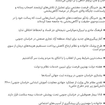
جان و مال، پرچم آگاهی را بر دوش می‌کشند
روز خبرنگار، فرصت مغتنمی برای تجلیل از تلاش‌های ارزشمند اصحاب رسانه و
پاسداشت جایگاه والای خبرنگار در عرصه آگاهی‌بخشی
روز خبرنگار، یادآور مجاهدت‌های خاموش انسان‌هایی است که رسالت خود را در
جست‌وجوی حقیقت و آگاهی‌بخشی به جامعه معنا کرده‌اند
فرهنگ مادی و لیبرال‌دموکراسی نتیجه‌ای جز فساد و انحطاط اخلاقی ندارد
آغاز پیگیری‌های جدید برای ایجاد منطقه آزاد تجاری صنعتی در خراسان جنوبی
طرح پزشک خانواده و نظام ارجاع کاهش پرداخت مستقیم هزینه‌های درمان از سوی
مردم است
سخت‌ترین شرایط پس از انقلاب را با اتکای به مردم پشت سر گذاشتیم
هفته دولت بهترین فرصت برای تبیین خدمات نظام و دولت
یشتازی خراسان جنوبی در پرونده ثبت جهانی آسبادها
تقدیر مقام عالی وزارت از عملکرد جهادی معاونت آموزش ابتدایی خراسان جنوبی/ ۴۶۰۰
دانش‌آموز زیر چتر «طرح حامی»
۱۸۵ بیمار هموفیلی در خراسان جنوبی تحت پوشش خدمات بیمه سلامت قرار دارند
خانواده را مهمترین رکن پیشگیری از آسیب‌های اجتماعی