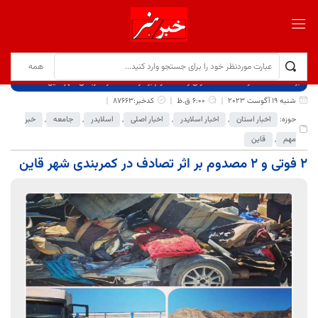
برگ نخست
نوشته‌ها
۲ فوتی و ۲ مصدوم بر اثر تصادف در کمربندی شهر قاین
شنبه 19 آگوست 2023
6:00 ق.ظ
کدخبر:87663
حوزه:
اخبار استان
,
اخبار اسلایدر
,
اخبار اصلی
,
اسلایدر
,
جامعه
,
خبر
مهم
,
قاین
۲ فوتی و ۲ مصدوم بر اثر تصادف در کمربندی شهر قاین