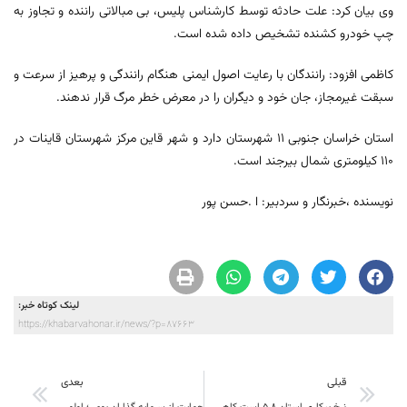
وی بیان کرد: علت حادثه توسط کارشناس پلیس، بی مبالاتی راننده و تجاوز به
چپ خودرو کشنده تشخیص داده شده است.
کاظمی افزود: رانندگان با رعایت اصول ایمنی هنگام رانندگی و پرهیز از سرعت و
سبقت غیرمجاز، جان خود و دیگران را در معرض خطر مرگ قرار ندهند.
استان خراسان جنوبی ۱۱ شهرستان دارد و شهر قاین مرکز شهرستان قاینات در
۱۱۰ کیلومتری شمال بیرجند است.
نویسنده ،خبرنگار و سردبیر: ا .حسن پور
لینک کوتاه خبر:
https://khabarvahonar.ir/news/?p=87663
قبلی
بعدی