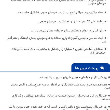
خراسان جنوبی
ستاد برگزاری روز جهانی تنوع زیستی در خراسان جنوبی تشکیل جلسه داد
آماده باش ۹۳ تیم امدادی و عملیاتی در خراسان جنوبی
زنان ایرانی در دوام و تحکیم بنیان خانواده نقش بی‌بدیل دارند
ثبت نام سی و نهمین آزمون ادواری استانداردهای مهارتی بخش فرهنگ و هنر آغاز
شد
استاندار خراسان جنوبی 2 میلیارد ریال اعتبار به منظور ساخت خانه مطبوعات
اختصاص داد
پربحث ترین ها
روز خبرنگار در خراسان جنوبی؛ شورای اداری به رنگ رسانه
هفدهم مرداد روز پاسداشت تلاش‌گران بی‌ادعای عرصه اطلاع‌رسانی و آگاهی‌بخشی
است
خبرنگاران، این طلایه‌داران راستین خدمت در رسانه، انسان‌های پرتلاش و فداکاری
هستند
روز خبرنگار، پاسداشت رنج و تلاش کسانی است که در خط مقدم جهاد تبیین، با نثار