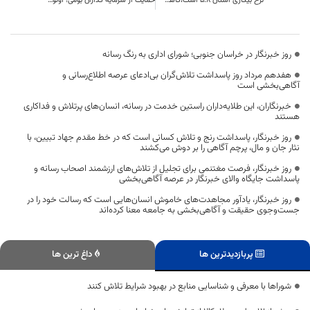
نرخ بیکاری استان ۵.۸ است،کاهش ۲ درصد این نرخ در خراسان جنوبی
حمایت از سرمایه گذاران بومی؛ اولویت ردیف اول خراسان جنوبی
روز خبرنگار در خراسان جنوبی؛ شورای اداری به رنگ رسانه
هفدهم مرداد روز پاسداشت تلاش‌گران بی‌ادعای عرصه اطلاع‌رسانی و
آگاهی‌بخشی است
خبرنگاران، این طلایه‌داران راستین خدمت در رسانه، انسان‌های پرتلاش و فداکاری
هستند
روز خبرنگار، پاسداشت رنج و تلاش کسانی است که در خط مقدم جهاد تبیین، با
نثار جان و مال، پرچم آگاهی را بر دوش می‌کشند
روز خبرنگار، فرصت مغتنمی برای تجلیل از تلاش‌های ارزشمند اصحاب رسانه و
پاسداشت جایگاه والای خبرنگار در عرصه آگاهی‌بخشی
روز خبرنگار، یادآور مجاهدت‌های خاموش انسان‌هایی است که رسالت خود را در
جست‌وجوی حقیقت و آگاهی‌بخشی به جامعه معنا کرده‌اند
پربازدیدترین ها
داغ ترین ها
شورا‌ها با معرفی و شناسایی منابع در بهبود شرایط تلاش کنند