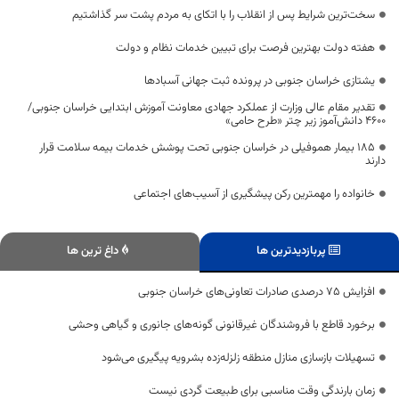
سخت‌ترین شرایط پس از انقلاب را با اتکای به مردم پشت سر گذاشتیم
هفته دولت بهترین فرصت برای تبیین خدمات نظام و دولت
یشتازی خراسان جنوبی در پرونده ثبت جهانی آسبادها
تقدیر مقام عالی وزارت از عملکرد جهادی معاونت آموزش ابتدایی خراسان جنوبی/
۴۶۰۰ دانش‌آموز زیر چتر «طرح حامی»
۱۸۵ بیمار هموفیلی در خراسان جنوبی تحت پوشش خدمات بیمه سلامت قرار
دارند
خانواده را مهمترین رکن پیشگیری از آسیب‌های اجتماعی
پربازدیدترین ها
داغ ترین ها
افزایش ۷۵ درصدی صادرات تعاونی‌های خراسان جنوبی
برخورد قاطع با فروشندگان غیرقانونی گونه‌های جانوری و گیاهی وحشی
تسهیلات بازسازی منازل منطقه زلزله‌زده بشرویه پیگیری می‌شود
زمان بارندگی وقت مناسبی برای طبیعت گردی نیست