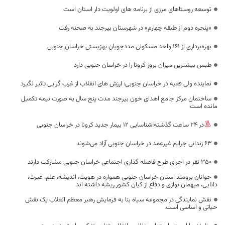
توسعه روستاهای مرزی از برنامه های اولویت دار استان است
«پنجره دوم از طبقه چهارم» در شهرستان بیرجند به صحنه رفت
بهره‌برداری از 161 واحد مسکونی مددجویان بهزیستی خراسان جنوبی
طبس بیشترین میزان بروز کرونا را در خراسان جنوبی دارد
نماینده ولی فقیه در خراسان جنوبی: ارزش های انقلاب از غرب گرایی تاثیر نگیرد
ساختمان مرکز جامع اهدای خون بیرجند مدت پنج سال به صورت نیمه تکمیل
مانده است
در 24 ساعت گذشته؛شناسایی 12 بیمار جدید کرونا در خراسان جنوبی
۶۳ زندانی جرایم غیرعمد در خراسان جنوبی آزاد می‌شوند
۳۵۰ نفر در اجرای طرح فاصله گذاری اجتماعی خراسان جنوبی مشارکت دارند
جوانان برومند استان خراسان جنوبی همواره در هویت، اندیشه، علم، غیرت،
دانایی، میهمان نوازی و دفاع از کیان کشور ریشه داشته اند
نقش نمایندگی در مجموعه سپاه بنا به فرمایش رهبر معظم انقلاب یک نقش
حیاتی و اساسی است.