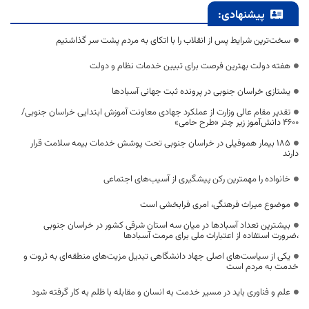
پیشنهادی:
سخت‌ترین شرایط پس از انقلاب را با اتکای به مردم پشت سر گذاشتیم
هفته دولت بهترین فرصت برای تبیین خدمات نظام و دولت
یشتازی خراسان جنوبی در پرونده ثبت جهانی آسبادها
تقدیر مقام عالی وزارت از عملکرد جهادی معاونت آموزش ابتدایی خراسان جنوبی/
۴۶۰۰ دانش‌آموز زیر چتر «طرح حامی»
۱۸۵ بیمار هموفیلی در خراسان جنوبی تحت پوشش خدمات بیمه سلامت قرار
دارند
خانواده را مهمترین رکن پیشگیری از آسیب‌های اجتماعی
موضوع میراث فرهنگی، امری فرابخشی است
بیشترین تعداد آسبادها در میان سه استان شرقی کشور در خراسان جنوبی
،ضرورت استفاده از اعتبارات ملی برای مرمت آسبادها
یکی از سیاست‌های اصلی جهاد دانشگاهی تبدیل مزیت‌های منطقه‌ای به ثروت و
خدمت به مردم است
علم و فناوری باید در مسیر خدمت به انسان و مقابله با ظلم به کار گرفته شود