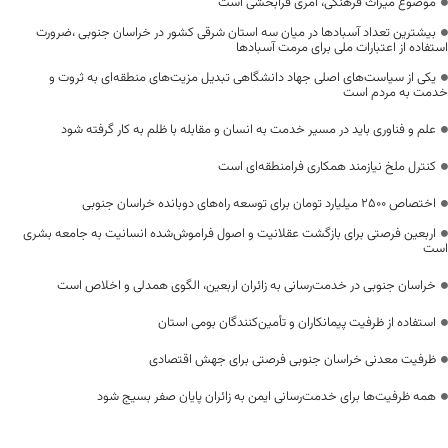
موضوع میراث فرهنگی، امری فرابخشی است
بیشترین تعداد آسبادها در میان سه استان شرقی کشور در خراسان جنوبی ،ضرورت
استفاده از اعتبارات ملی برای مرمت آسبادها
یکی از سیاست‌های اصلی جهاد دانشگاهی تبدیل مزیت‌های منطقه‌ای به ثروت و
خدمت به مردم است
علم و فناوری باید در مسیر خدمت به انسان و مقابله با ظلم به کار گرفته شود
کنترل ملخ نیازمند همکاری فرامنطقه‌ای است
اختصاص 2500 میلیارد تومان برای توسعه راه‌های دوبانده خراسان جنوبی
اربعین فرصتی برای بازگشت عقلانیت و اصول فراموش‌شده انسانیت به جامعه بشری
است
خراسان جنوبی در خدمت‌رسانی به زائران اربعین، الگوی همدلی و اخلاص است
استفاده از ظرفیت پیمانکاران و تأمین‌کنندگان بومی استان
ظرفیت معدنی خراسان جنوبی فرصتی برای جهش اقتصادی
همه ظرفیت‌ها برای خدمت‌رسانی ایمن به زائران پایان صفر بسیج شود