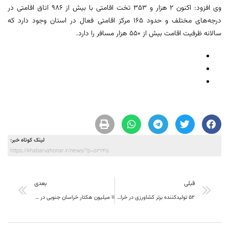
وی افزود: اکنون ۲ هزار و ۳۵۳ تخت اقامتی با بیش از ۹۸۶ اتاق اقامتی در
درجه‌های مختلف و حدود ۱۶۵ مرکز اقامتی فعال در استان وجود دارد که
سالانه ظرفیت اقامت بیش از ۵۵۰ هزار مسافر را دارد.
لینک کوتاه خبر:
https://khabarvahonar.ir/news/?p=53245
قبلی
بعدی
۵۲ تولیدکننده برتر کشاورزی در خراسان جنوبی تجلیل شدند
۱۱ میلیون هکتار خراسان جنوبی در معرض فرسایش خاک و باد