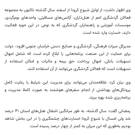
وی اظهار داشت: از اوایل شیوع کرونا از اسفند سال گذشته تاکنون به مجموعه
فعالان گردشگری اعم از هتل‌داران، آژانس‌های مسافرتی، واحدهای بوم‌گردی،
موسسات آموزشی و راهنمایان گردشگری که به نوعی در این حوزه فعالیت
دارند، خسارت وارد شده است.
مدیرکل میراث‌ فرهنگی، گردشگری و صنایع‌ دستی خراسان جنوبی افزود: دولت
برای حمایت از این صنعت برنامه‌هایی را ابلاغ کرده است که شامل امهال
تسهیلات بانکی، امهال پرداخت حق بیمه و مالیات و امکان استفاده از
تسهیلات است که فعالان گردشگری می‌توانند از آن استفاده کنند.
وی بیان کرد: علاقه‌مندان می‌توانند برای مدیریت این شرایط با رعایت کامل
پروتکل‌های بهداشتی از انجام سفرهای هوشمند به صورت کاملا مدیریت‌ و
برنامه‌ریزی شده بهره ببرند.
رمضانی گفت: سال گذشته، به طور میانگین اشغال هتل‌های استان ۴۱ درصد
شد ولی امسال با شیوع کرونا خسارت‌های چشمگیری را در این بخش شاهد
بودیم به‌طوری که این میزان به کمتر از چهار درصد رسیده است.