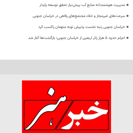
مدیریت هوشمندانه منابع آب، پیش‌نیاز تحقق توسعه پایدار
سرعت‌های غیرمجاز و خلاء مجتمع‌های رفاهی در خراسان جنوبی
خراسان جنوبی رتبه نخست پذیرش توبه متهمان راکسب کرد
اعزام حدود 5 هزار زائر اربعین از خراسان جنوبی؛ بازگشت‌ها آغاز شد