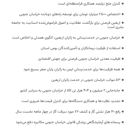
کنترل ملخ نیازمند همکاری فرامنطقه‌ای است
اختصاص 2500 میلیارد تومان برای توسعه راه‌های دوبانده خراسان جنوبی
اربعین فرصتی برای بازگشت عقلانیت و اصول فراموش‌شده انسانیت به جامعه
بشری است
خراسان جنوبی در خدمت‌رسانی به زائران اربعین، الگوی همدلی و اخلاص است
استفاده از ظرفیت پیمانکاران و تأمین‌کنندگان بومی استان
ظرفیت معدنی خراسان جنوبی فرصتی برای جهش اقتصادی
همه ظرفیت‌ها برای خدمت‌رسانی ایمن به زائران پایان صفر بسیج شود
53 موکب خراسان جنوبی در خدمت زائران اربعین
جابه‌جایی 2 میلیون و 404 هزار تن کالا از خراسان جنوبی به سراسر کشور
تشدید نظارت‌ها و همکاری دستگاه‌ها برای کنترل قیمت‌ها ضروری است
رفع 40 هزار نشتی گاز و کشف 76 مورد سرقت گاز در چهار ماهه نخست سال
پسماندهای آزمایشگاهی پزشکی قانونی خراسان جنوبی مکانیزه دفع می‌شود