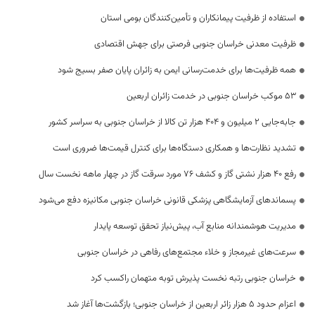
استفاده از ظرفیت پیمانکاران و تأمین‌کنندگان بومی استان
ظرفیت معدنی خراسان جنوبی فرصتی برای جهش اقتصادی
همه ظرفیت‌ها برای خدمت‌رسانی ایمن به زائران پایان صفر بسیج شود
53 موکب خراسان جنوبی در خدمت زائران اربعین
جابه‌جایی 2 میلیون و 404 هزار تن کالا از خراسان جنوبی به سراسر کشور
تشدید نظارت‌ها و همکاری دستگاه‌ها برای کنترل قیمت‌ها ضروری است
رفع 40 هزار نشتی گاز و کشف 76 مورد سرقت گاز در چهار ماهه نخست سال
پسماندهای آزمایشگاهی پزشکی قانونی خراسان جنوبی مکانیزه دفع می‌شود
مدیریت هوشمندانه منابع آب، پیش‌نیاز تحقق توسعه پایدار
سرعت‌های غیرمجاز و خلاء مجتمع‌های رفاهی در خراسان جنوبی
خراسان جنوبی رتبه نخست پذیرش توبه متهمان راکسب کرد
اعزام حدود 5 هزار زائر اربعین از خراسان جنوبی؛ بازگشت‌ها آغاز شد