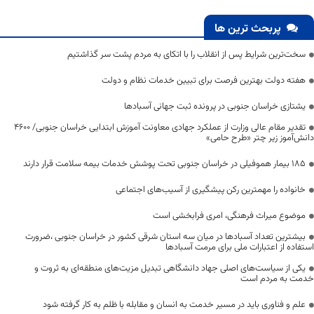
پربحث ترین ها
سخت‌ترین شرایط پس از انقلاب را با اتکای به مردم پشت سر گذاشتیم
هفته دولت بهترین فرصت برای تبیین خدمات نظام و دولت
یشتازی خراسان جنوبی در پرونده ثبت جهانی آسبادها
تقدیر مقام عالی وزارت از عملکرد جهادی معاونت آموزش ابتدایی خراسان جنوبی/ ۴۶۰۰
دانش‌آموز زیر چتر «طرح حامی»
۱۸۵ بیمار هموفیلی در خراسان جنوبی تحت پوشش خدمات بیمه سلامت قرار دارند
خانواده را مهمترین رکن پیشگیری از آسیب‌های اجتماعی
موضوع میراث فرهنگی، امری فرابخشی است
بیشترین تعداد آسبادها در میان سه استان شرقی کشور در خراسان جنوبی ،ضرورت
استفاده از اعتبارات ملی برای مرمت آسبادها
یکی از سیاست‌های اصلی جهاد دانشگاهی تبدیل مزیت‌های منطقه‌ای به ثروت و
خدمت به مردم است
علم و فناوری باید در مسیر خدمت به انسان و مقابله با ظلم به کار گرفته شود