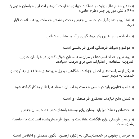
تقدیر مقام عالی وزارت از عملکرد جهادی معاونت آموزش ابتدایی خراسان جنوبی/
۴۶۰۰ دانش‌آموز زیر چتر «طرح حامی»
۱۸۵ بیمار هموفیلی در خراسان جنوبی تحت پوشش خدمات بیمه سلامت قرار
دارند
خانواده را مهمترین رکن پیشگیری از آسیب‌های اجتماعی
موضوع میراث فرهنگی، امری فرابخشی است
بیشترین تعداد آسبادها در میان سه استان شرقی کشور در خراسان جنوبی
،ضرورت استفاده از اعتبارات ملی برای مرمت آسبادها
یکی از سیاست‌های اصلی جهاد دانشگاهی تبدیل مزیت‌های منطقه‌ای به ثروت و
خدمت به مردم است
علم و فناوری باید در مسیر خدمت به انسان و مقابله با ظلم به کار گرفته شود
کنترل ملخ نیازمند همکاری فرامنطقه‌ای است
اختصاص 2500 میلیارد تومان برای توسعه راه‌های دوبانده خراسان جنوبی
اربعین فرصتی برای بازگشت عقلانیت و اصول فراموش‌شده انسانیت به جامعه
بشری است
خراسان جنوبی در خدمت‌رسانی به زائران اربعین، الگوی همدلی و اخلاص است