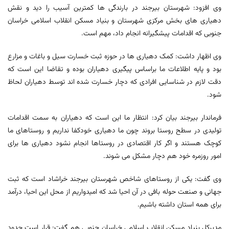
وی افزود: شهرستان بیرجند در بارندگی ها کمترین آسیب را دید و نقش
دهیاری های بخش مرکزی شهرستان و بنیاد مسکن انقلاب اسلامی خراسان
جنوبی که اقدامات پیشگیرانه انجام داد، مهم است.
وی اظهار داشت: کمک دهیاری ها در حوزه ثبت خسارت سیل و باغات و مزارع
بود و پایه اطلاعات ما براساس پیگیری دهیاران بوده و تقاضا این است که
دقت لازم در شناسایی افرادی که دچار خسارت شده اند توسط دهیاران لحاظ
شود.
فرماندار بیرجند بیان کرد: انتظار ما این است که دهیاران به سمت اقدامات
تولیدی در سطح روستا بروند چون ما دهیاری خودکفا نداریم و روستاهای ما
کوچک هستند و اگر کار اقتصادی در روستاها انجام نشود دهیاری ها برای
امور روزمره خود هم دچار مشکل می شوند.
وی گفت: یکی از روستاهای شاخص شهرستان بیرجند خراشاد است که ثبت
جهانی و صنعت حوله بافی در آن احیا شد که امیدواریم از محل این احیا، درآمد
برای همه استان داشته باشیم.
مدیرکل بنیاد مسکن انقلاب اسلامی خراسان جنوبی هم گفت: قرار است حدود