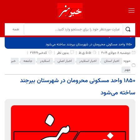
برگ نخست
نوشته‌ها
۱۸۵۰ واحد مسکونی محرومان در شهرستان بیرجند ساخته می‌شود
دوشنبه 8 جولای 2019
5:51 ق.ظ
بدون نظر
کدخبر:27619
حوزه:
اخبار استان
,
اخبار اسلایدر
,
اخبار اصلی
,
اسلایدر
,
جامعه
,
خبر
مهم
۱۸۵۰ واحد مسکونی محرومان در شهرستان بیرجند
ساخته می‌شود