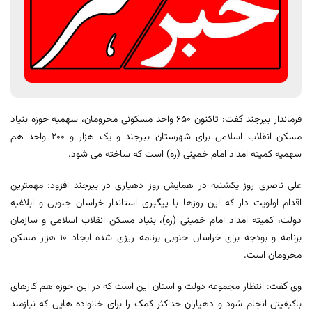
فرماندار بیرجند گفت: تاکنون ۶۵۰ واحد مسکونی محرومان، سهمیه حوزه بنیاد
مسکن انقلاب اسلامی برای شهرستان بیرجند و یک هزار و ۲۰۰ واحد هم
سهمیه کمیته امداد امام خمینی (ره) است که ساخته می شود.
علی ناصری روز یکشنبه در همایش روز دهیاری در بیرجند افزود: مهمترین
اقدام اولویت دار که این روزها با پیگیری استاندار خراسان جنوبی و ابلاغیه
دولت، کمیته امداد امام خمینی (ره)، بنیاد مسکن انقلاب اسلامی و سازمان
برنامه و بودجه برای خراسان جنوبی برنامه ریزی شده ایجاد ۱۰ هزار مسکن
محرومان است.
وی گفت: انتظار مجموعه دولت و استان این است که در این حوزه هم کارهای
باکیفیتی انجام شود و دهیاران حداکثر کمک را برای خانواده هایی که نیازمند