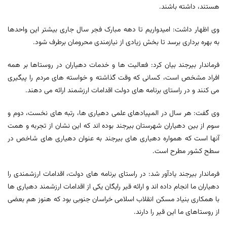
هستند، داشته باشند.
وی اظهار داشت: امیدواریم تا دهه مبارک فجر سال جاری بیشتر این واحدها
به بهره برداری برسد تا بخش زیادی از نیازمندی محرومان برطرف شود.
فرماندار بیرجند بیان کرد: فعالیت ها و خدمات دهیاران در روستاها بر همه
افراد مشخص است، کسانی که وقت گذاشته و خواسته های مردم را پیگیری
می کنند و در راستای برنامه های دولت اقدامات ارزشمند ارائه می دهند.
وی گفت: هر سال در المپیادهای علمی دهیاری ها، رتبه های نخست، دوم و
سوم از بین دهیاران شهرستان بیرجند بوده اند که این نشان از تجربه و همت
آنها است که همواره دهیاری های بیرجند به عنوان دهیاری های شاخص در
سطح کشور مطرح است.
فرماندار بیرجند یادآور شد: در راستای برنامه های دولت، اقدامات ارزشمندی را
دهیاران ما انجام داده اند و ارائه قیر رایگان یکی از اقدامات ارزشمند دهیاری ها
با همکاری بنیاد مسکن انقلاب اسلامی خراسان جنوبی بود که هنوز هم بعضی
از روستاهای ما این قیر را دارند.