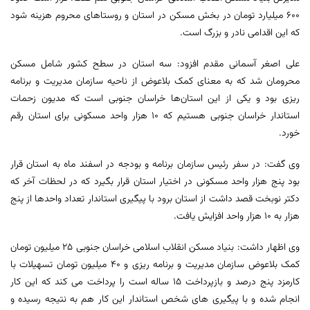
۶۰۰ میلیارد تومان در بخش مسکن در استان و روستاهای محروم هزینه شود
که این اقدامی نادر و بزرگ است.
علی اصغر آسمانی مقدم افزود: سه استان در سطح کشور شامل مسکن
محرومان شد که به معنای کمک بلاعوض از ناحیه سازمان مدیریت و برنامه
ریزی بود و یکی از این استان‌ها خراسان جنوبی است که مدیون زحمات
استاندار خراسان جنوبی هستیم که ۱۰ هزار واحد مسکونی برای استان رقم
خورد.
وی گفت: در سفر رئیس سازمان برنامه و بودجه در اسفند ماه به استان قرار
بود پنج هزار واحد مسکونی در اختیار استان قرار بگیرد که در لحظات آخر که
دکتر نوبخت قصد داشت از استان برود با پیگیری استاندار تعداد واحدها از پنج
هزار به ۱۰ هزار واحد افزایش یافت.
وی اظهار داشت: بنیاد مسکن انقلاب اسلامی خراسان جنوبی ۲۵ میلیون تومان
کمک بلاعوض سازمان مدیریت و برنامه ریزی و ۴۰ میلیون تومان تسهیلات با
کارمزد پنج درصد و بازپرداخت ۱۵ ساله است را پرداخت می کند که این کار
انجام شده و با پیگیری های شخص استاندار این کار هم به نتیجه رسیده و