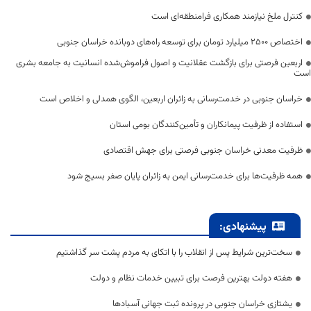
کنترل ملخ نیازمند همکاری فرامنطقه‌ای است
اختصاص 2500 میلیارد تومان برای توسعه راه‌های دوبانده خراسان جنوبی
اربعین فرصتی برای بازگشت عقلانیت و اصول فراموش‌شده انسانیت به جامعه بشری
است
خراسان جنوبی در خدمت‌رسانی به زائران اربعین، الگوی همدلی و اخلاص است
استفاده از ظرفیت پیمانکاران و تأمین‌کنندگان بومی استان
ظرفیت معدنی خراسان جنوبی فرصتی برای جهش اقتصادی
همه ظرفیت‌ها برای خدمت‌رسانی ایمن به زائران پایان صفر بسیج شود
پیشنهادی:
سخت‌ترین شرایط پس از انقلاب را با اتکای به مردم پشت سر گذاشتیم
هفته دولت بهترین فرصت برای تبیین خدمات نظام و دولت
یشتازی خراسان جنوبی در پرونده ثبت جهانی آسبادها