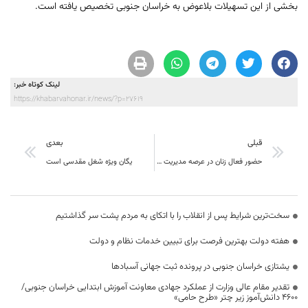
بخشی از این تسهیلات بلاعوض به خراسان جنوبی تخصیص یافته است.
لینک کوتاه خبر:
https://khabarvahonar.ir/news/?p=27619
قبلی
بعدی
حضور فعال زنان در عرصه مدیریت روستایی استان
یگان ویژه شغل مقدسی است
سخت‌ترین شرایط پس از انقلاب را با اتکای به مردم پشت سر گذاشتیم
هفته دولت بهترین فرصت برای تبیین خدمات نظام و دولت
یشتازی خراسان جنوبی در پرونده ثبت جهانی آسبادها
تقدیر مقام عالی وزارت از عملکرد جهادی معاونت آموزش ابتدایی خراسان جنوبی/
۴۶۰۰ دانش‌آموز زیر چتر «طرح حامی»