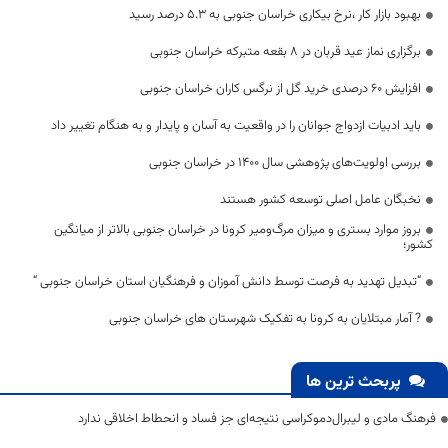
بهبود بازار کار ،نرخ بیکاری خراسان جنوبی به ۵.۳ درصد رسید
برگزاری نماز عید قربان در ۸ بقعه متبرکه خراسان جنوبی
افزایش ۶۰ درصدی خرید گل از نرگس کاران خراسان جنوبی
باید ادبیات ازدواج جوانان را در واقعیت به آسان و پایدار و به هنگام تغییر داد
بررسی اولویت‌های پژوهشی سال ۱۴۰۰ در خراسان جنوبی
نخبگان عامل اصلی توسعه کشور هستند
بروز موارد بستری و میزان مرگ‌ومیر کرونا در خراسان جنوبی بالاتر از میانگین
کشور؛
“تبدیل تهدید به فرصت توسط دانش آموزان و فرهنگیان استان خراسان جنوبی “
? آمار مبتلایان به کرونا به تفکیک شهرستان های خراسان جنوبی
پربحث ترین ها
فرهنگ مادی و لیبرال‌دموکراسی نتیجه‌ای جز فساد و انحطاط اخلاقی ندارد