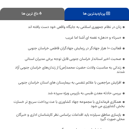
پربازدیدترین ها
داغ ترین ها
زنان در نظام جمهوری اسلامی به جایگاه واقعی خود دست یافته اند
«سرنا» و «دهل» نغمه ای آشنا اما غریب
فعالیت ۱۰ هزار جهادگر در رزمایش جهادگران فاطمی خراسان جنوبی
صحبت اخیر استاندار خراسان جنوبی قابل توجه برخی مدیران استانی
زندانی به مناسبت ولادت حضرت محمد(ص) از زندان‌های خراسان جنوبی آزاد
شدند
افزایش مراجعین با علائم تنفسی به بیمارستان های استان خراسان جنوبی
بررسی حادثه معدن طبس به بازپرس ویژه سپرده شد
همکاری فرمانداری با مجموعه جهاد کشاورزی با عث پرداخت سریع تر خسارت
بخش کشاورزی می شود
بازسازی مناطق سیلزده باید اقدامات براساس نظر کارشناسان اداری و خبرگان
محلی صورت گیرد