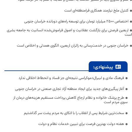
کنترل ملخ نیازمند همکاری فرامنطقه‌ای است
اختصاص 2500 میلیارد تومان برای توسعه راه‌های دوبانده خراسان جنوبی
اربعین فرصتی برای بازگشت عقلانیت و اصول فراموش‌شده انسانیت به جامعه بشری
است
خراسان جنوبی در خدمت‌رسانی به زائران اربعین، الگوی همدلی و اخلاص است
پیشنهادی:
فرهنگ مادی و لیبرال‌دموکراسی نتیجه‌ای جز فساد و انحطاط اخلاقی ندارد
آغاز پیگیری‌های جدید برای ایجاد منطقه آزاد تجاری صنعتی در خراسان جنوبی
طرح پزشک خانواده و نظام ارجاع کاهش پرداخت مستقیم هزینه‌های درمان از
سوی مردم است
سخت‌ترین شرایط پس از انقلاب را با اتکای به مردم پشت سر گذاشتیم
هفته دولت بهترین فرصت برای تبیین خدمات نظام و دولت