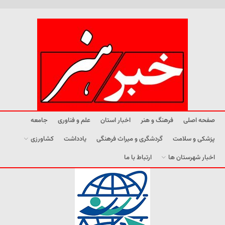
صفحه اصلی
فرهنگ و هنر
اخبار استان
علم و فناوری
جامعه
پزشکی و سلامت
گردشگری و میراث فرهنگی
یادداشت
کشاورزی
اخبار شهرستان ها
ارتباط با ما