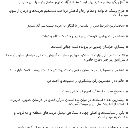
آغاز پیگیری‌های جدید برای ایجاد منطقه آزاد تجاری صنعتی در خراسان جنوبی
طرح پزشک خانواده و نظام ارجاع کاهش پرداخت مستقیم هزینه‌های درمان از سوی
مردم است
سخت‌ترین شرایط پس از انقلاب را با اتکای به مردم پشت سر گذاشتیم
هفته دولت بهترین فرصت برای تبیین خدمات نظام و دولت
یشتازی خراسان جنوبی در پرونده ثبت جهانی آسبادها
تقدیر مقام عالی وزارت از عملکرد جهادی معاونت آموزش ابتدایی خراسان جنوبی/ ۴۶۰۰
دانش‌آموز زیر چتر «طرح حامی»
۱۸۵ بیمار هموفیلی در خراسان جنوبی تحت پوشش خدمات بیمه سلامت قرار دارند
خانواده را مهمترین رکن پیشگیری از آسیب‌های اجتماعی
موضوع میراث فرهنگی، امری فرابخشی است
بیشترین تعداد آسبادها در میان سه استان شرقی کشور در خراسان جنوبی ،ضرورت
استفاده از اعتبارات ملی برای مرمت آسبادها
یکی از سیاست‌های اصلی جهاد دانشگاهی تبدیل مزیت‌های منطقه‌ای به ثروت و
خدمت به مردم است
علم و فناوری باید در مسیر خدمت به انسان و مقابله با ظلم به کار گرفته شود