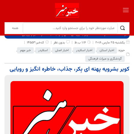
برگ نخست
نوشته‌ها
کویر بشرویه پهنه ای بِکر، جذاب، خاطره انگیز و رویایی
یکشنبه 25 مارس 2018
1:16 ب.ظ
بدون نظر
کدخبر:14553
حوزه:
اخبار استان
,
اخبار اسلایدر
,
اخبار اصلی
,
اسلایدر
,
خبر مهم
,
گردشگری و میراث فرهنگی
کویر بشرویه پهنه ای بِکر، جذاب، خاطره انگیز و رویایی