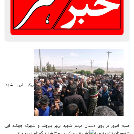
پیکر این شهدا
صبح امروز بر روی دستان مردم شهید پرور بیرجند و شهرک
چهکند این
شهرستان تشییع و به