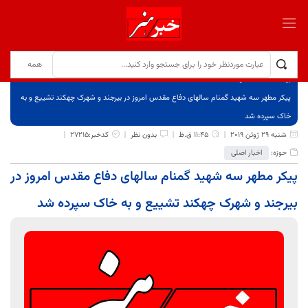
برگ نخست
نوشته‌ها
پیکر مطهر سه شهید گمنام سالهای دفاع مقدس امروز در بیرجند و شهرک چهکند تشییع و به
خاک سپرده شد
شنبه 29 ژوئن 2019
11:45 ق.ظ
بدون نظر
کدخبر:27215
حوزه:
اخبار اصلی
پیکر مطهر سه شهید گمنام سالهای دفاع مقدس امروز در
بیرجند و شهرک چهکند تشییع و به خاک سپرده شد