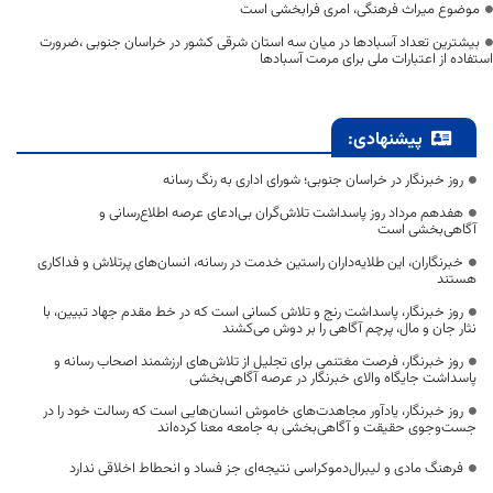
موضوع میراث فرهنگی، امری فرابخشی است
بیشترین تعداد آسبادها در میان سه استان شرقی کشور در خراسان جنوبی ،ضرورت
استفاده از اعتبارات ملی برای مرمت آسبادها
پیشنهادی:
روز خبرنگار در خراسان جنوبی؛ شورای اداری به رنگ رسانه
هفدهم مرداد روز پاسداشت تلاش‌گران بی‌ادعای عرصه اطلاع‌رسانی و
آگاهی‌بخشی است
خبرنگاران، این طلایه‌داران راستین خدمت در رسانه، انسان‌های پرتلاش و فداکاری
هستند
روز خبرنگار، پاسداشت رنج و تلاش کسانی است که در خط مقدم جهاد تبیین، با
نثار جان و مال، پرچم آگاهی را بر دوش می‌کشند
روز خبرنگار، فرصت مغتنمی برای تجلیل از تلاش‌های ارزشمند اصحاب رسانه و
پاسداشت جایگاه والای خبرنگار در عرصه آگاهی‌بخشی
روز خبرنگار، یادآور مجاهدت‌های خاموش انسان‌هایی است که رسالت خود را در
جست‌وجوی حقیقت و آگاهی‌بخشی به جامعه معنا کرده‌اند
فرهنگ مادی و لیبرال‌دموکراسی نتیجه‌ای جز فساد و انحطاط اخلاقی ندارد