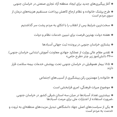
آغاز پیگیری‌های جدید برای ایجاد منطقه آزاد تجاری صنعتی در خراسان جنوبی
طرح پزشک خانواده و نظام ارجاع کاهش پرداخت مستقیم هزینه‌های درمان از
سوی مردم است
سخت‌ترین شرایط پس از انقلاب را با اتکای به مردم پشت سر گذاشتیم
هفته دولت بهترین فرصت برای تبیین خدمات نظام و دولت
یشتازی خراسان جنوبی در پرونده ثبت جهانی آسبادها
تقدیر مقام عالی وزارت از عملکرد جهادی معاونت آموزش ابتدایی خراسان جنوبی/
۴۶۰۰ دانش‌آموز زیر چتر «طرح حامی»
۱۸۵ بیمار هموفیلی در خراسان جنوبی تحت پوشش خدمات بیمه سلامت قرار
دارند
خانواده را مهمترین رکن پیشگیری از آسیب‌های اجتماعی
موضوع میراث فرهنگی، امری فرابخشی است
بیشترین تعداد آسبادها در میان سه استان شرقی کشور در خراسان جنوبی
،ضرورت استفاده از اعتبارات ملی برای مرمت آسبادها
یکی از سیاست‌های اصلی جهاد دانشگاهی تبدیل مزیت‌های منطقه‌ای به ثروت و
خدمت به مردم است