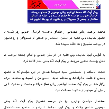
محمد ابراهیم ربانی مهمویی از علمای برجسته خراسان جنوبی روز شنبه با
حضور نماینده ولی فقیه در استان، استاندار و جمعی از مسوولان و روحانیون
در بیرجند تشییع و به خاک سپرده شد.
به گزارش ایرنا نماینده ولی فقیه در خراسان جنوبی و امام جمعه بیرجند در
محل بهشت متقین بیرجند بر پیکر آیت الله ربانی نماز اقامه کرد.
حجت الاسلام و المسلمین سید علیرضا عبادی در این مراسم که با حضور
جمعی از علما، خانواده‌های معظم شهدا، مسوولان و قشرهای مختلف مردم
برگزار شد، بر پیکر آیت محمد ابراهیم ربانی نماز خواند و رحمت و مغفرت الهی
را برای آن مرحوم از خداوند مسالت کرد.
استاندار خراسان جنوبی نیز در مراسم تشییع پیکر آیت‌ الله ربانی
مهمویی حضور یافت و پیکر این مجتهد عالیقدر با حضور محمدصادق