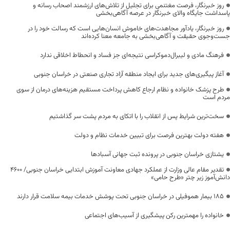
روز خبرنگار، فرصت مغتنمی برای تجلیل از تلاش‌های ارزشمند اصحاب رسانه و
پاسداشت جایگاه والای خبرنگار در عرصه آگاهی‌بخشی
روز خبرنگار، یادآور مجاهدت‌های خاموش انسان‌هایی است که رسالت خود را در
جست‌وجوی حقیقت و آگاهی‌بخشی به جامعه معنا کرده‌اند
فرهنگ مادی و لیبرال‌دموکراسی نتیجه‌ای جز فساد و انحطاط اخلاقی ندارد
آغاز پیگیری‌های جدید برای ایجاد منطقه آزاد تجاری صنعتی در خراسان جنوبی
طرح پزشک خانواده و نظام ارجاع کاهش پرداخت مستقیم هزینه‌های درمان از سوی
مردم است
سخت‌ترین شرایط پس از انقلاب را با اتکای به مردم پشت سر گذاشتیم
هفته دولت بهترین فرصت برای تبیین خدمات نظام و دولت
یشتازی خراسان جنوبی در پرونده ثبت جهانی آسبادها
تقدیر مقام عالی وزارت از عملکرد جهادی معاونت آموزش ابتدایی خراسان جنوبی/ ۴۶۰۰
دانش‌آموز زیر چتر «طرح حامی»
۱۸۵ بیمار هموفیلی در خراسان جنوبی تحت پوشش خدمات بیمه سلامت قرار دارند
خانواده را مهمترین رکن پیشگیری از آسیب‌های اجتماعی