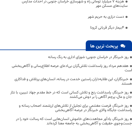
هزینه ۷ میلیارد تومانی راه و شهرسازی خراسان جنوبی در احداث مدارس
سایت‌های مسکن مهر
دست درازی به حریم شهر
۴بیمار دیگر قربانی کرونا
پربحث ترین ها
روز خبرنگار در خراسان جنوبی؛ شورای اداری به رنگ رسانه
هفدهم مرداد روز پاسداشت تلاش‌گران بی‌ادعای عرصه اطلاع‌رسانی و آگاهی‌بخشی
است
خبرنگاران، این طلایه‌داران راستین خدمت در رسانه، انسان‌های پرتلاش و فداکاری
هستند
روز خبرنگار، پاسداشت رنج و تلاش کسانی است که در خط مقدم جهاد تبیین، با نثار
جان و مال، پرچم آگاهی را بر دوش می‌کشند
روز خبرنگار، فرصت مغتنمی برای تجلیل از تلاش‌های ارزشمند اصحاب رسانه و
پاسداشت جایگاه والای خبرنگار در عرصه آگاهی‌بخشی
روز خبرنگار، یادآور مجاهدت‌های خاموش انسان‌هایی است که رسالت خود را در
جست‌وجوی حقیقت و آگاهی‌بخشی به جامعه معنا کرده‌اند