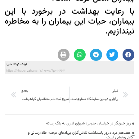
با رعایت بهداشت در برخورد با این
بیماران، حیات این بیماران را به مخاطره
نیندازیم.
لینک کوتاه خبر:
https://khabarvahonar.ir/news/?p=12667
قبلی
بعدی
برگزاری دومین نمایشگاه صنایع‌دستی ملی در خراسان‌جنوبی
شروع ثبت نام متقاضیان گواهینامه استانی رعایت حقوق مصرف کنندگان
روز خبرنگار در خراسان جنوبی؛ شورای اداری به رنگ رسانه
هفدهم مرداد روز پاسداشت تلاش‌گران بی‌ادعای عرصه اطلاع‌رسانی و
آگاهی‌بخشی است