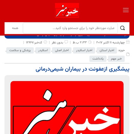
برگ نخست
نوشته‌ها
پیشگیری ازعفونت در بیماران شیمی‌درمانی
چهارشنبه 11 اکتبر 2017
2:33 ب.ظ
بدون نظر
کدخبر:12667
حوزه:
اخبار استان
,
اخبار اسلایدر
,
اخبار اصلی
,
اسلایدر
,
پزشکی و سلامت
,
خبر مهم
,
یادداشت
پیشگیری ازعفونت در بیماران شیمی‌درمانی