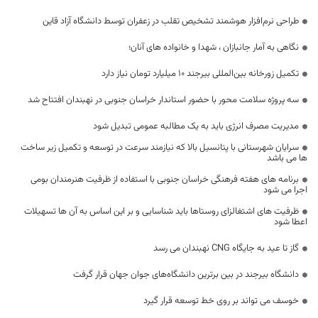
طراحی نرم‌افزار هوشمند تشخیص تقلب در زعفران توسط دانشگاه آزاد قاین
نگاهی به آمار جانبازان ، شهدا و خانواده های آنان؛
تکمیل زورخانه بین‌المللی بیرجند ۱۰ میلیارد تومان نیاز دارد
سه پروژه سلامت محور با حضور استاندار خراسان جنوبی در نهبندان افتتاح شد
مدیریت مصرف انرژی باید به یک مطالبه عمومی تبدیل شود
سرایان شهرستانی با پتانسیل بالا که نیازمند سرعت در توسعه و تکمیل زیر ساخت
ها می باشد
برنامه های هفته فرهنگی خراسان جنوبی با استفاده از ظرفیت هنرمندان بومی
اجرا می شود
ظرفیت های اشتغالزای روستاها باید شناسایی و بر این اساس به آن ها تسهیلات
اعطا شود
گاز تا عید به جایگاه CNG نهبندان می رسد
دانشگاه بیرجند در بین برترین دانشگاه‌های جوان جهان قرار گرفت
خوسف می تواند بر روی خط توسعه قرار گیرد