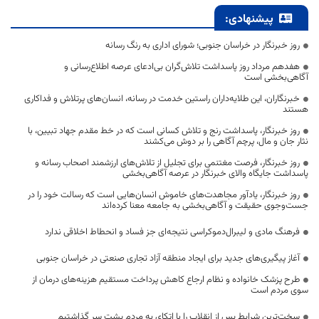
پیشنهادی:
روز خبرنگار در خراسان جنوبی؛ شورای اداری به رنگ رسانه
هفدهم مرداد روز پاسداشت تلاش‌گران بی‌ادعای عرصه اطلاع‌رسانی و
آگاهی‌بخشی است
خبرنگاران، این طلایه‌داران راستین خدمت در رسانه، انسان‌های پرتلاش و فداکاری
هستند
روز خبرنگار، پاسداشت رنج و تلاش کسانی است که در خط مقدم جهاد تبیین، با
نثار جان و مال، پرچم آگاهی را بر دوش می‌کشند
روز خبرنگار، فرصت مغتنمی برای تجلیل از تلاش‌های ارزشمند اصحاب رسانه و
پاسداشت جایگاه والای خبرنگار در عرصه آگاهی‌بخشی
روز خبرنگار، یادآور مجاهدت‌های خاموش انسان‌هایی است که رسالت خود را در
جست‌وجوی حقیقت و آگاهی‌بخشی به جامعه معنا کرده‌اند
فرهنگ مادی و لیبرال‌دموکراسی نتیجه‌ای جز فساد و انحطاط اخلاقی ندارد
آغاز پیگیری‌های جدید برای ایجاد منطقه آزاد تجاری صنعتی در خراسان جنوبی
طرح پزشک خانواده و نظام ارجاع کاهش پرداخت مستقیم هزینه‌های درمان از
سوی مردم است
سخت‌ترین شرایط پس از انقلاب را با اتکای به مردم پشت سر گذاشتیم