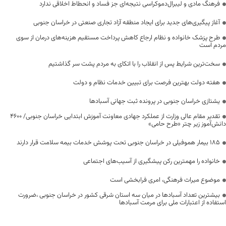
فرهنگ مادی و لیبرال‌دموکراسی نتیجه‌ای جز فساد و انحطاط اخلاقی ندارد
آغاز پیگیری‌های جدید برای ایجاد منطقه آزاد تجاری صنعتی در خراسان جنوبی
طرح پزشک خانواده و نظام ارجاع کاهش پرداخت مستقیم هزینه‌های درمان از سوی
مردم است
سخت‌ترین شرایط پس از انقلاب را با اتکای به مردم پشت سر گذاشتیم
هفته دولت بهترین فرصت برای تبیین خدمات نظام و دولت
یشتازی خراسان جنوبی در پرونده ثبت جهانی آسبادها
تقدیر مقام عالی وزارت از عملکرد جهادی معاونت آموزش ابتدایی خراسان جنوبی/ ۴۶۰۰
دانش‌آموز زیر چتر «طرح حامی»
۱۸۵ بیمار هموفیلی در خراسان جنوبی تحت پوشش خدمات بیمه سلامت قرار دارند
خانواده را مهمترین رکن پیشگیری از آسیب‌های اجتماعی
موضوع میراث فرهنگی، امری فرابخشی است
بیشترین تعداد آسبادها در میان سه استان شرقی کشور در خراسان جنوبی ،ضرورت
استفاده از اعتبارات ملی برای مرمت آسبادها