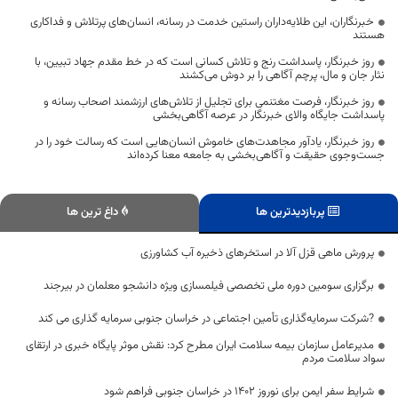
خبرنگاران، این طلایه‌داران راستین خدمت در رسانه، انسان‌های پرتلاش و فداکاری
هستند
روز خبرنگار، پاسداشت رنج و تلاش کسانی است که در خط مقدم جهاد تبیین، با
نثار جان و مال، پرچم آگاهی را بر دوش می‌کشند
روز خبرنگار، فرصت مغتنمی برای تجلیل از تلاش‌های ارزشمند اصحاب رسانه و
پاسداشت جایگاه والای خبرنگار در عرصه آگاهی‌بخشی
روز خبرنگار، یادآور مجاهدت‌های خاموش انسان‌هایی است که رسالت خود را در
جست‌وجوی حقیقت و آگاهی‌بخشی به جامعه معنا کرده‌اند
پربازدیدترین ها
داغ ترین ها
پرورش ماهی قزل آلا در استخرهای ذخیره آب کشاورزی
برگزاری سومین دوره ملی تخصصی فیلمسازی ویژه دانشجو معلمان در بیرجند
?شرکت سرمایه‌گذاری تأمین اجتماعی در خراسان جنوبی سرمایه گذاری می کند
مدیرعامل سازمان بیمه سلامت ایران مطرح کرد: نقش موثر پایگاه خبری در ارتقای
سواد سلامت مردم
شرایط سفر ایمن برای نوروز 1402 در خراسان جنوبی فراهم شود