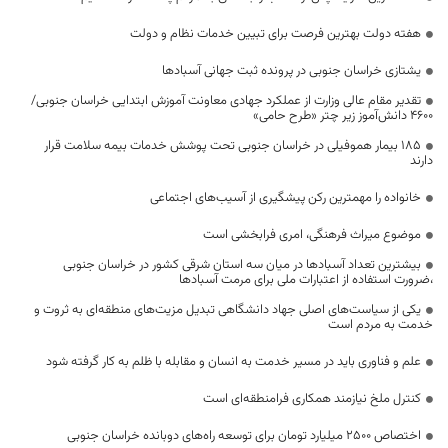
هفته دولت بهترین فرصت برای تبیین خدمات نظام و دولت
یشتازی خراسان جنوبی در پرونده ثبت جهانی آسبادها
تقدیر مقام عالی وزارت از عملکرد جهادی معاونت آموزش ابتدایی خراسان جنوبی/
۴۶۰۰ دانش‌آموز زیر چتر «طرح حامی»
۱۸۵ بیمار هموفیلی در خراسان جنوبی تحت پوشش خدمات بیمه سلامت قرار
دارند
خانواده را مهمترین رکن پیشگیری از آسیب‌های اجتماعی
موضوع میراث فرهنگی، امری فرابخشی است
بیشترین تعداد آسبادها در میان سه استان شرقی کشور در خراسان جنوبی
،ضرورت استفاده از اعتبارات ملی برای مرمت آسبادها
یکی از سیاست‌های اصلی جهاد دانشگاهی تبدیل مزیت‌های منطقه‌ای به ثروت و
خدمت به مردم است
علم و فناوری باید در مسیر خدمت به انسان و مقابله با ظلم به کار گرفته شود
کنترل ملخ نیازمند همکاری فرامنطقه‌ای است
اختصاص 2500 میلیارد تومان برای توسعه راه‌های دوبانده خراسان جنوبی