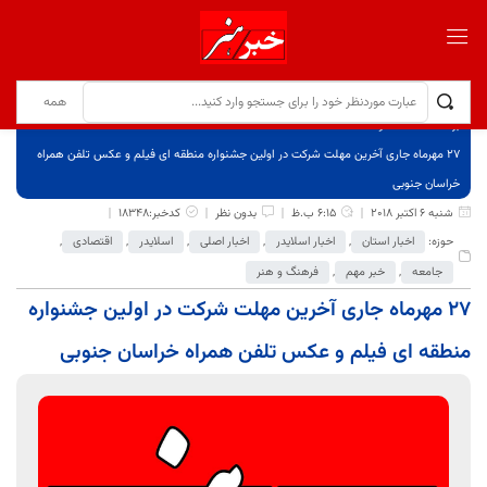
برگ نخست
نوشته‌ها
٢٧ مهرماه جاری آخرین مهلت شرکت در اولین جشنواره‌ منطقه ای فیلم و عکس تلفن همراه
خراسان جنوبی
شنبه 6 اکتبر 2018
6:15 ب.ظ
بدون نظر
کدخبر:18348
حوزه:
اخبار استان
,
اخبار اسلایدر
,
اخبار اصلی
,
اسلایدر
,
اقتصادی
,
جامعه
,
خبر مهم
,
فرهنگ و هنر
٢٧ مهرماه جاری آخرین مهلت شرکت در اولین جشنواره‌
منطقه ای فیلم و عکس تلفن همراه خراسان جنوبی