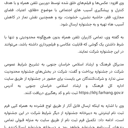
وی افزود: عکس‌ها و فیلم‌های خلق شده توسط دوربین تلفن همراه و با هدف
کنترل و پیشگیری آسیب های اجتماعی با موضوع «طلاق، اعتیاد، فضای
مجازی، فقر، حاشیه نشینی، خشونت، بزه و همچنین نقش نماز در کاهش
آسیب ها» تهیه و به جشنواره ارسال شود.
به گفته وی، تمامی کاربران تلفن همراه بدون هیچ‌گونه محدودیتی و تنها با
شرط داشتن یک گوشی‌ که قابلیت عکاسی و فیلم‌برداری داشته باشد، می‌توانند
در این‌ جشنواره شرکت نمایند.
مدیرکل فرهنگ و ارشاد اسلامی خراسان جنوبی به تشریح شرایط عمومی
شرکت در جشنواره پرداخت و گفت: شرکت در بخش‌های جشنواره محدودیت
سنی ندارد و شرکت‌کنندگان می بایست برای حضور در جشنواره از طریق سایت
اداره کل فرهنگ و ارشاد اسلامی خراسان جنوبی به آدرس
https://khj.farhang.gov.ir ثبت نام و کد رهگیری دریافت کنند.
وی با اشاره به اینکه ارسال فایل آثار از طریق لوح فشرده به همراه کپی فرم
ثبت نام اینترنتی به دبیرخانه جشنواره از دیگر شرایط شرکت در این جشنواره
است، ادامه داد: تکمیل فرم ثبت نام از طریق سایت به منزله‌ قبولی تمامی
بند‌های آیین‌نامه جشنواره خواهد بود و دبیرخانه‌ جشنواره ارسال‌کننده را