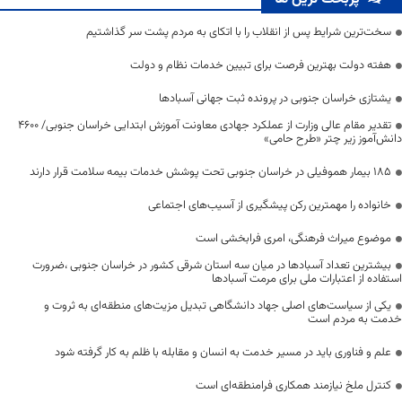
سخت‌ترین شرایط پس از انقلاب را با اتکای به مردم پشت سر گذاشتیم
هفته دولت بهترین فرصت برای تبیین خدمات نظام و دولت
یشتازی خراسان جنوبی در پرونده ثبت جهانی آسبادها
تقدیر مقام عالی وزارت از عملکرد جهادی معاونت آموزش ابتدایی خراسان جنوبی/ ۴۶۰۰
دانش‌آموز زیر چتر «طرح حامی»
۱۸۵ بیمار هموفیلی در خراسان جنوبی تحت پوشش خدمات بیمه سلامت قرار دارند
خانواده را مهمترین رکن پیشگیری از آسیب‌های اجتماعی
موضوع میراث فرهنگی، امری فرابخشی است
بیشترین تعداد آسبادها در میان سه استان شرقی کشور در خراسان جنوبی ،ضرورت
استفاده از اعتبارات ملی برای مرمت آسبادها
یکی از سیاست‌های اصلی جهاد دانشگاهی تبدیل مزیت‌های منطقه‌ای به ثروت و
خدمت به مردم است
علم و فناوری باید در مسیر خدمت به انسان و مقابله با ظلم به کار گرفته شود
کنترل ملخ نیازمند همکاری فرامنطقه‌ای است