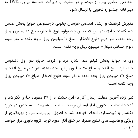
متقاضی حضور پس از ثبت‌نام در سایت و دریافت شناسه بر رویDVD به
دبیرخانه جشنواره تحویل یا ارسال شود.
مدیرکل فرهنگ و ارشاد اسلامی خراسان جنوبی درخصوص جوایز بخش عکس
هم گفت: جایزه نفر اول «تندیس جشنواره، لوح افتخار، مبلغ ١٢ میلیون ریال
وجه نقد»، نفر دوم «لوح افتخار، مبلغ ١٠ میلیون ریال وجه نقد» و نفر سوم
«لوح افتخار، مبلغ ٨ میلیون ریال وجه نقد» است.
وی به جوایز بخش فیلم هم اشاره کرد و افزود: جایزه نفر اول «تندیس
جشنواره، لوح افتخار، مبلغ ٤٠ میلیون ریال وجه نقد»، نفر دوم «لوح افتخار،
مبلغ ٣٠ میلیون ریال وجه نقد» و نفر سوم «لوح افتخار، مبلغ ٢٠ میلیون ریال
وجه نقد» است.
نبی زاده آخرین مهلت ارسال آثار به این جشنواره را ٢٧ مهرماه جاری ذکر کرد و
گفت: انتخاب و داوری آثار ارسالی توسط اساتید و هنرمندان شاخص در حوزه
عکاسی و فیلمسازی انجام خواهد شد و اصول زیبایی‌شناسی و بهره‌گیری از
ویژگی‌ و قابلیت‌های تلفن همراه در خلق آثار، مورد توجه گروه داوری قرار خواهد
گرفت.