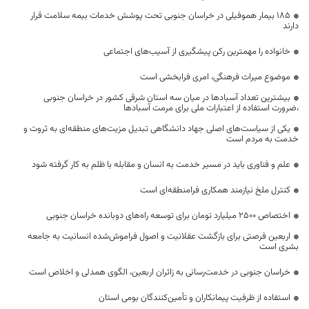
۱۸۵ بیمار هموفیلی در خراسان جنوبی تحت پوشش خدمات بیمه سلامت قرار
دارند
خانواده را مهمترین رکن پیشگیری از آسیب‌های اجتماعی
موضوع میراث فرهنگی، امری فرابخشی است
بیشترین تعداد آسبادها در میان سه استان شرقی کشور در خراسان جنوبی
،ضرورت استفاده از اعتبارات ملی برای مرمت آسبادها
یکی از سیاست‌های اصلی جهاد دانشگاهی تبدیل مزیت‌های منطقه‌ای به ثروت و
خدمت به مردم است
علم و فناوری باید در مسیر خدمت به انسان و مقابله با ظلم به کار گرفته شود
کنترل ملخ نیازمند همکاری فرامنطقه‌ای است
اختصاص 2500 میلیارد تومان برای توسعه راه‌های دوبانده خراسان جنوبی
اربعین فرصتی برای بازگشت عقلانیت و اصول فراموش‌شده انسانیت به جامعه
بشری است
خراسان جنوبی در خدمت‌رسانی به زائران اربعین، الگوی همدلی و اخلاص است
استفاده از ظرفیت پیمانکاران و تأمین‌کنندگان بومی استان