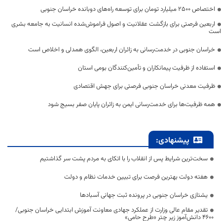
اختصاص 2500 میلیارد تومان برای توسعه راه‌های دوبانده خراسان جنوبی
اربعین فرصتی برای بازگشت عقلانیت و اصول فراموش‌شده انسانیت به جامعه بشری
است
خراسان جنوبی در خدمت‌رسانی به زائران اربعین، الگوی همدلی و اخلاص است
استفاده از ظرفیت پیمانکاران و تأمین‌کنندگان بومی استان
ظرفیت معدنی خراسان جنوبی فرصتی برای جهش اقتصادی
همه ظرفیت‌ها برای خدمت‌رسانی ایمن به زائران پایان صفر بسیج شود
پیشنهادی:
سخت‌ترین شرایط پس از انقلاب را با اتکای به مردم پشت سر گذاشتیم
هفته دولت بهترین فرصت برای تبیین خدمات نظام و دولت
یشتازی خراسان جنوبی در پرونده ثبت جهانی آسبادها
تقدیر مقام عالی وزارت از عملکرد جهادی معاونت آموزش ابتدایی خراسان جنوبی/
۴۶۰۰ دانش‌آموز زیر چتر «طرح حامی»