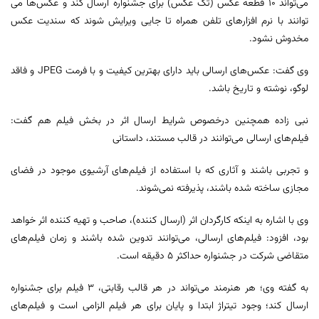
می‌تواند ١٠ قطعه عکس (تک عکس) برای جشنواره ارسال کند و عکس‌ها می
توانند با نرم افزارهای تلفن همراه تا جایی ویرایش شوند که سندیت عکس
مخدوش نشود.
وی گفت: عکس‌های ارسالی باید دارای بهترین کیفیت و با فرمت JPEG و فاقد
لوگو، نوشته و تاریخ باشد.
نبی زاده همچنین درخصوص شرایط ارسال اثر در بخش فیلم هم گفت:
فیلم‌های ارسالی می‌توانند در قالب مستند، داستانی
و تجربی باشند و آثاری که با استفاده از فیلم‌های آرشیوی موجود در فضای
مجازی ساخته شده باشند، پذیرفته نمی‌شوند.
وی با اشاره به اینکه کارگردان اثر (ارسال کننده)، صاحب و تهیه کننده اثر خواهد
بود، افزود: فیلم‌های ارسالی، می‌توانند تدوین شده باشند و زمان فیلم‌های
متقاضی شرکت در جشنواره حداکثر ٥ دقیقه است.
به گفته وی؛ هر هنرمند می‌تواند در هر قالب رقابتی، ۳ فیلم برای جشنواره
ارسال کند؛ وجود تیتراژ ابتدا و پایان برای هر فیلم الزامی است و فیلم‌های