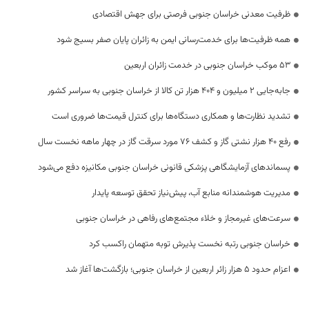
ظرفیت معدنی خراسان جنوبی فرصتی برای جهش اقتصادی
همه ظرفیت‌ها برای خدمت‌رسانی ایمن به زائران پایان صفر بسیج شود
53 موکب خراسان جنوبی در خدمت زائران اربعین
جابه‌جایی 2 میلیون و 404 هزار تن کالا از خراسان جنوبی به سراسر کشور
تشدید نظارت‌ها و همکاری دستگاه‌ها برای کنترل قیمت‌ها ضروری است
رفع 40 هزار نشتی گاز و کشف 76 مورد سرقت گاز در چهار ماهه نخست سال
پسماندهای آزمایشگاهی پزشکی قانونی خراسان جنوبی مکانیزه دفع می‌شود
مدیریت هوشمندانه منابع آب، پیش‌نیاز تحقق توسعه پایدار
سرعت‌های غیرمجاز و خلاء مجتمع‌های رفاهی در خراسان جنوبی
خراسان جنوبی رتبه نخست پذیرش توبه متهمان راکسب کرد
اعزام حدود 5 هزار زائر اربعین از خراسان جنوبی؛ بازگشت‌ها آغاز شد