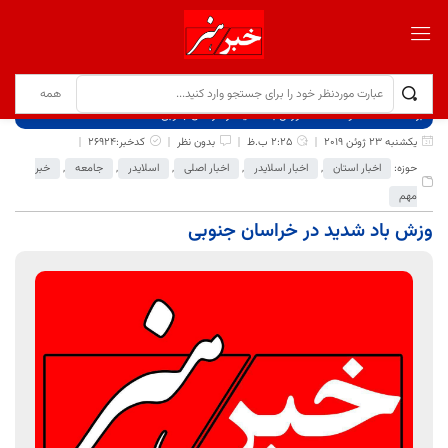
برگ نخست
نوشته‌ها
وزش باد شدید در خراسان جنوبی
یکشنبه 23 ژوئن 2019
2:25 ب.ظ
بدون نظر
کدخبر:26924
حوزه:
اخبار استان
,
اخبار اسلایدر
,
اخبار اصلی
,
اسلایدر
,
جامعه
,
خبر
مهم
وزش باد شدید در خراسان جنوبی