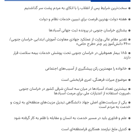
سخت‌ترین شرایط پس از انقلاب را با اتکای به مردم پشت سر گذاشتیم
هفته دولت بهترین فرصت برای تبیین خدمات نظام و دولت
یشتازی خراسان جنوبی در پرونده ثبت جهانی آسبادها
تقدیر مقام عالی وزارت از عملکرد جهادی معاونت آموزش ابتدایی خراسان جنوبی/
۴۶۰۰ دانش‌آموز زیر چتر «طرح حامی»
۱۸۵ بیمار هموفیلی در خراسان جنوبی تحت پوشش خدمات بیمه سلامت قرار
دارند
خانواده را مهمترین رکن پیشگیری از آسیب‌های اجتماعی
موضوع میراث فرهنگی، امری فرابخشی است
بیشترین تعداد آسبادها در میان سه استان شرقی کشور در خراسان جنوبی
،ضرورت استفاده از اعتبارات ملی برای مرمت آسبادها
یکی از سیاست‌های اصلی جهاد دانشگاهی تبدیل مزیت‌های منطقه‌ای به ثروت و
خدمت به مردم است
علم و فناوری باید در مسیر خدمت به انسان و مقابله با ظلم به کار گرفته شود
کنترل ملخ نیازمند همکاری فرامنطقه‌ای است