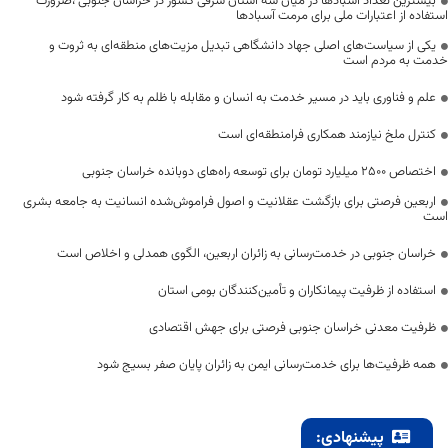
بیشترین تعداد آسبادها در میان سه استان شرقی کشور در خراسان جنوبی ،ضرورت
استفاده از اعتبارات ملی برای مرمت آسبادها
یکی از سیاست‌های اصلی جهاد دانشگاهی تبدیل مزیت‌های منطقه‌ای به ثروت و
خدمت به مردم است
علم و فناوری باید در مسیر خدمت به انسان و مقابله با ظلم به کار گرفته شود
کنترل ملخ نیازمند همکاری فرامنطقه‌ای است
اختصاص 2500 میلیارد تومان برای توسعه راه‌های دوبانده خراسان جنوبی
اربعین فرصتی برای بازگشت عقلانیت و اصول فراموش‌شده انسانیت به جامعه بشری
است
خراسان جنوبی در خدمت‌رسانی به زائران اربعین، الگوی همدلی و اخلاص است
استفاده از ظرفیت پیمانکاران و تأمین‌کنندگان بومی استان
ظرفیت معدنی خراسان جنوبی فرصتی برای جهش اقتصادی
همه ظرفیت‌ها برای خدمت‌رسانی ایمن به زائران پایان صفر بسیج شود
پیشنهادی: