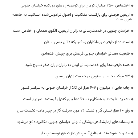
اختصاص 2500 میلیارد تومان برای توسعه راه‌های دوبانده خراسان جنوبی
اربعین فرصتی برای بازگشت عقلانیت و اصول فراموش‌شده انسانیت به جامعه
بشری است
خراسان جنوبی در خدمت‌رسانی به زائران اربعین، الگوی همدلی و اخلاص است
استفاده از ظرفیت پیمانکاران و تأمین‌کنندگان بومی استان
ظرفیت معدنی خراسان جنوبی فرصتی برای جهش اقتصادی
همه ظرفیت‌ها برای خدمت‌رسانی ایمن به زائران پایان صفر بسیج شود
53 موکب خراسان جنوبی در خدمت زائران اربعین
جابه‌جایی 2 میلیون و 404 هزار تن کالا از خراسان جنوبی به سراسر کشور
تشدید نظارت‌ها و همکاری دستگاه‌ها برای کنترل قیمت‌ها ضروری است
رفع 40 هزار نشتی گاز و کشف 76 مورد سرقت گاز در چهار ماهه نخست سال
پسماندهای آزمایشگاهی پزشکی قانونی خراسان جنوبی مکانیزه دفع می‌شود
مدیریت هوشمندانه منابع آب، پیش‌نیاز تحقق توسعه پایدار