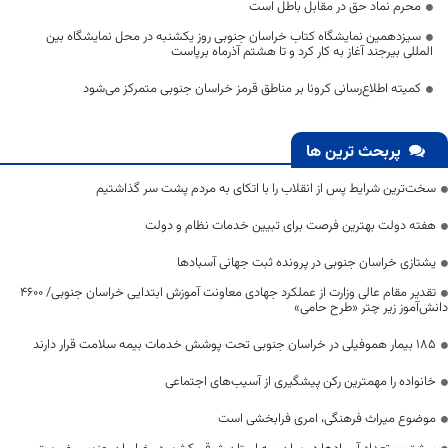
محرم نماد حق در مقابل باطل است
سیزدهمین نمایشگاه کتاب خراسان جنوبی روز یکشنبه در محل نمایشگاه بین‌
المللی بیرجند آغاز به کار کرد و تا هشتم آذرماه برپاست
کمیته اطلاع‌رسانی کرونا بر مناطق قرمز خراسان جنوبی متمرکز می‌شود
پربحث ترین ها
سخت‌ترین شرایط پس از انقلاب را با اتکای به مردم پشت سر گذاشتیم
هفته دولت بهترین فرصت برای تبیین خدمات نظام و دولت
یشتازی خراسان جنوبی در پرونده ثبت جهانی آسبادها
تقدیر مقام عالی وزارت از عملکرد جهادی معاونت آموزش ابتدایی خراسان جنوبی/ ۴۶۰۰
دانش‌آموز زیر چتر «طرح حامی»
۱۸۵ بیمار هموفیلی در خراسان جنوبی تحت پوشش خدمات بیمه سلامت قرار دارند
خانواده را مهمترین رکن پیشگیری از آسیب‌های اجتماعی
موضوع میراث فرهنگی، امری فرابخشی است