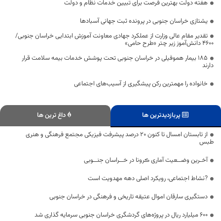
هفته دولت بهترین فرصت برای تبیین خدمات نظام و دولت
یشتازی خراسان جنوبی در پرونده ثبت جهانی آسبادها
تقدیر مقام عالی وزارت از عملکرد جهادی معاونت آموزش ابتدایی خراسان جنوبی/
۴۶۰۰ دانش‌آموز زیر چتر «طرح حامی»
۱۸۵ بیمار هموفیلی در خراسان جنوبی تحت پوشش خدمات بیمه سلامت قرار
دارند
خانواده را مهمترین رکن پیشگیری از آسیب‌های اجتماعی
پربازدیدترین ها
داغ ترین ها
از تابستان امسال تا کنون ۲۰ درصد پیشرفت فیزیکی مجتمع فرهنگی و هنری
طبس
آخـرین وضــعیت آماری ڪرونا در خــراسان جنــوبی
?نشاط اجتماعی، رویکرد اصلی دهه مهدویت است
دستگیری سارقان اموال عتیقه تاریخی و فرهنگی در خراسان جنوبی
۶۰۰ میلیارد ریال در پروژه‌های گردشگری خراسان جنوبی سرمایه گذاری شد