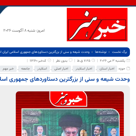
امروز: شنبه 8 آگوست 2026
برگ نخست
نوشته‌ها
وحدت شیعه و سنی از بزرگترین دستاوردهای جمهوری اسلامی ایران 
یکشنبه 3 می 2026
7:25 ق.ظ
بدون نظر
کدخبر:112160
حوزه:
اخبار استان
,
اخبار اسلایدر
,
اخبار اصلی
,
اسلایدر
,
جامعه
,
خبر مهم
وحدت شیعه و سنی از بزرگترین دستاوردهای جمهوری اسل