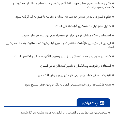
یکی از سیاست‌های اصلی جهاد دانشگاهی تبدیل مزیت‌های منطقه‌ای به ثروت و
خدمت به مردم است
علم و فناوری باید در مسیر خدمت به انسان و مقابله با ظلم به کار گرفته شود
کنترل ملخ نیازمند همکاری فرامنطقه‌ای است
اختصاص 2500 میلیارد تومان برای توسعه راه‌های دوبانده خراسان جنوبی
اربعین فرصتی برای بازگشت عقلانیت و اصول فراموش‌شده انسانیت به جامعه بشری
است
خراسان جنوبی در خدمت‌رسانی به زائران اربعین، الگوی همدلی و اخلاص است
استفاده از ظرفیت پیمانکاران و تأمین‌کنندگان بومی استان
ظرفیت معدنی خراسان جنوبی فرصتی برای جهش اقتصادی
همه ظرفیت‌ها برای خدمت‌رسانی ایمن به زائران پایان صفر بسیج شود
پیشنهادی:
سخت‌ترین شرایط پس از انقلاب را با اتکای به مردم پشت سر گذاشتیم