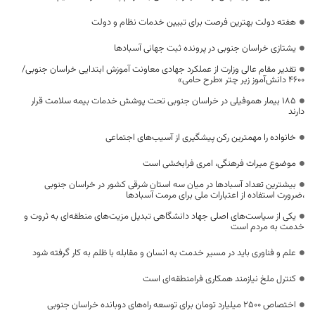
هفته دولت بهترین فرصت برای تبیین خدمات نظام و دولت
یشتازی خراسان جنوبی در پرونده ثبت جهانی آسبادها
تقدیر مقام عالی وزارت از عملکرد جهادی معاونت آموزش ابتدایی خراسان جنوبی/
۴۶۰۰ دانش‌آموز زیر چتر «طرح حامی»
۱۸۵ بیمار هموفیلی در خراسان جنوبی تحت پوشش خدمات بیمه سلامت قرار
دارند
خانواده را مهمترین رکن پیشگیری از آسیب‌های اجتماعی
موضوع میراث فرهنگی، امری فرابخشی است
بیشترین تعداد آسبادها در میان سه استان شرقی کشور در خراسان جنوبی
،ضرورت استفاده از اعتبارات ملی برای مرمت آسبادها
یکی از سیاست‌های اصلی جهاد دانشگاهی تبدیل مزیت‌های منطقه‌ای به ثروت و
خدمت به مردم است
علم و فناوری باید در مسیر خدمت به انسان و مقابله با ظلم به کار گرفته شود
کنترل ملخ نیازمند همکاری فرامنطقه‌ای است
اختصاص 2500 میلیارد تومان برای توسعه راه‌های دوبانده خراسان جنوبی