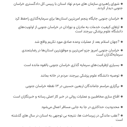
شورای راهبردی سازمان های مردم نهاد استان با رییس کل دادگستری خراسان
جنوبی دیدار کردند.
خراسان جنوبی جایگاه پنجم امن‌ترین استان‌ها برای سرمایه‌گذاری راحفظ کرد
ارتقای کیفیت خدمات به مادران و نوزادان در خراسان جنوبی از اولویت‌های
دانشگاه علوم پزشکی بیرجند است
?جهان اسلام بعد از عملیات وعده صادق مورد تکریم واقع شد
خراسان جنوبی امروز جزو امن‌ترین و موفق‌ترین استان‌ها در رضایتمندی
سرمایه‌گذاران است
بسیاری ازظرفیت‌های سرمایه گذاری خراسان جنوبی بالقوه مانده است
توصیه دانشگاه علوم پزشکی بیرجند: مردم در خانه بمانند
برگزاری مراسم جاماندگان اربعین حسینی در ۱۳ نقطه خراسان جنوبی
اقناع سازی مخاطبین و عملیات روانی در خبر کار اصلی رسانه و خبرنگاران است
محدودیت حداکثری در جا به جایی مسافر اعمال می‌شود
?عقب ماندگی در زیرساخت ها، نتیجه بی توجهی به استان در سال های گذشته
است