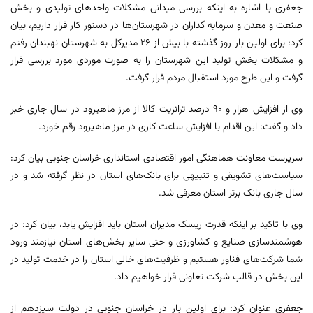
جعفری با اشاره به اینکه بررسی میدانی مشکلات واحدهای تولیدی و بخش
صنعت و معدن و سرمایه گذاران در شهرستان‌ها در دستور کار قرار داریم، بیان
کرد: برای اولین بار روز گذشته با بیش از ۲۶ مدیرکل به شهرستان نهبندان رفتم
و مشکلات بخش تولید این شهرستان را به صورت موردی مورد بررسی قرار
گرفت و این طرح مورد استقبال مردم قرار گرفت.
وی از افزایش هزار و ۹۰ درصد ترانزیت کالا از مرز ماهیرود در سال جاری خبر
داد و گفت: این اقدام با افزایش ساعت کاری در مرز ماهیرود رقم خورد.
سرپرست معاونت هماهنگی امور اقتصادی استانداری خراسان جنوبی بیان کرد:
سیاست‌های تشویقی و تنبیهی برای بانک‌های استان در نظر گرفته شد و در
سال جاری بانک برتر استان معرفی شد.
وی با تاکید بر اینکه قدرت ریسک مدیران استان باید افزایش یابد، بیان کرد: در
هوشمندسازی صنایع و کشاورزی و حتی سایر بخش‌های استان نیازمند ورود
شما شرکت‌های فناور هستیم و ظرفیت‌های خالی استان را در خدمت تولید در
این بخش در قالب شرکت تعاونی قرار خواهیم داد.
جعفری عنوان کرد: برای اولین بار در خراسان جنوبی در دولت سیزدهم از