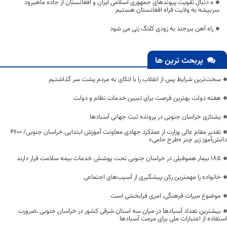
ه دنبال تقویت پیوندهای جمهوری اسلامی ایران و افغانستان از جاده ماهیرود
سربیشه به ولایت فراه افغانستان هستیم
راه آهن بیرجند به زودی کلنگ زنی می شود
پربحث ترین ها
سخت‌ترین شرایط پس از انقلاب را با اتکای به مردم پشت سر گذاشتیم
هفته دولت بهترین فرصت برای تبیین خدمات نظام و دولت
یشتازی خراسان جنوبی در پرونده ثبت جهانی آسبادها
تقدیر مقام عالی وزارت از عملکرد جهادی معاونت آموزش ابتدایی خراسان جنوبی/ ۴۶۰۰
دانش‌آموز زیر چتر «طرح حامی»
۱۸۵ بیمار هموفیلی در خراسان جنوبی تحت پوشش خدمات بیمه سلامت قرار دارند
خانواده را مهمترین رکن پیشگیری از آسیب‌های اجتماعی
موضوع میراث فرهنگی، امری فرابخشی است
بیشترین تعداد آسبادها در میان سه استان شرقی کشور در خراسان جنوبی ،ضرورت
استفاده از اعتبارات ملی برای مرمت آسبادها