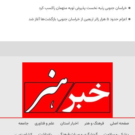
خراسان جنوبی رتبه نخست پذیرش توبه متهمان راکسب کرد
اعزام حدود 5 هزار زائر اربعین از خراسان جنوبی؛ بازگشت‌ها آغاز شد
صفحه اصلی
فرهنگ و هنر
اخبار استان
علم و فناوری
جامعه
پزشکی و سلامت
گردشگری و میراث فرهنگی
یادداشت
کشاورزی