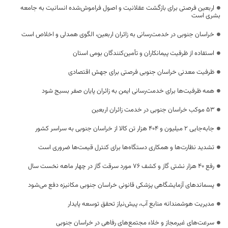
اربعین فرصتی برای بازگشت عقلانیت و اصول فراموش‌شده انسانیت به جامعه
بشری است
خراسان جنوبی در خدمت‌رسانی به زائران اربعین، الگوی همدلی و اخلاص است
استفاده از ظرفیت پیمانکاران و تأمین‌کنندگان بومی استان
ظرفیت معدنی خراسان جنوبی فرصتی برای جهش اقتصادی
همه ظرفیت‌ها برای خدمت‌رسانی ایمن به زائران پایان صفر بسیج شود
53 موکب خراسان جنوبی در خدمت زائران اربعین
جابه‌جایی 2 میلیون و 404 هزار تن کالا از خراسان جنوبی به سراسر کشور
تشدید نظارت‌ها و همکاری دستگاه‌ها برای کنترل قیمت‌ها ضروری است
رفع 40 هزار نشتی گاز و کشف 76 مورد سرقت گاز در چهار ماهه نخست سال
پسماندهای آزمایشگاهی پزشکی قانونی خراسان جنوبی مکانیزه دفع می‌شود
مدیریت هوشمندانه منابع آب، پیش‌نیاز تحقق توسعه پایدار
سرعت‌های غیرمجاز و خلاء مجتمع‌های رفاهی در خراسان جنوبی