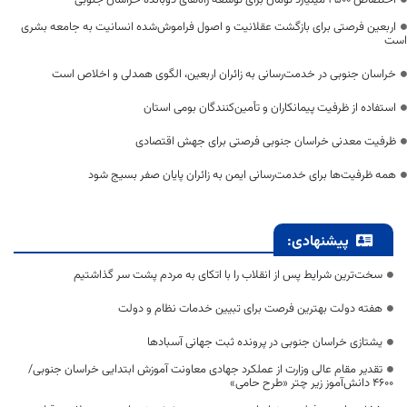
اختصاص 2500 میلیارد تومان برای توسعه راه‌های دوبانده خراسان جنوبی
اربعین فرصتی برای بازگشت عقلانیت و اصول فراموش‌شده انسانیت به جامعه بشری
است
خراسان جنوبی در خدمت‌رسانی به زائران اربعین، الگوی همدلی و اخلاص است
استفاده از ظرفیت پیمانکاران و تأمین‌کنندگان بومی استان
ظرفیت معدنی خراسان جنوبی فرصتی برای جهش اقتصادی
همه ظرفیت‌ها برای خدمت‌رسانی ایمن به زائران پایان صفر بسیج شود
پیشنهادی:
سخت‌ترین شرایط پس از انقلاب را با اتکای به مردم پشت سر گذاشتیم
هفته دولت بهترین فرصت برای تبیین خدمات نظام و دولت
یشتازی خراسان جنوبی در پرونده ثبت جهانی آسبادها
تقدیر مقام عالی وزارت از عملکرد جهادی معاونت آموزش ابتدایی خراسان جنوبی/
۴۶۰۰ دانش‌آموز زیر چتر «طرح حامی»