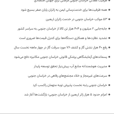
ظرفیت معدنی خراسان جنوبی فرصتی برای جهش اقتصادی
همه ظرفیت‌ها برای خدمت‌رسانی ایمن به زائران پایان صفر بسیج شود
53 موکب خراسان جنوبی در خدمت زائران اربعین
جابه‌جایی 2 میلیون و 404 هزار تن کالا از خراسان جنوبی به سراسر کشور
تشدید نظارت‌ها و همکاری دستگاه‌ها برای کنترل قیمت‌ها ضروری است
رفع 40 هزار نشتی گاز و کشف 76 مورد سرقت گاز در چهار ماهه نخست سال
پسماندهای آزمایشگاهی پزشکی قانونی خراسان جنوبی مکانیزه دفع می‌شود
مدیریت هوشمندانه منابع آب، پیش‌نیاز تحقق توسعه پایدار
سرعت‌های غیرمجاز و خلاء مجتمع‌های رفاهی در خراسان جنوبی
خراسان جنوبی رتبه نخست پذیرش توبه متهمان راکسب کرد
اعزام حدود 5 هزار زائر اربعین از خراسان جنوبی؛ بازگشت‌ها آغاز شد