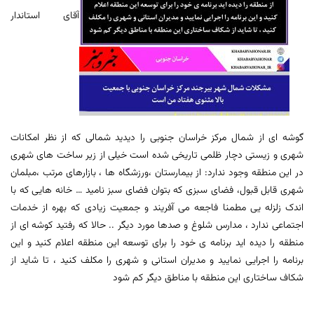
آقای استاندار
گوشه ای از شمال مرکز خراسان جنوبی را دیدید شمالی که از نظر امکانات
شهری و زیستی دچار ظلمی تاریخی شده است خیلی از زیر ساخت های شهری
در این منطقه وجود ندارد: از بیمارستان ،ورزشگاه ها ، بازارهای مرتب ،مبلمان
شهری قابل قبول، فضای سبزی که بتوان فضای سبز نامید … خانه هایی که با
اندک زلزله یی مطمنا فاجعه می آفریند و جمعیت زیادی که بهره از خدمات
اجتماعی ندارد ، مدارس شلوغ و صدها مورد دیگر .. حالا که رفتید کوشه ای از
منطقه را دیده اید برنامه ی خود را برای توسعه این منطقه اعلام کنید و این
برنامه را اجرایی نمایید و مدیران استانی و شهری را مکلف کنید ، تا شاید از
شکاف ساختاری این منطقه با مناطق دیگر کم شود