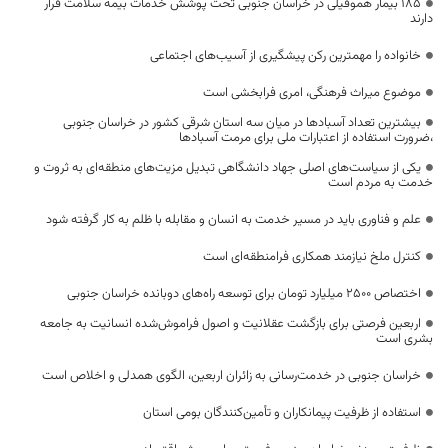
۱۸۵ بیمار هموفیلی در خراسان جنوبی تحت پوشش خدمات بیمه سلامت قرار
دارند
خانواده را مهمترین رکن پیشگیری از آسیب‌های اجتماعی
موضوع میراث فرهنگی، امری فرابخشی است
بیشترین تعداد آسبادها در میان سه استان شرقی کشور در خراسان جنوبی
،ضرورت استفاده از اعتبارات ملی برای مرمت آسبادها
یکی از سیاست‌های اصلی جهاد دانشگاهی تبدیل مزیت‌های منطقه‌ای به ثروت و
خدمت به مردم است
علم و فناوری باید در مسیر خدمت به انسان و مقابله با ظلم به کار گرفته شود
کنترل ملخ نیازمند همکاری فرامنطقه‌ای است
اختصاص 2500 میلیارد تومان برای توسعه راه‌های دوبانده خراسان جنوبی
اربعین فرصتی برای بازگشت عقلانیت و اصول فراموش‌شده انسانیت به جامعه
بشری است
خراسان جنوبی در خدمت‌رسانی به زائران اربعین، الگوی همدلی و اخلاص است
استفاده از ظرفیت پیمانکاران و تأمین‌کنندگان بومی استان