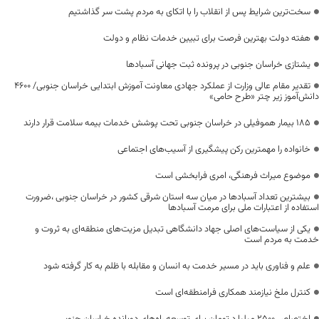
سخت‌ترین شرایط پس از انقلاب را با اتکای به مردم پشت سر گذاشتیم
هفته دولت بهترین فرصت برای تبیین خدمات نظام و دولت
یشتازی خراسان جنوبی در پرونده ثبت جهانی آسبادها
تقدیر مقام عالی وزارت از عملکرد جهادی معاونت آموزش ابتدایی خراسان جنوبی/ ۴۶۰۰
دانش‌آموز زیر چتر «طرح حامی»
۱۸۵ بیمار هموفیلی در خراسان جنوبی تحت پوشش خدمات بیمه سلامت قرار دارند
خانواده را مهمترین رکن پیشگیری از آسیب‌های اجتماعی
موضوع میراث فرهنگی، امری فرابخشی است
بیشترین تعداد آسبادها در میان سه استان شرقی کشور در خراسان جنوبی ،ضرورت
استفاده از اعتبارات ملی برای مرمت آسبادها
یکی از سیاست‌های اصلی جهاد دانشگاهی تبدیل مزیت‌های منطقه‌ای به ثروت و
خدمت به مردم است
علم و فناوری باید در مسیر خدمت به انسان و مقابله با ظلم به کار گرفته شود
کنترل ملخ نیازمند همکاری فرامنطقه‌ای است