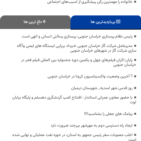
خانواده را مهمترین رکن پیشگیری از آسیب‌های اجتماعی
پربازدیدترین ها
داغ ترین ها
رئیس نظام پرستاری خراسان جنوبی: پرستاری رسالتی انسانی و الهی است
مدیرعامل شرکت گاز خراسان جنوبی خبرداد برپایی ایستگاه های ایمنی وآگاه
سازی شرکت گاز در شهرهای خراسان جنوبی
پایان اکران فیلم‌های چهل و یکمین دوره جشنواره بین المللی فیلم فجر در
خراسان جنوبی
? آخرین وضعیت واکسیناسیون کرونا در خراسان جنوبی
روز قدس شهر اسدیه_ شهرستان درمیان
با حضور معاون عمرانی استاندار : افتتاح کمپ گردشگری دهسلم و پایگاه بیابان
لوت
پیامک های جعلی را بشناسید!!!!
ایجاد راه دسترسی دوم به مهرشهر بیرجند ضرورت دارد
اغلب مصوبات سفر رئیس جمهور به استان، در حوزه نفت عملیاتی و نهایی شده
است