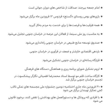
امام جمعه بیرجند: صداقت از شاخص های دوران جوانی است
بازی‌های بومی روستای «گستج» فردوس ۱۲ فروردین ماه برگزار می‌شود
همه ظرفیت‌ها و فرصت‌ها را برای خدمت به مردم به‌کار گیرید
به مناسبت روز ملی سینما، از فعالان این عرصه در خراسان جنوبی تجلیل می‌شود
صندوق توسعه منابع طبیعی در خراسان جنوبی راه‌اندازی می‌شود
باردهی اقتصادی خارشتر و ضعف در فرآوری در خراسان جنوبی
قرارگاه رسانه‌ای در خراسان جنوبی تشکیل می‌شود
لزوم تشکیل شورای برنامه ریزی و هماهنگی دستگاه های فرهنگی
کارگاه ساخت قلم مو توسط استاد محمدرضا اطمینانی نگارگر پیشکسوت در
تجسم خراسان جنوبی برگزار شد
٣٠ فروردین ماه جاری اختتامیه دومین جشنواره ملی مجسمه های نمکی تالاب
کجی نمکزار نهبندان برگزار می شود
با افرادی که پروتکل ها و دستورالعمل های بهداشتی را نقض کنند، برخورد قانونی
می شود