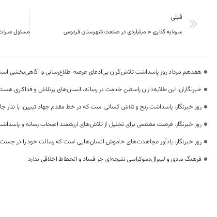
قبلی
سرمایه گذاری 10 میلیاردی در صنعت شهرستان فردوس
هفدهم مرداد روز پاسداشت تلاش‌گران بی‌ادعای عرصه اطلاع‌رسانی و آگاهی‌بخشی اس
خبرنگاران، این طلایه‌داران راستین خدمت در رسانه، انسان‌های پرتلاش و فداکاری هستن
روز خبرنگار، پاسداشت رنج و تلاش کسانی است که در خط مقدم جهاد تبیین، با نثار جا
روز خبرنگار، فرصت مغتنمی برای تجلیل از تلاش‌های ارزشمند اصحاب رسانه و پاسداشت
روز خبرنگار، یادآور مجاهدت‌های خاموش انسان‌هایی است که رسالت خود را در جست‌
فرهنگ مادی و لیبرال‌دموکراسی نتیجه‌ای جز فساد و انحطاط اخلاقی ندارد