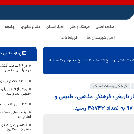
صفحه اصلی
فرهنگ و هنر
اخبار استان
علم و فناوری
جامعه
اخبار شهرستان ها
ارتباط با ما
پربازدیدترین ه
محمد شفیعی فرماندار شهرستان خوسف:تعداد بازدید از آثار تاریخی، فرهنگی مذهبی، طبیعی و دهکده گردشگری از تاریخ 27 اسفند 96 تا تاریخ 5 فروردین 97 به تعداد
در خراسان جنوبی
شاهد حضور پرشور 
,
گردشگری و میراث فرهنگی
بیش از ۹ هز
جنوبی انجام شد
ر تاریخی، فرهنگی مذهبی، طبیعی و
شناسایی 14 بیمار جدید کرونا در خراسان جنوبی
برنامه های هفته 
اعلام شد
کاهش زمان صدور پ
۱۵۰ روز به ۲۰ روز