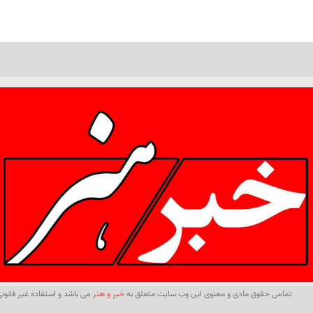
تمامی حقوق مادی و معنوی این وب سایت متعلق به
خبر و هنر
می باشد و استفاده غیر قانونی 