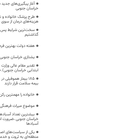
آغاز پیگیری‌های جدید ب
خراسان جنوبی
طرح پزشک خانواده و 
هزینه‌های درمان از سوی
سخت‌ترین شرایط پس از 
گذاشتیم
هفته دولت بهترین فرص
یشتازی خراسان جنوبی د
تقدیر مقام عالی وزارت
ابتدایی خراسان جنوبی/ ۴۶۰۰ دانش‌آموز زیر چتر «طرح حامی»
۱۸۵ بیمار هموفیلی
بیمه سلامت قرار دارند
خانواده را مهمترین رک
موضوع میراث فرهنگی،
بیشترین تعداد آسبادها
خراسان جنوبی ،ضرورت است
آسبادها
یکی از سیاست‌های اصل
منطقه‌ای به ثروت و خد