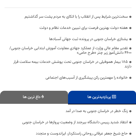
سخت‌ترین شرایط پس از انقلاب را با اتکای به مردم پشت سر گذاشتیم
هفته دولت بهترین فرصت برای تبیین خدمات نظام و دولت
یشتازی خراسان جنوبی در پرونده ثبت جهانی آسبادها
تقدیر مقام عالی وزارت از عملکرد جهادی معاونت آموزش ابتدایی خراسان جنوبی/
۴۶۰۰ دانش‌آموز زیر چتر «طرح حامی»
۱۸۵ بیمار هموفیلی در خراسان جنوبی تحت پوشش خدمات بیمه سلامت قرار
دارند
خانواده را مهمترین رکن پیشگیری از آسیب‌های اجتماعی
پربازدیدترین ها
داغ ترین ها
زنگ خطر در خراسان جنوبی به صدا در آمد
انتقاد شدید رییس دانشگاه بیرجند از وضعیت پروازها در خراسان جنوبی
حاج شیخ جعفر عرفانی روحانی راستکردار، ایراندوست و متجدد