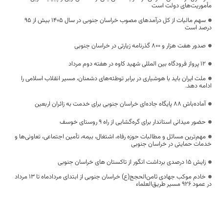
مأموریت‌های دولت است
سهم مالیات از کل درآمدهای مصوب خراسان جنوبی در سال ۱۴۰۵ بیش از ۹۵
درصد است
صدور هفت هزار و ۸۰۰ گذرنامه زیارتی در خراسان جنوبی
۱۲ پرواز فرودگاه بین المللی شهید کاوه در هفته دوم مرداد
ملت ایران باید با هوشیاری در برابر توطئه‌های دشمنان، مسیر انقلاب اسلامی را
ادامه دهد.
آماده‌باش ۸۸ پایگاه جاده‌ای خراسان جنوبی برای خدمت به زائران اربعین
حضور میدانی استاندار برای گره‌گشایی از راه ۹ روستای خوسف
مهم‌ترین مسائل و مطالبات حوزه رفاه، اشتغال، بیمه، تأمین اجتماعی، تعاونی‌ها و
خدمات حمایتی در خراسان جنوبی
زایش ۱۵ درصدی برداشت انگور از تاکستان های خراسان جنوبی
خادم موکب جهادی ثامن‌الحجج(ع) خراسان جنوبی از ابتدای مردادماه تا ۱۳ مرداد
در عمود ۹۲۶ مسیر طریق‌العلماء