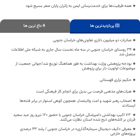
همه ظرفیت‌ها برای خدمت‌رسانی ایمن به زائران پایان صفر بسیج شود
پربازدیدترین ها
داغ ترین ها
صادرات دو میلیون دلاری تعاونی‌های خراسان جنوبی
۳۴ روستای خراسان جنوبی در سه ماه نخست سال جاری به شبکه ملی اطلاعات
متصل شد
بودجه‌ پژوهشی وزارت بهداشت به طور هماهنگ توزیع شد/جوانی جمعیت از
موضوعات اولویت دار برای پژوهش
حکیم نزاری قهستانی
هیات‌های مذهبی فرصت بی بدیل برای انجام کار فرهنگی است
اصحاب رهبر شهید و امت ولایتمدار، همچون کوهی استوار در برابر فتنه‌ها
ایستادند
۷۳ اکیپ بهداشتی دامپزشکی خراسان جنوبی با حضور ۱۲۰ نیرو روز عید سعید
قربان بر لاشه‌های ذبح شده استان نظارت می‌کنند.
معرفی «کیف دیجیتال سرمایه‌گذاری» در خراسان جنوبی / رشد ۴۳ درصدی
پروژه‌های خارجی