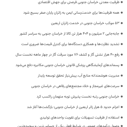
ظرفیت معدنی خراسان جنوبی فرصتی برای جهش اقتصادی
همه ظرفیت‌ها برای خدمت‌رسانی ایمن به زائران پایان صفر بسیج شود
53 موکب خراسان جنوبی در خدمت زائران اربعین
جابه‌جایی 2 میلیون و 404 هزار تن کالا از خراسان جنوبی به سراسر کشور
تشدید نظارت‌ها و همکاری دستگاه‌ها برای کنترل قیمت‌ها ضروری است
رفع 40 هزار نشتی گاز و کشف 76 مورد سرقت گاز در چهار ماهه نخست سال
پسماندهای آزمایشگاهی پزشکی قانونی خراسان جنوبی مکانیزه دفع می‌شود
مدیریت هوشمندانه منابع آب، پیش‌نیاز تحقق توسعه پایدار
سرعت‌های غیرمجاز و خلاء مجتمع‌های رفاهی در خراسان جنوبی
خراسان جنوبی رتبه نخست پذیرش توبه متهمان راکسب کرد
اعزام حدود 5 هزار زائر اربعین از خراسان جنوبی؛ بازگشت‌ها آغاز شد
استفاده از ظرفیت تسهیلات برای تقویت واحدهای تولیدی
وصول درآمدهای عمومی در شرایط فعلی یکی از حساس‌ترین و پیچیده‌ترین