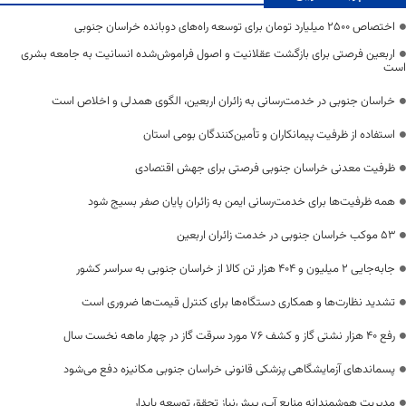
اختصاص 2500 میلیارد تومان برای توسعه راه‌های دوبانده خراسان جنوبی
اربعین فرصتی برای بازگشت عقلانیت و اصول فراموش‌شده انسانیت به جامعه بشری
است
خراسان جنوبی در خدمت‌رسانی به زائران اربعین، الگوی همدلی و اخلاص است
استفاده از ظرفیت پیمانکاران و تأمین‌کنندگان بومی استان
ظرفیت معدنی خراسان جنوبی فرصتی برای جهش اقتصادی
همه ظرفیت‌ها برای خدمت‌رسانی ایمن به زائران پایان صفر بسیج شود
53 موکب خراسان جنوبی در خدمت زائران اربعین
جابه‌جایی 2 میلیون و 404 هزار تن کالا از خراسان جنوبی به سراسر کشور
تشدید نظارت‌ها و همکاری دستگاه‌ها برای کنترل قیمت‌ها ضروری است
رفع 40 هزار نشتی گاز و کشف 76 مورد سرقت گاز در چهار ماهه نخست سال
پسماندهای آزمایشگاهی پزشکی قانونی خراسان جنوبی مکانیزه دفع می‌شود
مدیریت هوشمندانه منابع آب، پیش‌نیاز تحقق توسعه پایدار