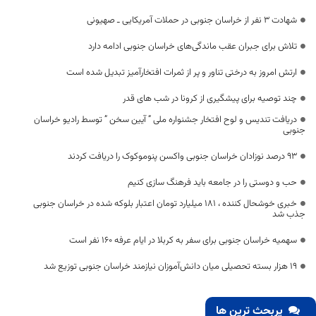
شهادت 3 نفر از خراسان جنوبی در حملات آمریکایی ـ صهیونی
تلاش برای جبران عقب ماندگی‌های خراسان جنوبی ادامه دارد
ارتش امروز به درختی تناور و پر از ثمرات افتخارآمیز تبدیل شده است
چند توصیه برای پیشگیری از کرونا در شب های قدر
دریافت تندیس و لوح افتخار جشنواره ملی ” آیین سخن ” توسط رادیو خراسان
جنوبی
۹۳ درصد نوزادان خراسان جنوبی واکسن پنوموکوک را دریافت کردند
حب و دوستی را در جامعه باید فرهنگ سازی کنیم
خبری خوشحال کننده ، ۱۸۱ میلیارد تومان اعتبار بلوکه شده در خراسان جنوبی
جذب شد
سهمیه خراسان جنوبی برای سفر به کربلا در ایام عرفه ۱۶۰ نفر است
۱۹ هزار بسته تحصیلی میان دانش‌آموزان نیازمند خراسان جنوبی توزیع شد
پربحث ترین ها