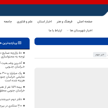
صفحه اصلی
فرهنگ و هنر
اخبار استان
علم و فناوری
جامعه
اخبار شهرستان ها
ارتباط با ما
پربازدیدترین ه
,
خبر مهم
توجه به محتواسازی 
آخـرین وضــعیت آ
خـراسان جنـوبی
یک 
نمایشی خراسان جنوبی
هزینه شده است
بیمه ۱۵۹ نفر
خراسان جنوبی محقق
دفتر دوم «بیرجندی
۳۰۰ متکدی در بیرج