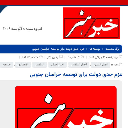
امروز: شنبه 8 آگوست 2026
برگ نخست
نوشته‌ها
عزم جدی دولت برای توسعه خراسان جنوبی
چهارشنبه 3 جولای 2019
5:13 ب.ظ
بدون نظر
کدخبر:27413
حوزه:
اخبار استان
,
اخبار اسلایدر
,
اخبار اصلی
,
اسلایدر
,
اقتصادی
,
جامعه
عزم جدی دولت برای توسعه خراسان جنوبی