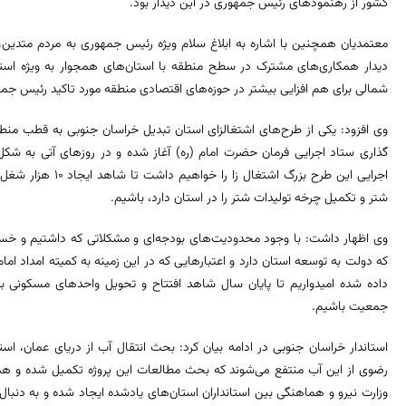
کشور از رهنمودهای رئیس جمهوری در این دیدار بود.
معتمدیان همچنین با اشاره به ابلاغ سلام ویژه رئیس جمهوری به مردم متدین، و
دیدار همکاری‌های مشترک در سطح منطقه با استان‌های همجوار به ویژه اس
شمالی برای هم افزایی بیشتر در حوزه‌های اقتصادی منطقه مورد تاکید رئیس جمه
گذاری ستاد اجرایی فرمان حضرت امام (ره) آغاز شده و در روزهای آتی به شکل 
شتر و تکمیل چرخه تولیدات شتر را در استان دارد، باشیم.
وی اظهار داشت: با وجود محدودیت‌های بودجه‌ای و مشکلاتی که داشتیم و خسارت
که دولت به توسعه استان دارد و اعتبارهایی که در این زمینه به کمیته امداد ا
جمعیت باشیم.
استاندار خراسان جنوبی در ادامه بیان کرد: بحث انتقال آب از دریای عمان، ا
رضوی از این آب منتفع می‌شوند که بحث مطالعات این پروژه تکمیل شده و ه
وزارت نیرو و هماهنگی بین استانداران استان‌های یادشده ایجاد شده و به دنب