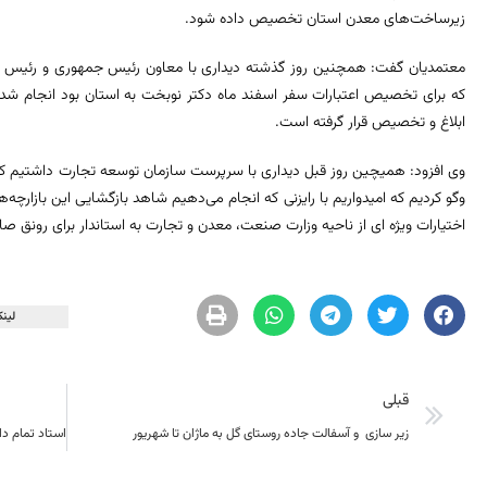
زیرساخت‌های معدن استان تخصیص داده شود.
معتمدیان گفت: همچنین روز گذشته دیداری با معاون رئیس جمهوری و رئیس ساز
که برای تخصیص اعتبارات سفر اسفند ماه دکتر نوبخت به استان بود انجام شد و
ابلاغ و تخصیص قرار گرفته است.
وی افزود: همیچین روز قبل دیداری با سرپرست سازمان توسعه تجارت داشتیم که ب
وگو کردیم که امیدواریم با رایزنی که انجام می‌دهیم شاهد بازگشایی این بازارچه
اختیارات ویژه ای از ناحیه وزارت صنعت، معدن و تجارت به استاندار برای رونق صا
لینک
قبلی
زیر سازی و آسفالت جاده روستای گل به ماژان تا شهریور