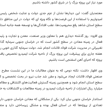
مورد نیاز این پروژه بزرگ را در شرق کشور داشته باشیم.
معتمدیان گفت: این دیدارها نشان از عزم جدی دولت و عنایت شخص رئیس ج
امیدواریم با استفاده از این فرصت‌ها و نگاه ویژه ای که دولت در این مناطق 
سطح استان شاهد رفع محرومیت‌ها، عقب افتادگی‌ها و توسعه همه جانبه استان
وی افزود: روز گذشته دیداری هم با معاون وزیر صنعت، معدن و تجارت و رئی
فعال در زمینه معادن در سطح کشور است که در خراسان جنوبی سرمایه گذاری‌
هفته جاری برای پیشرفت این پروژه بزرگ از ناحیه شرکت ایمیدرو تخصیص یافت
پروژه که احیای آهن اسفنجی است باشیم.
وی اظهار داشت: نکته دومی که به عنوان مطالبات ما در این نشست مطرح ش
صنعتی فولاد قائنات ایجاد می‌شود و مقرر شد جذب نیرو در بحث تخصصی و کارگر
میلیارد ریال اعتبارات از ناحیه شرکت ایمیدرو در زمینه مطالعات و اکتشافات به
استاندار خراسان جنوبی بیان کرد: یکی از مشکلاتی که معادن خراسان جنوبی د
تعدادی از پروژه‌ها که در استان فعال بوده و مشکل زیرساختی دارد و متع