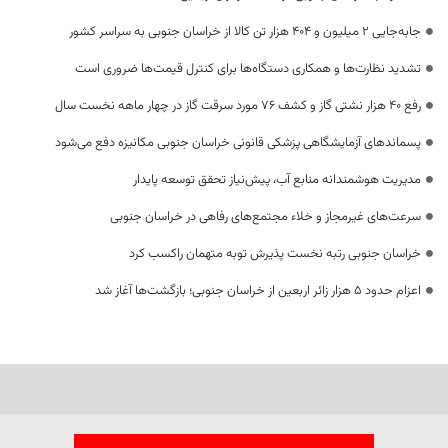
جابه‌جایی 2 میلیون و 404 هزار تن کالا از خراسان جنوبی به سراسر کشور
تشدید نظارت‌ها و همکاری دستگاه‌ها برای کنترل قیمت‌ها ضروری است
رفع 40 هزار نشتی گاز و کشف 76 مورد سرقت گاز در چهار ماهه نخست سال
پسماندهای آزمایشگاهی پزشکی قانونی خراسان جنوبی مکانیزه دفع می‌شود
مدیریت هوشمندانه منابع آب، پیش‌نیاز تحقق توسعه پایدار
سرعت‌های غیرمجاز و خلاء مجتمع‌های رفاهی در خراسان جنوبی
خراسان جنوبی رتبه نخست پذیرش توبه متهمان راکسب کرد
اعزام حدود 5 هزار زائر اربعین از خراسان جنوبی؛ بازگشت‌ها آغاز شد