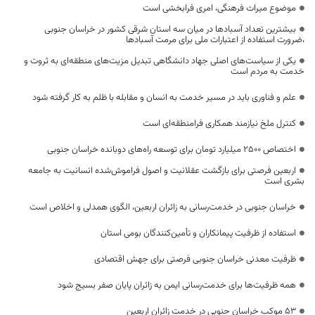
موضوع میراث فرهنگی، امری فرابخشی است
بیشترین تعداد آسبادها در میان سه استان شرقی کشور در خراسان جنوبی
،ضرورت استفاده از اعتبارات ملی برای مرمت آسبادها
یکی از سیاست‌های اصلی جهاد دانشگاهی تبدیل مزیت‌های منطقه‌ای به ثروت و
خدمت به مردم است
علم و فناوری باید در مسیر خدمت به انسان و مقابله با ظلم به کار گرفته شود
کنترل ملخ نیازمند همکاری فرامنطقه‌ای است
اختصاص 2500 میلیارد تومان برای توسعه راه‌های دوبانده خراسان جنوبی
اربعین فرصتی برای بازگشت عقلانیت و اصول فراموش‌شده انسانیت به جامعه
بشری است
خراسان جنوبی در خدمت‌رسانی به زائران اربعین، الگوی همدلی و اخلاص است
استفاده از ظرفیت پیمانکاران و تأمین‌کنندگان بومی استان
ظرفیت معدنی خراسان جنوبی فرصتی برای جهش اقتصادی
همه ظرفیت‌ها برای خدمت‌رسانی ایمن به زائران پایان صفر بسیج شود
53 موکب خراسان جنوبی در خدمت زائران اربعین