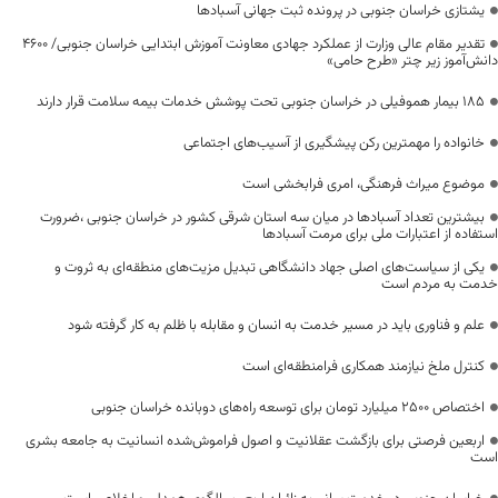
یشتازی خراسان جنوبی در پرونده ثبت جهانی آسبادها
تقدیر مقام عالی وزارت از عملکرد جهادی معاونت آموزش ابتدایی خراسان جنوبی/ ۴۶۰۰
دانش‌آموز زیر چتر «طرح حامی»
۱۸۵ بیمار هموفیلی در خراسان جنوبی تحت پوشش خدمات بیمه سلامت قرار دارند
خانواده را مهمترین رکن پیشگیری از آسیب‌های اجتماعی
موضوع میراث فرهنگی، امری فرابخشی است
بیشترین تعداد آسبادها در میان سه استان شرقی کشور در خراسان جنوبی ،ضرورت
استفاده از اعتبارات ملی برای مرمت آسبادها
یکی از سیاست‌های اصلی جهاد دانشگاهی تبدیل مزیت‌های منطقه‌ای به ثروت و
خدمت به مردم است
علم و فناوری باید در مسیر خدمت به انسان و مقابله با ظلم به کار گرفته شود
کنترل ملخ نیازمند همکاری فرامنطقه‌ای است
اختصاص 2500 میلیارد تومان برای توسعه راه‌های دوبانده خراسان جنوبی
اربعین فرصتی برای بازگشت عقلانیت و اصول فراموش‌شده انسانیت به جامعه بشری
است