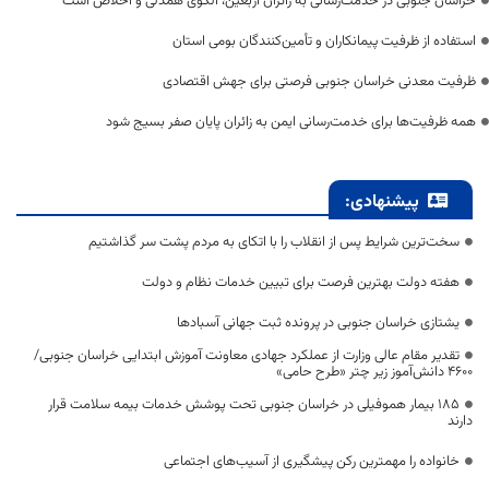
خراسان جنوبی در خدمت‌رسانی به زائران اربعین، الگوی همدلی و اخلاص است
استفاده از ظرفیت پیمانکاران و تأمین‌کنندگان بومی استان
ظرفیت معدنی خراسان جنوبی فرصتی برای جهش اقتصادی
همه ظرفیت‌ها برای خدمت‌رسانی ایمن به زائران پایان صفر بسیج شود
پیشنهادی:
سخت‌ترین شرایط پس از انقلاب را با اتکای به مردم پشت سر گذاشتیم
هفته دولت بهترین فرصت برای تبیین خدمات نظام و دولت
یشتازی خراسان جنوبی در پرونده ثبت جهانی آسبادها
تقدیر مقام عالی وزارت از عملکرد جهادی معاونت آموزش ابتدایی خراسان جنوبی/
۴۶۰۰ دانش‌آموز زیر چتر «طرح حامی»
۱۸۵ بیمار هموفیلی در خراسان جنوبی تحت پوشش خدمات بیمه سلامت قرار
دارند
خانواده را مهمترین رکن پیشگیری از آسیب‌های اجتماعی