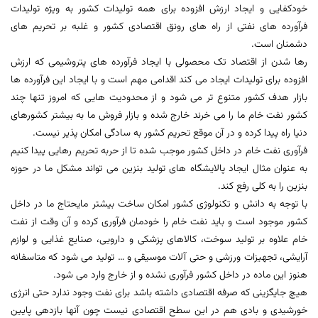
خودکفایی و ایجاد ارزش افزوده برای همه تولیدات کشور به ویژه تولیدات
فرآورده های نفتی از راه های رونق اقتصادی کشور و غلبه بر تحریم های
دشمنان است.
رها شدن از اقتصاد تک محصولی با ایجاد فرآورده های پتروشیمی که ارزش
افزوده برای تولیدات ایجاد می کند اقدامی مهم است و با ایجاد این فرآورده ها
بازار هدف کشور متنوع تر می شود و از محدودیت هایی که امروز تنها چند
کشور نفت خام ما را می خرند خارج شده و بازار فروش ما به بیشتر کشورهای
دنیا راه پیدا کرده و در آن موقع تحریم کشور به سادگی امکان پذیر نیست.
فرآوری نفت خام در داخل کشور موجب شده تا از حربه تحریم رهایی پیدا کنیم
به عنوان مثال ایجاد پالایشگاه های تولید بنزین می تواند مشکل ما در حوزه
بنزین را به کلی رفع کند.
با توجه به دانش و تکنولوژی کشور امکان ساخت بیشتر مایحتاج ما در داخل
کشور موجود است و باید نفت خام را خودمان فرآوری کرده و آن وقت از نفت
خام علاوه بر تولید سوخت، کالاهای پزشکی و دارویی، صنایع غذایی و لوازم
آرایشی، تجهیزات ورزشی و حتی آلات موسیقی و … تولید می شود که متاسفانه
هنوز این ماده در داخل کشور فرآوری نشده و از خارج وارد می شود.
هیچ جایگزینی که صرفه اقتصادی داشته باشد برای نفت وجود ندارد حتی انرژی
خورشیدی و بادی هم در این سطح اقتصادی نیست چون آنها بازدهی پایین