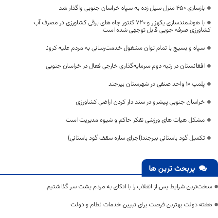
بازسازی 450 منزل سیل زده به سپاه خراسان جنوبی واگذار شد
با هوشمندسازی یکهزار و 720 کنتور چاه های برقی کشاورزی در مصرف آب
کشاورزی صرفه جویی قابل توجهی شده است
سپاه و بسیج با تمام توان مشغول خدمت‌رسانی به مردم علیه کرونا
افغانستان در رتبه دوم سرمایه‌گذاری خارجی فعال در خراسان جنوبی
پلمپ 10 واحد صنفی در شهرستان بیرجند
خراسان جنوبی پیشرو در سند دار کردن اراضی کشاورزی
مشکل هیات های ورزشی تفکر حاکم و شیوه مدیریت است
تکمیل گود باستانی بیرجند(اجرای سازه سقف گود باستانی)
پربحث ترین ها
سخت‌ترین شرایط پس از انقلاب را با اتکای به مردم پشت سر گذاشتیم
هفته دولت بهترین فرصت برای تبیین خدمات نظام و دولت