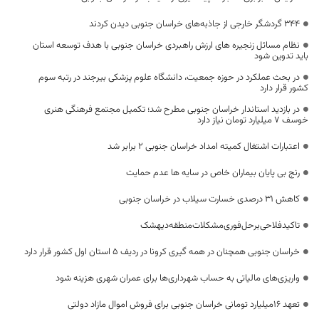
۳۴۴ گردشگر خارجی از جاذبه‌های خراسان جنوبی دیدن کردند
نظام مسائل زنجیره های ارزش راهبردی خراسان جنوبی با هدف توسعه استان
باید تدوین شود
در بحث عملکرد در حوزه جمعیت، دانشگاه علوم پزشکی بیرجند در رتبه سوم
کشور قرار دارد
در بازدید استاندار خراسان جنوبی مطرح شد؛ تکمیل مجتمع فرهنگی هنری
خوسف ۷ میلیارد تومان نیاز دارد
اعتبارات اشتغال کمیته امداد خراسان جنوبی ۲ برابر شد
رنج بی پایان بیماران خاص در سایه ها عدم حمایت
کاهش ۳۱ درصدی خسارت سیلاب در خراسان جنوبی
تاکیدفلاحی‌برحل‌فوری‌مشکلات‌منطقه‌دیهشک
خراسان جنوبی همچنان در همه گیری کرونا در ردیف ۵ استان اول کشور قرار دارد
‌واریزی‌های مالیاتی به حساب شهرداری‌ها برای عمران شهری هزینه شود
تعهد ۱۶میلیارد تومانی خراسان جنوبی برای فروش اموال مازاد دولتی