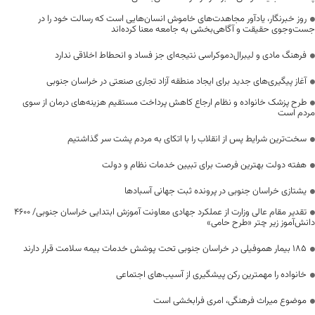
روز خبرنگار، یادآور مجاهدت‌های خاموش انسان‌هایی است که رسالت خود را در
جست‌وجوی حقیقت و آگاهی‌بخشی به جامعه معنا کرده‌اند
فرهنگ مادی و لیبرال‌دموکراسی نتیجه‌ای جز فساد و انحطاط اخلاقی ندارد
آغاز پیگیری‌های جدید برای ایجاد منطقه آزاد تجاری صنعتی در خراسان جنوبی
طرح پزشک خانواده و نظام ارجاع کاهش پرداخت مستقیم هزینه‌های درمان از سوی
مردم است
سخت‌ترین شرایط پس از انقلاب را با اتکای به مردم پشت سر گذاشتیم
هفته دولت بهترین فرصت برای تبیین خدمات نظام و دولت
یشتازی خراسان جنوبی در پرونده ثبت جهانی آسبادها
تقدیر مقام عالی وزارت از عملکرد جهادی معاونت آموزش ابتدایی خراسان جنوبی/ ۴۶۰۰
دانش‌آموز زیر چتر «طرح حامی»
۱۸۵ بیمار هموفیلی در خراسان جنوبی تحت پوشش خدمات بیمه سلامت قرار دارند
خانواده را مهمترین رکن پیشگیری از آسیب‌های اجتماعی
موضوع میراث فرهنگی، امری فرابخشی است