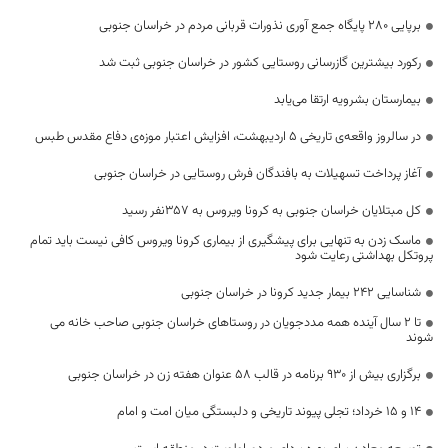
برپایی ۲۸۰ پایگاه جمع آوری نذورات قربانی مردم در خراسان جنوبی
رکورد بیشترین گازرسانی روستایی کشور در خراسان جنوبی ثبت شد
بیمارستان بشرویه ارتقا می‌یابد
در سالروز واقعه‌ی تاریخی ۵ اردیبهشت، افزایش اعتبار موزه‌ی دفاع مقدس طبس
آغاز پرداخت تسهیلات به بافندگان فرش روستایی در خراسان جنوبی
کل مبتلایان خراسان جنوبی به کرونا ویروس به ۳۵۷نفر رسید
ماسک زدن به تنهایی برای پیشگیری از بیماری کرونا ویروس کافی نیست باید تمام
پروتکل بهداشتی رعایت شود
شناسایی ۲۴۲ بیمار جدید کرونا در خراسان جنوبی
تا ۲ سال آینده همه مددجویان در روستاهای خراسان جنوبی صاحب خانه می
شوند
برگزاری بیش از ۹۳۰ برنامه در قالب ۵۸ عنوان هفته زن در خراسان جنوبی
14 و 15 خرداد؛ تجلی پیوند تاریخی و دلبستگی میان امت و امام