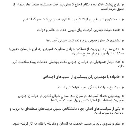
طرح پزشک خانواده و نظام ارجاع کاهش پرداخت مستقیم هزینه‌های درمان از
سوی مردم است
سخت‌ترین شرایط پس از انقلاب را با اتکای به مردم پشت سر گذاشتیم
هفته دولت بهترین فرصت برای تبیین خدمات نظام و دولت
یشتازی خراسان جنوبی در پرونده ثبت جهانی آسبادها
تقدیر مقام عالی وزارت از عملکرد جهادی معاونت آموزش ابتدایی خراسان جنوبی/
۴۶۰۰ دانش‌آموز زیر چتر «طرح حامی»
۱۸۵ بیمار هموفیلی در خراسان جنوبی تحت پوشش خدمات بیمه سلامت قرار
دارند
خانواده را مهمترین رکن پیشگیری از آسیب‌های اجتماعی
موضوع میراث فرهنگی، امری فرابخشی است
بیشترین تعداد آسبادها در میان سه استان شرقی کشور در خراسان جنوبی
،ضرورت استفاده از اعتبارات ملی برای مرمت آسبادها
یکی از سیاست‌های اصلی جهاد دانشگاهی تبدیل مزیت‌های منطقه‌ای به ثروت و
خدمت به مردم است
علم و فناوری باید در مسیر خدمت به انسان و مقابله با ظلم به کار گرفته شود