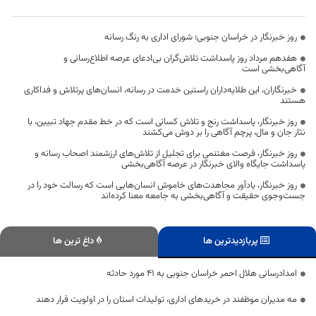
روز خبرنگار در خراسان جنوبی؛ شورای اداری به رنگ رسانه
هفدهم مرداد روز پاسداشت تلاش‌گران بی‌ادعای عرصه اطلاع‌رسانی و
آگاهی‌بخشی است
خبرنگاران، این طلایه‌داران راستین خدمت در رسانه، انسان‌های پرتلاش و فداکاری
هستند
روز خبرنگار، پاسداشت رنج و تلاش کسانی است که در خط مقدم جهاد تبیین، با
نثار جان و مال، پرچم آگاهی را بر دوش می‌کشند
روز خبرنگار، فرصت مغتنمی برای تجلیل از تلاش‌های ارزشمند اصحاب رسانه و
پاسداشت جایگاه والای خبرنگار در عرصه آگاهی‌بخشی
روز خبرنگار، یادآور مجاهدت‌های خاموش انسان‌هایی است که رسالت خود را در
جست‌وجوی حقیقت و آگاهی‌بخشی به جامعه معنا کرده‌اند
پربازدیدترین ها
داغ ترین ها
امدادرسانی هلال احمر خراسان جنوبی به ۴۱ مورد حادثه
مه مدیران موظفند در خریدهای اداری، تولیدات استان را در اولویت قرار دهند