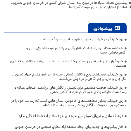
بیشترین تعداد آسبادها در میان سه استان شرقی کشور در خراسان جنوبی ،ضرورت
استفاده از اعتبارات ملی برای مرمت آسبادها
پیشنهادی:
روز خبرنگار در خراسان جنوبی؛ شورای اداری به رنگ رسانه
هفدهم مرداد روز پاسداشت تلاش‌گران بی‌ادعای عرصه اطلاع‌رسانی و
آگاهی‌بخشی است
خبرنگاران، این طلایه‌داران راستین خدمت در رسانه، انسان‌های پرتلاش و فداکاری
هستند
روز خبرنگار، پاسداشت رنج و تلاش کسانی است که در خط مقدم جهاد تبیین، با
نثار جان و مال، پرچم آگاهی را بر دوش می‌کشند
روز خبرنگار، فرصت مغتنمی برای تجلیل از تلاش‌های ارزشمند اصحاب رسانه و
پاسداشت جایگاه والای خبرنگار در عرصه آگاهی‌بخشی
روز خبرنگار، یادآور مجاهدت‌های خاموش انسان‌هایی است که رسالت خود را در
جست‌وجوی حقیقت و آگاهی‌بخشی به جامعه معنا کرده‌اند
فرهنگ مادی و لیبرال‌دموکراسی نتیجه‌ای جز فساد و انحطاط اخلاقی ندارد
آغاز پیگیری‌های جدید برای ایجاد منطقه آزاد تجاری صنعتی در خراسان جنوبی