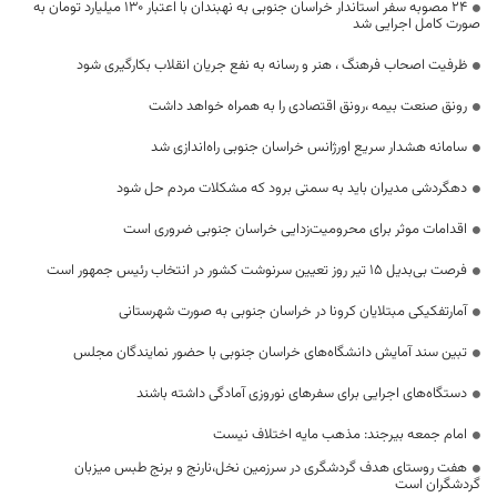
۲۴ مصوبه سفر استاندار خراسان جنوبی به نهبندان با اعتبار ۱۳۰ میلیارد تومان به
صورت کامل اجرایی شد
ظرفیت اصحاب فرهنگ ، هنر و رسانه به نفع جریان انقلاب بکارگیری شود
رونق صنعت بیمه ،رونق اقتصادی را به همراه خواهد داشت
سامانه هشدار سریع اورژانس خراسان جنوبی راه‌اندازی شد
دهگردشی مدیران باید به سمتی برود که مشکلات مردم حل شود
اقدامات موثر برای محرومیت‌زدایی خراسان جنوبی ضروری است
فرصت بی‌بدیل ۱۵ تیر روز تعیین سرنوشت کشور در انتخاب رئیس جمهور است
آمارتفکیکی مبتلایان کرونا در خراسان جنوبی به صورت شهرستانی
تبین سند آمایش دانشگاه‌های خراسان جنوبی با حضور نمایندگان مجلس
دستگاه‌های اجرایی برای سفرهای نوروزی آمادگی داشته باشند
امام جمعه بیرجند: مذهب مایه اختلاف نیست
هفت روستای هدف گردشگری در سرزمین نخل،نارنج و برنج طبس میزبان
گردشگران است