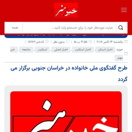
برگ نخست
نوشته‌ها
طرح گفتگوی ملی خانواده در خراسان جنوبی برگزار می گردد
یکشنبه 14 اکتبر 2018
4:55 ب.ظ
بدون نظر
کدخبر:18682
حوزه:
اخبار استان
,
اخبار اسلایدر
,
اخبار اصلی
,
اسلایدر
,
جامعه
,
خبر
مهم
طرح گفتگوی ملی خانواده در خراسان جنوبی برگزار می
گردد