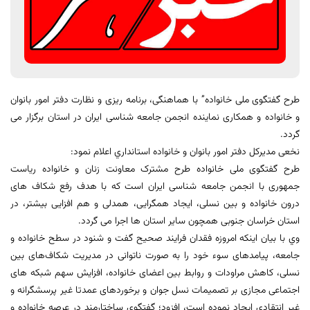
طرح گفتگوی ملی خانواده” با هماهنگی، برنامه ریزی و نظارت دفتر امور بانوان
و خانواده و همکاری نماینده انجمن جامعه شناسی ایران در استان برگزار می
گردد.
نخعی مدیرکل دفتر امور بانوان و خانواده استانداري اعلام نمود:
طرح گفتگوی ملی خانواده طرح مشترک معاونت زنان و خانواده ریاست
جمهوری با انجمن جامعه شناسی ایران است که با هدف رفع شکاف های
درون خانواده و بین نسلی، ایجاد همگرایی، همدلی و هم افزایی بیشتر، در
استان خراسان جنوبی همچون سایر استان ها اجرا می گردد.
وي با بیان اینکه امروزه فقدان فرایند صحیح گفت و شنود در سطح خانواده و
جامعه، پیامدهای سوء خود را به صورت ناتوانی در مدیریت شکاف‌های بین
نسلی، کاهش مراودات و روابط بین اعضای خانواده، افزایش سهم شبکه های
اجتماعی مجازی بر تصمیمات نسل جوان و برخوردهای عمدتا غیر پرسشگرانه و
غیر انتقادی ایجاد نموده است، افزود؛ گفتگوی ساختارمند در عرصه خانواده و