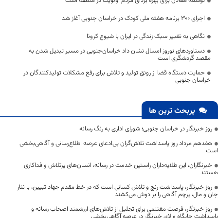
توسعه معادن برای بهره بردای مردم اولویت در منطقه است
اجرای ۳۰۰ برنامه هفته ملی کودک در خراسان جنوبی آغاز شد
نگاهی به تغییر سبک زندگی در ایران با شیوع کرونا
دستاوردهای نوروز امسال نشان داد خراسان‌جنوبی در مسیر تبدیل شدن به
مقصد گردشگری است
حمایت دستگاه قضا از رونق تولید و تلاش برای رفع مشکلات تولیدکنندگان در
خراسان جنوبی
پربحث ترین ها
روز خبرنگار در خراسان جنوبی؛ شورای اداری به رنگ رسانه
هفدهم مرداد روز پاسداشت تلاش‌گران بی‌ادعای عرصه اطلاع‌رسانی و آگاهی‌بخشی
است
خبرنگاران، این طلایه‌داران راستین خدمت در رسانه، انسان‌های پرتلاش و فداکاری
هستند
روز خبرنگار، پاسداشت رنج و تلاش کسانی است که در خط مقدم جهاد تبیین، با نثار
جان و مال، پرچم آگاهی را بر دوش می‌کشند
روز خبرنگار، فرصت مغتنمی برای تجلیل از تلاش‌های ارزشمند اصحاب رسانه و
پاسداشت جایگاه والای خبرنگار در عرصه آگاهی‌بخشی