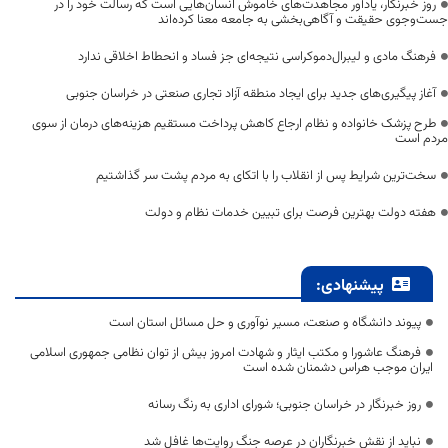
روز خبرنگار، یادآور مجاهدت‌های خاموش انسان‌هایی است که رسالت خود را در
جست‌وجوی حقیقت و آگاهی‌بخشی به جامعه معنا کرده‌اند
فرهنگ مادی و لیبرال‌دموکراسی نتیجه‌ای جز فساد و انحطاط اخلاقی ندارد
آغاز پیگیری‌های جدید برای ایجاد منطقه آزاد تجاری صنعتی در خراسان جنوبی
طرح پزشک خانواده و نظام ارجاع کاهش پرداخت مستقیم هزینه‌های درمان از سوی
مردم است
سخت‌ترین شرایط پس از انقلاب را با اتکای به مردم پشت سر گذاشتیم
هفته دولت بهترین فرصت برای تبیین خدمات نظام و دولت
پیشنهادی:
پیوند دانشگاه و صنعت، مسیر نوآوری و حل مسائل استان است
فرهنگ عاشورا و مکتب ایثار و شهادت امروز بیش از توان نظامی جمهوری اسلامی
ایران موجب هراس دشمنان شده است
روز خبرنگار در خراسان جنوبی؛ شورای اداری به رنگ رسانه
نباید از نقش خبرنگاران در عرصه جنگ روایت‌ها غافل شد