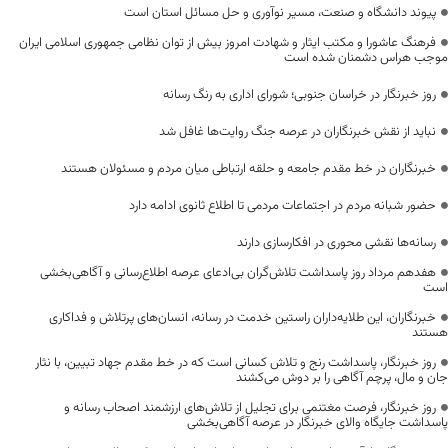
پیوند دانشگاه و صنعت، مسیر نوآوری و حل مسائل استان است
فرهنگ عاشورا و مکتب ایثار و شهادت امروز بیش از توان نظامی جمهوری اسلامی ایران
موجب هراس دشمنان شده است
روز خبرنگار در خراسان جنوبی؛ شورای اداری به رنگ رسانه
نباید از نقش خبرنگاران در عرصه جنگ روایت‌ها غافل شد
خبرنگاران در خط مقدم جامعه و حلقه ارتباطی میان مردم و مسئولان هستند
حضور شبانه مردم در اجتماعات مردمی تا اطلاع ثانوی ادامه دارد
رسانه‌ها نقشی محوری در افکارسازی دارند
هفدهم مرداد روز پاسداشت تلاش‌گران بی‌ادعای عرصه اطلاع‌رسانی و آگاهی‌بخشی
است
خبرنگاران، این طلایه‌داران راستین خدمت در رسانه، انسان‌های پرتلاش و فداکاری
هستند
روز خبرنگار، پاسداشت رنج و تلاش کسانی است که در خط مقدم جهاد تبیین، با نثار
جان و مال، پرچم آگاهی را بر دوش می‌کشند
روز خبرنگار، فرصت مغتنمی برای تجلیل از تلاش‌های ارزشمند اصحاب رسانه و
پاسداشت جایگاه والای خبرنگار در عرصه آگاهی‌بخشی