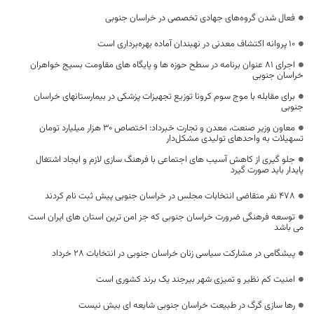
فعال شدن گروه‌های جهادی تخصصی در خراسان جنوبی
۱۰ پروانه اکتشاف معدنی در نهبندان آماده بهره‌برداری است
اجرای ۸۱ عنوان برنامه در سطح حوزه ها و پایگاه های مقاومت بسیج خواهران
خراسان جنوبی
برای مقابله با موج سوم کرونا توزیع تجهیزات پزشکی در بیمارستانهای خراسان
جنوبی
معاون وزیر صنعت، معدن و تجارت خبرداد: اختصاص 30 هزار میلیارد تومان
تسهیلات به واحدهای تولیدی مشکل‌دار
جلو گیری از کاهش آسیب های اجتماعی با فرهنگ سازی لازم و ایجاد اشتغال
پایدار باید صورت گیرد
۴۷۸ نفر متقاضی انتخابات مجلس در خراسان جنوبی پیش ثبت نام کردند
توسعه فرهنگی ضرورت خراسان جنوبی که جز امن ترین استان های ایران است
می باشد
پیشگامی در مشارکت سیاسی زنان خراسان جنوبی در انتخابات 28 خرداد
امنیت کم نظیر و تمیزی شهر بیرجند یک برند کشوری است
رها سازی گرگ در طبیعت خراسان جنوبی شایعه ای بیش نیست