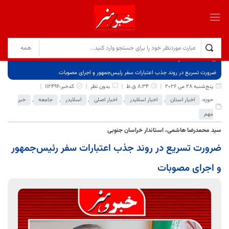
برگ نخست
نوشته‌ها
ضرورت تسریع در روند جذب اعتبارات سفر رئیس‌جمهور و اجرای مصوبات
پنج‌شنبه 28 می 2026
8:34 ق.ظ
بدون نظر
کدخبر:112496
حوزه:
اخبار استان
,
اخبار اسلایدر
,
اخبار اصلی
,
اسلایدر
,
جامعه
,
خبر
مهم
سید محمدرضا هاشمی، استاندار خراسان جنوبی
ضرورت تسریع در روند جذب اعتبارات سفر رئیس‌جمهور
و اجرای مصوبات