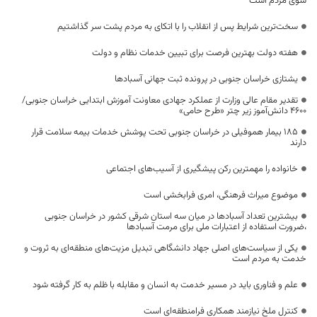
سوی مردم است
سخت‌ترین شرایط پس از انقلاب را با اتکای به مردم پشت سر گذاشتیم
هفته دولت بهترین فرصت برای تبیین خدمات نظام و دولت
یشتازی خراسان جنوبی در پرونده ثبت جهانی آسبادها
تقدیر مقام عالی وزارت از عملکرد جهادی معاونت آموزش ابتدایی خراسان جنوبی/
۴۶۰۰ دانش‌آموز زیر چتر «طرح حامی»
۱۸۵ بیمار هموفیلی در خراسان جنوبی تحت پوشش خدمات بیمه سلامت قرار
دارند
خانواده را مهمترین رکن پیشگیری از آسیب‌های اجتماعی
موضوع میراث فرهنگی، امری فرابخشی است
بیشترین تعداد آسبادها در میان سه استان شرقی کشور در خراسان جنوبی
،ضرورت استفاده از اعتبارات ملی برای مرمت آسبادها
یکی از سیاست‌های اصلی جهاد دانشگاهی تبدیل مزیت‌های منطقه‌ای به ثروت و
خدمت به مردم است
علم و فناوری باید در مسیر خدمت به انسان و مقابله با ظلم به کار گرفته شود
کنترل ملخ نیازمند همکاری فرامنطقه‌ای است