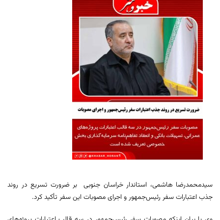
سیدمحمدرضا هاشمی، استاندار خراسان جنوبی بر ضرورت تسریع در روند
جذب اعتبارات سفر رئیس‌جمهور و اجرای مصوبات این سفر تأکید کرد.
وی با بیان اینکه مصوبات سفر رئیس‌جمهور در سه قالب اعتبارات پروژه‌های