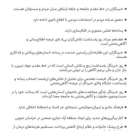
خبرنگاران در خط مقدم جامعه و حلقه ارتباطی میان مردم و مسئولان هستند
حضور شبانه مردم در اجتماعات مردمی تا اطلاع ثانوی ادامه دارد
رسانه‌ها نقشی محوری در افکارسازی دارند
هفدهم مرداد روز پاسداشت تلاش‌گران بی‌ادعای عرصه اطلاع‌رسانی و
آگاهی‌بخشی است
خبرنگاران، این طلایه‌داران راستین خدمت در رسانه، انسان‌های پرتلاش و فداکاری
هستند
روز خبرنگار، پاسداشت رنج و تلاش کسانی است که در خط مقدم جهاد تبیین، با
نثار جان و مال، پرچم آگاهی را بر دوش می‌کشند
روز خبرنگار، فرصت مغتنمی برای تجلیل از تلاش‌های ارزشمند اصحاب رسانه و
پاسداشت جایگاه والای خبرنگار در عرصه آگاهی‌بخشی
روز خبرنگار، یادآور مجاهدت‌های خاموش انسان‌هایی است که رسالت خود را در
جست‌وجوی حقیقت و آگاهی‌بخشی به جامعه معنا کرده‌اند
فرهنگ مادی و لیبرال‌دموکراسی نتیجه‌ای جز فساد و انحطاط اخلاقی ندارد
آغاز پیگیری‌های جدید برای ایجاد منطقه آزاد تجاری صنعتی در خراسان جنوبی
طرح پزشک خانواده و نظام ارجاع کاهش پرداخت مستقیم هزینه‌های درمان از