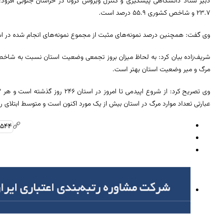
دبیر ستاد دانشگاهی پیشگیری و کنترل ویروس کرونا در خراسان جنوبی افزود:
۲۳.۷ و شاخص کشوری ۵۵.۹ درصد است.
وی گفت: همچنین درصد نمونه‌های مثبت از مجموع نمونه‌های انجام شده در استان ۳۰.۳ و در کشور ۱۲.۱ درص
شریف‌زاده بیان کرد: به لحاظ میزان بروز تجمعی وضعیت استان نسبت به ش
مرگ و میر وضعیت استان بهتر است.
عبارتی تعداد موارد مرگ در استان بیش از یک مورد اکنون است و متوسط ابتلای روزانه در آبان