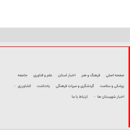
صفحه اصلی
فرهنگ و هنر
اخبار استان
علم و فناوری
جامعه
پزشکی و سلامت
گردشگری و میراث فرهنگی
یادداشت
کشاورزی
اخبار شهرستان ها
ارتباط با ما