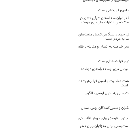
ن پیشگیری از آسیب‌های اجتماعی
 امری فرابخشی است
 در میان سه استان شرقی کشور در
فاده از اعتبارات ملی برای مرمت
ی جهاد دانشگاهی تبدیل مزیت‌های
مت به مردم است
سیر خدمت به انسان و مقابله با ظلم
اری فرامنطقه‌ای است
2 میلیارد تومان برای توسعه راه‌های دوبانده
زگشت عقلانیت و اصول فراموش‌شده
 است
رسانی به زائران اربعین، الگوی
کاران و تأمین‌کنندگان بومی استان
جنوبی فرصتی برای جهش اقتصادی
ت‌رسانی ایمن به زائران پایان صفر