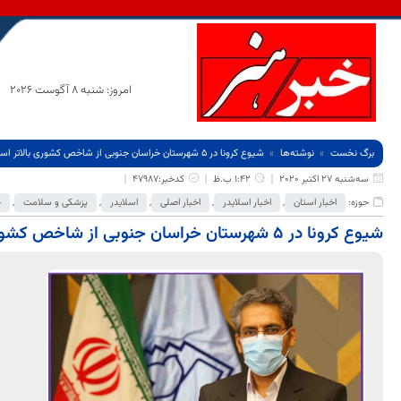
امروز: شنبه 8 آگوست 2026
برگ نخست
نوشته‌ها
شیوع کرونا در ۵ شهرستان خراسان جنوبی از شاخص کشوری بالاتر است
سه‌شنبه 27 اکتبر 2020
1:42 ب.ظ
کدخبر:47987
حوزه:
اخبار استان
,
اخبار اسلایدر
,
اخبار اصلی
,
اسلایدر
,
پزشکی و سلامت
,
ج
شیوع کرونا در ۵ شهرستان خراسان جنوبی از شاخص کشوری بالاتر است