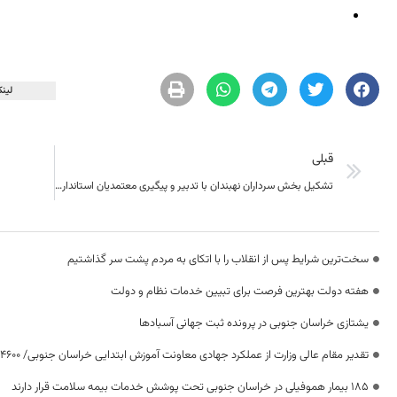
لینک
قبلی
تشکیل بخش سرداران نهبندان با تدبیر و پیگیری معتمدیان استاندار سابق خدمت ماندگار
سخت‌ترین شرایط پس از انقلاب را با اتکای به مردم پشت سر گذاشتیم
هفته دولت بهترین فرصت برای تبیین خدمات نظام و دولت
یشتازی خراسان جنوبی در پرونده ثبت جهانی آسبادها
تقدیر مقام عالی وزارت از عملکرد جهادی معاونت آموزش ابتدایی خراسان جنوبی/ ۴۶۰۰ دانش‌آموز زیر چتر «طرح حامی»
۱۸۵ بیمار هموفیلی در خراسان جنوبی تحت پوشش خدمات بیمه سلامت قرار دارند