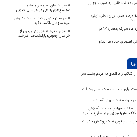
ساس عدالت طلبی به صورت جهانی
سرعت‌های غیرمجاز و خلاء
مجتمع‌های رفاهی در خراسان جنوبی
خراسان جنوبی با ۹۸ درصد عناب ایران قطب تولید
خراسان جنوبی رتبه نخست پذیرش
است
توبه متهمان راکسب کرد
آغاز طرح نظارتی ویژه ماه مبارک رمضان 97 در
اعزام حدود 5 هزار زائر اربعین از
خراسان جنوبی؛ بازگشت‌ها آغاز شد
ش تصویری جاده ها، نیازی
ها
انقلاب را با اتکای به مردم پشت سر
ت برای تبیین خدمات نظام و دولت
ر پرونده ثبت جهانی آسبادها
 از عملکرد جهادی معاونت آموزش
 در خراسان جنوبی تحت پوشش خدمات