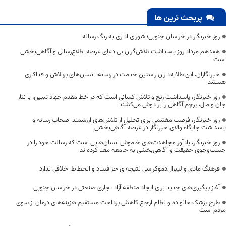
پربحث ترین ها
روز خبرنگار در خراسان جنوبی؛ شورای اداری به رنگ رسانه
هفدهم مرداد روز پاسداشت تلاش‌گران بی‌ادعای عرصه اطلاع‌رسانی و آگاهی‌بخشی
است
خبرنگاران، این طلایه‌داران راستین خدمت در رسانه، انسان‌های پرتلاش و فداکاری
هستند
روز خبرنگار، پاسداشت رنج و تلاش کسانی است که در خط مقدم جهاد تبیین، با نثار
جان و مال، پرچم آگاهی را بر دوش می‌کشند
روز خبرنگار، فرصت مغتنمی برای تجلیل از تلاش‌های ارزشمند اصحاب رسانه و
پاسداشت جایگاه والای خبرنگار در عرصه آگاهی‌بخشی
روز خبرنگار، یادآور مجاهدت‌های خاموش انسان‌هایی است که رسالت خود را در
جست‌وجوی حقیقت و آگاهی‌بخشی به جامعه معنا کرده‌اند
فرهنگ مادی و لیبرال‌دموکراسی نتیجه‌ای جز فساد و انحطاط اخلاقی ندارد
آغاز پیگیری‌های جدید برای ایجاد منطقه آزاد تجاری صنعتی در خراسان جنوبی
طرح پزشک خانواده و نظام ارجاع کاهش پرداخت مستقیم هزینه‌های درمان از سوی
مردم است