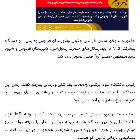
حضور مسئولان استان خراسان جنوبی وشهرستان فردوس وطبس دو دستگاه
پیشرفته MRI به بیمارستان‌های حضرت رسول(ص) شهرستان فردوس و شهید
سید مصطفی خمینی(ره) طبس تحویل‌داده شد.
رئیس دانشگاه علوم پزشکی وخدمات بهداشتی ودرمانی بیرجند گفت:ارزش این
دستگاه ها حدود ۴۰ میلیارد تومان بوده و نصب و راه‌اندازی آن برای بهره‌برداری
هرچه سریع‌تر به زودی انجام می‌شود.
سید محمد موسوی میرزائی در مراسم تحویل یک دستگاه پیشرفته MRI اظهار
داشت: با ورود این دستگاه ها به چرخه درمانی استان با تعرفه دولتی، نیاز
مردم شهرستان های فردوس و طس و شهرهای همجوار برای دریافت خدمات
تشخیصی درمانی تأمین خواهدشد.