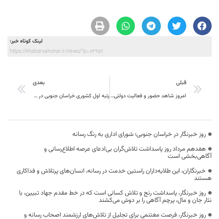
لینک کوتاه خبر:
https://khabarvahonar.ir/news/?p=84956
قبلی
بعدی
امروز شاهد حضور و فعالیت دولتی مردمی و مکتبی و نیز مجلسی انقلابی هستیم
رتبه اول کشوری خراسان جنوبی در اجرای سیستم‌های نوین آبیاری در اردیبهشت
روز خبرنگار در خراسان جنوبی؛ شورای اداری به رنگ رسانه
هفدهم مرداد روز پاسداشت تلاش‌گران بی‌ادعای عرصه اطلاع‌رسانی و
آگاهی‌بخشی است
خبرنگاران، این طلایه‌داران راستین خدمت در رسانه، انسان‌های پرتلاش و فداکاری
هستند
روز خبرنگار، پاسداشت رنج و تلاش کسانی است که در خط مقدم جهاد تبیین، با
نثار جان و مال، پرچم آگاهی را بر دوش می‌کشند
روز خبرنگار، فرصت مغتنمی برای تجلیل از تلاش‌های ارزشمند اصحاب رسانه و