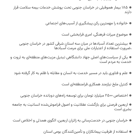
۱۸۵ بیمار هموفیلی در خراسان جنوبی تحت پوشش خدمات بیمه سلامت قرار
دارند
خانواده را مهمترین رکن پیشگیری از آسیب‌های اجتماعی
موضوع میراث فرهنگی، امری فرابخشی است
بیشترین تعداد آسبادها در میان سه استان شرقی کشور در خراسان جنوبی
،ضرورت استفاده از اعتبارات ملی برای مرمت آسبادها
یکی از سیاست‌های اصلی جهاد دانشگاهی تبدیل مزیت‌های منطقه‌ای به ثروت و
خدمت به مردم است
علم و فناوری باید در مسیر خدمت به انسان و مقابله با ظلم به کار گرفته شود
کنترل ملخ نیازمند همکاری فرامنطقه‌ای است
اختصاص 2500 میلیارد تومان برای توسعه راه‌های دوبانده خراسان جنوبی
اربعین فرصتی برای بازگشت عقلانیت و اصول فراموش‌شده انسانیت به جامعه
بشری است
خراسان جنوبی در خدمت‌رسانی به زائران اربعین، الگوی همدلی و اخلاص است
استفاده از ظرفیت پیمانکاران و تأمین‌کنندگان بومی استان