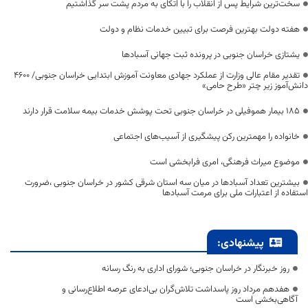
سخت‌ترین شرایط پس از انقلاب را با اتکای به مردم پشت سر گذاشتیم
هفته دولت بهترین فرصت برای تبیین خدمات نظام و دولت
یشتازی خراسان جنوبی در پرونده ثبت جهانی آسبادها
تقدیر مقام عالی وزارت از عملکرد جهادی معاونت آموزش ابتدایی خراسان جنوبی/ ۴۶۰۰
دانش‌آموز زیر چتر «طرح حامی»
۱۸۵ بیمار هموفیلی در خراسان جنوبی تحت پوشش خدمات بیمه سلامت قرار دارند
خانواده را مهمترین رکن پیشگیری از آسیب‌های اجتماعی
موضوع میراث فرهنگی، امری فرابخشی است
بیشترین تعداد آسبادها در میان سه استان شرقی کشور در خراسان جنوبی ،ضرورت
استفاده از اعتبارات ملی برای مرمت آسبادها
پیشنهادی:
روز خبرنگار در خراسان جنوبی؛ شورای اداری به رنگ رسانه
هفدهم مرداد روز پاسداشت تلاش‌گران بی‌ادعای عرصه اطلاع‌رسانی و
آگاهی‌بخشی است