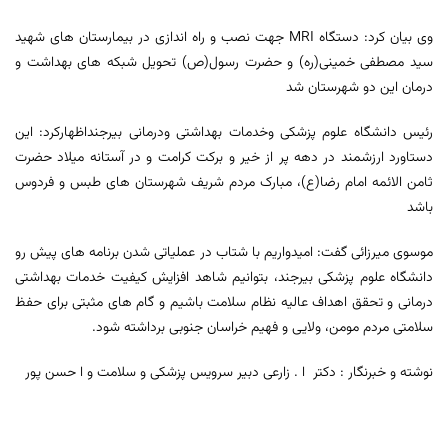
وی بیان کرد: دستگاه MRI جهت نصب و راه اندازی در بیمارستان های شهید
سید مصطفی خمینی(ره) و حضرت رسول(ص) تحویل شبکه های بهداشت و
درمان این دو شهرستان شد
رئیس دانشگاه علوم پزشکی وخدمات بهداشتی ودرمانی بیرجنداظهارکرد: این
دستاورد ارزشمند در دهه پر از خیر و برکت کرامت و در آستانه میلاد حضرت
ثامن الائمه امام رضا(ع)، مبارک مردم شریف شهرستان های طبس و فردوس
باشد
موسوی میرزائی گفت: امیدواریم با شتاب در عملیاتی شدن برنامه های پیش رو
دانشگاه علوم پزشکی بیرجند، بتوانیم شاهد افزایش کیفیت خدمات بهداشتی
درمانی و تحقق اهداف عالیه نظام سلامت باشیم و گام های مثبتی برای حفظ
سلامتی مردم مومن، ولایی و فهیم خراسان جنوبی برداشته شود.
نوشته و خبرنگار : دکتر ا . زارعی دبیر سرویس پزشکی و سلامت و ا حسن پور