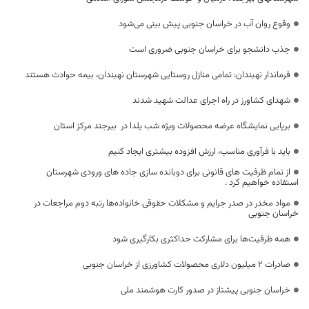
وقوع روان آب در خراسان جنوبی پیش بینی می‌شود
جذب دانشجو برای خراسان جنوبی ضروری است
فرماندار نهبندان: تمامی منازل روستایی شهرستان نهبندان، بیمه حوادث هستند
شهدای کشاورز در راه اجرای عدالت شهید شدند
برپایی نمایشگاه عرضه محصولات ویژه شب یلدا در بیرجند مرکز استان
باید با فرآوری مناسب، ارزش افزوده بیشتری ایجاد کنیم
از تمام ظرفیت های قانونی برای دوبانده سازی جاده های ورودی شهرستان
استفاده خواهیم کرد .
مواد مخدر در صدر جرایم و مشکلات حقوقی خانواده‌ها رتبه دوم مراجعات در
خراسان جنوبی
همه ظرفیت‌ها برای مشارکت حداکثری بکارگیری شود
صادرات ۲ میلیون دلاری محصولات کشاورزی از خراسان جنوبی
خراسان جنوبی پیشتاز در صدور کارت هوشمند ملی