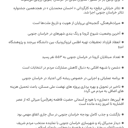
تئاتر خیابانی «رفح» به کارگردانی « احسان محمدیان » در هجدهمین جشنواره
تئاتر خراسان جنوبی اجرا شد.
میراث‌فرهنگی، گنجینه‌ای بی‌پایان از هویت و تاریخ ملت‌ها است
آخرین وضعیت شیوع کرونا و رنگ بندی شهرهای در خراسان جنوبی
انعقاد قرارداد تحقیقات تهیه اطلس ایزوکرونیک بین دانشگاه بیرجند و پژوهشگاه
نیرو
تعداد مبتلایان کرونا در خراسان جنوبی به 553 نفر رسید
دشمن با شبهه افکنی به دنبال کاهش مشارکت مردم در انتخابات است
برنامه عملیاتی و اجرایی در خصوص ریشه کنی اعتیاد در خراسان جنوبی
تاخیر در تحویل و بهره برداری پروژه های نهضت ملی مسکن، باعث تحمیل هزینه
های اضافی به مردم می گردد
آیین‌ها، «عماری» یا هودج آسمانی حضرت فاطمه زهرا(س) میراثی که از عصر
افشاریه تا امروز زنده مانده است
بازگشت و جذب کامل بودجه خراسان جنوبی در سال جاری اتفاق مهمی بود
دیدار مدیرکل راه و شهرسازی خراسان جنوبی با نماینده منتخب مردم شریف
شهرستانهای بیرجند ، درمیان و خوسف درمجلس شورای اسلامی