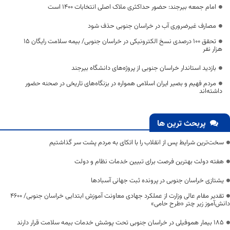
امام جمعه بیرجند: حضور حداکثری ملاک اصلی انتخابات ۱۴۰۰ است
مصارف غیرضروری آب در خراسان جنوبی حذف شود
تحقق ۱۰۰ درصدی نسخ الکترونیکی در خراسان جنوبی/ بیمه سلامت رایگان ۱۵
هزار نفر
بازدید استاندار خراسان‌ جنوبی از پروژه‌های دانشگاه بیرجند
مردم فهیم و بصیر ایران اسلامی همواره در بزنگاه‌های تاریخی در صحنه حضور
داشته‌اند
پربحث ترین ها
سخت‌ترین شرایط پس از انقلاب را با اتکای به مردم پشت سر گذاشتیم
هفته دولت بهترین فرصت برای تبیین خدمات نظام و دولت
یشتازی خراسان جنوبی در پرونده ثبت جهانی آسبادها
تقدیر مقام عالی وزارت از عملکرد جهادی معاونت آموزش ابتدایی خراسان جنوبی/ ۴۶۰۰
دانش‌آموز زیر چتر «طرح حامی»
۱۸۵ بیمار هموفیلی در خراسان جنوبی تحت پوشش خدمات بیمه سلامت قرار دارند