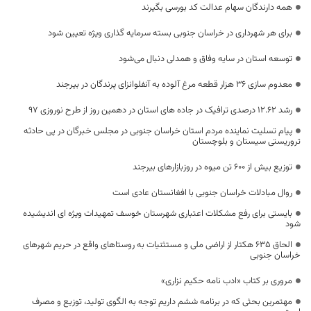
همه دارندگان سهام عدالت کد بورسی بگیرند
برای هر شهرداری در خراسان جنوبی بسته سرمایه‌ گذاری ویژه تعیین شود
توسعه استان در سایه وفاق و همدلی دنبال می‌شود
معدوم سازی ۳۶ هزار قطعه مرغ آلوده به آنفلوانزای پرندگان در بیرجند
رشد 12.62 درصدی ترافیک در جاده های استان در دهمین روز از طرح نوروزی 97
پیام تسلیت نماینده مردم استان خراسان جنوبی در مجلس خبرگان در پی حادثه
تروریستی سیستان و بلوچستان
توزیع بیش از 600 تن میوه در روزبازارهای بیرجند
روال مبادلات خراسان جنوبی با افغانستان عادی است
بایستی برای رفع مشکلات اعتباری شهرستان خوسف تمهیدات ویژه ای اندیشیده
شود
الحاق ۶۳۵ هکتار از اراضی ملی و مستثنیات به روستاهای واقع در حریم شهرهای
خراسان جنوبی
مروری بر کتاب «ادب نامه حکیم نزاری»
مهتمرین بحثی که در برنامه ششم داریم توجه به الگوی تولید، توزیع و مصرف