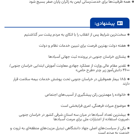
همه ظرفیت‌ها برای خدمت‌رسانی ایمن به زائران پایان صفر بسیج شود
پیشنهادی:
سخت‌ترین شرایط پس از انقلاب را با اتکای به مردم پشت سر گذاشتیم
هفته دولت بهترین فرصت برای تبیین خدمات نظام و دولت
یشتازی خراسان جنوبی در پرونده ثبت جهانی آسبادها
تقدیر مقام عالی وزارت از عملکرد جهادی معاونت آموزش ابتدایی خراسان جنوبی/
۴۶۰۰ دانش‌آموز زیر چتر «طرح حامی»
۱۸۵ بیمار هموفیلی در خراسان جنوبی تحت پوشش خدمات بیمه سلامت قرار
دارند
خانواده را مهمترین رکن پیشگیری از آسیب‌های اجتماعی
موضوع میراث فرهنگی، امری فرابخشی است
بیشترین تعداد آسبادها در میان سه استان شرقی کشور در خراسان جنوبی
،ضرورت استفاده از اعتبارات ملی برای مرمت آسبادها
یکی از سیاست‌های اصلی جهاد دانشگاهی تبدیل مزیت‌های منطقه‌ای به ثروت و
خدمت به مردم است