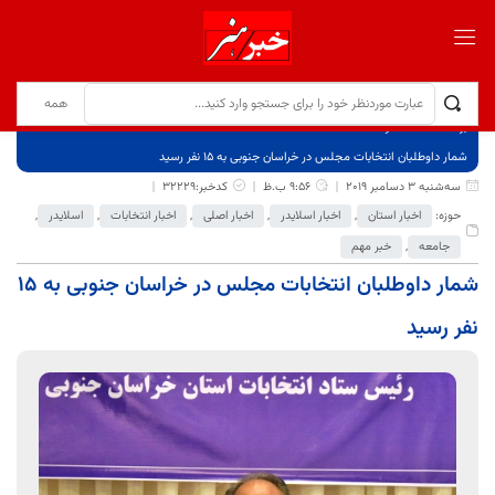
برگ نخست
نوشته‌ها
شمار داوطلبان انتخابات مجلس در خراسان جنوبی به ۱۵ نفر رسید
سه‌شنبه 3 دسامبر 2019
9:56 ب.ظ
کدخبر:32229
حوزه:
اخبار استان
,
اخبار اسلایدر
,
اخبار اصلی
,
اخبار انتخابات
,
اسلایدر
,
جامعه
,
خبر مهم
شمار داوطلبان انتخابات مجلس در خراسان جنوبی به ۱۵
نفر رسید