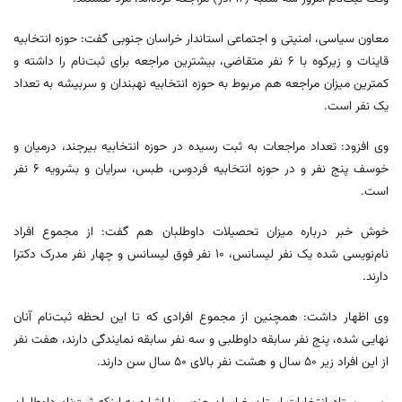
معاون سیاسی، امنیتی و اجتماعی استاندار خراسان جنوبی گفت: حوزه انتخابیه
قاینات و زیرکوه با ۶ نفر متقاضی، بیشترین مراجعه برای ثبت‌نام را داشته و
کمترین میزان مراجعه هم مربوط به حوزه انتخابیه نهبندان و سربیشه به تعداد
یک نفر است.
وی افزود: تعداد مراجعات به ثبت رسیده در حوزه انتخابیه بیرجند، درمیان و
خوسف پنج نفر و در حوزه انتخابیه فردوس، طبس، سرایان و بشرویه ۶ نفر
است.
خوش خبر درباره میزان تحصیلات داوطلبان هم گفت: از مجموع افراد
نام‌نویسی شده یک نفر لیسانس، ۱۰ نفر فوق لیسانس و چهار نفر مدرک دکترا
دارند.
وی اظهار داشت: همچنین از مجموع افرادی که تا این لحظه ثبت‌نام آنان
نهایی شده، پنج نفر سابقه داوطلبی و سه نفر سابقه نمایندگی دارند، هفت نفر
از این افراد زیر ۵۰ سال و هشت نفر بالای ۵۰ سال سن دارند.