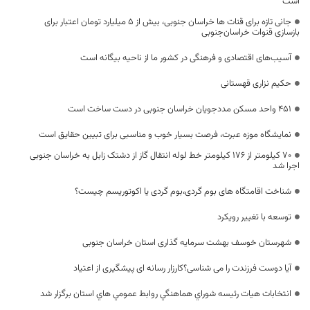
است
جانی تازه برای قنات ها خراسان جنوبی، بیش از 5 میلیارد تومان اعتبار برای
بازسازی قنوات خراسان‌جنوبی
آسیب‌های اقتصادی و فرهنگی در کشور ما از ناحیه بیگانه است
حکیم نزاری قهستانی
۴۵۱ واحد مسکن مددجویان خراسان جنوبی در دست ساخت است
نمایشگاه موزه عبرت، فرصت بسیار خوب و مناسبی برای تبیین حقایق است
۷۰ کیلومتر از ۱۷۶ کیلومتر خط لوله انتقال گاز از دشتک زابل به خراسان جنوبی
اجرا شد
شناخت اقامتگاه های بوم گردی،بوم گردی یا اکوتوریسم چیست؟
توسعه با تغییر رویکرد
شهرستان خوسف بهشت سرمایه گذاری استان خراسان جنوبی
آیا دوست فرزندت را می شناسی؟کارزار رسانه ای پیشگیری از اعتیاد
انتخابات هیات رئیسه شوراي هماهنگي روابط عمومي هاي استان برگزار شد