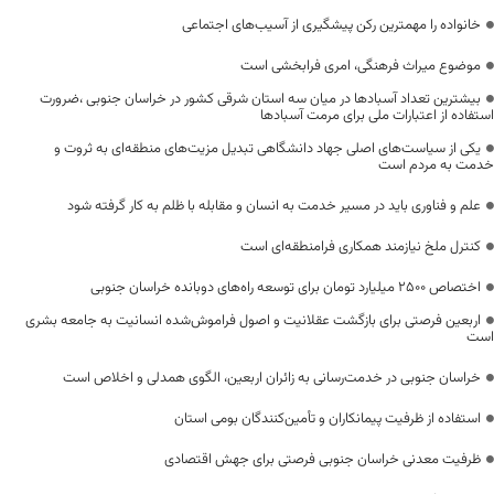
خانواده را مهمترین رکن پیشگیری از آسیب‌های اجتماعی
موضوع میراث فرهنگی، امری فرابخشی است
بیشترین تعداد آسبادها در میان سه استان شرقی کشور در خراسان جنوبی ،ضرورت
استفاده از اعتبارات ملی برای مرمت آسبادها
یکی از سیاست‌های اصلی جهاد دانشگاهی تبدیل مزیت‌های منطقه‌ای به ثروت و
خدمت به مردم است
علم و فناوری باید در مسیر خدمت به انسان و مقابله با ظلم به کار گرفته شود
کنترل ملخ نیازمند همکاری فرامنطقه‌ای است
اختصاص 2500 میلیارد تومان برای توسعه راه‌های دوبانده خراسان جنوبی
اربعین فرصتی برای بازگشت عقلانیت و اصول فراموش‌شده انسانیت به جامعه بشری
است
خراسان جنوبی در خدمت‌رسانی به زائران اربعین، الگوی همدلی و اخلاص است
استفاده از ظرفیت پیمانکاران و تأمین‌کنندگان بومی استان
ظرفیت معدنی خراسان جنوبی فرصتی برای جهش اقتصادی