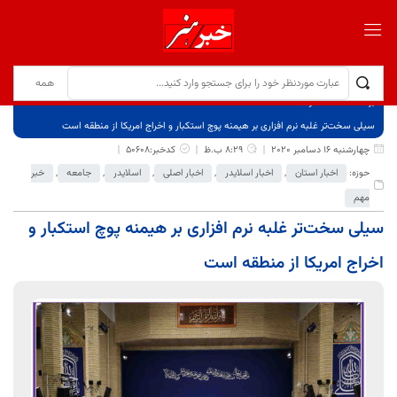
برگ نخست
نوشته‌ها
سیلی سخت‌تر غلبه نرم افزاری بر هیمنه پوچ استکبار و اخراج امریکا از منطقه است
چهارشنبه 16 دسامبر 2020
8:29 ب.ظ
کدخبر:50608
حوزه:
اخبار استان
,
اخبار اسلایدر
,
اخبار اصلی
,
اسلایدر
,
جامعه
,
خبر
مهم
سیلی سخت‌تر غلبه نرم افزاری بر هیمنه پوچ استکبار و
اخراج امریکا از منطقه است