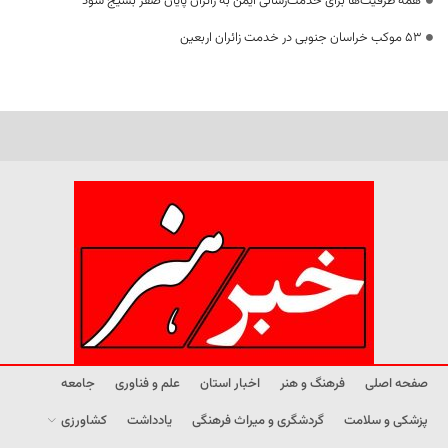
همه ظرفیت‌ها برای خدمت‌رسانی ایمن به زائران پایان صفر بسیج شود
53 موکب خراسان جنوبی در خدمت زائران اربعین
صفحه اصلی
فرهنگ و هنر
اخبار استان
علم و فناوری
جامعه
پزشکی و سلامت
گردشگری و میراث فرهنگی
یادداشت
کشاورزی