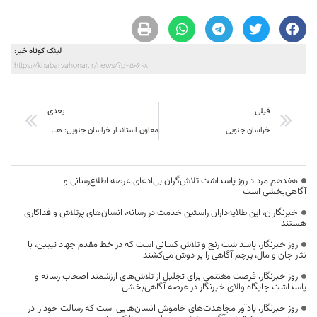
لینک کوتاه خبر:
https://khabarvahonar.ir/news/?p=50608
قبلی
بعدی
خراسان جنوبی
معاون استاندار خراسان جنوبی: همراهی مردم زمینه‌ساز توفیق مدیران است
هفدهم مرداد روز پاسداشت تلاش‌گران بی‌ادعای عرصه اطلاع‌رسانی و
آگاهی‌بخشی است
خبرنگاران، این طلایه‌داران راستین خدمت در رسانه، انسان‌های پرتلاش و فداکاری
هستند
روز خبرنگار، پاسداشت رنج و تلاش کسانی است که در خط مقدم جهاد تبیین، با
نثار جان و مال، پرچم آگاهی را بر دوش می‌کشند
روز خبرنگار، فرصت مغتنمی برای تجلیل از تلاش‌های ارزشمند اصحاب رسانه و
پاسداشت جایگاه والای خبرنگار در عرصه آگاهی‌بخشی
روز خبرنگار، یادآور مجاهدت‌های خاموش انسان‌هایی است که رسالت خود را در