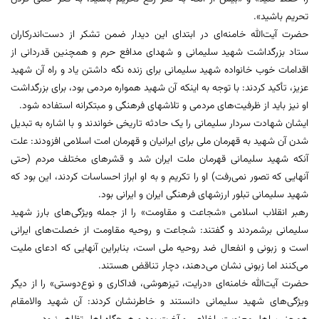
تحریم باشید».
حضرت آیت‌الله خامنه‌ای در ابتدای این دیدار ضمن تشکر از دست‌اندرکاران
ستاد بزرگداشت شهید سلیمانی و شهدای مدافع حرم و همچنین قدردانی از
اقدامات خوب خانواده شهید سلیمانی برای زنده نگه داشتن یاد و راه آن شهید
عزیز، تأکید کردند: با توجه به اینکه آن شهید همواره مردمی بود، برای بزرگداشت
او نیز باید از ظرفیت‌های مردمی و تلاشهای فرهنگی و مبتکرانه استفاده شود.
ایشان شهادت سردار سلیمانی را یک حادثه تاریخی خواندند و با اشاره به تبدیل
شدن آن شهید به قهرمان ملی برای ایرانیان و قهرمان امت اسلامی افزودند: علت
آنکه شهید سلیمانی قهرمان ملت ایران شد و قشرهای مختلف مردم (حتی
آنهایی که تصور نمی‌رفت) او را تکریم و به او ابراز احساسات کردند، این بود که
شهید سلیمانی تبلور ارزشهای فرهنگی ایران و ایرانی بود.
رهبر انقلاب اسلامی «شجاعت و مقاومت» را از جمله ویژگی‌های بارز شهید
سلیمانی برشمردند و گفتند: شجاعت و روحیه مقاومت از خصلت‌های ایرانی
است و زبونی و انفعال ضد روحیه ملی است، بنابراین آنهایی که ادعای ملیت
می‌کنند اما زبونی نشان می‌دهند، دچار تناقض هستند.
حضرت آیت‌الله خامنه‌ای «درایت، تیزهوشی، فداکاری و نوع‌دوستی» را از دیگر
ویژگی‌های شهید سلیمانی دانستند و خاطرنشان کردند: آن شهید والامقام