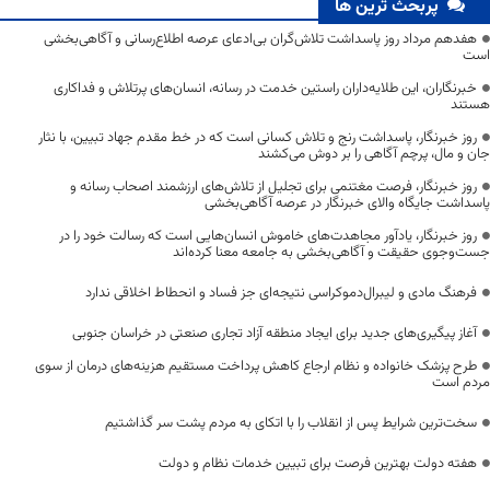
پربحث ترین ها
هفدهم مرداد روز پاسداشت تلاش‌گران بی‌ادعای عرصه اطلاع‌رسانی و آگاهی‌بخشی
است
خبرنگاران، این طلایه‌داران راستین خدمت در رسانه، انسان‌های پرتلاش و فداکاری
هستند
روز خبرنگار، پاسداشت رنج و تلاش کسانی است که در خط مقدم جهاد تبیین، با نثار
جان و مال، پرچم آگاهی را بر دوش می‌کشند
روز خبرنگار، فرصت مغتنمی برای تجلیل از تلاش‌های ارزشمند اصحاب رسانه و
پاسداشت جایگاه والای خبرنگار در عرصه آگاهی‌بخشی
روز خبرنگار، یادآور مجاهدت‌های خاموش انسان‌هایی است که رسالت خود را در
جست‌وجوی حقیقت و آگاهی‌بخشی به جامعه معنا کرده‌اند
فرهنگ مادی و لیبرال‌دموکراسی نتیجه‌ای جز فساد و انحطاط اخلاقی ندارد
آغاز پیگیری‌های جدید برای ایجاد منطقه آزاد تجاری صنعتی در خراسان جنوبی
طرح پزشک خانواده و نظام ارجاع کاهش پرداخت مستقیم هزینه‌های درمان از سوی
مردم است
سخت‌ترین شرایط پس از انقلاب را با اتکای به مردم پشت سر گذاشتیم
هفته دولت بهترین فرصت برای تبیین خدمات نظام و دولت