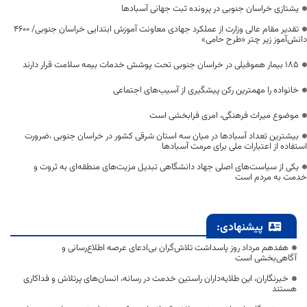
یشتازی خراسان جنوبی در پرونده ثبت جهانی آسبادها
تقدیر مقام عالی وزارت از عملکرد جهادی معاونت آموزش ابتدایی خراسان جنوبی/ ۴۶۰۰
دانش‌آموز زیر چتر «طرح حامی»
۱۸۵ بیمار هموفیلی در خراسان جنوبی تحت پوشش خدمات بیمه سلامت قرار دارند
خانواده را مهمترین رکن پیشگیری از آسیب‌های اجتماعی
موضوع میراث فرهنگی، امری فرابخشی است
بیشترین تعداد آسبادها در میان سه استان شرقی کشور در خراسان جنوبی ،ضرورت
استفاده از اعتبارات ملی برای مرمت آسبادها
یکی از سیاست‌های اصلی جهاد دانشگاهی تبدیل مزیت‌های منطقه‌ای به ثروت و
خدمت به مردم است
پیشنهادی:
هفدهم مرداد روز پاسداشت تلاش‌گران بی‌ادعای عرصه اطلاع‌رسانی و
آگاهی‌بخشی است
خبرنگاران، این طلایه‌داران راستین خدمت در رسانه، انسان‌های پرتلاش و فداکاری
هستند