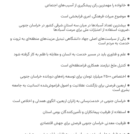
خانواده را مهمترین رکن پیشگیری از آسیب‌های اجتماعی
موضوع میراث فرهنگی، امری فرابخشی است
بیشترین تعداد آسبادها در میان سه استان شرقی کشور در خراسان جنوبی
،ضرورت استفاده از اعتبارات ملی برای مرمت آسبادها
یکی از سیاست‌های اصلی جهاد دانشگاهی تبدیل مزیت‌های منطقه‌ای به ثروت و
خدمت به مردم است
علم و فناوری باید در مسیر خدمت به انسان و مقابله با ظلم به کار گرفته شود
کنترل ملخ نیازمند همکاری فرامنطقه‌ای است
اختصاص 2500 میلیارد تومان برای توسعه راه‌های دوبانده خراسان جنوبی
اربعین فرصتی برای بازگشت عقلانیت و اصول فراموش‌شده انسانیت به جامعه
بشری است
خراسان جنوبی در خدمت‌رسانی به زائران اربعین، الگوی همدلی و اخلاص است
استفاده از ظرفیت پیمانکاران و تأمین‌کنندگان بومی استان
ظرفیت معدنی خراسان جنوبی فرصتی برای جهش اقتصادی