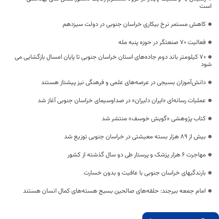
است
کاهش مستمر نرخ بیکاری خراسان جنوبی در دولت سیزدهم
فعالیت ۷۰ صنعتگر در حوزه پنبه مله
۷۰ کیلومتر باند دوم جاده‌های استان خراسان جنوبی تا پایان امسال بازگشایی می
شود
دانش‌آموزان بسیجی در عرصه‌های علمی و فرهنگی نیز پیشتاز هستند
عملیات رسانه‌ای «ایران دلیران» در صداوسیمای خراسان جنوبی آغاز شد
کتاب پژوهشی «گویش خوسف» منتشر شد
بیش از ۸۹ هزار بسته معیشتی در خراسان جنوبی توزیع شد
مهاجرت ۶ هزار پزشک و پرستار طی دو سال گذشته از کشور
بارندگیهای خراسان جنوبی با عافیت و بدون خسارت
امام جمعه بیرجند: حلقه‌های صالحین بسیج هسته‌های کمال انسان هستند