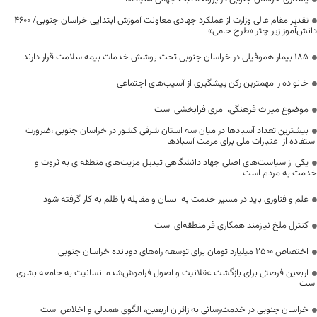
تقدیر مقام عالی وزارت از عملکرد جهادی معاونت آموزش ابتدایی خراسان جنوبی/ ۴۶۰۰
دانش‌آموز زیر چتر «طرح حامی»
۱۸۵ بیمار هموفیلی در خراسان جنوبی تحت پوشش خدمات بیمه سلامت قرار دارند
خانواده را مهمترین رکن پیشگیری از آسیب‌های اجتماعی
موضوع میراث فرهنگی، امری فرابخشی است
بیشترین تعداد آسبادها در میان سه استان شرقی کشور در خراسان جنوبی ،ضرورت
استفاده از اعتبارات ملی برای مرمت آسبادها
یکی از سیاست‌های اصلی جهاد دانشگاهی تبدیل مزیت‌های منطقه‌ای به ثروت و
خدمت به مردم است
علم و فناوری باید در مسیر خدمت به انسان و مقابله با ظلم به کار گرفته شود
کنترل ملخ نیازمند همکاری فرامنطقه‌ای است
اختصاص 2500 میلیارد تومان برای توسعه راه‌های دوبانده خراسان جنوبی
اربعین فرصتی برای بازگشت عقلانیت و اصول فراموش‌شده انسانیت به جامعه بشری
است
خراسان جنوبی در خدمت‌رسانی به زائران اربعین، الگوی همدلی و اخلاص است