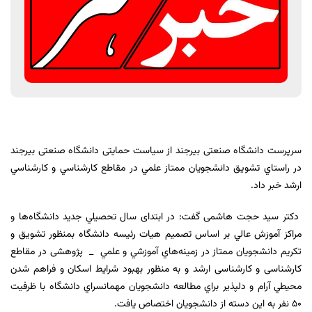
سرپرست دانشگاه صنعتی بیرجند از سیاست حمایتی دانشگاه صنعتی بيرجند
در راستاي تشويق دانشجويان ممتاز علمي در مقاطع کارشناسي و کارشناسي
ارشد خبر داد.
دکتر سید حجت هاشمی گفت: در ابتدای سال تحصيلي جديد دانشگاه‌ها و
مراکز آموزش عالي بر اساس تصميم هيات رئيسه دانشگاه بمنظور تشويق و
تکريم دانشجويان ممتاز در زمينه‌هاي آموزشي و علمي _ پژوهشی در مقاطع
کارشناسی و کارشناسی ارشد و به منظور بهبود شرایط اسکان و فراهم شدن
محيطي آرام و دلپذير براي مطالعه دانشجویان مهمانسراي دانشگاه با ظرفيت
۵۰ نفر به اين دسته از دانشجويان اختصاص يافت.