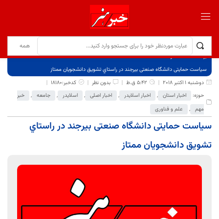
برگ نخست
نوشته‌ها
سیاست حمایتی دانشگاه صنعتی بيرجند در راستاي تشويق دانشجويان ممتاز
دوشنبه 1 اکتبر 2018
5:42 ق.ظ
بدون نظر
کدخبر:18180
حوزه:
اخبار استان
,
اخبار اسلایدر
,
اخبار اصلی
,
اسلایدر
,
جامعه
,
خبر
مهم
,
علم و فناوری
سیاست حمایتی دانشگاه صنعتی بيرجند در راستاي
تشويق دانشجويان ممتاز