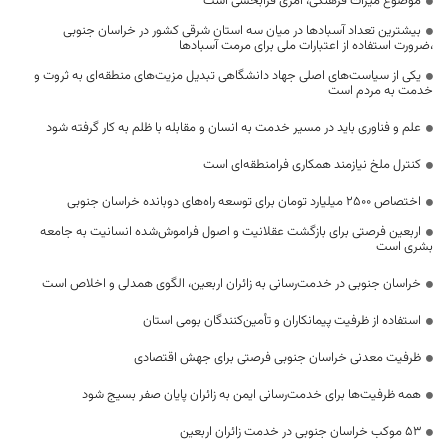
موضوع میراث فرهنگی، امری فرابخشی است
بیشترین تعداد آسبادها در میان سه استان شرقی کشور در خراسان جنوبی
،ضرورت استفاده از اعتبارات ملی برای مرمت آسبادها
یکی از سیاست‌های اصلی جهاد دانشگاهی تبدیل مزیت‌های منطقه‌ای به ثروت و
خدمت به مردم است
علم و فناوری باید در مسیر خدمت به انسان و مقابله با ظلم به کار گرفته شود
کنترل ملخ نیازمند همکاری فرامنطقه‌ای است
اختصاص 2500 میلیارد تومان برای توسعه راه‌های دوبانده خراسان جنوبی
اربعین فرصتی برای بازگشت عقلانیت و اصول فراموش‌شده انسانیت به جامعه
بشری است
خراسان جنوبی در خدمت‌رسانی به زائران اربعین، الگوی همدلی و اخلاص است
استفاده از ظرفیت پیمانکاران و تأمین‌کنندگان بومی استان
ظرفیت معدنی خراسان جنوبی فرصتی برای جهش اقتصادی
همه ظرفیت‌ها برای خدمت‌رسانی ایمن به زائران پایان صفر بسیج شود
53 موکب خراسان جنوبی در خدمت زائران اربعین