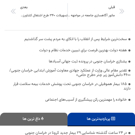
قبلی
بعدی
مانور آگاهسازی جامعه در مواجهه با رانندگان ناشنوا و کم شنوابرگزار شد
تسهیلات 340 طرح اشتغال کشاورزی در خراسان جنوبی پرداخت شد
سخت‌ترین شرایط پس از انقلاب را با اتکای به مردم پشت سر گذاشتیم
هفته دولت بهترین فرصت برای تبیین خدمات نظام و دولت
یشتازی خراسان جنوبی در پرونده ثبت جهانی آسبادها
تقدیر مقام عالی وزارت از عملکرد جهادی معاونت آموزش ابتدایی خراسان جنوبی/
۴۶۰۰ دانش‌آموز زیر چتر «طرح حامی»
۱۸۵ بیمار هموفیلی در خراسان جنوبی تحت پوشش خدمات بیمه سلامت قرار
دارند
خانواده را مهمترین رکن پیشگیری از آسیب‌های اجتماعی
پربازدیدترین ها
داغ ترین ها
در 24 ساعت گذشته؛ شناسایی 29 بیمار جدید کرونا در خراسان جنوبی