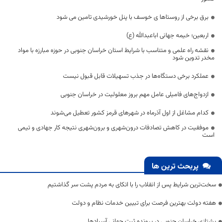
برق برخی از روستاها ی خوسف با پنل خورشیدی تامین می شود
اربعین؛ خیمه جهانی اباعبدالله (ع)
نقشه راه علمی و متناسب با شرایط استان خراسان جنوبی در حوزه مبارزه با مواد
مخدر تدوین شود
عملکرد برخی دستگاه‌ها در جذب تسهیلات قابل قبول نیست
ازدواج‌های فامیلی عامل مهم بروز معلولیت در خراسان جنوبی
کدام مشاغل از اول آذرماه در شهرهای قرمز کشور تعطیل می‌شوند
موفقیت در کاهش تصادفات درون‌شهری و برون‌شهری نتیجه کار جهادی و تیمی
است
پربحث ترین ها
سخت‌ترین شرایط پس از انقلاب را با اتکای به مردم پشت سر گذاشتیم
هفته دولت بهترین فرصت برای تبیین خدمات نظام و دولت
یشتازی خراسان جنوبی در پرونده ثبت جهانی آسبادها