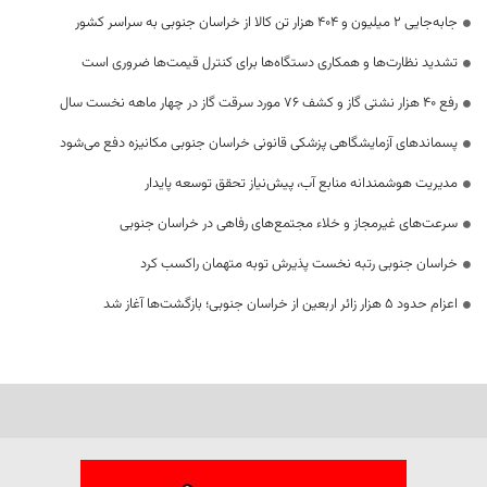
جابه‌جایی 2 میلیون و 404 هزار تن کالا از خراسان جنوبی به سراسر کشور
تشدید نظارت‌ها و همکاری دستگاه‌ها برای کنترل قیمت‌ها ضروری است
رفع 40 هزار نشتی گاز و کشف 76 مورد سرقت گاز در چهار ماهه نخست سال
پسماندهای آزمایشگاهی پزشکی قانونی خراسان جنوبی مکانیزه دفع می‌شود
مدیریت هوشمندانه منابع آب، پیش‌نیاز تحقق توسعه پایدار
سرعت‌های غیرمجاز و خلاء مجتمع‌های رفاهی در خراسان جنوبی
خراسان جنوبی رتبه نخست پذیرش توبه متهمان راکسب کرد
اعزام حدود 5 هزار زائر اربعین از خراسان جنوبی؛ بازگشت‌ها آغاز شد