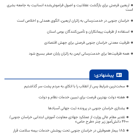
اربعین فرصتی برای بازگشت عقلانیت و اصول فراموش‌شده انسانیت به جامعه بشری
است
خراسان جنوبی در خدمت‌رسانی به زائران اربعین، الگوی همدلی و اخلاص است
استفاده از ظرفیت پیمانکاران و تأمین‌کنندگان بومی استان
ظرفیت معدنی خراسان جنوبی فرصتی برای جهش اقتصادی
همه ظرفیت‌ها برای خدمت‌رسانی ایمن به زائران پایان صفر بسیج شود
پیشنهادی:
سخت‌ترین شرایط پس از انقلاب را با اتکای به مردم پشت سر گذاشتیم
هفته دولت بهترین فرصت برای تبیین خدمات نظام و دولت
یشتازی خراسان جنوبی در پرونده ثبت جهانی آسبادها
تقدیر مقام عالی وزارت از عملکرد جهادی معاونت آموزش ابتدایی خراسان جنوبی/
۴۶۰۰ دانش‌آموز زیر چتر «طرح حامی»
۱۸۵ بیمار هموفیلی در خراسان جنوبی تحت پوشش خدمات بیمه سلامت قرار