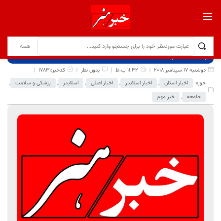
برگ نخست
نوشته‌ها
دوشنبه 17 سپتامبر 2018
11:32 ب.ظ
بدون نظر
کدخبر:17831
حوزه:
اخبار استان
,
اخبار اسلایدر
,
اخبار اصلی
,
اسلایدر
,
پزشکی و سلامت
,
جامعه
,
خبر مهم