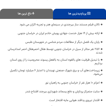
پربازدیدترین ها
داغ ترین ها
تالان فیلم مستند ساز بیرجندی در سینمای هنر و تجربه اکران می شود
ارائه بیش از ۱۹ هزار خدمت جهادی پویش خادم ایران در خراسان جنوبی
پایان یک فصل دیگر از مطالعات مردم شناسی در شهرستان طبس
۲۵۶ نفر متاثر از سیل در خراسان جنوبی توسط هلال احمرهلال احمر امدادرسانی
شدند
با تبدیل ظرفیت های بالقوه استان به بالفعل پسوند محرومیت را از روی استان
برداریم
زیرساخت‌های آب و برق شهرک صنعتی نهبندان با اعتبار ۶ میلیارد تومان تکمیل
می‌شود.
اعزام 10 هزار نفر از خراسان جنوبی به راهیان نور
سایت متمرکز پردازش و دفع پسماند شهرداری بیرجند افتتاح شدر
اقتدار نیروی پدافند هوایی مایه افتخار است