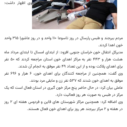
وی اظهار داشت:
مردم بیرجند و طبس پارسال در روز تاسوعا 110 واحد و در روز عاشورا 315 واحد
خون اهدا کردند.
مدیرکل انتقال خون خراسان جنوبی افزود: از ابتدای امسال تا ابتدای مرداد ماه
هشت هزار و 443 نفر به مراکز اهدای خون استان مراجعه کردند که 50 نفر
برای اهدای پلاکت بوده و از این تعداد 49 نفر موفق به انجام آن شدند.
وی گفت: همچنین از مراجعه کنندگان برای اهدای خون، 6 هزار و 696 نفر
موفق به اهدای خون شدند که 537 نفر زن و مابقی مرد بودند.
عاملی بیان کرد: در حال حاضر پنج مرکز خون گیری در استان فعال است که یک
مرکز در طبس به صورت هر روز فعالیت دارد.
وی اضافه کرد: همچنین مراکز شهرستان های قاین و فردوس هفته ای 2 روز
در هفته و 2 مرکز بیرجند هر روز برای اهدای خون فعال هستند.