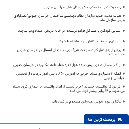
وضعیت کرونا به تفکیک شهرستان های خراسان جنوبی
هیات مدیره جدید سازمان نظام مهندسی ساختمان خراسان جنوبی/نصرآبادی
رئیس سازمان ماند
آشنایی کودکان با مشاغل فراموش‌شده در خانه تاریخی اعتمادی‌نیا بیرجند
شهرداری بیرجند در تلاش برای مقابله با کرونا
بیش از پنج هزار کارت سوخت غیرقانونی از ابتدای امسال در خراسان جنوبی
مسدود شد
از آغاز امسال صدور بیش از ۲۲ هزار فقره شناسنامه مکانیزه در خراسان جنوبی
کمک ۳ میلیاردی ستاد اجرایی به آموزش ۸۵۰ دانش آموز بازمانده از تحصیل
خراسان جنوبی
افرادی که واکسینه نشدند ۶ برابر بیشتر از افراد واکسینه به بیماری کرونا مبتلا
می شوند و ۱۴ برابر بیشتر فوت می کنند
برگزاری دوره آموزش رهاسازی مصدوم در تصادفات
پربحث ترین ها