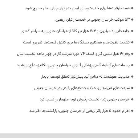
همه ظرفیت‌ها برای خدمت‌رسانی ایمن به زائران پایان صفر بسیج شود
53 موکب خراسان جنوبی در خدمت زائران اربعین
جابه‌جایی 2 میلیون و 404 هزار تن کالا از خراسان جنوبی به سراسر کشور
تشدید نظارت‌ها و همکاری دستگاه‌ها برای کنترل قیمت‌ها ضروری است
رفع 40 هزار نشتی گاز و کشف 76 مورد سرقت گاز در چهار ماهه نخست سال
پسماندهای آزمایشگاهی پزشکی قانونی خراسان جنوبی مکانیزه دفع می‌شود
مدیریت هوشمندانه منابع آب، پیش‌نیاز تحقق توسعه پایدار
سرعت‌های غیرمجاز و خلاء مجتمع‌های رفاهی در خراسان جنوبی
خراسان جنوبی رتبه نخست پذیرش توبه متهمان راکسب کرد
اعزام حدود 5 هزار زائر اربعین از خراسان جنوبی؛ بازگشت‌ها آغاز شد