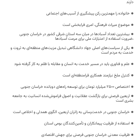
دارند
خانواده را مهمترین رکن پیشگیری از آسیب‌های اجتماعی
موضوع میراث فرهنگی، امری فرابخشی است
بیشترین تعداد آسبادها در میان سه استان شرقی کشور در خراسان جنوبی
،ضرورت استفاده از اعتبارات ملی برای مرمت آسبادها
یکی از سیاست‌های اصلی جهاد دانشگاهی تبدیل مزیت‌های منطقه‌ای به ثروت و
خدمت به مردم است
علم و فناوری باید در مسیر خدمت به انسان و مقابله با ظلم به کار گرفته شود
کنترل ملخ نیازمند همکاری فرامنطقه‌ای است
اختصاص 2500 میلیارد تومان برای توسعه راه‌های دوبانده خراسان جنوبی
اربعین فرصتی برای بازگشت عقلانیت و اصول فراموش‌شده انسانیت به جامعه
بشری است
خراسان جنوبی در خدمت‌رسانی به زائران اربعین، الگوی همدلی و اخلاص است
استفاده از ظرفیت پیمانکاران و تأمین‌کنندگان بومی استان
ظرفیت معدنی خراسان جنوبی فرصتی برای جهش اقتصادی