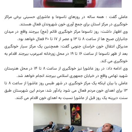
عاملی گفت : همه ساله در روزهای تاسوعا و عاشورای حسینی برخی مراکز
خونگیری در مرکز استان برای جمع آوری خون شهروندان فعال هستند.
وی اظهار داشت: روز تاسوعا مرکز خونگیری قائم (عج) بیرجند واقع در میدان
جانبازان صبح ها از ساعت 8 تا 13 و عصر از 17 تا 20 فعال خواهد بود.
مدیرکل انتقال خون خراسان جنوبی گفت: همچنین یک مرکز سیار خونگیری
بعد از ظهر تاسوعا از ساعت 16 تا 19 در محل زورخانه امیرعرب بیرجند اقدام به
خونگیری می کند.
وی ادامه داد: در روز عاشورا نیز خونگیری از ساعت 8 تا 14 در محل هنرستان
شهید تهامی واقع در خیابان جمهوری اسلامی بیرجند انجام خواهد شد.
عاملی با بیان اینکه یک مرکز خونگیری در شهر طبس روز عاشورا از ساعت 8 تا
13 برای اهدای خون مردم فعال می شود یادآور شد: مردم این شهرستان طبق
سنت دیرینه یک روز قبل از عاشورا نسبت به اهدای خون اقدام می کنند.