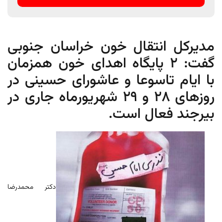
مدیرکل انتقال خون خراسان جنوبی
گفت: 2 پایگاه اهدای خون همزمان
با ایام تاسوعا و عاشورای حسینی در
روزهای 28 و 29 شهریورماه جاری در
بیرجند فعال است.
دکتر محمدرضا