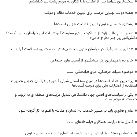
سخت‌ترین شرایط پس از انقلاب را با اتکای به مردم پشت سر گذاشتیم
هفته دولت بهترین فرصت برای تبیین خدمات نظام و دولت
یشتازی خراسان جنوبی در پرونده ثبت جهانی آسبادها
تقدیر مقام عالی وزارت از عملکرد جهادی معاونت آموزش ابتدایی خراسان جنوبی/ ۴۶۰۰
دانش‌آموز زیر چتر «طرح حامی»
۱۸۵ بیمار هموفیلی در خراسان جنوبی تحت پوشش خدمات بیمه سلامت قرار دارند
خانواده را مهمترین رکن پیشگیری از آسیب‌های اجتماعی
موضوع میراث فرهنگی، امری فرابخشی است
بیشترین تعداد آسبادها در میان سه استان شرقی کشور در خراسان جنوبی ،ضرورت
استفاده از اعتبارات ملی برای مرمت آسبادها
یکی از سیاست‌های اصلی جهاد دانشگاهی تبدیل مزیت‌های منطقه‌ای به ثروت و
خدمت به مردم است
علم و فناوری باید در مسیر خدمت به انسان و مقابله با ظلم به کار گرفته شود
کنترل ملخ نیازمند همکاری فرامنطقه‌ای است
اختصاص 2500 میلیارد تومان برای توسعه راه‌های دوبانده خراسان جنوبی