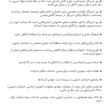
روز خبرنگار، پاسداشت رنج و تلاش کسانی است که در خط مقدم جهاد تبیین، با
نثار جان و مال، پرچم آگاهی را بر دوش می‌کشند
روز خبرنگار، فرصت مغتنمی برای تجلیل از تلاش‌های ارزشمند اصحاب رسانه و
پاسداشت جایگاه والای خبرنگار در عرصه آگاهی‌بخشی
روز خبرنگار، یادآور مجاهدت‌های خاموش انسان‌هایی است که رسالت خود را در
جست‌وجوی حقیقت و آگاهی‌بخشی به جامعه معنا کرده‌اند
فرهنگ مادی و لیبرال‌دموکراسی نتیجه‌ای جز فساد و انحطاط اخلاقی ندارد
آغاز پیگیری‌های جدید برای ایجاد منطقه آزاد تجاری صنعتی در خراسان جنوبی
طرح پزشک خانواده و نظام ارجاع کاهش پرداخت مستقیم هزینه‌های درمان از
سوی مردم است
سخت‌ترین شرایط پس از انقلاب را با اتکای به مردم پشت سر گذاشتیم
هفته دولت بهترین فرصت برای تبیین خدمات نظام و دولت
یشتازی خراسان جنوبی در پرونده ثبت جهانی آسبادها
تقدیر مقام عالی وزارت از عملکرد جهادی معاونت آموزش ابتدایی خراسان جنوبی/
۴۶۰۰ دانش‌آموز زیر چتر «طرح حامی»
۱۸۵ بیمار هموفیلی در خراسان جنوبی تحت پوشش خدمات بیمه سلامت قرار
دارند