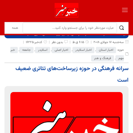
برگ نخست
نوشته‌ها
سرانه فرهنگی در حوزه زیرساخت‌های تئاتری ضعیف است
سه‌شنبه 17 جولای 2018
6:15 ق.ظ
بدون نظر
کدخبر:16225
حوزه:
اخبار استان
,
اخبار اسلایدر
,
اخبار اصلی
,
اسلایدر
,
جامعه
,
خبر
مهم
,
فرهنگ و هنر
سرانه فرهنگی در حوزه زیرساخت‌های تئاتری ضعیف
است