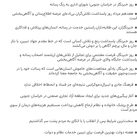
روز خبرنگار در خراسان جنوبی؛ شورای اداری به رنگ رسانه
هفدهم مرداد روز پاسداشت تلاش‌گران بی‌ادعای عرصه اطلاع‌رسانی و آگاهی‌بخشی
است
خبرنگاران، این طلایه‌داران راستین خدمت در رسانه، انسان‌های پرتلاش و فداکاری
هستند
روز خبرنگار، پاسداشت رنج و تلاش کسانی است که در خط مقدم جهاد تبیین، با نثار
جان و مال، پرچم آگاهی را بر دوش می‌کشند
روز خبرنگار، فرصت مغتنمی برای تجلیل از تلاش‌های ارزشمند اصحاب رسانه و
پاسداشت جایگاه والای خبرنگار در عرصه آگاهی‌بخشی
روز خبرنگار، یادآور مجاهدت‌های خاموش انسان‌هایی است که رسالت خود را در
جست‌وجوی حقیقت و آگاهی‌بخشی به جامعه معنا کرده‌اند
فرهنگ مادی و لیبرال‌دموکراسی نتیجه‌ای جز فساد و انحطاط اخلاقی ندارد
آغاز پیگیری‌های جدید برای ایجاد منطقه آزاد تجاری صنعتی در خراسان جنوبی
طرح پزشک خانواده و نظام ارجاع کاهش پرداخت مستقیم هزینه‌های درمان از سوی
مردم است
سخت‌ترین شرایط پس از انقلاب را با اتکای به مردم پشت سر گذاشتیم
هفته دولت بهترین فرصت برای تبیین خدمات نظام و دولت