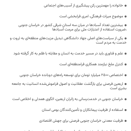
خانواده را مهمترین رکن پیشگیری از آسیب‌های اجتماعی
موضوع میراث فرهنگی، امری فرابخشی است
بیشترین تعداد آسبادها در میان سه استان شرقی کشور در خراسان جنوبی
،ضرورت استفاده از اعتبارات ملی برای مرمت آسبادها
یکی از سیاست‌های اصلی جهاد دانشگاهی تبدیل مزیت‌های منطقه‌ای به ثروت و
خدمت به مردم است
علم و فناوری باید در مسیر خدمت به انسان و مقابله با ظلم به کار گرفته شود
کنترل ملخ نیازمند همکاری فرامنطقه‌ای است
اختصاص 2500 میلیارد تومان برای توسعه راه‌های دوبانده خراسان جنوبی
اربعین فرصتی برای بازگشت عقلانیت و اصول فراموش‌شده انسانیت به جامعه
بشری است
خراسان جنوبی در خدمت‌رسانی به زائران اربعین، الگوی همدلی و اخلاص است
استفاده از ظرفیت پیمانکاران و تأمین‌کنندگان بومی استان
ظرفیت معدنی خراسان جنوبی فرصتی برای جهش اقتصادی