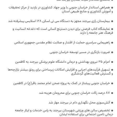
همراهی استاندار خراسان جنوبی با وزیر جهاد کشاورزی در بازدید از مرکز تحقیقات
و آموزش کشاورزی و منابع طبیعی استان
بیمارستان رازی بیرجند مجهز به دستگاه سی تی اسکن ۱۲۸ اسلایس پیشرفته شد
نمایشگاه کتاب فرصتی برای دیدن دسترنج کسانی است که دغدغه انسانیت و
فرهنگ هنر جامعه را دارند
راهپیمایی سراسری حمایت از اقتدار و صلابت نظام مقدس جمهوری اسلامی
ضرورت بازنگری در مسیر توسعه خراسان جنوبی
اعزام 35 نیروی بهداشتی و درمانی دانشگاه علوم پزشکی بیرجند به کاظمین
تسهیل فرآیندهای اجرایی و افزایش امکانات زیرساختی برای رونق بیشتر بازارچه‌ها
و گسترش فعالیت‌های گردشگری
خراسان جنوبی پیشتاز در کمک به پروژه صحن امام محمد باقر(ع) در کاظمین
۸۷ درصد زکات خراسان جنوبی برای محرومان هزینه شد
آتش‌سوزی محل نگهداری دام در بیرجند مهار شد
تخصیص سالن های ورزشی شهرستان بیرجند به پاس خدمات و ایثار جامعه
درمانی تامین اجتماعی برای استفاده ایشان