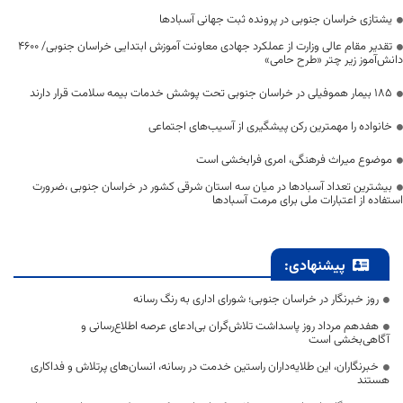
یشتازی خراسان جنوبی در پرونده ثبت جهانی آسبادها
تقدیر مقام عالی وزارت از عملکرد جهادی معاونت آموزش ابتدایی خراسان جنوبی/ ۴۶۰۰
دانش‌آموز زیر چتر «طرح حامی»
۱۸۵ بیمار هموفیلی در خراسان جنوبی تحت پوشش خدمات بیمه سلامت قرار دارند
خانواده را مهمترین رکن پیشگیری از آسیب‌های اجتماعی
موضوع میراث فرهنگی، امری فرابخشی است
بیشترین تعداد آسبادها در میان سه استان شرقی کشور در خراسان جنوبی ،ضرورت
استفاده از اعتبارات ملی برای مرمت آسبادها
پیشنهادی:
روز خبرنگار در خراسان جنوبی؛ شورای اداری به رنگ رسانه
هفدهم مرداد روز پاسداشت تلاش‌گران بی‌ادعای عرصه اطلاع‌رسانی و
آگاهی‌بخشی است
خبرنگاران، این طلایه‌داران راستین خدمت در رسانه، انسان‌های پرتلاش و فداکاری
هستند