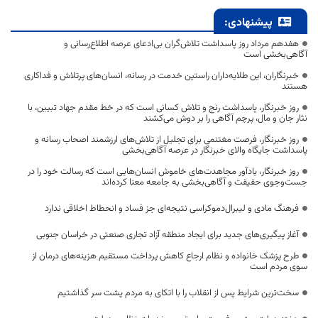
پیشنهادی:
هفدهم مرداد روز پاسداشت تلاش‌گران بی‌ادعای عرصه اطلاع‌رسانی و
آگاهی‌بخشی است
خبرنگاران، این طلایه‌داران راستین خدمت در رسانه، انسان‌های پرتلاش و فداکاری
هستند
روز خبرنگار، پاسداشت رنج و تلاش کسانی است که در خط مقدم جهاد تبیین، با
نثار جان و مال، پرچم آگاهی را بر دوش می‌کشند
روز خبرنگار، فرصت مغتنمی برای تجلیل از تلاش‌های ارزشمند اصحاب رسانه و
پاسداشت جایگاه والای خبرنگار در عرصه آگاهی‌بخشی
روز خبرنگار، یادآور مجاهدت‌های خاموش انسان‌هایی است که رسالت خود را در
جست‌وجوی حقیقت و آگاهی‌بخشی به جامعه معنا کرده‌اند
فرهنگ مادی و لیبرال‌دموکراسی نتیجه‌ای جز فساد و انحطاط اخلاقی ندارد
آغاز پیگیری‌های جدید برای ایجاد منطقه آزاد تجاری صنعتی در خراسان جنوبی
طرح پزشک خانواده و نظام ارجاع کاهش پرداخت مستقیم هزینه‌های درمان از
سوی مردم است
سخت‌ترین شرایط پس از انقلاب را با اتکای به مردم پشت سر گذاشتیم