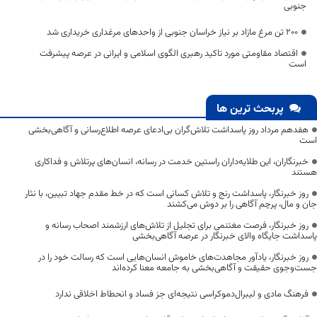
جنوبی
۲۰۰ تن مرغ مازاد بر نیاز خراسان جنوبی از واحدهای مرغداری خریداری شد
اقتصاد مقاومتی مورد تاکید رهبری الگوی اسلامی و ایرانی در عرصه پیشرفت
است
پربحث ترین ها
هفدهم مرداد روز پاسداشت تلاش‌گران بی‌ادعای عرصه اطلاع‌رسانی و آگاهی‌بخشی
است
خبرنگاران، این طلایه‌داران راستین خدمت در رسانه، انسان‌های پرتلاش و فداکاری
هستند
روز خبرنگار، پاسداشت رنج و تلاش کسانی است که در خط مقدم جهاد تبیین، با نثار
جان و مال، پرچم آگاهی را بر دوش می‌کشند
روز خبرنگار، فرصت مغتنمی برای تجلیل از تلاش‌های ارزشمند اصحاب رسانه و
پاسداشت جایگاه والای خبرنگار در عرصه آگاهی‌بخشی
روز خبرنگار، یادآور مجاهدت‌های خاموش انسان‌هایی است که رسالت خود را در
جست‌وجوی حقیقت و آگاهی‌بخشی به جامعه معنا کرده‌اند
فرهنگ مادی و لیبرال‌دموکراسی نتیجه‌ای جز فساد و انحطاط اخلاقی ندارد