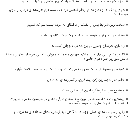
آغاز پیگیری‌های جدید برای ایجاد منطقه آزاد تجاری صنعتی در خراسان جنوبی
طرح پزشک خانواده و نظام ارجاع کاهش پرداخت مستقیم هزینه‌های درمان از سوی
مردم است
سخت‌ترین شرایط پس از انقلاب را با اتکای به مردم پشت سر گذاشتیم
هفته دولت بهترین فرصت برای تبیین خدمات نظام و دولت
یشتازی خراسان جنوبی در پرونده ثبت جهانی آسبادها
تقدیر مقام عالی وزارت از عملکرد جهادی معاونت آموزش ابتدایی خراسان جنوبی/ ۴۶۰۰
دانش‌آموز زیر چتر «طرح حامی»
۱۸۵ بیمار هموفیلی در خراسان جنوبی تحت پوشش خدمات بیمه سلامت قرار دارند
خانواده را مهمترین رکن پیشگیری از آسیب‌های اجتماعی
موضوع میراث فرهنگی، امری فرابخشی است
بیشترین تعداد آسبادها در میان سه استان شرقی کشور در خراسان جنوبی ،ضرورت
استفاده از اعتبارات ملی برای مرمت آسبادها
یکی از سیاست‌های اصلی جهاد دانشگاهی تبدیل مزیت‌های منطقه‌ای به ثروت و
خدمت به مردم است