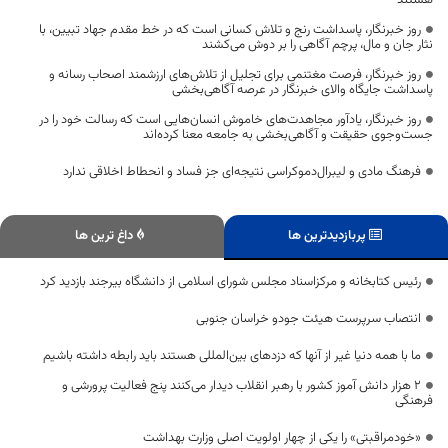
هستند
روز خبرنگار، پاسداشت رنج و تلاش کسانی است که در خط مقدم جهاد تبیین، با
نثار جان و مال، پرچم آگاهی را بر دوش می‌کشند
روز خبرنگار، فرصت مغتنمی برای تجلیل از تلاش‌های ارزشمند اصحاب رسانه و
پاسداشت جایگاه والای خبرنگار در عرصه آگاهی‌بخشی
روز خبرنگار، یادآور مجاهدت‌های خاموش انسان‌هایی است که رسالت خود را در
جست‌وجوی حقیقت و آگاهی‌بخشی به جامعه معنا کرده‌اند
فرهنگ مادی و لیبرال‌دموکراسی نتیجه‌ای جز فساد و انحطاط اخلاقی ندارد
پربازدیدترین ها
داغ ترین ها
رئیس کتابخانه و مرکزاسناد مجلس شورای اسلامی از دانشگاه بیرجند بازدید کرد
انتصاب سرپرست هیئت جودو خراسان جنوبی
ما با همه دنیا غیر از آنها که دزدهای بین‌المللی هستند باید رابطه داشته باشیم
۲ هزار دانش آموز کشور با رهبر انقلاب دیدار می‌کنند پنج فعالیت پرورشی و
فرهنگی
«خودمراقبتی» را یکی از چهار اولویت اصلی وزارت بهداشت