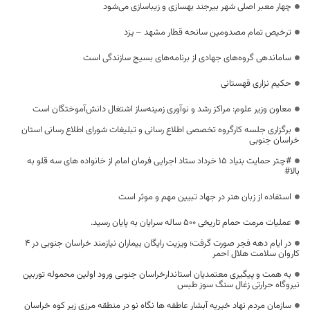
چهار معبر اصلی شهر بیرجند بهسازی و زیباسازی می‌شود
ترخیص تمام مصدومین سانحه قطار مشهد – یزد
ساماندهی گروه‌های جهادی از برنامه‌های بسیج سازندگی است
حکیم نزاری قهستانی
معاون وزیر علوم: مراکز رشد و نوآوری زمینه‌ساز اشتغال دانش‌آموختگان است
برگزاری جلسه کارگروه تخصصی اطلاع رسانی و تبلیغات شورای اطلاع رسانی استان
خراسان جنوبی
#چتر حمایت بنیاد ۱۵ خرداد ستاد اجرایی فرمان امام از خانواده های سه قلو به
بالا#
استفاده از زبان هنر در جهاد تبیین مهم‌ و موثر است
عملیات مرمت حمام تاریخی ۵۰۰ ساله سرایان به پایان رسید.
در ایام دهه فجر صورت گرفت؛ ویزیت رایگان بیماران نیازمند خراسان جنوبی در ۴
کاروان سلامت هلال احمر
به همت و پیگیری معتمدیان استاندارخراسان جنوبی ورود اولین محموله توربین
نیروگاه حرارتی زغال سنگ سوز طبس
سازمان مردم نهاد خیریه آبشار عاطفه ها نگاه نو در منطقه مرزی زیر کوه خراسان