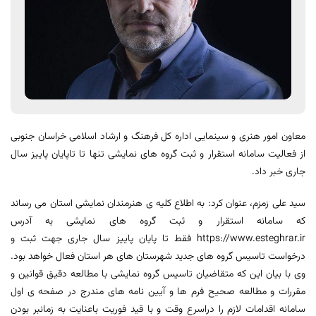
معاون امور هنری و سینمایی اداره کل فرهنگ و ارشاد اسلامی خراسان جنوبی
از فعالیت سامانه استقرار و ثبت گروه های نمایشی تنها تا تاپایان پاییز سال
جاری خبر داد.
سید علی زمزم، عنوان کرد: به اطلاع کلیه ی هنرمندان نمایشی استان می رساند
که سامانه استقرار و ثبت گروه های نمایشی به آدرس
https://www.esteghrar.ir فقط تا پایان پاییز سال جاری جهت ثبت و
درخواست تاسیس گروه های جدید شهرستان های هر استان فعال خواهد بود.
وی با بیان این که متقاضیان تاسیس گروه نمایشی با مطالعه دقیق قوانین و
مقررات و مطالعه صحیح فرم ها و آیین نامه های مندرج در صفحه ی اول
سامانه اقدامات لازم را دراسرع وقت و با قید فوریت باعنایت به زمانبر بودن