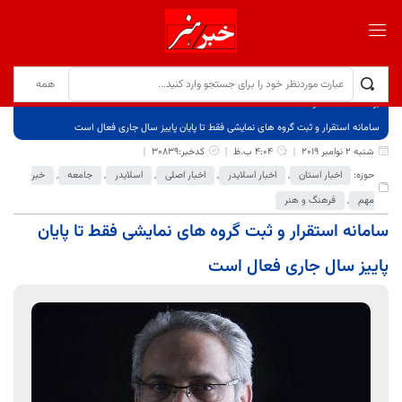
برگ نخست
نوشته‌ها
سامانه استقرار و ثبت گروه های نمایشی فقط تا پایان پاییز سال جاری فعال است
شنبه 2 نوامبر 2019
4:04 ب.ظ
کدخبر:30839
حوزه:
اخبار استان
,
اخبار اسلایدر
,
اخبار اصلی
,
اسلایدر
,
جامعه
,
خبر
مهم
,
فرهنگ و هنر
سامانه استقرار و ثبت گروه های نمایشی فقط تا پایان
پاییز سال جاری فعال است