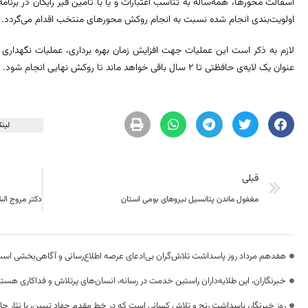
آسفالت محورها، همه‌ساله به تناسب اعتبارات و یا با تأمین قیر رایگان در برنامه 
اولویت‌بندی انجام شده نسبت به انجام روکش محورهای منتخب اقدام می‌گردد.
لازم به ذکر است این عملیات جهت افزایش زمان بهره برداری، عملیات نگهداری 
عنوان یک لایه‌ی حافظتی تا 2 سال باقی خواهد ماند تا روکش نهایی انجام شود.
لینک
قبلی
مغفول ماندن پتانسیل نیروهای بومی استان
هفدهم مرداد روز پاسداشت تلاش‌گران بی‌ادعای عرصه اطلاع‌رسانی و آگاهی‌بخشی اس
خبرنگاران، این طلایه‌داران راستین خدمت در رسانه، انسان‌های پرتلاش و فداکاری هستن
روز خبرنگار، پاسداشت رنج و تلاش کسانی است که در خط مقدم جهاد تبیین، با نثار جا