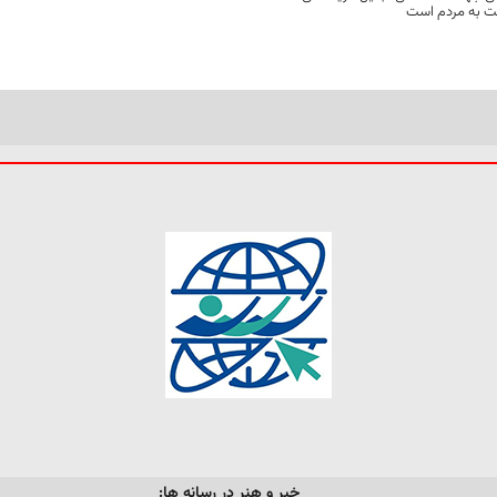
مت به مردم است
خبر و هنر در رسانه ها: