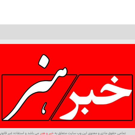
تمامی حقوق مادی و معنوی این وب سایت متعلق به
خبر و هنر
می باشد و استفاده غیر قانونی 