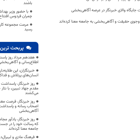
باشند
 جایگاه والای خبرنگار در عرصه آگاهی‌بخشی
با حضور وزیر بهدا
چمران فردوس افتتاح
وجوی حقیقت و آگاهی‌بخشی به جامعه معنا کرده‌اند
مرمت مجموعه کاروا
رسید
پربحث ترین 
هفدهم مرداد روز پاسد
اطلاع‌رسانی و آگاهی‌بخش
خبرنگاران، این طلایه‌د
انسان‌های پرتلاش و فداک
روز خبرنگار، پاسداشت
مقدم جهاد تبیین، با نثار
می‌کشند
روز خبرنگار، فرصت مغت
اصحاب رسانه و پاسداشت ج
آگاهی‌بخشی
روز خبرنگار، یادآور 
که رسالت خود را در جس
جامعه معنا کرده‌اند
فرهنگ مادی و لیبرال‌د