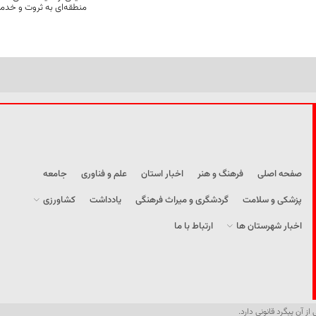
منطقه‌ای به ثروت و خد
صفحه اصلی
فرهنگ و هنر
اخبار استان
علم و فناوری
جامعه
پزشکی و سلامت
گردشگری و میراث فرهنگی
یادداشت
کشاورزی
اخبار شهرستان ها
ارتباط با ما
از آن پیگرد قانونی دارد.