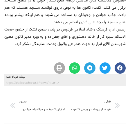
خصوص مناسبت های مذهبی برنامه های بسیار خوبی را در سطح مساجد
برگزار می کنند، گفت: کانون ها به نوعی بازوی توانمند مسجد هستند که هم
باعث جذب جوانان و نوجوانان به مساجد می شوند و هم اینکه بیشتر برنامه
های مسجد را بچه های کانون انجام می دهند.
رییس اداره فرهنگ واشاد اسلامی فردوس در پایان صمن تشکر از حضور حجت
الاسلام سبزه کار از خانم دهشوری و اقای جفرزاده و به ویژه مدیر کانون معین
شهرستان اقای آبیار به جهت همراهی وقبول زحمت نمایندگی تشکر کرد.
لینک کوتاه خبر:
https://khabarvahonar.ir/news/?p=12002
قبلی
بعدی
فرماندار بیرجند در پیامی 17 مرداد سالروز شهادت شهید محمود صارمی و روز خبرنگار را تبریک گفت
نمایش کسوف در میانه راه اجرا ،روزهای گرم تئاتر و سرمازدگی در هنرهای دیگر