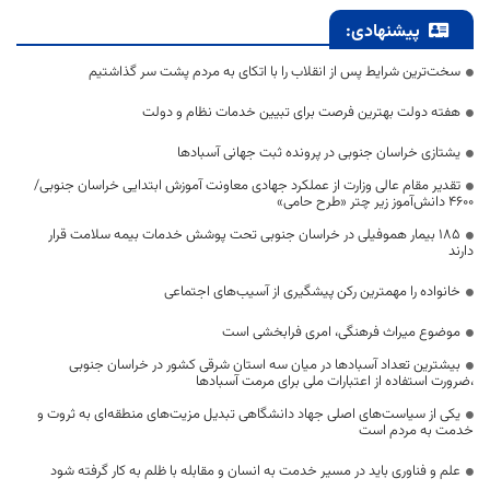
پیشنهادی:
سخت‌ترین شرایط پس از انقلاب را با اتکای به مردم پشت سر گذاشتیم
هفته دولت بهترین فرصت برای تبیین خدمات نظام و دولت
یشتازی خراسان جنوبی در پرونده ثبت جهانی آسبادها
تقدیر مقام عالی وزارت از عملکرد جهادی معاونت آموزش ابتدایی خراسان جنوبی/
۴۶۰۰ دانش‌آموز زیر چتر «طرح حامی»
۱۸۵ بیمار هموفیلی در خراسان جنوبی تحت پوشش خدمات بیمه سلامت قرار
دارند
خانواده را مهمترین رکن پیشگیری از آسیب‌های اجتماعی
موضوع میراث فرهنگی، امری فرابخشی است
بیشترین تعداد آسبادها در میان سه استان شرقی کشور در خراسان جنوبی
،ضرورت استفاده از اعتبارات ملی برای مرمت آسبادها
یکی از سیاست‌های اصلی جهاد دانشگاهی تبدیل مزیت‌های منطقه‌ای به ثروت و
خدمت به مردم است
علم و فناوری باید در مسیر خدمت به انسان و مقابله با ظلم به کار گرفته شود