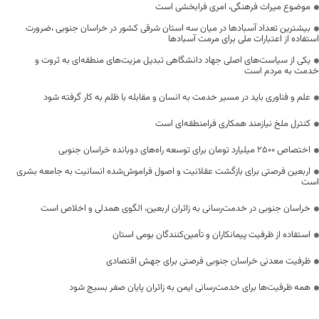
موضوع میراث فرهنگی، امری فرابخشی است
بیشترین تعداد آسبادها در میان سه استان شرقی کشور در خراسان جنوبی ،ضرورت
استفاده از اعتبارات ملی برای مرمت آسبادها
یکی از سیاست‌های اصلی جهاد دانشگاهی تبدیل مزیت‌های منطقه‌ای به ثروت و
خدمت به مردم است
علم و فناوری باید در مسیر خدمت به انسان و مقابله با ظلم به کار گرفته شود
کنترل ملخ نیازمند همکاری فرامنطقه‌ای است
اختصاص 2500 میلیارد تومان برای توسعه راه‌های دوبانده خراسان جنوبی
اربعین فرصتی برای بازگشت عقلانیت و اصول فراموش‌شده انسانیت به جامعه بشری
است
خراسان جنوبی در خدمت‌رسانی به زائران اربعین، الگوی همدلی و اخلاص است
استفاده از ظرفیت پیمانکاران و تأمین‌کنندگان بومی استان
ظرفیت معدنی خراسان جنوبی فرصتی برای جهش اقتصادی
همه ظرفیت‌ها برای خدمت‌رسانی ایمن به زائران پایان صفر بسیج شود