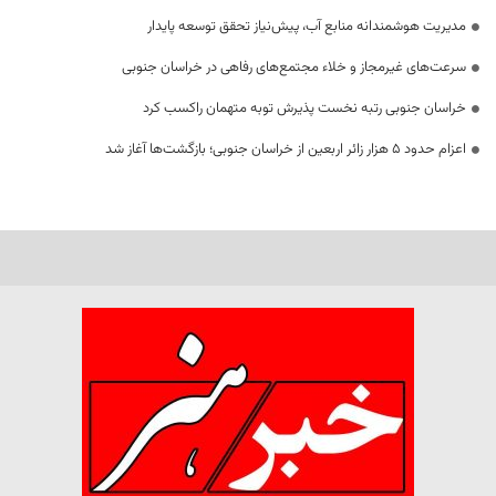
مدیریت هوشمندانه منابع آب، پیش‌نیاز تحقق توسعه پایدار
سرعت‌های غیرمجاز و خلاء مجتمع‌های رفاهی در خراسان جنوبی
خراسان جنوبی رتبه نخست پذیرش توبه متهمان راکسب کرد
اعزام حدود 5 هزار زائر اربعین از خراسان جنوبی؛ بازگشت‌ها آغاز شد