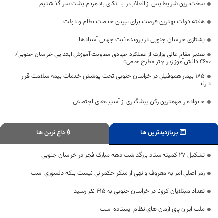
سخت‌ترین شرایط پس از انقلاب را با اتکای به مردم پشت سر گذاشتیم
هفته دولت بهترین فرصت برای تبیین خدمات نظام و دولت
یشتازی خراسان جنوبی در پرونده ثبت جهانی آسبادها
تقدیر مقام عالی وزارت از عملکرد جهادی معاونت آموزش ابتدایی خراسان جنوبی/
۴۶۰۰ دانش‌آموز زیر چتر «طرح حامی»
۱۸۵ بیمار هموفیلی در خراسان جنوبی تحت پوشش خدمات بیمه سلامت قرار
دارند
خانواده را مهمترین رکن پیشگیری از آسیب‌های اجتماعی
پربازدیدترین ها
داغ ترین ها
تشکیل ۲۷ کمیته ستاد بزرگداشت دهه مبارک فجر در خراسان جنوبی
رمز اصلی امر به معروف و نهی از منکر حکمرانی نیست بلکه دلسوزی است
تعداد مبتلایان کرونا در خراسان جنوبی به ۴۱۵ نفر رسید
ملت ایران پای آرمان های نظام ایستاده است