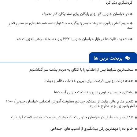
گردشگری دنیا کرد
در خراسان جنوبی گاز بهای رایگان برای مشترکان کم مصرف
مریم کاشی بانوی هنرمند طبسی؛ برگزیده جشنواره هفدهم هنرهای تجسمی فجر
شد
تشدید نظارت‌ها در بازار خراسان جنوبی؛ ۲۳۲ پرونده تخلف راهی تعزیرات شد
پربحث ترین ها
سخت‌ترین شرایط پس از انقلاب را با اتکای به مردم پشت سر گذاشتیم
هفته دولت بهترین فرصت برای تبیین خدمات نظام و دولت
یشتازی خراسان جنوبی در پرونده ثبت جهانی آسبادها
تقدیر مقام عالی وزارت از عملکرد جهادی معاونت آموزش ابتدایی خراسان جنوبی/ ۴۶۰۰
دانش‌آموز زیر چتر «طرح حامی»
۱۸۵ بیمار هموفیلی در خراسان جنوبی تحت پوشش خدمات بیمه سلامت قرار دارند
خانواده را مهمترین رکن پیشگیری از آسیب‌های اجتماعی