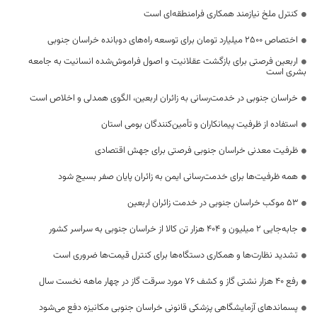
کنترل ملخ نیازمند همکاری فرامنطقه‌ای است
اختصاص 2500 میلیارد تومان برای توسعه راه‌های دوبانده خراسان جنوبی
اربعین فرصتی برای بازگشت عقلانیت و اصول فراموش‌شده انسانیت به جامعه
بشری است
خراسان جنوبی در خدمت‌رسانی به زائران اربعین، الگوی همدلی و اخلاص است
استفاده از ظرفیت پیمانکاران و تأمین‌کنندگان بومی استان
ظرفیت معدنی خراسان جنوبی فرصتی برای جهش اقتصادی
همه ظرفیت‌ها برای خدمت‌رسانی ایمن به زائران پایان صفر بسیج شود
53 موکب خراسان جنوبی در خدمت زائران اربعین
جابه‌جایی 2 میلیون و 404 هزار تن کالا از خراسان جنوبی به سراسر کشور
تشدید نظارت‌ها و همکاری دستگاه‌ها برای کنترل قیمت‌ها ضروری است
رفع 40 هزار نشتی گاز و کشف 76 مورد سرقت گاز در چهار ماهه نخست سال
پسماندهای آزمایشگاهی پزشکی قانونی خراسان جنوبی مکانیزه دفع می‌شود