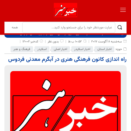
برگ نخست
نوشته‌ها
راه اندازی کانون فرهنگی هنری در آبگرم معدنی فردوس
سه‌شنبه 8 آگوست 2017
10:52 ب.ظ
بدون نظر
کدخبر:12002
حوزه:
اخبار استان
,
اخبار اسلایدر
,
اخبار اصلی
,
اسلایدر
,
فرهنگ و هنر
راه اندازی کانون فرهنگی هنری در آبگرم معدنی فردوس