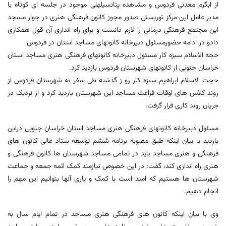
از ابگرم معدنی فردوس و مشاهده پتانسیلهلی موجود در جلسه ای کوتاه با
مدیر عامل این مرکز توریستی صدور مجوز کانون فرهنگی هنری در جوار مسجد
این مجتمع فرهنگی درمانی را لازم دانست و برای راه اندازی آن قول همکاری
دادو در ادامه حضورمسئول دبیرخانه کانونهای مساجد استان در فردوس
حجه الاسلام سبزه کار مسئول دبیرخانه کانونهای فرهنگی هنری مساجد استان
خراسان جنوبی از کانونهای شهرستان فردوس بازدید کرد.
حجت الاسلام ابراهیم سبزه کار رو ز گذشته طی سفر به شهرستان فردوس از
روند کلاس های اوقات فراغت مساجد این شهرستان بازدید کرد و از نزدیک در
جریان روند کاری قرار گرفت.
مسئول دبیرخانه کانونهای فرهنگی هنری مساجد استان خراسان جنوبی دراین
بازدید با بیان اینکه طبق مصوبه برنامه ششم توسعه ستاد عالی کانون های
فرهنگی و هنری مساجد باید در تمامی مساجد شهرستان ها کانون فرهنگی و
هنری راه اندازی کند، گفت: در این خصوص نیازمند کمک ائمه جمعه و جماعت
شهرستان ها هستیم که امید است با کمک و یاری آنها بتوانیم این مهم را
انجام دهیم.
وی با بیان اینکه کانون های فرهنگی هنری مساجد در تمام ایام سال به