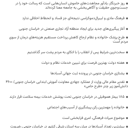
روز خبرنگار، یادآور مجاهدت‌های خاموش انسان‌هایی است که رسالت خود را در
جست‌وجوی حقیقت و آگاهی‌بخشی به جامعه معنا کرده‌اند
فرهنگ مادی و لیبرال‌دموکراسی نتیجه‌ای جز فساد و انحطاط اخلاقی ندارد
آغاز پیگیری‌های جدید برای ایجاد منطقه آزاد تجاری صنعتی در خراسان جنوبی
طرح پزشک خانواده و نظام ارجاع کاهش پرداخت مستقیم هزینه‌های درمان از سوی
مردم است
سخت‌ترین شرایط پس از انقلاب را با اتکای به مردم پشت سر گذاشتیم
هفته دولت بهترین فرصت برای تبیین خدمات نظام و دولت
یشتازی خراسان جنوبی در پرونده ثبت جهانی آسبادها
تقدیر مقام عالی وزارت از عملکرد جهادی معاونت آموزش ابتدایی خراسان جنوبی/ ۴۶۰۰
دانش‌آموز زیر چتر «طرح حامی»
۱۸۵ بیمار هموفیلی در خراسان جنوبی تحت پوشش خدمات بیمه سلامت قرار دارند
خانواده را مهمترین رکن پیشگیری از آسیب‌های اجتماعی
موضوع میراث فرهنگی، امری فرابخشی است
بیشترین تعداد آسبادها در میان سه استان شرقی کشور در خراسان جنوبی ،ضرورت