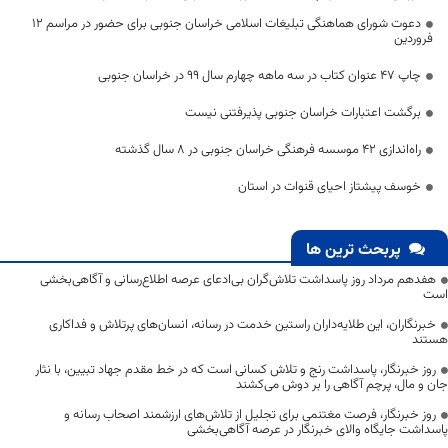
دعوت شورای هماهنگی تبلیغات اسلامی خراسان جنوبی برای حضور در مراسم ۱۲
فروردین
چاپ ۴۷ عنوان کتاب در سه ماهه چهارم سال ۹۹ در خراسان جنوبی
برگشت اعتبارات خراسان جنوبی پذیرفتنی نیست
راه‌اندازی ۴۲ موسسه فرهنگی خراسان جنوبی در ۸ سال گذشته
خوسف پیشتاز احیای قنوات در استان
پربحث ترین ها
هفدهم مرداد روز پاسداشت تلاش‌گران بی‌ادعای عرصه اطلاع‌رسانی و آگاهی‌بخشی
است
خبرنگاران، این طلایه‌داران راستین خدمت در رسانه، انسان‌های پرتلاش و فداکاری
هستند
روز خبرنگار، پاسداشت رنج و تلاش کسانی است که در خط مقدم جهاد تبیین، با نثار
جان و مال، پرچم آگاهی را بر دوش می‌کشند
روز خبرنگار، فرصت مغتنمی برای تجلیل از تلاش‌های ارزشمند اصحاب رسانه و
پاسداشت جایگاه والای خبرنگار در عرصه آگاهی‌بخشی