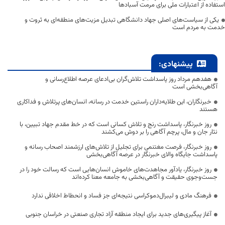
استفاده از اعتبارات ملی برای مرمت آسبادها
یکی از سیاست‌های اصلی جهاد دانشگاهی تبدیل مزیت‌های منطقه‌ای به ثروت و
خدمت به مردم است
پیشنهادی:
هفدهم مرداد روز پاسداشت تلاش‌گران بی‌ادعای عرصه اطلاع‌رسانی و
آگاهی‌بخشی است
خبرنگاران، این طلایه‌داران راستین خدمت در رسانه، انسان‌های پرتلاش و فداکاری
هستند
روز خبرنگار، پاسداشت رنج و تلاش کسانی است که در خط مقدم جهاد تبیین، با
نثار جان و مال، پرچم آگاهی را بر دوش می‌کشند
روز خبرنگار، فرصت مغتنمی برای تجلیل از تلاش‌های ارزشمند اصحاب رسانه و
پاسداشت جایگاه والای خبرنگار در عرصه آگاهی‌بخشی
روز خبرنگار، یادآور مجاهدت‌های خاموش انسان‌هایی است که رسالت خود را در
جست‌وجوی حقیقت و آگاهی‌بخشی به جامعه معنا کرده‌اند
فرهنگ مادی و لیبرال‌دموکراسی نتیجه‌ای جز فساد و انحطاط اخلاقی ندارد
آغاز پیگیری‌های جدید برای ایجاد منطقه آزاد تجاری صنعتی در خراسان جنوبی