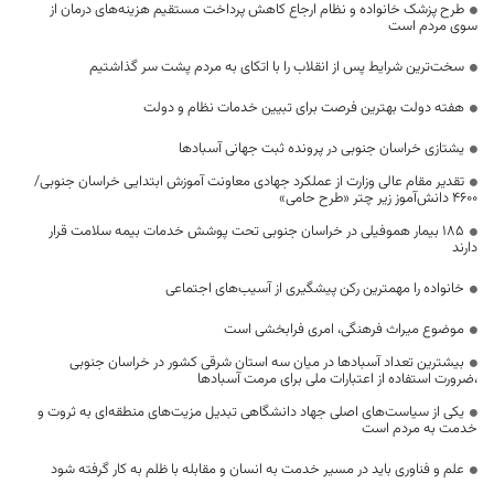
طرح پزشک خانواده و نظام ارجاع کاهش پرداخت مستقیم هزینه‌های درمان از
سوی مردم است
سخت‌ترین شرایط پس از انقلاب را با اتکای به مردم پشت سر گذاشتیم
هفته دولت بهترین فرصت برای تبیین خدمات نظام و دولت
یشتازی خراسان جنوبی در پرونده ثبت جهانی آسبادها
تقدیر مقام عالی وزارت از عملکرد جهادی معاونت آموزش ابتدایی خراسان جنوبی/
۴۶۰۰ دانش‌آموز زیر چتر «طرح حامی»
۱۸۵ بیمار هموفیلی در خراسان جنوبی تحت پوشش خدمات بیمه سلامت قرار
دارند
خانواده را مهمترین رکن پیشگیری از آسیب‌های اجتماعی
موضوع میراث فرهنگی، امری فرابخشی است
بیشترین تعداد آسبادها در میان سه استان شرقی کشور در خراسان جنوبی
،ضرورت استفاده از اعتبارات ملی برای مرمت آسبادها
یکی از سیاست‌های اصلی جهاد دانشگاهی تبدیل مزیت‌های منطقه‌ای به ثروت و
خدمت به مردم است
علم و فناوری باید در مسیر خدمت به انسان و مقابله با ظلم به کار گرفته شود