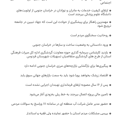
اجتماعی
ارتقای کیفیت خدمات به مادران و نوزادان در خراسان جنوبی از اولویت‌های
دانشگاه علوم پزشکی بیرجند است
مهمترین راهکار برای پیشگیری از حوادث این است که جهاد تبیین در جامعه
ترویج شود
روحانیت سخنگوی مردم است
ورود دادستانی به وضعیت ساخت و سازها در خراسان جنوبی
بازدید کارشناس سرمایه گذاری حوزه معاونت گردشگری اداره کل میرات فرهنگی
استان از طرح های گردشگری متقاضیان تسهیلات شهرستان فردوس
پیگیری‌ها برای بازگشایی بازارچه‌های مرزی خراسان جنوبی ادامه دارد
اقتصاد زرشک بخواهد پویا شود باید به سمت بازارهای جهانی سوق یابد
پس از 16 سال مصوبه ارتقای فرمانداری نهبندان اجرایی نشده است
تامین مالی پروژه اتصال بیرجند به خط ریلی به‌زودی آغاز می‌شود
حضور مدیر عامل شرکت آب منطقه ای در سامانه 111 وپاسخ به سوالات مردمی
بررسی مشکلات مردم استان با حضور نماینده ولی فقیه و استاندار