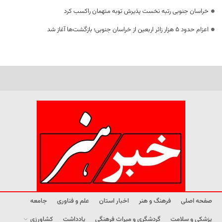
خراسان جنوبی رتبه نخست پذیرش توبه متهمان راکسب کرد
اعزام حدود 5 هزار زائر اربعین از خراسان جنوبی؛ بازگشت‌ها آغاز شد
صفحه اصلی
فرهنگ و هنر
اخبار استان
علم و فناوری
جامعه
پزشکی و سلامت
گردشگری و میراث فرهنگی
یادداشت
کشاورزی