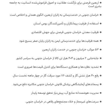
اربعین فرصتی برای بازگشت عقلانیت و اصول فراموش‌شده انسانیت به جامعه
بشری است
خراسان جنوبی در خدمت‌رسانی به زائران اربعین، الگوی همدلی و اخلاص است
استفاده از ظرفیت پیمانکاران و تأمین‌کنندگان بومی استان
ظرفیت معدنی خراسان جنوبی فرصتی برای جهش اقتصادی
همه ظرفیت‌ها برای خدمت‌رسانی ایمن به زائران پایان صفر بسیج شود
53 موکب خراسان جنوبی در خدمت زائران اربعین
جابه‌جایی 2 میلیون و 404 هزار تن کالا از خراسان جنوبی به سراسر کشور
تشدید نظارت‌ها و همکاری دستگاه‌ها برای کنترل قیمت‌ها ضروری است
رفع 40 هزار نشتی گاز و کشف 76 مورد سرقت گاز در چهار ماهه نخست سال
پسماندهای آزمایشگاهی پزشکی قانونی خراسان جنوبی مکانیزه دفع می‌شود
مدیریت هوشمندانه منابع آب، پیش‌نیاز تحقق توسعه پایدار
سرعت‌های غیرمجاز و خلاء مجتمع‌های رفاهی در خراسان جنوبی