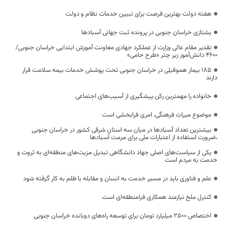
هفته دولت بهترین فرصت برای تبیین خدمات نظام و دولت
یشتازی خراسان جنوبی در پرونده ثبت جهانی آسبادها
تقدیر مقام عالی وزارت از عملکرد جهادی معاونت آموزش ابتدایی خراسان جنوبی/
۴۶۰۰ دانش‌آموز زیر چتر «طرح حامی»
۱۸۵ بیمار هموفیلی در خراسان جنوبی تحت پوشش خدمات بیمه سلامت قرار
دارند
خانواده را مهمترین رکن پیشگیری از آسیب‌های اجتماعی
موضوع میراث فرهنگی، امری فرابخشی است
بیشترین تعداد آسبادها در میان سه استان شرقی کشور در خراسان جنوبی
،ضرورت استفاده از اعتبارات ملی برای مرمت آسبادها
یکی از سیاست‌های اصلی جهاد دانشگاهی تبدیل مزیت‌های منطقه‌ای به ثروت و
خدمت به مردم است
علم و فناوری باید در مسیر خدمت به انسان و مقابله با ظلم به کار گرفته شود
کنترل ملخ نیازمند همکاری فرامنطقه‌ای است
اختصاص 2500 میلیارد تومان برای توسعه راه‌های دوبانده خراسان جنوبی