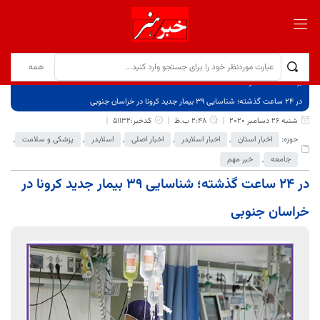
برگ نخست
نوشته‌ها
در 24 ساعت گذشته؛ شناسایی 39 بیمار جدید کرونا در خراسان جنوبی
شنبه 26 دسامبر 2020
2:48 ب.ظ
کدخبر:51132
حوزه:
اخبار استان
,
اخبار اسلایدر
,
اخبار اصلی
,
اسلایدر
,
پزشکی و سلامت
,
جامعه
,
خبر مهم
در 24 ساعت گذشته؛ شناسایی 39 بیمار جدید کرونا در
خراسان جنوبی