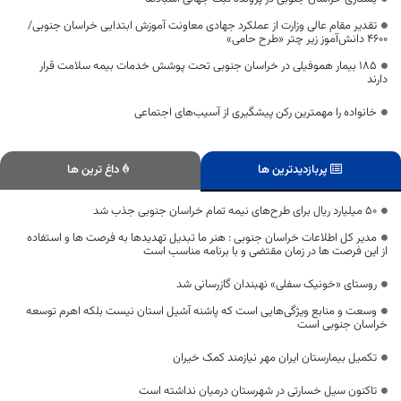
تقدیر مقام عالی وزارت از عملکرد جهادی معاونت آموزش ابتدایی خراسان جنوبی/
۴۶۰۰ دانش‌آموز زیر چتر «طرح حامی»
۱۸۵ بیمار هموفیلی در خراسان جنوبی تحت پوشش خدمات بیمه سلامت قرار
دارند
خانواده را مهمترین رکن پیشگیری از آسیب‌های اجتماعی
پربازدیدترین ها
داغ ترین ها
۵۰ میلیارد ریال برای طرح‌های نیمه تمام خراسان جنوبی جذب شد
مدیر کل اطلاعات خراسان جنوبی : هنر ما تبدیل تهدیدها به فرصت ها و استفاده
از این فرصت ها در زمان مقتضی و با برنامه مناسب است
روستای «خونیک سفلی» نهبندان گازرسانی شد
وسعت و منابع ویژگی‌هایی است که پاشنه آشیل استان نیست بلکه اهرم توسعه
خراسان جنوبی است
تکمیل بیمارستان ایران مهر نیازمند کمک خیران
تاکنون سیل خسارتی در شهرستان درمیان نداشته است