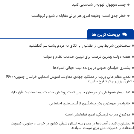
جسد مجهول الهویه را شناسایی کنید
خطر جدی است؛ وظیفه امروز هر ایرانی مقابله با شیوع کروناست
پربحث ترین ها
سخت‌ترین شرایط پس از انقلاب را با اتکای به مردم پشت سر گذاشتیم
هفته دولت بهترین فرصت برای تبیین خدمات نظام و دولت
یشتازی خراسان جنوبی در پرونده ثبت جهانی آسبادها
تقدیر مقام عالی وزارت از عملکرد جهادی معاونت آموزش ابتدایی خراسان جنوبی/ ۴۶۰۰
دانش‌آموز زیر چتر «طرح حامی»
۱۸۵ بیمار هموفیلی در خراسان جنوبی تحت پوشش خدمات بیمه سلامت قرار دارند
خانواده را مهمترین رکن پیشگیری از آسیب‌های اجتماعی
موضوع میراث فرهنگی، امری فرابخشی است
بیشترین تعداد آسبادها در میان سه استان شرقی کشور در خراسان جنوبی ،ضرورت
استفاده از اعتبارات ملی برای مرمت آسبادها