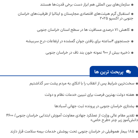
سازمان‌های بین المللی هم ابزار دست برخی قدرت‌ها هستند
استقبال گرم هیئت‌های اقتصادی مجارستان و ایتالیا از ظرفیت‌های خراسان
جنوبی در اکسپو ۲۰۲۵
کاهش ۷۱ درصدی مسافرت ها در سطح استان خراسان جنوبی
جستجوی ۴ساعته برای یافتن جوان گمشده در ارتفاعات درح سربیشه
ذخیره بیش از 900 نمونه خون بند ناف در خراسان جنوبی
پربحث ترین ها
سخت‌ترین شرایط پس از انقلاب را با اتکای به مردم پشت سر گذاشتیم
هفته دولت بهترین فرصت برای تبیین خدمات نظام و دولت
یشتازی خراسان جنوبی در پرونده ثبت جهانی آسبادها
تقدیر مقام عالی وزارت از عملکرد جهادی معاونت آموزش ابتدایی خراسان جنوبی/ ۴۶۰۰
دانش‌آموز زیر چتر «طرح حامی»
۱۸۵ بیمار هموفیلی در خراسان جنوبی تحت پوشش خدمات بیمه سلامت قرار دارند