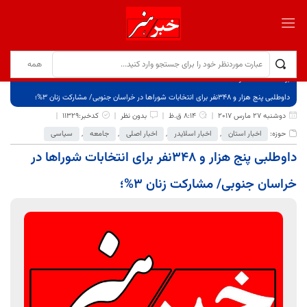
برگ نخست
نوشته‌ها
داوطلبی پنج هزار و 348نفر برای انتخابات شوراها در خراسان جنوبی/ مشارکت زنان 3%؛
دوشنبه 27 مارس 2017
8:14 ق.ظ
بدون نظر
کدخبر:11329
حوزه:
اخبار استان
,
اخبار اسلایدر
,
اخبار اصلی
,
جامعه
,
سیاسی
داوطلبی پنج هزار و 348نفر برای انتخابات شوراها در
خراسان جنوبی/ مشارکت زنان 3%؛