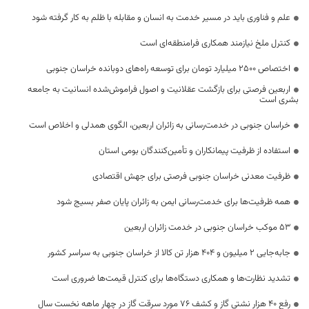
علم و فناوری باید در مسیر خدمت به انسان و مقابله با ظلم به کار گرفته شود
کنترل ملخ نیازمند همکاری فرامنطقه‌ای است
اختصاص 2500 میلیارد تومان برای توسعه راه‌های دوبانده خراسان جنوبی
اربعین فرصتی برای بازگشت عقلانیت و اصول فراموش‌شده انسانیت به جامعه
بشری است
خراسان جنوبی در خدمت‌رسانی به زائران اربعین، الگوی همدلی و اخلاص است
استفاده از ظرفیت پیمانکاران و تأمین‌کنندگان بومی استان
ظرفیت معدنی خراسان جنوبی فرصتی برای جهش اقتصادی
همه ظرفیت‌ها برای خدمت‌رسانی ایمن به زائران پایان صفر بسیج شود
53 موکب خراسان جنوبی در خدمت زائران اربعین
جابه‌جایی 2 میلیون و 404 هزار تن کالا از خراسان جنوبی به سراسر کشور
تشدید نظارت‌ها و همکاری دستگاه‌ها برای کنترل قیمت‌ها ضروری است
رفع 40 هزار نشتی گاز و کشف 76 مورد سرقت گاز در چهار ماهه نخست سال