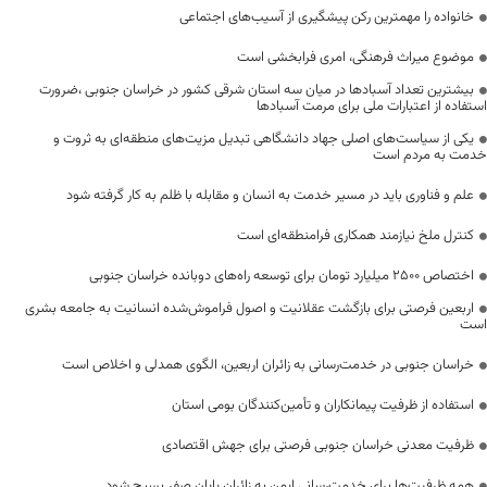
خانواده را مهمترین رکن پیشگیری از آسیب‌های اجتماعی
موضوع میراث فرهنگی، امری فرابخشی است
بیشترین تعداد آسبادها در میان سه استان شرقی کشور در خراسان جنوبی ،ضرورت
استفاده از اعتبارات ملی برای مرمت آسبادها
یکی از سیاست‌های اصلی جهاد دانشگاهی تبدیل مزیت‌های منطقه‌ای به ثروت و
خدمت به مردم است
علم و فناوری باید در مسیر خدمت به انسان و مقابله با ظلم به کار گرفته شود
کنترل ملخ نیازمند همکاری فرامنطقه‌ای است
اختصاص 2500 میلیارد تومان برای توسعه راه‌های دوبانده خراسان جنوبی
اربعین فرصتی برای بازگشت عقلانیت و اصول فراموش‌شده انسانیت به جامعه بشری
است
خراسان جنوبی در خدمت‌رسانی به زائران اربعین، الگوی همدلی و اخلاص است
استفاده از ظرفیت پیمانکاران و تأمین‌کنندگان بومی استان
ظرفیت معدنی خراسان جنوبی فرصتی برای جهش اقتصادی
همه ظرفیت‌ها برای خدمت‌رسانی ایمن به زائران پایان صفر بسیج شود