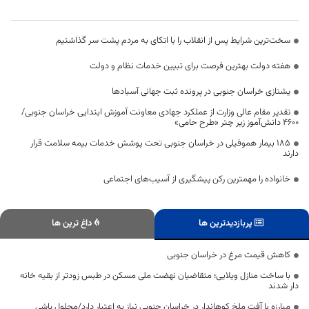
سخت‌ترین شرایط پس از انقلاب را با اتکای به مردم پشت سر گذاشتیم
هفته دولت بهترین فرصت برای تبیین خدمات نظام و دولت
یشتازی خراسان جنوبی در پرونده ثبت جهانی آسبادها
تقدیر مقام عالی وزارت از عملکرد جهادی معاونت آموزش ابتدایی خراسان جنوبی/
۴۶۰۰ دانش‌آموز زیر چتر «طرح حامی»
۱۸۵ بیمار هموفیلی در خراسان جنوبی تحت پوشش خدمات بیمه سلامت قرار
دارند
خانواده را مهمترین رکن پیشگیری از آسیب‌های اجتماعی
پربازدیدترین ها
داغ ترین ها
کاهش قیمت مرغ در خراسان جنوبی
با ساخت منازل ویلایی؛ متقاضیان نهضت ملی مسکن در طبس زودتر از بقیه خانه
دار شدند
مبارزه با آفت ملخ کوهاندار در خراسان جنوبی نیاز به اعتبار دارد/محلول پاشی