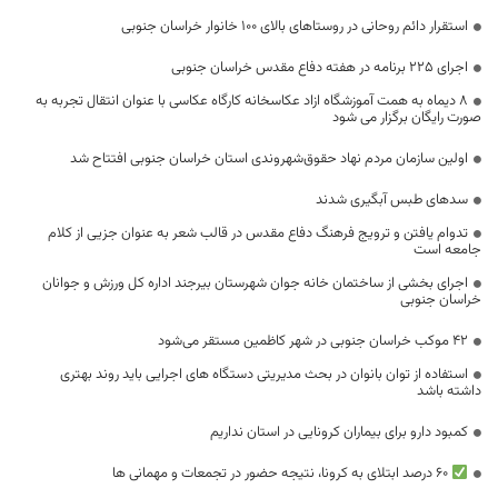
استقرار دائم روحانی در روستا‌های بالای ۱۰۰ خانوار خراسان جنوبی
اجرای ۲۲۵ برنامه در هفته دفاع مقدس خراسان جنوبی
۸ دیماه به همت آموزشگاه ازاد عکاسخانه کارگاه عکاسی با عنوان انتقال تجربه به
صورت رایگان برگزار می شود
اولین سازمان مردم نهاد حقوق‌شهروندی استان خراسان جنوبی افتتاح شد
سدهای طبس آبگیری شدند
تدوام یافتن و ترویج فرهنگ دفاع مقدس در قالب شعر به عنوان جزیی از کلام
جامعه است
اجرای بخشی از ساختمان خانه جوان شهرستان بیرجند اداره کل ورزش و جوانان
خراسان جنوبی
۴۲ موکب خراسان جنوبی در شهر کاظمین مستقر می‌شود
استفاده از توان بانوان در بحث مدیریتی دستگاه های اجرایی باید روند بهتری
داشته باشد
کمبود دارو برای بیماران کرونایی در استان نداریم
۶۰ درصد ابتلای به کرونا، نتیجه حضور در تجمعات و مهمانی ها