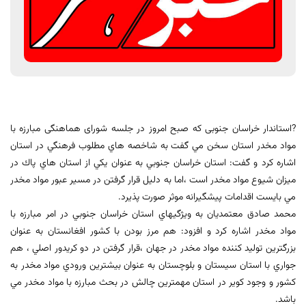
?استاندار خراسان جنوبی که صبح امروز در جلسه شورای هماهنگی مبارزه با
مواد مخدر استان سخن مي گفت به شاخصه هاي مطلوب فرهنگي در استان
اشاره کرد و گفت: استان خراسان جنوبي به عنوان يکي از استان هاي پاك در
ميزان شيوع مواد مخدر است ،اما به دليل قرار گرفتن در مسير عبور مواد مخدر
مي بايست اقدامات پيشگيرانه موثر صورت پذيرد.
محمد صادق معتمديان به ويژگيهاي استان خراسان جنوبي در امر مبارزه با
مواد مخدر اشاره کرد و افزود: هم مرز بودن با کشور افغانستان به عنوان
بزرگترين توليد كننده مواد مخدر در جهان ،قرار گرفتن در دو كريدور اصلي ، هم
جواري با استان سيستان و بلوچستان به عنوان بيشترين ورودي مواد مخدر به
كشور و وجود كوير در استان مهمترين چالش در بحث مبارزه با مواد مخدر مي
باشد.