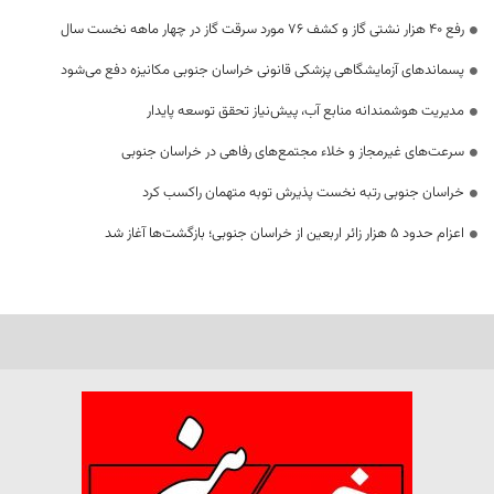
رفع 40 هزار نشتی گاز و کشف 76 مورد سرقت گاز در چهار ماهه نخست سال
پسماندهای آزمایشگاهی پزشکی قانونی خراسان جنوبی مکانیزه دفع می‌شود
مدیریت هوشمندانه منابع آب، پیش‌نیاز تحقق توسعه پایدار
سرعت‌های غیرمجاز و خلاء مجتمع‌های رفاهی در خراسان جنوبی
خراسان جنوبی رتبه نخست پذیرش توبه متهمان راکسب کرد
اعزام حدود 5 هزار زائر اربعین از خراسان جنوبی؛ بازگشت‌ها آغاز شد