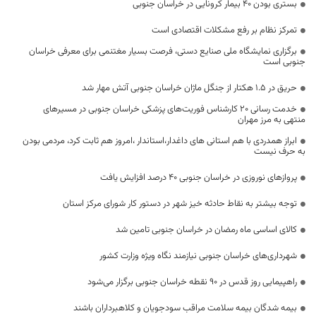
بستری بودن ۴۰ بیمار کرونایی در خراسان جنوبی
تمرکز نظام بر رفع مشکلات اقتصادی است
برگزاری نمایشگاه ملی صنایع دستی، فرصت بسیار مغتنمی برای معرفی خراسان
جنوبی است
حریق در ۱.۵ هکتار از جنگل ماژان خراسان جنوبی آتش مهار شد
خدمت رسانی ۲۰ کارشناس فوریت‌های پزشکی خراسان جنوبی در مسیر‌های
منتهی به مرز مهران
ابراز همدردی با هم استانی های داغدار،استاندار ،امروز هم ثابت کرد، مردمی بودن
به حرف نیست
پروازهای نوروزی در خراسان جنوبی ۴۰ درصد افزایش یافت
توجه بیشتر به نقاط حادثه خیز شهر در دستور کار شورای مرکز استان
کالای اساسی ماه رمضان در خراسان جنوبی تامین شد
شهرداری‌های خراسان جنوبی نیازمند نگاه ویژه وزارت کشور
راهپیمایی روز قدس در ۹۰ نقطه خراسان جنوبی برگزار می‌شود
بیمه شدگان بیمه سلامت مراقب سودجویان و کلاهبرداران باشند