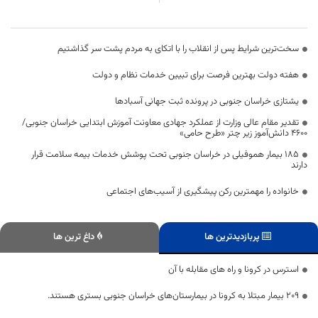
سخت‌ترین شرایط پس از انقلاب را با اتکای به مردم پشت سر گذاشتیم
هفته دولت بهترین فرصت برای تبیین خدمات نظام و دولت
یشتازی خراسان جنوبی در پرونده ثبت جهانی آسبادها
تقدیر مقام عالی وزارت از عملکرد جهادی معاونت آموزش ابتدایی خراسان جنوبی/
۴۶۰۰ دانش‌آموز زیر چتر «طرح حامی»
۱۸۵ بیمار هموفیلی در خراسان جنوبی تحت پوشش خدمات بیمه سلامت قرار
دارند
خانواده را مهمترین رکن پیشگیری از آسیب‌های اجتماعی
پربازدیدترین ها
داغ ترین ها
استرس در کرونا و راه های مقابله با آن
۲۰۹ بیمار مبتلا به کرونا در بیمارستان‌های خراسان جنوبی بستری هستند.