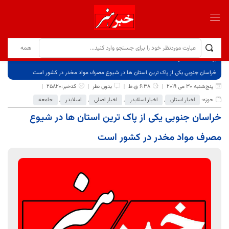
برگ نخست
نوشته‌ها
خراسان جنوبی یکی از پاک ترين استان ها در شيوع مصرف مواد مخدر در کشور است
پنج‌شنبه 30 می 2019
6:38 ق.ظ
بدون نظر
کدخبر:25820
حوزه:
اخبار استان
,
اخبار اسلایدر
,
اخبار اصلی
,
اسلایدر
,
جامعه
خراسان جنوبی یکی از پاک ترين استان ها در شيوع
مصرف مواد مخدر در کشور است