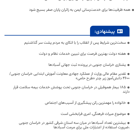
همه ظرفیت‌ها برای خدمت‌رسانی ایمن به زائران پایان صفر بسیج شود
پیشنهادی:
سخت‌ترین شرایط پس از انقلاب را با اتکای به مردم پشت سر گذاشتیم
هفته دولت بهترین فرصت برای تبیین خدمات نظام و دولت
یشتازی خراسان جنوبی در پرونده ثبت جهانی آسبادها
تقدیر مقام عالی وزارت از عملکرد جهادی معاونت آموزش ابتدایی خراسان جنوبی/
۴۶۰۰ دانش‌آموز زیر چتر «طرح حامی»
۱۸۵ بیمار هموفیلی در خراسان جنوبی تحت پوشش خدمات بیمه سلامت قرار
دارند
خانواده را مهمترین رکن پیشگیری از آسیب‌های اجتماعی
موضوع میراث فرهنگی، امری فرابخشی است
بیشترین تعداد آسبادها در میان سه استان شرقی کشور در خراسان جنوبی
،ضرورت استفاده از اعتبارات ملی برای مرمت آسبادها