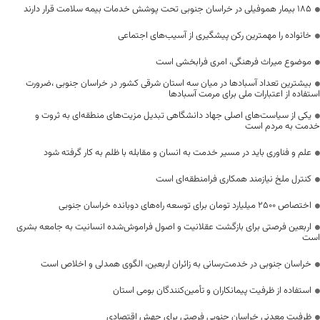
۱۸۵ بیمار هموفیلی در خراسان جنوبی تحت پوشش خدمات بیمه سلامت قرار دارند
خانواده را مهمترین رکن پیشگیری از آسیب‌های اجتماعی
موضوع میراث فرهنگی، امری فرابخشی است
بیشترین تعداد آسبادها در میان سه استان شرقی کشور در خراسان جنوبی ،ضرورت
استفاده از اعتبارات ملی برای مرمت آسبادها
یکی از سیاست‌های اصلی جهاد دانشگاهی تبدیل مزیت‌های منطقه‌ای به ثروت و
خدمت به مردم است
علم و فناوری باید در مسیر خدمت به انسان و مقابله با ظلم به کار گرفته شود
کنترل ملخ نیازمند همکاری فرامنطقه‌ای است
اختصاص 2500 میلیارد تومان برای توسعه راه‌های دوبانده خراسان جنوبی
اربعین فرصتی برای بازگشت عقلانیت و اصول فراموش‌شده انسانیت به جامعه بشری
است
خراسان جنوبی در خدمت‌رسانی به زائران اربعین، الگوی همدلی و اخلاص است
استفاده از ظرفیت پیمانکاران و تأمین‌کنندگان بومی استان
ظرفیت معدنی خراسان جنوبی فرصتی برای جهش اقتصادی