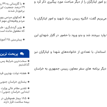
 امور ایثارگران را از دیگر مباحث مورد پیگیری ذکر کرد و
برخوردار شدند
کمکهای مردمی وور
‌بریم گفت: انگیزه رییس بنیاد شهید و امور ایثارگران با
مردم وظیفه‌ای مهم 
وزیر گردشگری : ط
که مغفول مانده است
ارد بیرجند شد و بدو ورود با حضور در گلزار شهدای این
پیش‌بینی 25 آموزشگاه برای اسکان فرهنگیان
اندار، با تعدادی از خانواده‌های شهدا و ایثارگران نیز
پربحث ترین 
سخت‌ترین شرایط پس از 
گذاشتیم
از دیگر برنامه های سفر معاون رییس جمهوری به خراسان
هفته دولت بهترین فرص
یشتازی خراسان جنوبی د
تقدیر مقام عالی وزارت
ابتدایی خراسان جنوبی/ ۴۶۰۰ دانش‌آموز زیر چتر «طرح حامی»
۱۸۵ بیمار هموفیلی
بیمه سلامت قرار دارند