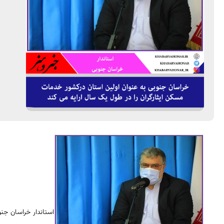
استاندار خراسان ج