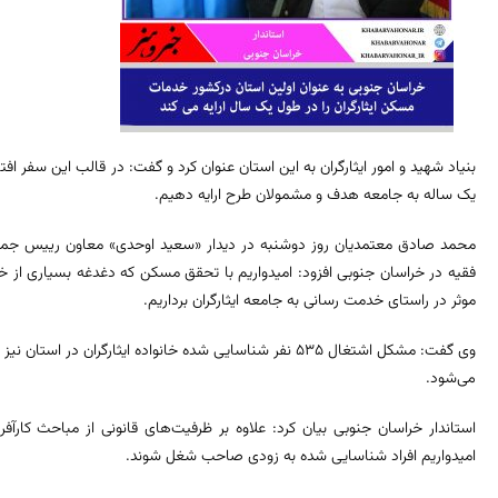
بنیاد شهید و امور ایثارگران به این استان عنوان کرد و گفت: در قالب این سفر اف
یک ساله به جامعه هدف و مشمولان طرح ارایه دهیم.
محمد صادق معتمدیان روز دوشنبه در دیدار «سعید اوحدی» معاون رییس جمهوری 
فقیه در خراسان جنوبی افزود: امیدواریم با تحقق مسکن که دغدغه بسیاری از خانو
موثر در راستای خدمت رسانی به جامعه ایثارگران برداریم.
وی گفت: مشکل اشتغال ۵۳۵ نفر شناسایی شده خانواده ایثارگران د
می‌شود.
استاندار خراسان جنوبی بیان کرد: علاوه بر ظرفیت‌های قانونی از مباحث کارآف
امیدواریم افراد شناسایی شده به زودی صاحب شغل شوند.