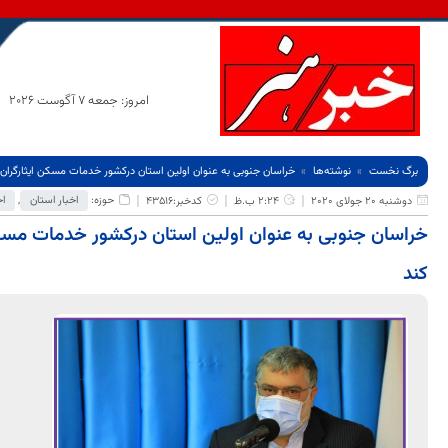
امروز: جمعه 7 آگوست 2026
برگ نخست
نوشته‌ها
خراسان جنوبی به عنوان اولین استان درکشور خدمات مسکن ایثارگران ر
حوزه:
اخبار استان
,
اخ
دوشنبه 20 جولای 2020
2:24 ب.ظ
کدخبر:43516
خراسان جنوبی به عنوان اولین استان درکشور خدمات مسکن 
کند