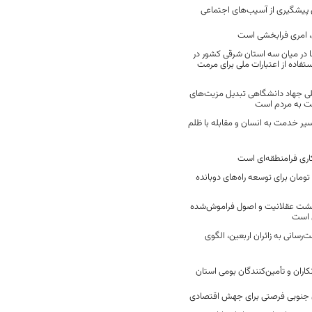
ن پیشگیری از آسیب‌های اجتماعی
 امری فرابخشی است
 در میان سه استان شرقی کشور در
فاده از اعتبارات ملی برای مرمت
ی جهاد دانشگاهی تبدیل مزیت‌های
مت به مردم است
سیر خدمت به انسان و مقابله با ظلم
اری فرامنطقه‌ای است
2 میلیارد تومان برای توسعه راه‌های دوبانده
زگشت عقلانیت و اصول فراموش‌شده
 است
رسانی به زائران اربعین، الگوی
کاران و تأمین‌کنندگان بومی استان
جنوبی فرصتی برای جهش اقتصادی