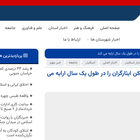
صفحه اصلی
فرهنگ و هنر
اخبار استان
علم و فناوری
جامعه
اخبار شهرستان ها
ارتباط با ما
ا در طول یک سال ارایه می کند
پربازدیدترین ه
بار اسلایدر
,
اخبار اصلی
,
اسلایدر
,
جامعه
,
خبر مهم
رشد ۴۴ درصدی
ایثارگران را در طول یک سال ارایه می
خراسان جنوبی
اخلاق ایرانی و اسلا
واقعه طبس چهره اس
خردادماه از ۶ صبح تا ۱۳ در خراسان جنوبی خواهد بود
خبرنگاران با روایت
اسلامی در میدان جن
ابتلای کودکان به ا
نگران‌کننده است