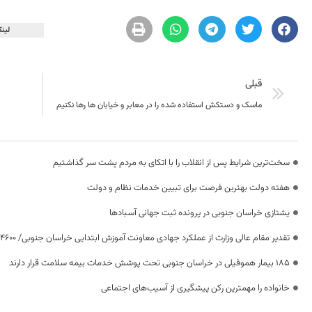
لینک
قبلی
ماسک و دستکش استفاده شده را در معابر و خیابان ها رها نکنیم
سخت‌ترین شرایط پس از انقلاب را با اتکای به مردم پشت سر گذاشتیم
هفته دولت بهترین فرصت برای تبیین خدمات نظام و دولت
یشتازی خراسان جنوبی در پرونده ثبت جهانی آسبادها
تقدیر مقام عالی وزارت از عملکرد جهادی معاونت آموزش ابتدایی خراسان جنوبی/ ۴۶۰۰ دانش‌آموز زیر چتر «طرح حامی»
۱۸۵ بیمار هموفیلی در خراسان جنوبی تحت پوشش خدمات بیمه سلامت قرار دارند
خانواده را مهمترین رکن پیشگیری از آسیب‌های اجتماعی