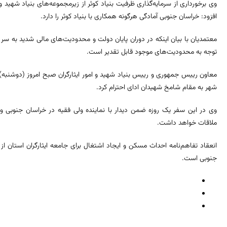
وی برخورداری از سرمایه‌گذاری ظرفیت بنیاد کوثر از زیرمجموعه‌های بنیاد شهید و و
افزود: خراسان جنوبی آمادگی هرگونه همکاری با بنیاد کوثر را دارد.
معتمدیان با بیان اینکه در دوران پایان دولت و محدودیت‌های مالی شدید به سر می
توجه به محدودیت‌های موجود قابل تقدیر است.
معاون رییس جمهوری و رییس بنیاد شهید و امور ایثارگران صبح امروز (دوشنبه) و
شهر به مقام شامخ شهیدان ادای احترام کرد.
وی در این سفر یک روزه ضمن دیدار با نماینده ولی فقیه در خراسان جنوبی و است
ملاقات خواهد داشت.
انعقاد تفاهم‌نامه احداث مسکن و ایجاد اشتغال برای جامعه ایثارگران استان 
جنوبی است.