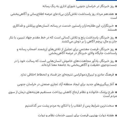
روز خبرنگار در خراسان جنوبی؛ شورای اداری به رنگ رسانه
هفدهم مرداد روز پاسداشت تلاش‌گران بی‌ادعای عرصه اطلاع‌رسانی و آگاهی‌بخشی
است
خبرنگاران، این طلایه‌داران راستین خدمت در رسانه، انسان‌های پرتلاش و فداکاری
هستند
روز خبرنگار، پاسداشت رنج و تلاش کسانی است که در خط مقدم جهاد تبیین، با نثار
جان و مال، پرچم آگاهی را بر دوش می‌کشند
روز خبرنگار، فرصت مغتنمی برای تجلیل از تلاش‌های ارزشمند اصحاب رسانه و
پاسداشت جایگاه والای خبرنگار در عرصه آگاهی‌بخشی
روز خبرنگار، یادآور مجاهدت‌های خاموش انسان‌هایی است که رسالت خود را در
جست‌وجوی حقیقت و آگاهی‌بخشی به جامعه معنا کرده‌اند
فرهنگ مادی و لیبرال‌دموکراسی نتیجه‌ای جز فساد و انحطاط اخلاقی ندارد
آغاز پیگیری‌های جدید برای ایجاد منطقه آزاد تجاری صنعتی در خراسان جنوبی
طرح پزشک خانواده و نظام ارجاع کاهش پرداخت مستقیم هزینه‌های درمان از سوی
مردم است
سخت‌ترین شرایط پس از انقلاب را با اتکای به مردم پشت سر گذاشتیم
هفته دولت بهترین فرصت برای تبیین خدمات نظام و دولت