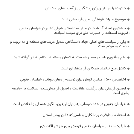
خانواده را مهمترین رکن پیشگیری از آسیب‌های اجتماعی
موضوع میراث فرهنگی، امری فرابخشی است
بیشترین تعداد آسبادها در میان سه استان شرقی کشور در خراسان جنوبی
،ضرورت استفاده از اعتبارات ملی برای مرمت آسبادها
یکی از سیاست‌های اصلی جهاد دانشگاهی تبدیل مزیت‌های منطقه‌ای به ثروت و
خدمت به مردم است
علم و فناوری باید در مسیر خدمت به انسان و مقابله با ظلم به کار گرفته شود
کنترل ملخ نیازمند همکاری فرامنطقه‌ای است
اختصاص 2500 میلیارد تومان برای توسعه راه‌های دوبانده خراسان جنوبی
اربعین فرصتی برای بازگشت عقلانیت و اصول فراموش‌شده انسانیت به جامعه
بشری است
خراسان جنوبی در خدمت‌رسانی به زائران اربعین، الگوی همدلی و اخلاص است
استفاده از ظرفیت پیمانکاران و تأمین‌کنندگان بومی استان
ظرفیت معدنی خراسان جنوبی فرصتی برای جهش اقتصادی