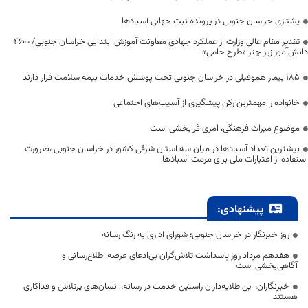
یشتازی خراسان جنوبی در پرونده ثبت جهانی آسبادها
تقدیر مقام عالی وزارت از عملکرد جهادی معاونت آموزش ابتدایی خراسان جنوبی/ ۴۶۰۰
دانش‌آموز زیر چتر «طرح حامی»
۱۸۵ بیمار هموفیلی در خراسان جنوبی تحت پوشش خدمات بیمه سلامت قرار دارند
خانواده را مهمترین رکن پیشگیری از آسیب‌های اجتماعی
موضوع میراث فرهنگی، امری فرابخشی است
بیشترین تعداد آسبادها در میان سه استان شرقی کشور در خراسان جنوبی ،ضرورت
استفاده از اعتبارات ملی برای مرمت آسبادها
پیشنهادی:
روز خبرنگار در خراسان جنوبی؛ شورای اداری به رنگ رسانه
هفدهم مرداد روز پاسداشت تلاش‌گران بی‌ادعای عرصه اطلاع‌رسانی و
آگاهی‌بخشی است
خبرنگاران، این طلایه‌داران راستین خدمت در رسانه، انسان‌های پرتلاش و فداکاری
هستند