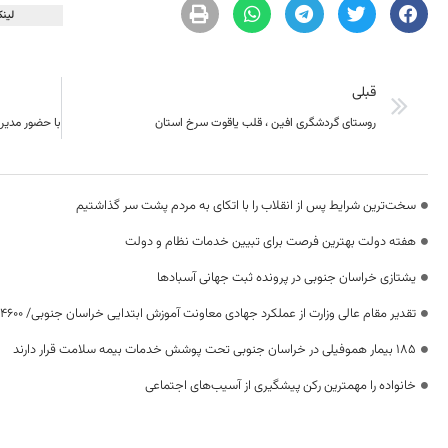
لینک
قبلی
روستای گردشگری افین ، قلب یاقوت سرخ استان
سخت‌ترین شرایط پس از انقلاب را با اتکای به مردم پشت سر گذاشتیم
هفته دولت بهترین فرصت برای تبیین خدمات نظام و دولت
یشتازی خراسان جنوبی در پرونده ثبت جهانی آسبادها
تقدیر مقام عالی وزارت از عملکرد جهادی معاونت آموزش ابتدایی خراسان جنوبی/ ۴۶۰۰ دانش‌آموز زیر چتر «طرح حامی»
۱۸۵ بیمار هموفیلی در خراسان جنوبی تحت پوشش خدمات بیمه سلامت قرار دارند
خانواده را مهمترین رکن پیشگیری از آسیب‌های اجتماعی