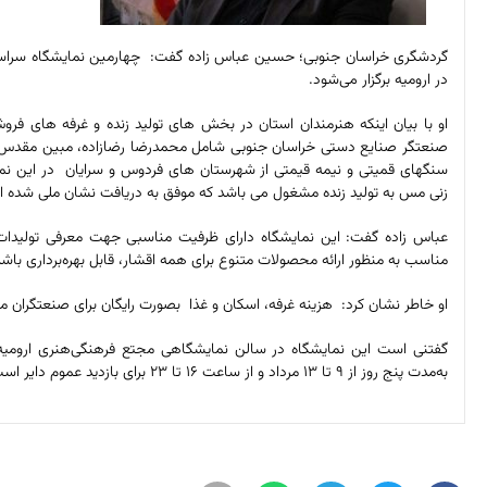
در ارومیه برگزار می‌شود.
صنعتگر صنایع دستی خراسان جنوبی شامل محمدرضا رضازاده، مبین مقدس زا
سنگهای قمیتی و نیمه قیمتی از شهرستان های فردوس و سرایان در این نما
زنی مس به تولید زنده مشغول می باشد که موفق به دریافت نشان ملی شده ان
عباس زاده گفت: این نمایشگاه دارای ظرفیت مناسبی جهت معرفی تولیدات 
مناسب به منظور ارائه محصولات متنوع برای همه اقشار، قابل بهره‌برداری باشد
او خاطر نشان کرد: هزینه غرفه، اسکان و غذا بصورت رایگان برای صنعتگران م
گفتنی است این نمایشگاه در سالن نمایشگاهی مجتع فرهنگی‌هنری ارومیه ‌
به‌مدت پنج روز از 9 تا 13 مرداد و از ساعت 16 تا 23 برای بازدید عموم دایر است.