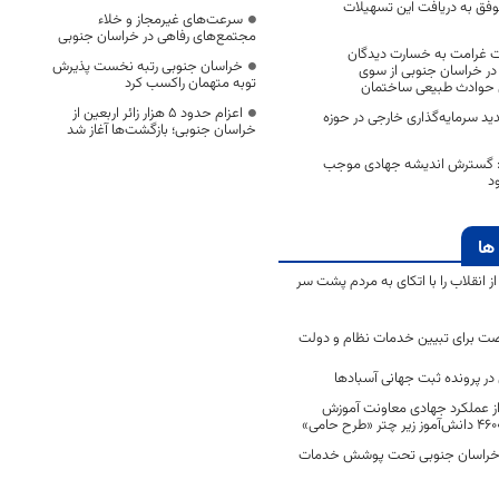
وفق به دریافت این تسهیلات
سرعت‌های غیرمجاز و خلاء
مجتمع‌های رفاهی در خراسان جنوبی
ت غرامت به خسارت دیدگان
خراسان جنوبی رتبه نخست پذیرش
 خراسان جنوبی از سوی
توبه متهمان راکسب کرد
 حوادث طبیعی ساختمان
اعزام حدود 5 هزار زائر اربعین از
 سرمایه‌گذاری خارجی در حوزه
خراسان جنوبی؛ بازگشت‌ها آغاز شد
د: گسترش اندیشه جهادی موجب
د
ها
انقلاب را با اتکای به مردم پشت سر
ت برای تبیین خدمات نظام و دولت
ر پرونده ثبت جهانی آسبادها
 از عملکرد جهادی معاونت آموزش
 در خراسان جنوبی تحت پوشش خدمات