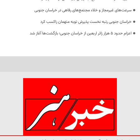
سرعت‌های غیرمجاز و خلاء مجتمع‌های رفاهی در خراسان جنوبی
خراسان جنوبی رتبه نخست پذیرش توبه متهمان راکسب کرد
اعزام حدود 5 هزار زائر اربعین از خراسان جنوبی؛ بازگشت‌ها آغاز شد