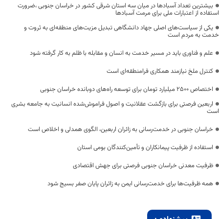
بیشترین تعداد آسبادها در میان سه استان شرقی کشور در خراسان جنوبی ،ضرورت
استفاده از اعتبارات ملی برای مرمت آسبادها
یکی از سیاست‌های اصلی جهاد دانشگاهی تبدیل مزیت‌های منطقه‌ای به ثروت و
خدمت به مردم است
علم و فناوری باید در مسیر خدمت به انسان و مقابله با ظلم به کار گرفته شود
کنترل ملخ نیازمند همکاری فرامنطقه‌ای است
اختصاص 2500 میلیارد تومان برای توسعه راه‌های دوبانده خراسان جنوبی
اربعین فرصتی برای بازگشت عقلانیت و اصول فراموش‌شده انسانیت به جامعه بشری
است
خراسان جنوبی در خدمت‌رسانی به زائران اربعین، الگوی همدلی و اخلاص است
استفاده از ظرفیت پیمانکاران و تأمین‌کنندگان بومی استان
ظرفیت معدنی خراسان جنوبی فرصتی برای جهش اقتصادی
همه ظرفیت‌ها برای خدمت‌رسانی ایمن به زائران پایان صفر بسیج شود