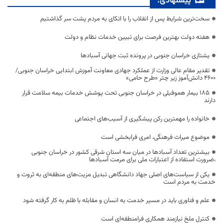
پیشنهادی:
سخت‌ترین شرایط پس از انقلاب را با اتکای به مردم پشت سر گذاشتیم
هفته دولت بهترین فرصت برای تبیین خدمات نظام و دولت
یشتازی خراسان جنوبی در پرونده ثبت جهانی آسبادها
تقدیر مقام عالی وزارت از عملکرد جهادی معاونت آموزش ابتدایی خراسان جنوبی/
۴۶۰۰ دانش‌آموز زیر چتر «طرح حامی»
۱۸۵ بیمار هموفیلی در خراسان جنوبی تحت پوشش خدمات بیمه سلامت قرار
دارند
خانواده را مهمترین رکن پیشگیری از آسیب‌های اجتماعی
موضوع میراث فرهنگی، امری فرابخشی است
بیشترین تعداد آسبادها در میان سه استان شرقی کشور در خراسان جنوبی
،ضرورت استفاده از اعتبارات ملی برای مرمت آسبادها
یکی از سیاست‌های اصلی جهاد دانشگاهی تبدیل مزیت‌های منطقه‌ای به ثروت و
خدمت به مردم است
علم و فناوری باید در مسیر خدمت به انسان و مقابله با ظلم به کار گرفته شود
کنترل ملخ نیازمند همکاری فرامنطقه‌ای است