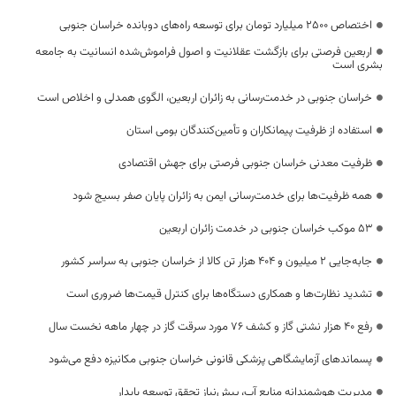
اختصاص 2500 میلیارد تومان برای توسعه راه‌های دوبانده خراسان جنوبی
اربعین فرصتی برای بازگشت عقلانیت و اصول فراموش‌شده انسانیت به جامعه
بشری است
خراسان جنوبی در خدمت‌رسانی به زائران اربعین، الگوی همدلی و اخلاص است
استفاده از ظرفیت پیمانکاران و تأمین‌کنندگان بومی استان
ظرفیت معدنی خراسان جنوبی فرصتی برای جهش اقتصادی
همه ظرفیت‌ها برای خدمت‌رسانی ایمن به زائران پایان صفر بسیج شود
53 موکب خراسان جنوبی در خدمت زائران اربعین
جابه‌جایی 2 میلیون و 404 هزار تن کالا از خراسان جنوبی به سراسر کشور
تشدید نظارت‌ها و همکاری دستگاه‌ها برای کنترل قیمت‌ها ضروری است
رفع 40 هزار نشتی گاز و کشف 76 مورد سرقت گاز در چهار ماهه نخست سال
پسماندهای آزمایشگاهی پزشکی قانونی خراسان جنوبی مکانیزه دفع می‌شود
مدیریت هوشمندانه منابع آب، پیش‌نیاز تحقق توسعه پایدار