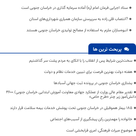
ستاد اجرایی فرمان امام (ره) آماده سرمایه گذاری در خراسان جنوبی است
?انتصاب قلی زاده به سرپرستی سازمان همیاری شهرداری‌های استان
انبوه‌سازان ملزم به استفاده از مصالح تولیدی خراسان جنوبی هستند
پربحث ترین ها
سخت‌ترین شرایط پس از انقلاب را با اتکای به مردم پشت سر گذاشتیم
هفته دولت بهترین فرصت برای تبیین خدمات نظام و دولت
یشتازی خراسان جنوبی در پرونده ثبت جهانی آسبادها
تقدیر مقام عالی وزارت از عملکرد جهادی معاونت آموزش ابتدایی خراسان جنوبی/ ۴۶۰۰
دانش‌آموز زیر چتر «طرح حامی»
۱۸۵ بیمار هموفیلی در خراسان جنوبی تحت پوشش خدمات بیمه سلامت قرار دارند
خانواده را مهمترین رکن پیشگیری از آسیب‌های اجتماعی
موضوع میراث فرهنگی، امری فرابخشی است