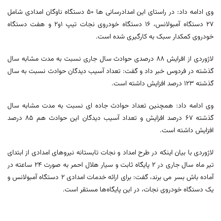
وی ادامه داد: در راستای این امدادرسانی ها 50 دستگاه ناوگان امدادی شامل
27 دستگاه آمبولانس، 16 دستگاه خودروی نجات تیپ 1و2 و هفت دستگاه
خودروی کمکدار سبک به کارگیری شده است.
لاژوردی از افرایش 88 درصدی حوادث سال جاری نسبت به مدت مشابه سال
گذشته در فردوس خبر داد و گفت: تعداد آسیب دیدگان حوادث نسبت به سال
گذشته 123 درصد افزایش داشته است.
وی ادامه داد: همچنین تعداد حوادث جاده ای نسبت به مدت مشابه سال
گذشته 67 درصد افزایش و تعداد آسیب دیدگان این حوادث هم 85 درصد
افزایش داشته است.
لاژوردی با بیان اینکه در طرح امداد و نجات تابستانه نیروهای امدادی از ابتدای
تیر ماه سال جاری در ۲ پایگاه ثابت و سیار هلال احمر به صورت ۲۴ ساعته در
آماده باش بسر می برند، گفت: برای ارائه خدمات امدادی ۲ دستگاه آمبولانس و
یک دستگاه خودروی نجات، در این پایگاه‌ها مستقر است.