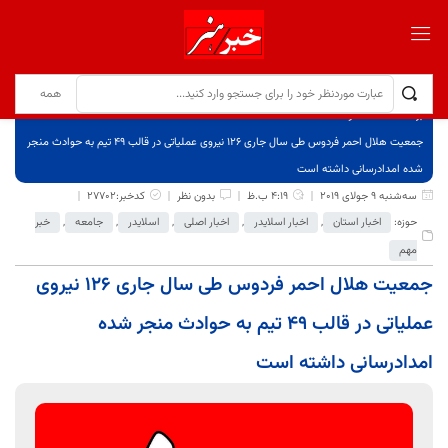
برگ نخست
نوشته‌ها
جمعیت هلال احمر فردوس طی سال جاری 126 نیروی عملیاتی در قالب 49 تیم به حوادث منجر
شده امدادرسانی داشته است
سه‌شنبه 9 جولای 2019
4:19 ب.ظ
بدون نظر
کدخبر:27702
حوزه:
اخبار استان
,
اخبار اسلایدر
,
اخبار اصلی
,
اسلایدر
,
جامعه
,
خبر
مهم
جمعیت هلال احمر فردوس طی سال جاری 126 نیروی
عملیاتی در قالب 49 تیم به حوادث منجر شده
امدادرسانی داشته است