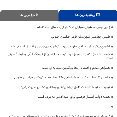
پربازدیدترین ها
داغ ترین ها
زمین چمن مصنوعی سرایان در کمتر از یک سال ساخته شد
طبس چهارمین شهرستان قرمز خراسان جنوبی
تشییع پیکر مطهر مدافع وطن در بیرجند/ شهید یاری پس از ۱۱ سال آسمانی شد
همه مشکلاتی که بشر امروز دارد نتیجه جدا شدن از فرهنگ قرآنی و فرهنگ دینی
است.
همراهی مردم و اعتماد آن‌ها بزرگترین سرمایه‌ای است
فقط در 24 ساعت گذشته؛ شناسایی 310 بیمار جدید کرونا در خراسان جنوبی
تولید محتوا با شناخت کامل از راهبردهای رسانه‌ای دشمن صورت پذیرد
هفته دولت امسال فرصتی برای امیدآفرینی به مردم است
?امروز، اعزام محموله جدید کمک های خراسان جنوبی به سیستان و بلوچستان