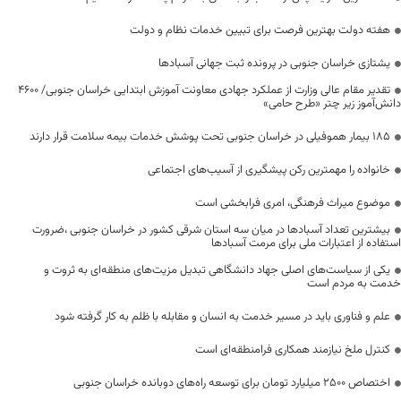
هفته دولت بهترین فرصت برای تبیین خدمات نظام و دولت
یشتازی خراسان جنوبی در پرونده ثبت جهانی آسبادها
تقدیر مقام عالی وزارت از عملکرد جهادی معاونت آموزش ابتدایی خراسان جنوبی/ ۴۶۰۰
دانش‌آموز زیر چتر «طرح حامی»
۱۸۵ بیمار هموفیلی در خراسان جنوبی تحت پوشش خدمات بیمه سلامت قرار دارند
خانواده را مهمترین رکن پیشگیری از آسیب‌های اجتماعی
موضوع میراث فرهنگی، امری فرابخشی است
بیشترین تعداد آسبادها در میان سه استان شرقی کشور در خراسان جنوبی ،ضرورت
استفاده از اعتبارات ملی برای مرمت آسبادها
یکی از سیاست‌های اصلی جهاد دانشگاهی تبدیل مزیت‌های منطقه‌ای به ثروت و
خدمت به مردم است
علم و فناوری باید در مسیر خدمت به انسان و مقابله با ظلم به کار گرفته شود
کنترل ملخ نیازمند همکاری فرامنطقه‌ای است
اختصاص 2500 میلیارد تومان برای توسعه راه‌های دوبانده خراسان جنوبی