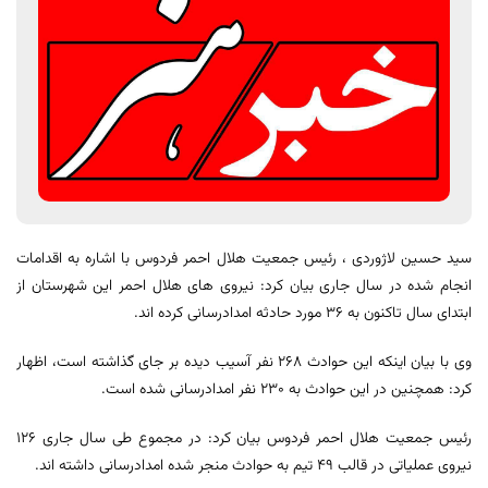
سید حسین لاژوردی ، رئیس جمعیت هلال احمر فردوس با اشاره به اقدامات
انجام شده در سال جاری بیان کرد: نیروی های هلال احمر این شهرستان از
ابتدای سال تاکنون به 36 مورد حادثه امدادرسانی کرده اند.
وی با بیان اینکه این حوادث 268 نفر آسیب دیده بر جای گذاشته است، اظهار
کرد: همچنین در این حوادث به 230 نفر امدادرسانی شده است.
رئیس جمعیت هلال احمر فردوس بیان کرد: در مجموع طی سال جاری 126
نیروی عملیاتی در قالب 49 تیم به حوادث منجر شده امدادرسانی داشته اند.