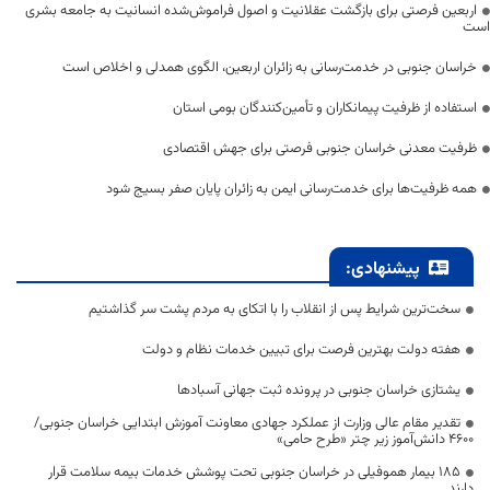
اربعین فرصتی برای بازگشت عقلانیت و اصول فراموش‌شده انسانیت به جامعه بشری
است
خراسان جنوبی در خدمت‌رسانی به زائران اربعین، الگوی همدلی و اخلاص است
استفاده از ظرفیت پیمانکاران و تأمین‌کنندگان بومی استان
ظرفیت معدنی خراسان جنوبی فرصتی برای جهش اقتصادی
همه ظرفیت‌ها برای خدمت‌رسانی ایمن به زائران پایان صفر بسیج شود
پیشنهادی:
سخت‌ترین شرایط پس از انقلاب را با اتکای به مردم پشت سر گذاشتیم
هفته دولت بهترین فرصت برای تبیین خدمات نظام و دولت
یشتازی خراسان جنوبی در پرونده ثبت جهانی آسبادها
تقدیر مقام عالی وزارت از عملکرد جهادی معاونت آموزش ابتدایی خراسان جنوبی/
۴۶۰۰ دانش‌آموز زیر چتر «طرح حامی»
۱۸۵ بیمار هموفیلی در خراسان جنوبی تحت پوشش خدمات بیمه سلامت قرار
دارند