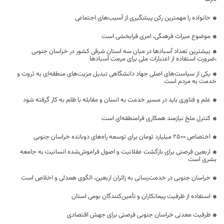
خانواده را مهمترین رکن پیشگیری از آسیب‌های اجتماعی
موضوع میراث فرهنگی، امری فرابخشی است
بیشترین تعداد آسبادها در میان سه استان شرقی کشور در خراسان جنوبی
،ضرورت استفاده از اعتبارات ملی برای مرمت آسبادها
یکی از سیاست‌های اصلی جهاد دانشگاهی تبدیل مزیت‌های منطقه‌ای به ثروت و
خدمت به مردم است
علم و فناوری باید در مسیر خدمت به انسان و مقابله با ظلم به کار گرفته شود
کنترل ملخ نیازمند همکاری فرامنطقه‌ای است
اختصاص 2500 میلیارد تومان برای توسعه راه‌های دوبانده خراسان جنوبی
اربعین فرصتی برای بازگشت عقلانیت و اصول فراموش‌شده انسانیت به جامعه
بشری است
خراسان جنوبی در خدمت‌رسانی به زائران اربعین، الگوی همدلی و اخلاص است
استفاده از ظرفیت پیمانکاران و تأمین‌کنندگان بومی استان
ظرفیت معدنی خراسان جنوبی فرصتی برای جهش اقتصادی