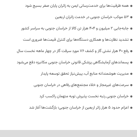
همه ظرفیت‌ها برای خدمت‌رسانی ایمن به زائران پایان صفر بسیج شود
53 موکب خراسان جنوبی در خدمت زائران اربعین
جابه‌جایی 2 میلیون و 404 هزار تن کالا از خراسان جنوبی به سراسر کشور
تشدید نظارت‌ها و همکاری دستگاه‌ها برای کنترل قیمت‌ها ضروری است
رفع 40 هزار نشتی گاز و کشف 76 مورد سرقت گاز در چهار ماهه نخست سال
پسماندهای آزمایشگاهی پزشکی قانونی خراسان جنوبی مکانیزه دفع می‌شود
مدیریت هوشمندانه منابع آب، پیش‌نیاز تحقق توسعه پایدار
سرعت‌های غیرمجاز و خلاء مجتمع‌های رفاهی در خراسان جنوبی
خراسان جنوبی رتبه نخست پذیرش توبه متهمان راکسب کرد
اعزام حدود 5 هزار زائر اربعین از خراسان جنوبی؛ بازگشت‌ها آغاز شد